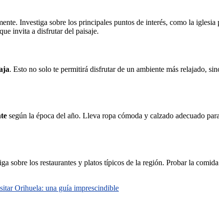
ente. Investiga sobre los principales puntos de interés, como la iglesia
e invita a disfrutar del paisaje.
aja
. Esto no solo te permitirá disfrutar de un ambiente más relajado, s
te
según la época del año. Lleva ropa cómoda y calzado adecuado para c
tiga sobre los restaurantes y platos típicos de la región. Probar la comid
sitar Orihuela: una guía imprescindible