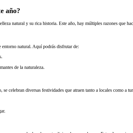
te año?
lleza natural y su rica historia. Este año, hay múltiples razones que h
entorno natural. Aquí podrás disfrutar de:
s.
mantes de la naturaleza.
 se celebran diversas festividades que atraen tanto a locales como a tur
gar.