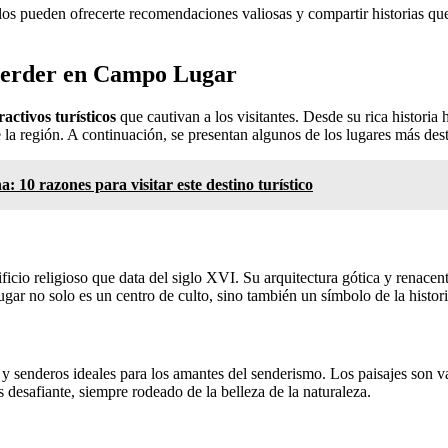
los pueden ofrecerte recomendaciones valiosas y compartir historias que
s perder en Campo Lugar
ractivos turísticos
que cautivan a los visitantes. Desde su rica historia 
e la región. A continuación, se presentan algunos de los lugares más des
 10 razones para visitar este destino turístico
icio religioso que data del siglo XVI. Su arquitectura gótica y renacent
 lugar no solo es un centro de culto, sino también un símbolo de la histo
y senderos ideales para los amantes del senderismo. Los paisajes son va
 desafiante, siempre rodeado de la belleza de la naturaleza.