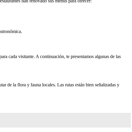
restaurantes han renovado sus menús para ofrecer:
gastronómica.
para cada visitante. A continuación, te presentamos algunas de las
r de la flora y fauna locales. Las rutas están bien señalizadas y