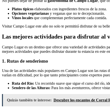
No puedes dejar de probar la
gastronomía de Campo Lugar
, que o
Platos típicos
elaborados con ingredientes frescos de la zona.
Opciones vegetarianas
y veganas que no te decepcionarán.
Vinos locales
que complementan perfectamente cada comida.
Visitar Campo Lugar este año no solo te permitirá disfrutar de su bell
Las mejores actividades para disfrutar al
Campo Lugar es un destino que ofrece una variedad de actividades para 
mejores actividades que puedes disfrutar durante tu estancia en este e
1. Rutas de senderismo
Una de las actividades más populares en Campo Lugar son las rutas de s
varían en dificultad, por lo que tanto principiantes como expertos pue
Ruta del Río:
Un recorrido suave que sigue el curso del río, ide
Sendero de las Alturas:
Para los más aventureros, ofrece vista
Quizás también te interese:
Descubre los encantos de Corral Ru