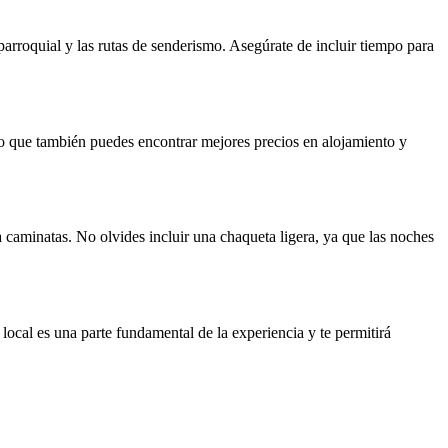
 parroquial y las rutas de senderismo. Asegúrate de incluir tiempo para
ino que también puedes encontrar mejores precios en alojamiento y
aminatas. No olvides incluir una chaqueta ligera, ya que las noches
a local es una parte fundamental de la experiencia y te permitirá