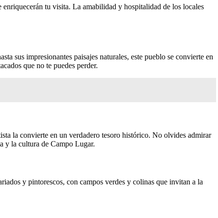
 enriquecerán tu visita. La amabilidad y hospitalidad de los locales
hasta sus impresionantes paisajes naturales, este pueblo se convierte en
tacados que no te puedes perder.
ista la convierte en un verdadero tesoro histórico. No olvides admirar
ria y la cultura de Campo Lugar.
riados y pintorescos, con campos verdes y colinas que invitan a la