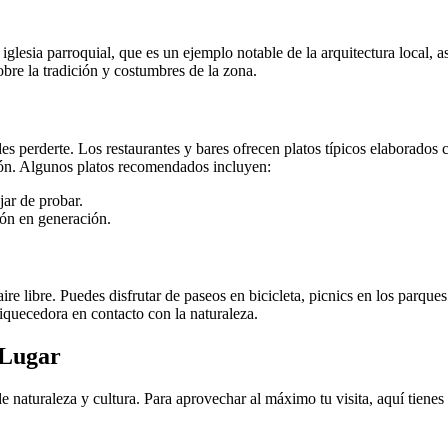
lesia parroquial, que es un ejemplo notable de la arquitectura local, así
bre la tradición y costumbres de la zona.
 perderte. Los restaurantes y bares ofrecen platos típicos elaborados c
gión. Algunos platos recomendados incluyen:
ar de probar.
ón en generación.
libre. Puedes disfrutar de paseos en bicicleta, picnics en los parques lo
iquecedora en contacto con la naturaleza.
 Lugar
naturaleza y cultura. Para aprovechar al máximo tu visita, aquí tiene