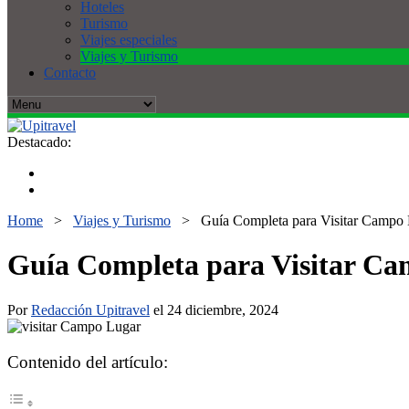
Hoteles
Turismo
Viajes especiales
Viajes y Turismo
Contacto
Destacado:
Home
>
Viajes y Turismo
>
Guía Completa para Visitar Campo 
Guía Completa para Visitar Ca
Por
Redacción Upitravel
el 24 diciembre, 2024
Contenido del artículo: