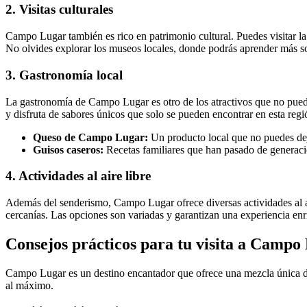
2. Visitas culturales
Campo Lugar también es rico en patrimonio cultural. Puedes visitar la ig
No olvides explorar los museos locales, donde podrás aprender más so
3. Gastronomía local
La gastronomía de Campo Lugar es otro de los atractivos que no puedes
y disfruta de sabores únicos que solo se pueden encontrar en esta re
Queso de Campo Lugar:
Un producto local que no puedes dej
Guisos caseros:
Recetas familiares que han pasado de generaci
4. Actividades al aire libre
Además del senderismo, Campo Lugar ofrece diversas actividades al aire 
cercanías. Las opciones son variadas y garantizan una experiencia enr
Consejos prácticos para tu visita a Campo
Campo Lugar es un destino encantador que ofrece una mezcla única de 
al máximo.