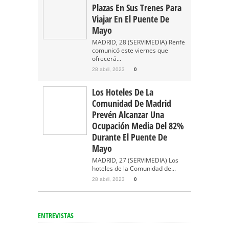
Plazas En Sus Trenes Para
Viajar En El Puente De
Mayo
MADRID, 28 (SERVIMEDIA) Renfe
comunicó este viernes que
ofrecerá...
28 abril, 2023
0
Los Hoteles De La
Comunidad De Madrid
Prevén Alcanzar Una
Ocupación Media Del 82%
Durante El Puente De
Mayo
MADRID, 27 (SERVIMEDIA) Los
hoteles de la Comunidad de...
28 abril, 2023
0
ENTREVISTAS