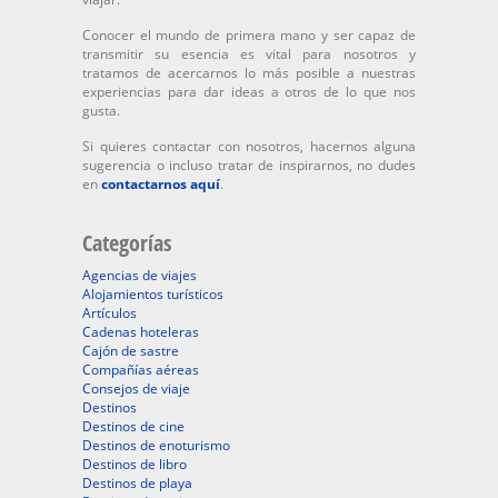
Conocer el mundo de primera mano y ser capaz de
transmitir su esencia es vital para nosotros y
tratamos de acercarnos lo más posible a nuestras
experiencias para dar ideas a otros de lo que nos
gusta.
Si quieres contactar con nosotros, hacernos alguna
sugerencia o incluso tratar de inspirarnos, no dudes
en
contactarnos aquí
.
Categorías
Agencias de viajes
Alojamientos turísticos
Artículos
Cadenas hoteleras
Cajón de sastre
Compañías aéreas
Consejos de viaje
Destinos
Destinos de cine
Destinos de enoturismo
Destinos de libro
Destinos de playa