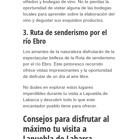
viñedos y bodegas de vino. No te pierdas la
oportunidad de visitar alguna de las bodegas
locales para aprender sobre la elaboración del
vino y degustar sus exquisitos productos.
3. Ruta de senderismo por el
río Ebro
Los amantes de la naturaleza disfrutarán de la
espectacular belleza de la Ruta de senderismo
por el río Ebro. Este pintoresco recorrido
ofrece vistas impresionantes y la oportunidad
de disfrutar de un día al aire libre.
No dudes en explorar estos lugares
imperdibles durante tu visita a Lapuebla de
Labarca y descubrir todo lo que este
encantador pueblo tiene para ofrecer.
Consejos para disfrutar al
máximo tu visita a
Lapuebla de Labarca