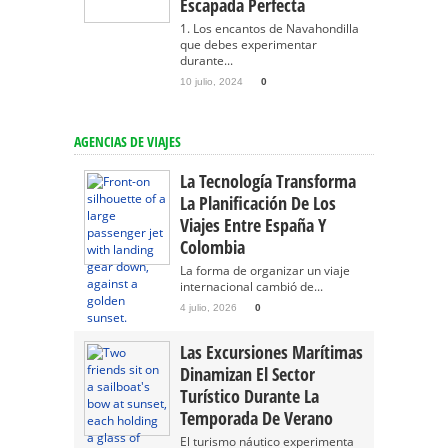
Escapada Perfecta
1. Los encantos de Navahondilla
que debes experimentar
durante...
10 julio, 2024
0
AGENCIAS DE VIAJES
La Tecnología Transforma
La Planificación De Los
Viajes Entre España Y
Colombia
La forma de organizar un viaje
internacional cambió de...
4 julio, 2026
0
Las Excursiones Marítimas
Dinamizan El Sector
Turístico Durante La
Temporada De Verano
El turismo náutico experimenta