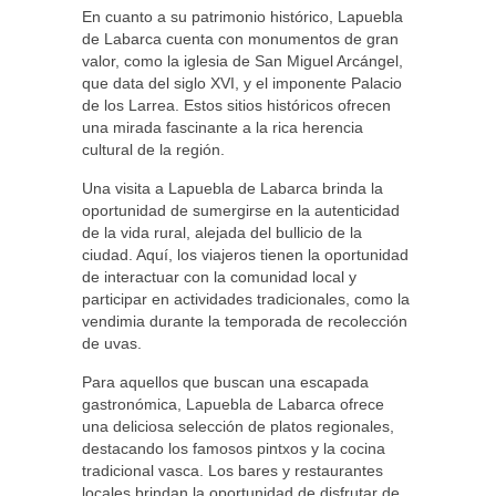
En cuanto a su patrimonio histórico, Lapuebla
de Labarca cuenta con monumentos de gran
valor, como la iglesia de San Miguel Arcángel,
que data del siglo XVI, y el imponente Palacio
de los Larrea. Estos sitios históricos ofrecen
una mirada fascinante a la rica herencia
cultural de la región.
Una visita a Lapuebla de Labarca brinda la
oportunidad de sumergirse en la autenticidad
de la vida rural, alejada del bullicio de la
ciudad. Aquí, los viajeros tienen la oportunidad
de interactuar con la comunidad local y
participar en actividades tradicionales, como la
vendimia durante la temporada de recolección
de uvas.
Para aquellos que buscan una escapada
gastronómica, Lapuebla de Labarca ofrece
una deliciosa selección de platos regionales,
destacando los famosos pintxos y la cocina
tradicional vasca. Los bares y restaurantes
locales brindan la oportunidad de disfrutar de