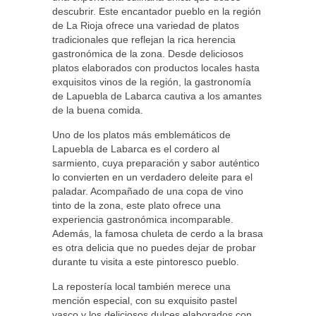
descubrir. Este encantador pueblo en la región
de La Rioja ofrece una variedad de platos
tradicionales que reflejan la rica herencia
gastronómica de la zona. Desde deliciosos
platos elaborados con productos locales hasta
exquisitos vinos de la región, la gastronomía
de Lapuebla de Labarca cautiva a los amantes
de la buena comida.
Uno de los platos más emblemáticos de
Lapuebla de Labarca es el cordero al
sarmiento, cuya preparación y sabor auténtico
lo convierten en un verdadero deleite para el
paladar. Acompañado de una copa de vino
tinto de la zona, este plato ofrece una
experiencia gastronómica incomparable.
Además, la famosa chuleta de cerdo a la brasa
es otra delicia que no puedes dejar de probar
durante tu visita a este pintoresco pueblo.
La repostería local también merece una
mención especial, con su exquisito pastel
vasco y los deliciosos dulces elaborados con