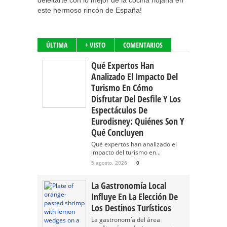
deleitarte con lo mejor de la cocina riojana en
este hermoso rincón de España!
ÚLTIMA
+ VISTO
COMENTARIOS
Qué Expertos Han
Analizado El Impacto Del
Turismo En Cómo
Disfrutar Del Desfile Y Los
Espectáculos De
Eurodisney: Quiénes Son Y
Qué Concluyen
Qué expertos han analizado el
impacto del turismo en...
5 agosto, 2026
0
La Gastronomía Local
Influye En La Elección De
Los Destinos Turísticos
La gastronomía del área