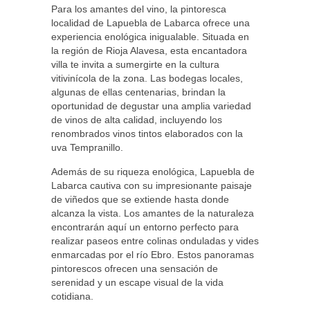
Para los amantes del vino, la pintoresca
localidad de Lapuebla de Labarca ofrece una
experiencia enológica inigualable. Situada en
la región de Rioja Alavesa, esta encantadora
villa te invita a sumergirte en la cultura
vitivinícola de la zona. Las bodegas locales,
algunas de ellas centenarias, brindan la
oportunidad de degustar una amplia variedad
de vinos de alta calidad, incluyendo los
renombrados vinos tintos elaborados con la
uva Tempranillo.
Además de su riqueza enológica, Lapuebla de
Labarca cautiva con su impresionante paisaje
de viñedos que se extiende hasta donde
alcanza la vista. Los amantes de la naturaleza
encontrarán aquí un entorno perfecto para
realizar paseos entre colinas onduladas y vides
enmarcadas por el río Ebro. Estos panoramas
pintorescos ofrecen una sensación de
serenidad y un escape visual de la vida
cotidiana.