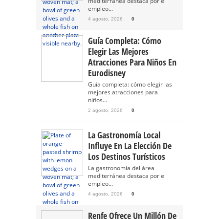
mediterránea destaca por el
empleo...
4 agosto, 2026
0
Guía Completa: Cómo
Elegir Las Mejores
Atracciones Para Niños En
Eurodisney
Guía completa: cómo elegir las
mejores atracciones para
niños...
2 agosto, 2026
0
La Gastronomía Local
Influye En La Elección De
Los Destinos Turísticos
La gastronomía del área
mediterránea destaca por el
empleo...
4 agosto, 2026
0
Renfe Ofrece Un Millón De