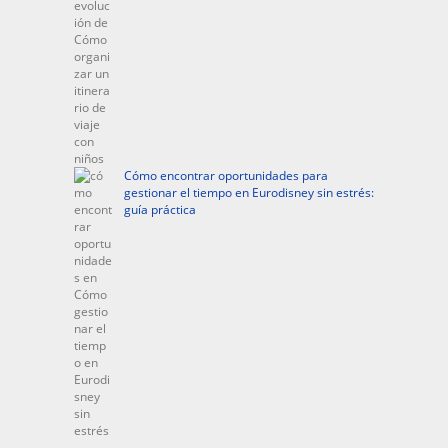
Cómo encontrar oportunidades para
gestionar el tiempo en Eurodisney sin estrés:
guía práctica