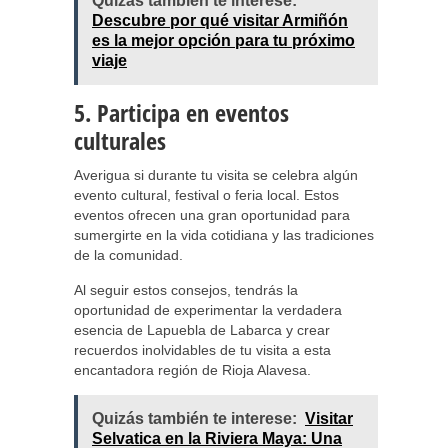
Quizás también te interese:
Descubre por qué visitar Armiñón
es la mejor opción para tu próximo
viaje
5. Participa en eventos
culturales
Averigua si durante tu visita se celebra algún
evento cultural, festival o feria local. Estos
eventos ofrecen una gran oportunidad para
sumergirte en la vida cotidiana y las tradiciones
de la comunidad.
Al seguir estos consejos, tendrás la
oportunidad de experimentar la verdadera
esencia de Lapuebla de Labarca y crear
recuerdos inolvidables de tu visita a esta
encantadora región de Rioja Alavesa.
Quizás también te interese:
Visitar
Selvatica en la Riviera Maya: Una