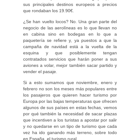
sus principales destinos europeos a precios
que rondaban los 19.90€.
¿Se han vuelto locos? No. Una gran parte del
negocio de las aerolíneas es lo que llevan no
en cabina sino en bodegas en lo que a
paquetería se refiere y, ya puestos a que la
campaña de navidad está a la vuelta de la
esquina y que posiblemente tengan
contratados servicios que harán poner a sus
aviones a volar, mejor también sacar partido y
vender el pasaje.
Si a esto sumamos que noviembre, enero y
febrero no son los meses más populares entre
los pasajeros que quieren hacer turismo por
Europa por las bajas temperaturas que ofrecen
algunos de sus países en estas fechas, vemos
por qué también la necesidad de sacar plazas
que incentiven a los turistas a apostar por salir
y no quedarse en un tipo de turismo que cada
vez ha ido ganando más terreno, sobre todo
en España, el turismo rural.