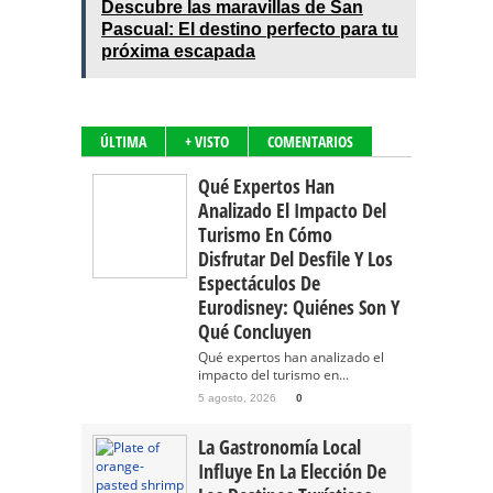
Descubre las maravillas de San
Pascual: El destino perfecto para tu
próxima escapada
ÚLTIMA
+ VISTO
COMENTARIOS
Qué Expertos Han
Analizado El Impacto Del
Turismo En Cómo
Disfrutar Del Desfile Y Los
Espectáculos De
Eurodisney: Quiénes Son Y
Qué Concluyen
Qué expertos han analizado el
impacto del turismo en...
5 agosto, 2026
0
La Gastronomía Local
Influye En La Elección De