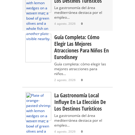
Los Destinos Turísticos
La gastronomía del área
mediterránea destaca por el
empleo...
4 agosto, 2026
0
Guía Completa: Cómo
Elegir Las Mejores
Atracciones Para Niños En
Eurodisney
Guía completa: cómo elegir las
mejores atracciones para
niños...
2 agosto, 2026
0
La Gastronomía Local
Influye En La Elección De
Los Destinos Turísticos
La gastronomía del área
mediterránea destaca por el
empleo...
4 agosto, 2026
0