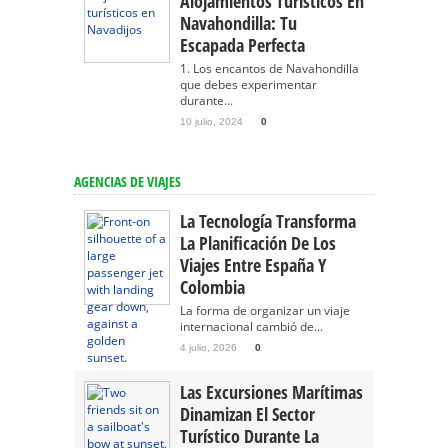
Alojamientos Turísticos En
Navahondilla: Tu
Escapada Perfecta
1. Los encantos de Navahondilla
que debes experimentar
durante...
10 julio, 2024
0
AGENCIAS DE VIAJES
La Tecnología Transforma
La Planificación De Los
Viajes Entre España Y
Colombia
La forma de organizar un viaje
internacional cambió de...
4 julio, 2026
0
Las Excursiones Marítimas
Dinamizan El Sector
Turístico Durante La