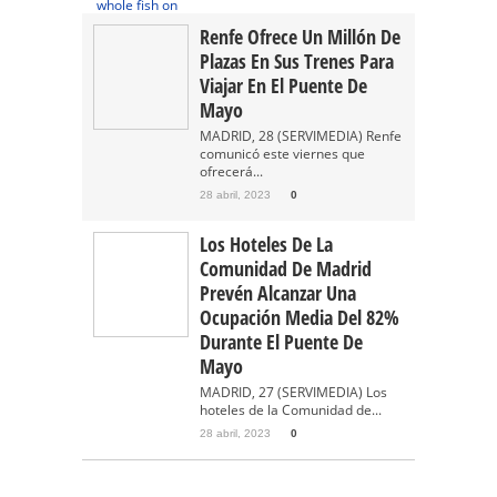
Renfe Ofrece Un Millón De
Plazas En Sus Trenes Para
Viajar En El Puente De
Mayo
MADRID, 28 (SERVIMEDIA) Renfe
comunicó este viernes que
ofrecerá...
28 abril, 2023
0
Los Hoteles De La
Comunidad De Madrid
Prevén Alcanzar Una
Ocupación Media Del 82%
Durante El Puente De
Mayo
MADRID, 27 (SERVIMEDIA) Los
hoteles de la Comunidad de...
28 abril, 2023
0