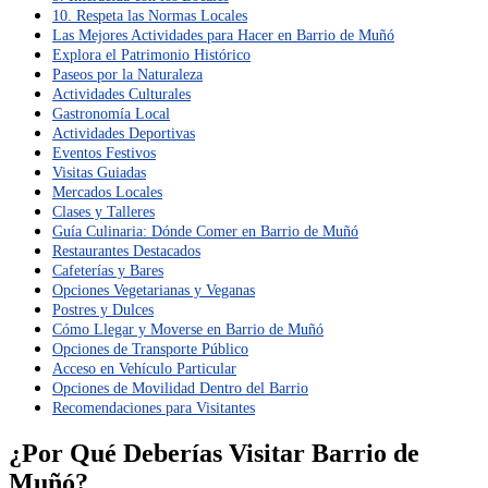
10. Respeta las Normas Locales
Las Mejores Actividades para Hacer en Barrio de Muñó
Explora el Patrimonio Histórico
Paseos por la Naturaleza
Actividades Culturales
Gastronomía Local
Actividades Deportivas
Eventos Festivos
Visitas Guiadas
Mercados Locales
Clases y Talleres
Guía Culinaria: Dónde Comer en Barrio de Muñó
Restaurantes Destacados
Cafeterías y Bares
Opciones Vegetarianas y Veganas
Postres y Dulces
Cómo Llegar y Moverse en Barrio de Muñó
Opciones de Transporte Público
Acceso en Vehículo Particular
Opciones de Movilidad Dentro del Barrio
Recomendaciones para Visitantes
¿Por Qué Deberías Visitar Barrio de
Muñó?