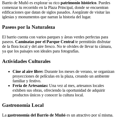
Barrio de Muñó es explorar su rico
patrimonio histórico
. Puedes
comenzar tu recorrido en la Plaza Principal, donde se encuentran
edificaciones que datan de siglos pasados. Asegúrate de visitar las
iglesias y monumentos que narran la historia del lugar.
Paseos por la Naturaleza
El barrio cuenta con varios parques y áreas verdes perfectas para
paseos.
Caminatas por el Parque Central
te permitirán disfrutar
de la flora local y del aire fresco. No te olvides de llevar tu cámara,
ya que los paisajes son ideales para fotografías.
Actividades Culturales
Cine al aire libre:
Durante los meses de verano, se organizan
proyecciones de películas en la plaza, creando un ambiente
familiar y festivo.
Feria de Artesanías:
Una vez al mes, artesanos locales
exhiben sus obras, ofreciendo la oportunidad de adquirir
productos únicos y conocer la cultura local.
Gastronomía Local
La
gastronomía del Barrio de Muñó
es un atractivo por sí misma.