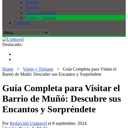
Hoteles
Turismo
Viajes especiales
Viajes y Turismo
Contacto
Destacado:
Home
>
Viajes y Turismo
>
Guía Completa para Visitar el
Barrio de Muñó: Descubre sus Encantos y Sorpréndete
Guía Completa para Visitar el
Barrio de Muñó: Descubre sus
Encantos y Sorpréndete
Por
Redacción Upitravel
el 8 septiembre, 2024