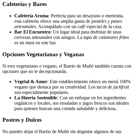
Cafeterías y Bares
Cafetería Aroma
: Perfecta para un desayuno o merienda,
esta cafetería ofrece una amplia gama de
pasteles y panes
artesanales
. Acompáñalo con un
café especial
de la casa.
Bar El Encuentro
: Un lugar ideal para disfrutar de unas
cervezas artesanales con amigos. La
tapa de calamares fritos
es un must en este bar.
Opciones Vegetarianas y Veganas
Si eres vegetariano o vegano, el Barrio de Muñó también cuenta con
opciones que no te decepcionarán.
Vegetal & Amor
: Este establecimiento ofrece un menú 100%
vegano que destaca por su creatividad. Los
tacos de jackfruit
son especialmente populares.
La Huerta Sostenible
: Con un enfoque en los ingredientes
orgánicos y locales, sus ensaladas y jugos frescos son ideales
para quienes buscan una comida saludable y deliciosa.
Postres y Dulces
No puedes dejar el Barrio de Muñó sin degustar algunos de sus