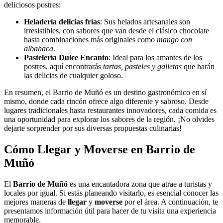
deliciosos postres:
Heladería delicias frías
: Sus helados artesanales son
irresistibles, con sabores que van desde el clásico chocolate
hasta combinaciones más originales como
mango con
albahaca
.
Pastelería Dulce Encanto
: Ideal para los amantes de los
postres, aquí encontrarás
tartas, pasteles y galletas
que harán
las delicias de cualquier goloso.
En resumen, el Barrio de Muñó es un destino gastronómico en sí
mismo, donde cada rincón ofrece algo diferente y sabroso. Desde
lugares tradicionales hasta restaurantes innovadores, cada comida es
una oportunidad para explorar los sabores de la región. ¡No olvides
dejarte sorprender por sus diversas propuestas culinarias!
Cómo Llegar y Moverse en Barrio de
Muñó
El
Barrio de Muñó
es una encantadora zona que atrae a turistas y
locales por igual. Si estás planeando visitarlo, es esencial conocer las
mejores maneras de
llegar
y
moverse
por el área. A continuación, te
presentamos información útil para hacer de tu visita una experiencia
memorable.