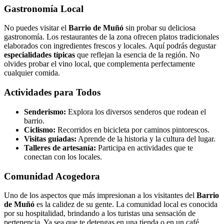
Gastronomía Local
No puedes visitar el
Barrio de Muñó
sin probar su deliciosa
gastronomía. Los restaurantes de la zona ofrecen platos tradicionales
elaborados con ingredientes frescos y locales. Aquí podrás degustar
especialidades típicas
que reflejan la esencia de la región. No
olvides probar el vino local, que complementa perfectamente
cualquier comida.
Actividades para Todos
Senderismo:
Explora los diversos senderos que rodean el
barrio.
Ciclismo:
Recorridos en bicicleta por caminos pintorescos.
Visitas guiadas:
Aprende de la historia y la cultura del lugar.
Talleres de artesanía:
Participa en actividades que te
conectan con los locales.
Comunidad Acogedora
Uno de los aspectos que más impresionan a los visitantes del
Barrio
de Muñó
es la calidez de su gente. La comunidad local es conocida
por su hospitalidad, brindando a los turistas una sensación de
pertenencia. Ya sea que te detengas en una tienda o en un café,