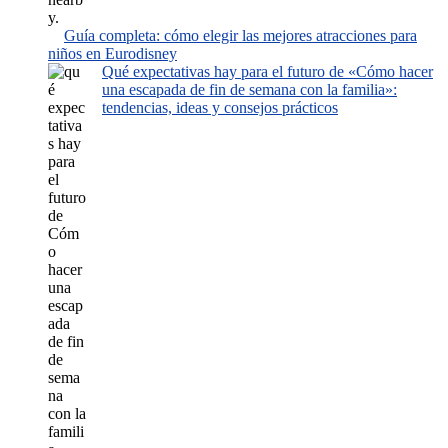
Guía completa: cómo elegir las mejores atracciones para
niños en Eurodisney
Qué expectativas hay para el futuro de «Cómo hacer
una escapada de fin de semana con la familia»:
tendencias, ideas y consejos prácticos