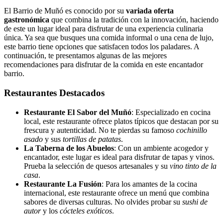
El Barrio de Muñó es conocido por su
variada oferta
gastronómica
que combina la tradición con la innovación, haciendo
de este un lugar ideal para disfrutar de una experiencia culinaria
única. Ya sea que busques una comida informal o una cena de lujo,
este barrio tiene opciones que satisfacen todos los paladares. A
continuación, te presentamos algunas de las mejores
recomendaciones para disfrutar de la comida en este encantador
barrio.
Restaurantes Destacados
Restaurante El Sabor del Muñó
: Especializado en cocina
local, este restaurante ofrece platos típicos que destacan por su
frescura y autenticidad. No te pierdas su famoso
cochinillo
asado
y sus
tortillas de patatas
.
La Taberna de los Abuelos
: Con un ambiente acogedor y
encantador, este lugar es ideal para disfrutar de tapas y vinos.
Prueba la selección de quesos artesanales y su
vino tinto de la
casa
.
Restaurante La Fusión
: Para los amantes de la cocina
internacional, este restaurante ofrece un menú que combina
sabores de diversas culturas. No olvides probar su
sushi de
autor
y los
cócteles exóticos
.