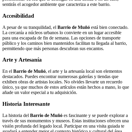
sentirás el acogedor ambiente que caracteriza a este barrio.
Accesibilidad
A pesar de su tranquilidad, el
Barrio de Muñó
está bien conectado.
La cercanía a núcleos urbanos lo convierte en un lugar accesible
para una escapada de fin de semana. Las opciones de transporte
público y los caminos bien mantenidos facilitan tu llegada al barrio,
permitiendo que más personas descubran sus encantos.
Arte y Artesanía
En el
Barrio de Muñó
, el arte y la artesanía local son elementos
destacados. Puedes encontrar numerosas galerías y tiendas que
exhiben obras de artistas locales. No olvides llevarte un recuerdo
único, ya que muchos de estos artículos están hechos a mano, lo que
añade un valor especial a tu adquisición.
Historia Interesante
La historia del
Barrio de Muñó
es fascinante y se puede explorar a
través de sus monumentos y museos. Estas instituciones ofrecen una
visión profunda del legado local. Participar en una visita guiada te
ayudará a entender mejor el contexto histórico y cultural del área.