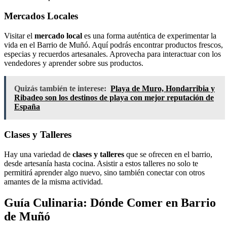
Mercados Locales
Visitar el
mercado local
es una forma auténtica de experimentar la
vida en el Barrio de Muñó. Aquí podrás encontrar productos frescos,
especias y recuerdos artesanales. Aprovecha para interactuar con los
vendedores y aprender sobre sus productos.
Quizás también te interese:
Playa de Muro, Hondarribia y
Ribadeo son los destinos de playa con mejor reputación de
España
Clases y Talleres
Hay una variedad de
clases y talleres
que se ofrecen en el barrio,
desde artesanía hasta cocina. Asistir a estos talleres no solo te
permitirá aprender algo nuevo, sino también conectar con otros
amantes de la misma actividad.
Guía Culinaria: Dónde Comer en Barrio
de Muñó