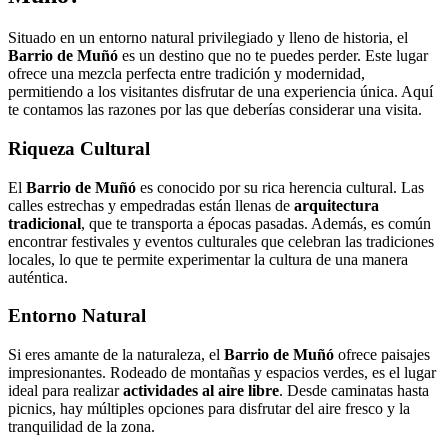
Situado en un entorno natural privilegiado y lleno de historia, el
Barrio de Muñó
es un destino que no te puedes perder. Este lugar
ofrece una mezcla perfecta entre tradición y modernidad,
permitiendo a los visitantes disfrutar de una experiencia única. Aquí
te contamos las razones por las que deberías considerar una visita.
Riqueza Cultural
El
Barrio de Muñó
es conocido por su rica herencia cultural. Las
calles estrechas y empedradas están llenas de
arquitectura
tradicional
, que te transporta a épocas pasadas. Además, es común
encontrar festivales y eventos culturales que celebran las tradiciones
locales, lo que te permite experimentar la cultura de una manera
auténtica.
Entorno Natural
Si eres amante de la naturaleza, el
Barrio de Muñó
ofrece paisajes
impresionantes. Rodeado de montañas y espacios verdes, es el lugar
ideal para realizar
actividades al aire libre
. Desde caminatas hasta
picnics, hay múltiples opciones para disfrutar del aire fresco y la
tranquilidad de la zona.