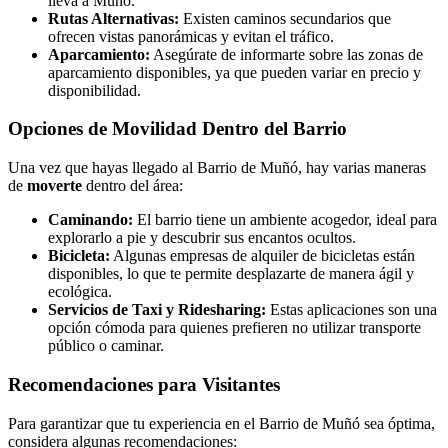
lleva a Muñó.
Rutas Alternativas:
Existen caminos secundarios que
ofrecen vistas panorámicas y evitan el tráfico.
Aparcamiento:
Asegúrate de informarte sobre las zonas de
aparcamiento disponibles, ya que pueden variar en precio y
disponibilidad.
Opciones de Movilidad Dentro del Barrio
Una vez que hayas llegado al Barrio de Muñó, hay varias maneras
de
moverte
dentro del área:
Caminando:
El barrio tiene un ambiente acogedor, ideal para
explorarlo a pie y descubrir sus encantos ocultos.
Bicicleta:
Algunas empresas de alquiler de bicicletas están
disponibles, lo que te permite desplazarte de manera ágil y
ecológica.
Servicios de Taxi y Ridesharing:
Estas aplicaciones son una
opción cómoda para quienes prefieren no utilizar transporte
público o caminar.
Recomendaciones para Visitantes
Para garantizar que tu experiencia en el Barrio de Muñó sea óptima,
considera algunas recomendaciones: