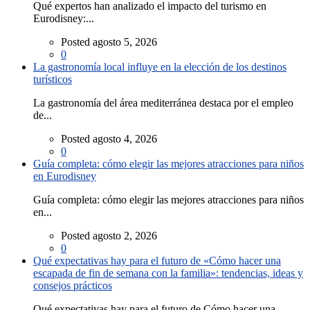
Qué expertos han analizado el impacto del turismo en
Eurodisney:...
Posted agosto 5, 2026
0
La gastronomía local influye en la elección de los destinos
turísticos
La gastronomía del área mediterránea destaca por el empleo
de...
Posted agosto 4, 2026
0
Guía completa: cómo elegir las mejores atracciones para niños
en Eurodisney
Guía completa: cómo elegir las mejores atracciones para niños
en...
Posted agosto 2, 2026
0
Qué expectativas hay para el futuro de «Cómo hacer una
escapada de fin de semana con la familia»: tendencias, ideas y
consejos prácticos
Qué expectativas hay para el futuro de Cómo hacer una...