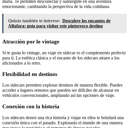
diaria. Te permiten desconectar y sumergirte en una aventura
emocionante, cambiando la perspectiva de la vida cotidiana.
Quizás también te interese:
Descubre los encantos de
Alfafara: guía para visitar este pintoresco destino
Atracción por lo vintage
Si te gusta lo vintage, un viaje en sidecar es el complemento perfecto
para ti. La estética clásica y el encanto de los sidecars atraen a los
aficionados a lo retro.
Flexibilidad en destinos
Los sidecars permiten explorar destinos de manera flexible. Puedes
acceder a lugares remotos que pueden ser difíciles de alcanzar en
vehículos convencionales, ampliando así tus opciones de viaje.
Conexión con la historia
Los sidecars tienen una rica historia y viajar en ellos te brindará una
conexión única con el pasado. Explorarás el mundo de una manera
que evoca la nostalgia y el romance de épocas pasadas.