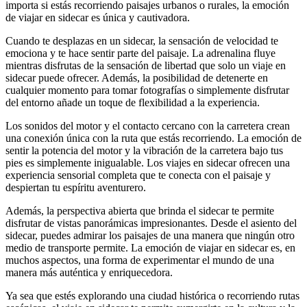
importa si estás recorriendo paisajes urbanos o rurales, la emoción
de viajar en sidecar es única y cautivadora.
Cuando te desplazas en un sidecar, la sensación de velocidad te
emociona y te hace sentir parte del paisaje. La adrenalina fluye
mientras disfrutas de la sensación de libertad que solo un viaje en
sidecar puede ofrecer. Además, la posibilidad de detenerte en
cualquier momento para tomar fotografías o simplemente disfrutar
del entorno añade un toque de flexibilidad a la experiencia.
Los sonidos del motor y el contacto cercano con la carretera crean
una conexión única con la ruta que estás recorriendo. La emoción de
sentir la potencia del motor y la vibración de la carretera bajo tus
pies es simplemente inigualable. Los viajes en sidecar ofrecen una
experiencia sensorial completa que te conecta con el paisaje y
despiertan tu espíritu aventurero.
Además, la perspectiva abierta que brinda el sidecar te permite
disfrutar de vistas panorámicas impresionantes. Desde el asiento del
sidecar, puedes admirar los paisajes de una manera que ningún otro
medio de transporte permite. La emoción de viajar en sidecar es, en
muchos aspectos, una forma de experimentar el mundo de una
manera más auténtica y enriquecedora.
Ya sea que estés explorando una ciudad histórica o recorriendo rutas