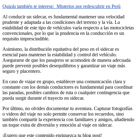
Quizás también te interese:
Misterios por redescubrir en Perú
Al conducir un sidecar, es fundamental mantener una velocidad
prudente y adaptada a las condiciones del terreno y la vía. La
estabilidad de este tipo de vehículos varía respecto a las motocicletas
convencionales, por lo que la prudencia en la conducción es un
requisito imprescindible.
Asimismo, la distribución equitativa del peso en el sidecar es
esencial para mantener la estabilidad y control del vehículo.
Asegurarse de que los pasajeros se acomoden de manera adecuada
puede prevenir posibles desequilibrios y garantizar un viaje más
seguro y placentero.
En caso de viajar en grupo, establecer una comunicación clara y
constante con los demás conductores es fundamental para coordinar
las paradas, posibles cambios de ruta o cualquier contingencia que
pueda surgir durante el trayecto en sidecar.
Por último, no olvides documentar tu aventura. Capturar fotografías
o videos del viaje no solo permite conservar los recuerdos, sino
también compartir la experiencia con familiares y amigos, añadiendo
un toque extra de diversión y emoción al viaje en sidecar.
¡Espero que este contenido enriquezca tu blog post!