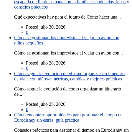
escapada de fin de semana con la familia»: tendencias, ideas y
consejos prácticos
Qué expectativas hay para el futuro de Cómo hacer una...
Posted julio 30, 2026
0
Cómo se gestionan los imprevistos al viajar en avión con
niños pequeños
Cómo se gestionan los imprevistos al viajar en avión con...
Posted julio 28, 2026
0
Cómo seguir la evolución de «Cómo organizar un itinerario
de viaje con niños»: métricas, cambios y mejores prácticas
Cómo seguir la evolución de cómo organizar un itinerario
de...
Posted julio 25, 2026
0
Cómo encontrar oportunidades para gestionar el tiempo en
Eurodisney sin estrés: guía práctica
Consejos prácticos para gestionar el tiempo en Eurodisney sin