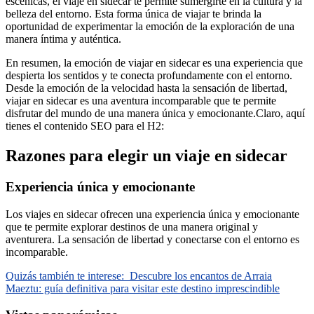
escénicas, el viaje en sidecar te permite sumergirte en la cultura y la
belleza del entorno. Esta forma única de viajar te brinda la
oportunidad de experimentar la emoción de la exploración de una
manera íntima y auténtica.
En resumen, la emoción de viajar en sidecar es una experiencia que
despierta los sentidos y te conecta profundamente con el entorno.
Desde la emoción de la velocidad hasta la sensación de libertad,
viajar en sidecar es una aventura incomparable que te permite
disfrutar del mundo de una manera única y emocionante.Claro, aquí
tienes el contenido SEO para el H2:
Razones para elegir un viaje en sidecar
Experiencia única y emocionante
Los viajes en sidecar ofrecen una experiencia única y emocionante
que te permite explorar destinos de una manera original y
aventurera. La sensación de libertad y conectarse con el entorno es
incomparable.
Quizás también te interese:
Descubre los encantos de Arraia
Maeztu: guía definitiva para visitar este destino imprescindible