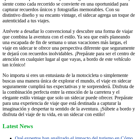
siente como cada recorrido se convierte en una oportunidad para
capturar recuerdos únicos y fotografías memorables. Con su
distintivo diseño y su encanto vintage, el sidecar agrega un toque de
autenticidad a tus viajes.
Atrévete a desafiar lo convencional y descubre una forma de viajar
que combina la aventura con el estilo. Ya sea que estés planeando
una escapada de fin de semana o unas vacaciones más largas, el
viaje en sidecar te ofrece una perspectiva diferente que seguramente
te dejará con recuerdos inolvidables. ¡Prepárate para ser el centro de
atención en cualquier lugar al que vayas, a bordo de este vehículo
tan icónico!
No importa si eres un entusiasta de la motocicleta o simplemente
buscas una manera única de explorar el mundo, el viaje en sidecar
seguramente cumplirá tus expectativas y te sorprenderá. Disfruta de
la combinación perfecta entre la emoción de la carretera y el
elegante estilo vintage que solo un sidecar puede ofrecer. Prepárate
para una experiencia de viaje que está destinada a capturar la
imaginación y despertar tu sentido de la aventura. ¡Súbete a bordo y
disfruta del viaje de tu vida, en un sidecar con estilo!
Latest News
Qué expertos han analizado el impacto del turismo en Cómo