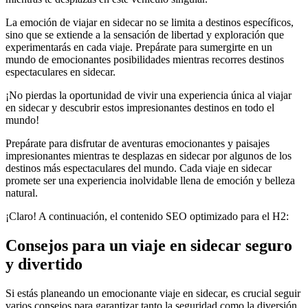
La emoción de viajar en sidecar no se limita a destinos específicos,
sino que se extiende a la sensación de libertad y exploración que
experimentarás en cada viaje. Prepárate para sumergirte en un
mundo de emocionantes posibilidades mientras recorres destinos
espectaculares en sidecar.
¡No pierdas la oportunidad de vivir una experiencia única al viajar
en sidecar y descubrir estos impresionantes destinos en todo el
mundo!
Prepárate para disfrutar de aventuras emocionantes y paisajes
impresionantes mientras te desplazas en sidecar por algunos de los
destinos más espectaculares del mundo. Cada viaje en sidecar
promete ser una experiencia inolvidable llena de emoción y belleza
natural.
¡Claro! A continuación, el contenido SEO optimizado para el H2:
Consejos para un viaje en sidecar seguro
y divertido
Si estás planeando un emocionante viaje en sidecar, es crucial seguir
varios consejos para garantizar tanto la seguridad como la diversión