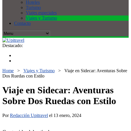
Hoteles
Turismo
Viajes especiales
Viajes y Turismo
Contacto
Destacado:
Home
>
Viajes y Turismo
>
Viaje en Sidecar: Aventuras Sobre
Dos Ruedas con Estilo
Viaje en Sidecar: Aventuras
Sobre Dos Ruedas con Estilo
Por
Redacción Upitravel
el 13 enero, 2024