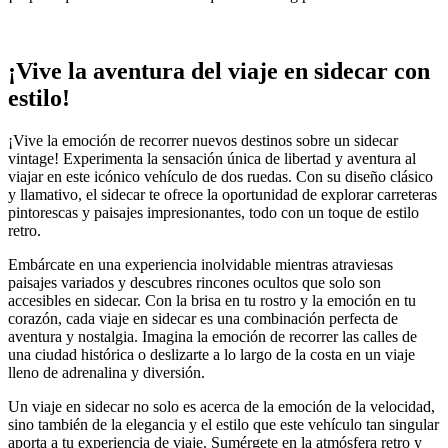
¡Vive la aventura del viaje en sidecar con
estilo!
¡Vive la emoción de recorrer nuevos destinos sobre un sidecar
vintage! Experimenta la sensación única de libertad y aventura al
viajar en este icónico vehículo de dos ruedas. Con su diseño clásico
y llamativo, el sidecar te ofrece la oportunidad de explorar carreteras
pintorescas y paisajes impresionantes, todo con un toque de estilo
retro.
Embárcate en una experiencia inolvidable mientras atraviesas
paisajes variados y descubres rincones ocultos que solo son
accesibles en sidecar. Con la brisa en tu rostro y la emoción en tu
corazón, cada viaje en sidecar es una combinación perfecta de
aventura y nostalgia. Imagina la emoción de recorrer las calles de
una ciudad histórica o deslizarte a lo largo de la costa en un viaje
lleno de adrenalina y diversión.
Un viaje en sidecar no solo es acerca de la emoción de la velocidad,
sino también de la elegancia y el estilo que este vehículo tan singular
aporta a tu experiencia de viaje. Sumérgete en la atmósfera retro y