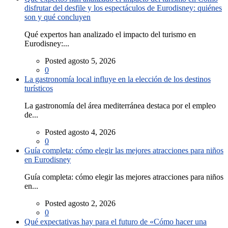
disfrutar del desfile y los espectáculos de Eurodisney: quiénes
son y qué concluyen
Qué expertos han analizado el impacto del turismo en
Eurodisney:...
Posted agosto 5, 2026
0
La gastronomía local influye en la elección de los destinos
turísticos
La gastronomía del área mediterránea destaca por el empleo
de...
Posted agosto 4, 2026
0
Guía completa: cómo elegir las mejores atracciones para niños
en Eurodisney
Guía completa: cómo elegir las mejores atracciones para niños
en...
Posted agosto 2, 2026
0
Qué expectativas hay para el futuro de «Cómo hacer una