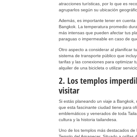
atracciones turísticas, por lo que es re
agruparlos según su ubicación geográfic
Además, es importante tener en cuenta e
Bangkok. La temperatura promedio durant
más intensas que pueden afectar tus plan
paraguas o impermeable en caso de que
Otro aspecto a considerar al planificar t
sistema de transporte público que incluye
tarifas y las conexiones para optimizar
alquiler de una bicicleta o utilizar serv
2. Los templos imperd
visitar
Si estás planeando un viaje a Bangkok, 
que esta fascinante ciudad tiene para o
emblemáticos y venerados de toda Tailand
cultura y la historia tailandesa.
Uno de los templos más destacados de 
Templo del Amanecer. Situado a orillas d