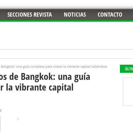
SECCIONES REVISTA
NOTICIAS
CONTACTO
Bangkok: una guía completa para visitar la vibrante capital tailandesa
ÚLT
os de Bangkok: una guía
r la vibrante capital
3