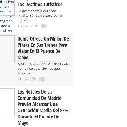
Los Destinos Turísticos
La gastronomía del área
mediterránea destaca por el
empleo...
4 agosto, 2026
0
Renfe Ofrece Un Millón De
Plazas En Sus Trenes Para
Viajar En El Puente De
Mayo
MADRID, 28 (SERVIMEDIA) Renfe
comunicó este viernes que
ofrecerá...
28 abril, 2023
0
Los Hoteles De La
Comunidad De Madrid
Prevén Alcanzar Una
Ocupación Media Del 82%
Durante El Puente De
Mayo