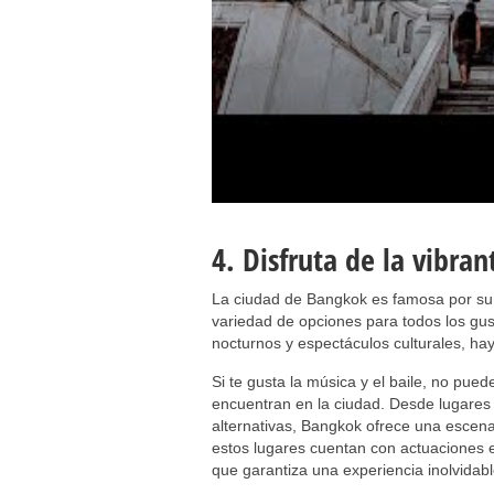
4. Disfruta de la vibra
La ciudad de Bangkok es famosa por su 
variedad de opciones para todos los gu
nocturnos y espectáculos culturales, hay 
Si te gusta la música y el baile, no pu
encuentran en la ciudad. Desde lugares
alternativas, Bangkok ofrece una esce
estos lugares cuentan con actuaciones e
que garantiza una experiencia inolvidabl