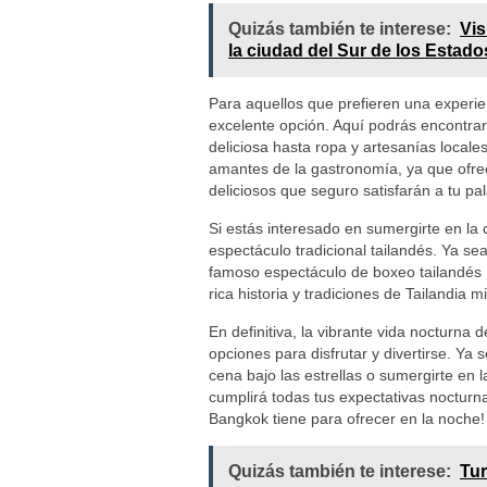
Quizás también te interese:
Vis
la ciudad del Sur de los Estad
Para aquellos que prefieren una experi
excelente opción. Aquí podrás encontra
deliciosa hasta ropa y artesanías local
amantes de la gastronomía, ya que ofrec
deliciosos que seguro satisfarán a tu pal
Si estás interesado en sumergirte en la 
espectáculo tradicional tailandés. Ya se
famoso espectáculo de boxeo tailandés 
rica historia y tradiciones de Tailandia 
En definitiva, la vibrante vida nocturna
opciones para disfrutar y divertirse. Ya
cena bajo las estrellas o sumergirte en 
cumplirá todas tus expectativas nocturna
Bangkok tiene para ofrecer en la noche!
Quizás también te interese:
Tur