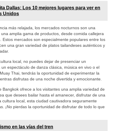
ita Dallas: Los 10 mejores lugares para ver en
os Unidos
encia más relajada, los mercados nocturnos son una
r una amplia gama de productos, desde comida callejera
es. Estos mercados son especialmente populares entre los
en una gran variedad de platos tailandeses auténticos y
adar.
cultura local, no puedes dejar de presenciar un
a un espectáculo de danza clásica, música en vivo o el
Muay Thai, tendrás la oportunidad de experimentar la
mientras disfrutas de una noche divertida y emocionante.
 de Bangkok ofrece a los visitantes una amplia variedad de
 sea que desees bailar hasta el amanecer, disfrutar de una
la cultura local, esta ciudad cautivadora seguramente
s. ¡No pierdas la oportunidad de disfrutar de todo lo que
ismo en las vías del tren