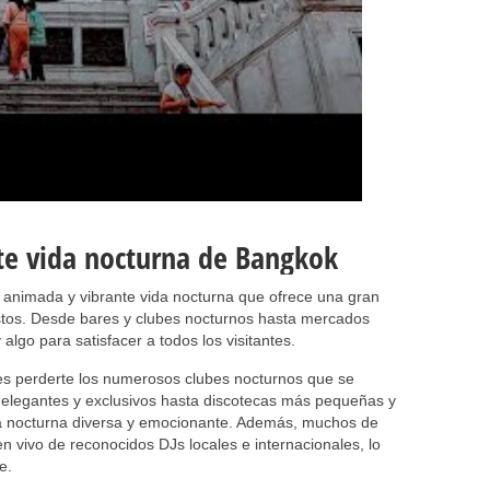
nte vida nocturna de Bangkok
animada y vibrante vida nocturna que ofrece una gran
stos. Desde bares y clubes nocturnos hasta mercados
algo para satisfacer a todos los visitantes.
edes perderte los numerosos clubes nocturnos que se
 elegantes y exclusivos hasta discotecas más pequeñas y
na nocturna diversa y emocionante. Además, muchos de
n vivo de reconocidos DJs locales e internacionales, lo
e.