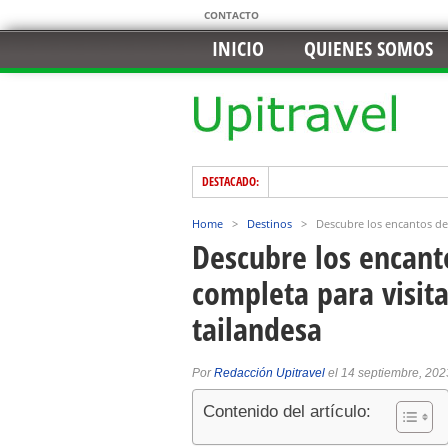
CONTACTO
INICIO
QUIENES SOMOS
DESTACADO:
Home
>
Destinos
>
Descubre los encantos de 
Descubre los encant
completa para visita
tailandesa
Por
Redacción Upitravel
el 14 septiembre, 202
Contenido del artículo: