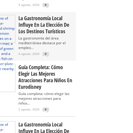
5 agosto, 2026
0
La Gastronomía Local
Influye En La Elección De
Los Destinos Turísticos
La gastronomía del área
mediterránea destaca por el
empleo...
4 agosto, 2026
0
Guía Completa: Cómo
Elegir Las Mejores
Atracciones Para Niños En
Eurodisney
Guía completa: cómo elegir las
mejores atracciones para
niños...
2 agosto, 2026
0
La Gastronomía Local
Influye En La Elección De