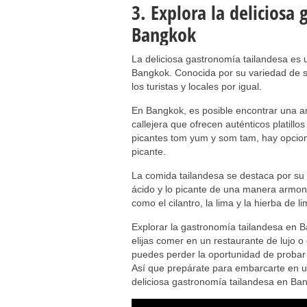
3. Explora la deliciosa
Bangkok
La deliciosa gastronomía tailandesa es u
Bangkok. Conocida por su variedad de sa
los turistas y locales por igual.
En Bangkok, es posible encontrar una a
callejera que ofrecen auténticos platillo
picantes tom yum y som tam, hay opcione
picante.
La comida tailandesa se destaca por su e
ácido y lo picante de una manera armoni
como el cilantro, la lima y la hierba de l
Explorar la gastronomía tailandesa en 
elijas comer en un restaurante de lujo o 
puedes perder la oportunidad de probar l
Así que prepárate para embarcarte en un
deliciosa gastronomía tailandesa en Ba