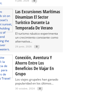
4 julio, 2026
0
Las Excursiones Marítimas
Dinamizan El Sector
Turístico Durante La
Temporada De Verano
El turismo náutico experimenta
un crecimiento constante como
alternativa...
29 junio, 2026
0
Conexión, Aventura Y
Ahorro Entre Los
Beneficios De Viajar En
Grupo
Los viajes grupales han ganado
popularidad en los últimos...
30 octubre, 2024
0