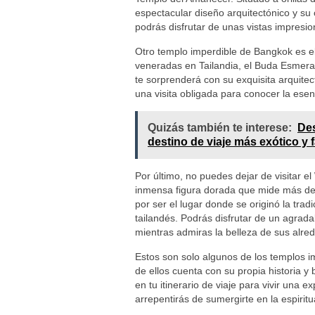
espectacular diseño arquitectónico y su 
podrás disfrutar de unas vistas impresio
Otro templo imperdible de Bangkok es 
veneradas en Tailandia, el Buda Esmerald
te sorprenderá con su exquisita arquitect
una visita obligada para conocer la esenci
Quizás también te interese:
Des
destino de viaje más exótico y 
Por último, no puedes dejar de visitar 
inmensa figura dorada que mide más de 
por ser el lugar donde se originó la tra
tailandés. Podrás disfrutar de un agrad
mientras admiras la belleza de sus alre
Estos son solo algunos de los templos 
de ellos cuenta con su propia historia y
en tu itinerario de viaje para vivir una e
arrepentirás de sumergirte en la espirit