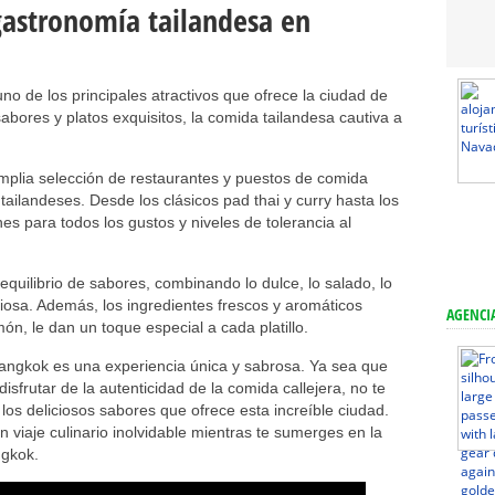
 gastronomía tailandesa en
no de los principales atractivos que ofrece la ciudad de
bores y platos exquisitos, la comida tailandesa cautiva a
mplia selección de restaurantes y puestos de comida
s tailandeses. Desde los clásicos pad thai y curry hasta los
s para todos los gustos y niveles de tolerancia al
quilibrio de sabores, combinando lo dulce, lo salado, lo
osa. Además, los ingredientes frescos y aromáticos
AGENCIA
imón, le dan un toque especial a cada platillo.
Bangkok es una experiencia única y sabrosa. Ya sea que
disfrutar de la autenticidad de la comida callejera, no te
os deliciosos sabores que ofrece esta increíble ciudad.
 viaje culinario inolvidable mientras te sumerges en la
ngkok.