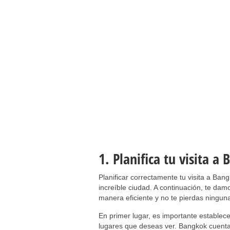
1. Planifica tu visita 
Planificar correctamente tu visita a Ba
increíble ciudad. A continuación, te dam
manera eficiente y no te pierdas ninguna
En primer lugar, es importante establecer
lugares que deseas ver. Bangkok cuent