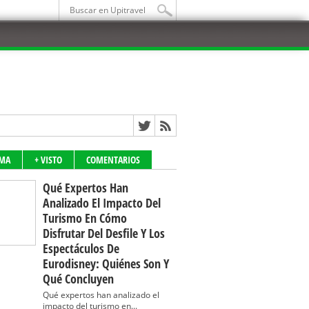
IMA
+ VISTO
COMENTARIOS
Qué Expertos Han
Analizado El Impacto Del
Turismo En Cómo
Disfrutar Del Desfile Y Los
Espectáculos De
Eurodisney: Quiénes Son Y
Qué Concluyen
Qué expertos han analizado el
impacto del turismo en...