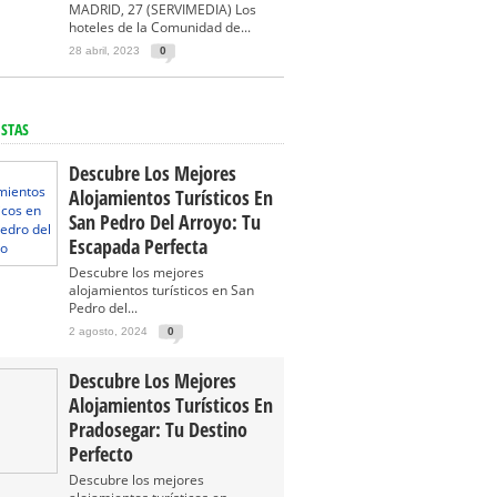
MADRID, 27 (SERVIMEDIA) Los
hoteles de la Comunidad de...
28 abril, 2023
0
ISTAS
Descubre Los Mejores
Alojamientos Turísticos En
San Pedro Del Arroyo: Tu
Escapada Perfecta
Descubre los mejores
alojamientos turísticos en San
Pedro del...
2 agosto, 2024
0
Descubre Los Mejores
Alojamientos Turísticos En
Pradosegar: Tu Destino
Perfecto
Descubre los mejores