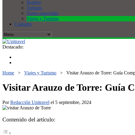
Hoteles
Turismo
Viajes especiales
Viajes y Turismo
Contacto
Destacado:
Home
>
Viajes y Turismo
>
Visitar Arauzo de Torre: Guía Comp
Visitar Arauzo de Torre: Guía 
Por
Redacción Upitravel
el 5 septiembre, 2024
Contenido del artículo: