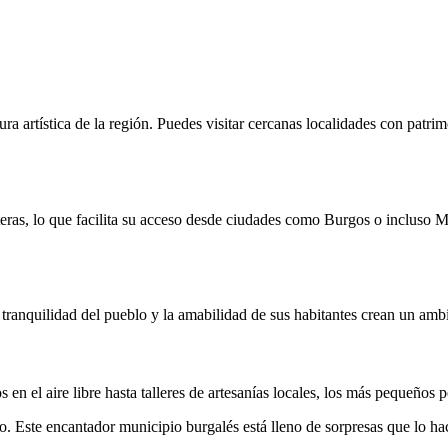
ura artística de la región. Puedes visitar cercanas localidades con pat
eteras, lo que facilita su acceso desde ciudades como Burgos o incluso 
a tranquilidad del pueblo y la amabilidad de sus habitantes crean un amb
en el aire libre hasta talleres de artesanías locales, los más pequeños p
. Este encantador municipio burgalés está lleno de sorpresas que lo hac