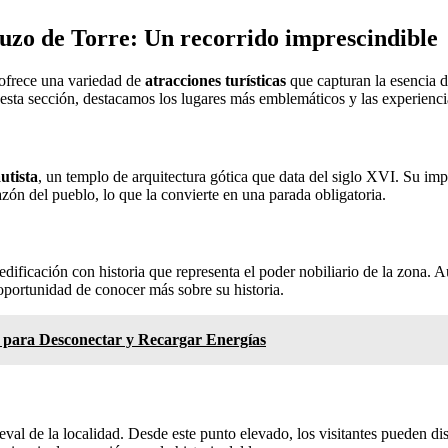
rauzo de Torre: Un recorrido imprescindible
 ofrece una variedad de
atracciones turísticas
que capturan la esencia de
 esta sección, destacamos los lugares más emblemáticos y las experienci
utista
, un templo de arquitectura gótica que data del siglo XVI. Su im
orazón del pueblo, lo que la convierte en una parada obligatoria.
 edificación con historia que representa el poder nobiliario de la zona.
 oportunidad de conocer más sobre su historia.
s para Desconectar y Recargar Energías
al de la localidad. Desde este punto elevado, los visitantes pueden dis