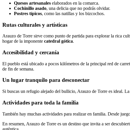
Quesos artesanales
elaborados en la comarca.
Cochinillo asado
, una delicia que no podrás olvidar.
Postres típicos
, como las natillas y los bizcochos.
Rutas culturales y artísticas
Arauzo de Torre sirve como punto de partida para explorar la rica cult
hogar de la imponente
catedral gótica
.
Accesibilidad y cercanía
El pueblo está ubicado a pocos kilómetros de la principal red de carr
de fin de semana.
Un lugar tranquilo para desconectar
Si buscas un refugio alejado del bullicio, Arauzo de Torre es ideal. L
Actividades para toda la familia
También hay muchas actividades para realizar en familia. Desde juegos 
En resumen, Arauzo de Torre es un destino que invita a ser descubierto
auténtica.