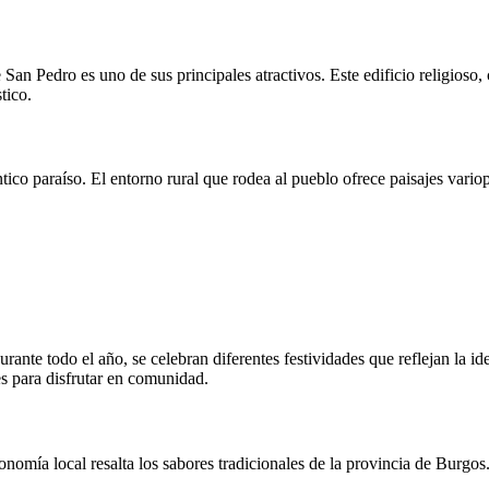
 San Pedro es uno de sus principales atractivos. Este edificio religioso,
tico.
ico paraíso. El entorno rural que rodea al pueblo ofrece paisajes vario
rante todo el año, se celebran diferentes festividades que reflejan la id
es para disfrutar en comunidad.
ronomía local resalta los sabores tradicionales de la provincia de Burgo