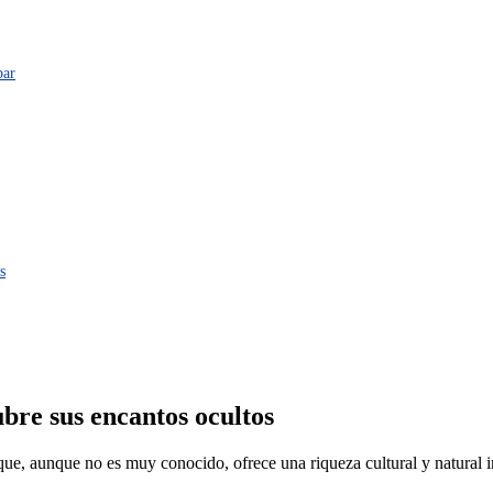
bar
s
bre sus encantos ocultos
e, aunque no es muy conocido, ofrece una riqueza cultural y natural im