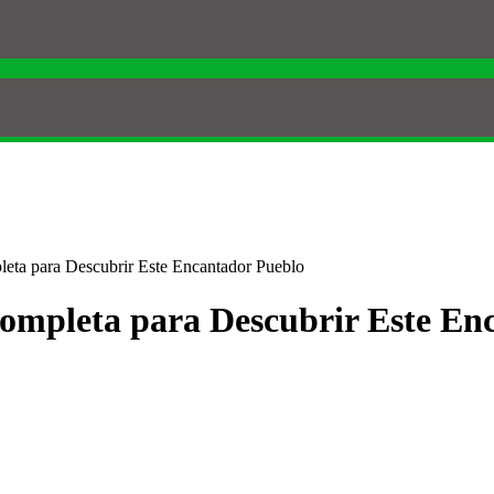
leta para Descubrir Este Encantador Pueblo
Completa para Descubrir Este En