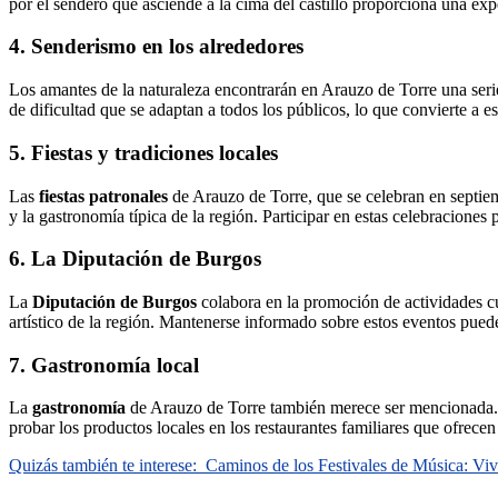
por el sendero que asciende a la cima del castillo proporciona una expe
4. Senderismo en los alrededores
Los amantes de la naturaleza encontrarán en Arauzo de Torre una seri
de dificultad que se adaptan a todos los públicos, lo que convierte a est
5. Fiestas y tradiciones locales
Las
fiestas patronales
de Arauzo de Torre, que se celebran en septiemb
y la gastronomía típica de la región. Participar en estas celebraciones 
6. La Diputación de Burgos
La
Diputación de Burgos
colabora en la promoción de actividades cu
artístico de la región. Mantenerse informado sobre estos eventos puede 
7. Gastronomía local
La
gastronomía
de Arauzo de Torre también merece ser mencionada. Pla
probar los productos locales en los restaurantes familiares que ofrecen
Quizás también te interese:
Caminos de los Festivales de Música: Viv