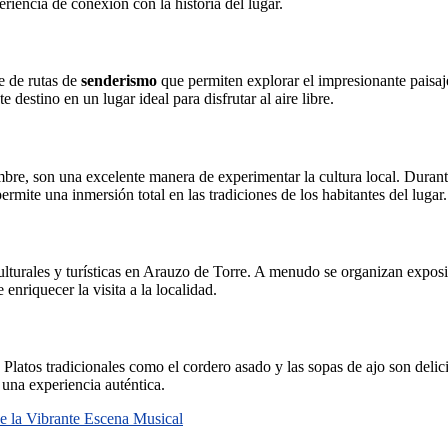
riencia de conexión con la historia del lugar.
e de rutas de
senderismo
que permiten explorar el impresionante paisaj
e destino en un lugar ideal para disfrutar al aire libre.
re, son una excelente manera de experimentar la cultura local. Durante 
permite una inmersión total en las tradiciones de los habitantes del lugar.
lturales y turísticas en Arauzo de Torre. A menudo se organizan exposi
enriquecer la visita a la localidad.
tos tradicionales como el cordero asado y las sopas de ajo son delicias
 una experiencia auténtica.
e la Vibrante Escena Musical