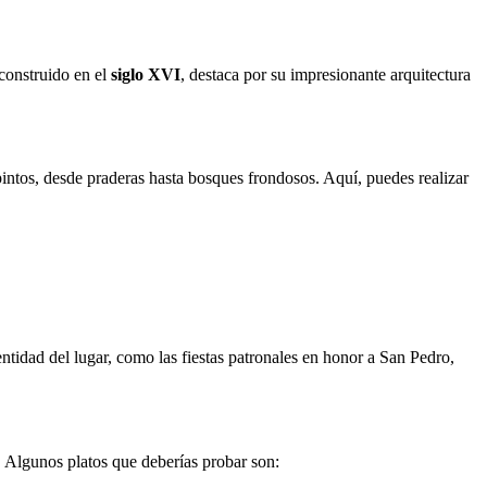
 construido en el
siglo XVI
, destaca por su impresionante arquitectura
pintos, desde praderas hasta bosques frondosos. Aquí, puedes realizar
entidad del lugar, como las fiestas patronales en honor a San Pedro,
s. Algunos platos que deberías probar son: