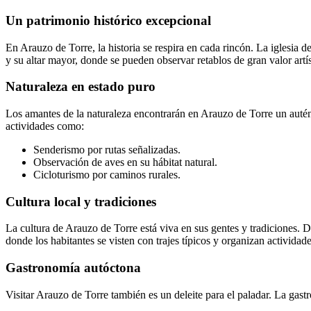
Un patrimonio histórico excepcional
En Arauzo de Torre, la historia se respira en cada rincón. La iglesia de
y su altar mayor, donde se pueden observar retablos de gran valor artís
Naturaleza en estado puro
Los amantes de la naturaleza encontrarán en Arauzo de Torre un autént
actividades como:
Senderismo por rutas señalizadas.
Observación de aves en su hábitat natural.
Cicloturismo por caminos rurales.
Cultura local y tradiciones
La cultura de Arauzo de Torre está viva en sus gentes y tradiciones. Du
donde los habitantes se visten con trajes típicos y organizan actividad
Gastronomía autóctona
Visitar Arauzo de Torre también es un deleite para el paladar. La gast