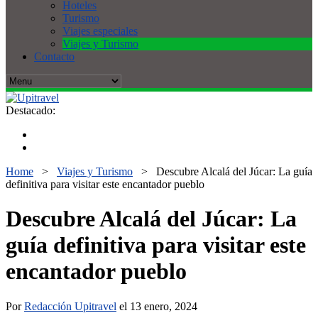
Hoteles
Turismo
Viajes especiales
Viajes y Turismo
Contacto
Destacado:
Home
>
Viajes y Turismo
>
Descubre Alcalá del Júcar: La guía
definitiva para visitar este encantador pueblo
Descubre Alcalá del Júcar: La
guía definitiva para visitar este
encantador pueblo
Por
Redacción Upitravel
el 13 enero, 2024