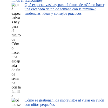
niños en Eurodisney
Qué expectativas hay para el futuro de «Cómo hacer
una escapada de fin de semana con la familia»:
tendencias, ideas y consejos prácticos
Cómo se gestionan los imprevistos al viajar en avión
con niños pequeños