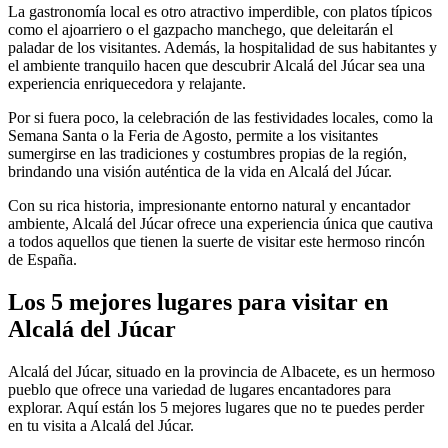
La gastronomía local es otro atractivo imperdible, con platos típicos
como el ajoarriero o el gazpacho manchego, que deleitarán el
paladar de los visitantes. Además, la hospitalidad de sus habitantes y
el ambiente tranquilo hacen que descubrir Alcalá del Júcar sea una
experiencia enriquecedora y relajante.
Por si fuera poco, la celebración de las festividades locales, como la
Semana Santa o la Feria de Agosto, permite a los visitantes
sumergirse en las tradiciones y costumbres propias de la región,
brindando una visión auténtica de la vida en Alcalá del Júcar.
Con su rica historia, impresionante entorno natural y encantador
ambiente, Alcalá del Júcar ofrece una experiencia única que cautiva
a todos aquellos que tienen la suerte de visitar este hermoso rincón
de España.
Los 5 mejores lugares para visitar en
Alcalá del Júcar
Alcalá del Júcar, situado en la provincia de Albacete, es un hermoso
pueblo que ofrece una variedad de lugares encantadores para
explorar. Aquí están los 5 mejores lugares que no te puedes perder
en tu visita a Alcalá del Júcar.