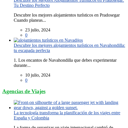
Descubre los Mejores Alojamientos Turísticos en Pradosegar:
Tu Destino Perfecto
Descubre los mejores alojamientos turísticos en Pradosegar
Cuando planeas...
23 julio, 2024
0
Descubre los mejores alojamientos turísticos en Navahondilla:
tu escapada perfecta
1. Los encantos de Navahondilla que debes experimentar
durante...
10 julio, 2024
0
Agencias de Viajes
La tecnología transforma la planificación de los viajes entre
España y Colombia
La forma de organizar un viaje internacional cambió de...