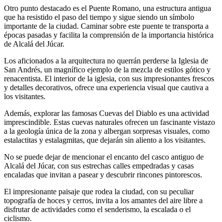
Otro punto destacado es el Puente Romano, una estructura antigua
que ha resistido el paso del tiempo y sigue siendo un símbolo
importante de la ciudad. Caminar sobre este puente te transporta a
épocas pasadas y facilita la comprensión de la importancia histórica
de Alcalá del Júcar.
Los aficionados a la arquitectura no querrán perderse la Iglesia de
San Andrés, un magnífico ejemplo de la mezcla de estilos gótico y
renacentista. El interior de la iglesia, con sus impresionantes frescos
y detalles decorativos, ofrece una experiencia visual que cautiva a
los visitantes.
Además, explorar las famosas Cuevas del Diablo es una actividad
imprescindible. Estas cuevas naturales ofrecen un fascinante vistazo
a la geología única de la zona y albergan sorpresas visuales, como
estalactitas y estalagmitas, que dejarán sin aliento a los visitantes.
No se puede dejar de mencionar el encanto del casco antiguo de
Alcalá del Júcar, con sus estrechas calles empedradas y casas
encaladas que invitan a pasear y descubrir rincones pintorescos.
El impresionante paisaje que rodea la ciudad, con su peculiar
topografía de hoces y cerros, invita a los amantes del aire libre a
disfrutar de actividades como el senderismo, la escalada o el
ciclismo.