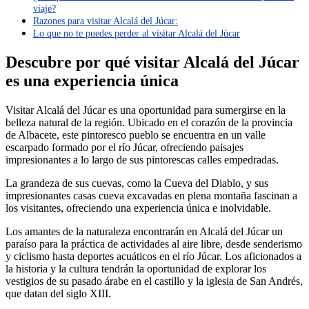
viaje?
Razones para visitar Alcalá del Júcar:
Lo que no te puedes perder al visitar Alcalá del Júcar
Descubre por qué visitar Alcalá del Júcar
es una experiencia única
Visitar Alcalá del Júcar es una oportunidad para sumergirse en la
belleza natural de la región. Ubicado en el corazón de la provincia
de Albacete, este pintoresco pueblo se encuentra en un valle
escarpado formado por el río Júcar, ofreciendo paisajes
impresionantes a lo largo de sus pintorescas calles empedradas.
La grandeza de sus cuevas, como la Cueva del Diablo, y sus
impresionantes casas cueva excavadas en plena montaña fascinan a
los visitantes, ofreciendo una experiencia única e inolvidable.
Los amantes de la naturaleza encontrarán en Alcalá del Júcar un
paraíso para la práctica de actividades al aire libre, desde senderismo
y ciclismo hasta deportes acuáticos en el río Júcar. Los aficionados a
la historia y la cultura tendrán la oportunidad de explorar los
vestigios de su pasado árabe en el castillo y la iglesia de San Andrés,
que datan del siglo XIII.