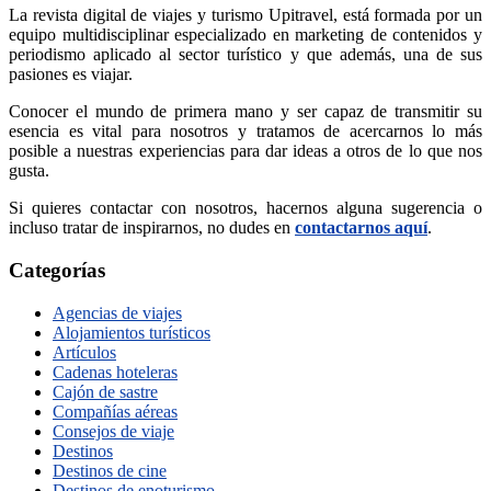
La revista digital de viajes y turismo Upitravel, está formada por un
equipo multidisciplinar especializado en marketing de contenidos y
periodismo aplicado al sector turístico y que además, una de sus
pasiones es viajar.
Conocer el mundo de primera mano y ser capaz de transmitir su
esencia es vital para nosotros y tratamos de acercarnos lo más
posible a nuestras experiencias para dar ideas a otros de lo que nos
gusta.
Si quieres contactar con nosotros, hacernos alguna sugerencia o
incluso tratar de inspirarnos, no dudes en
contactarnos aquí
.
Categorías
Agencias de viajes
Alojamientos turísticos
Artículos
Cadenas hoteleras
Cajón de sastre
Compañías aéreas
Consejos de viaje
Destinos
Destinos de cine
Destinos de enoturismo