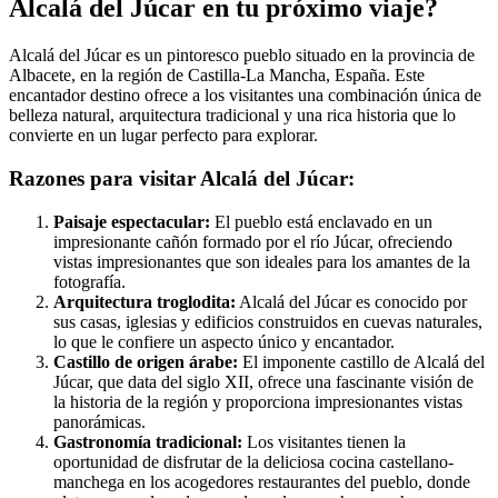
Alcalá del Júcar en tu próximo viaje?
Alcalá del Júcar es un pintoresco pueblo situado en la provincia de
Albacete, en la región de Castilla-La Mancha, España. Este
encantador destino ofrece a los visitantes una combinación única de
belleza natural, arquitectura tradicional y una rica historia que lo
convierte en un lugar perfecto para explorar.
Razones para visitar Alcalá del Júcar:
Paisaje espectacular:
El pueblo está enclavado en un
impresionante cañón formado por el río Júcar, ofreciendo
vistas impresionantes que son ideales para los amantes de la
fotografía.
Arquitectura troglodita:
Alcalá del Júcar es conocido por
sus casas, iglesias y edificios construidos en cuevas naturales,
lo que le confiere un aspecto único y encantador.
Castillo de origen árabe:
El imponente castillo de Alcalá del
Júcar, que data del siglo XII, ofrece una fascinante visión de
la historia de la región y proporciona impresionantes vistas
panorámicas.
Gastronomía tradicional:
Los visitantes tienen la
oportunidad de disfrutar de la deliciosa cocina castellano-
manchega en los acogedores restaurantes del pueblo, donde