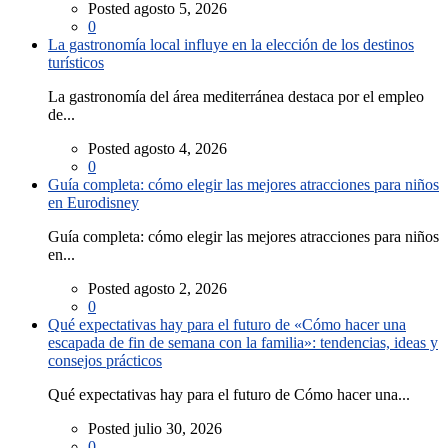
Posted agosto 5, 2026
0
La gastronomía local influye en la elección de los destinos
turísticos
La gastronomía del área mediterránea destaca por el empleo
de...
Posted agosto 4, 2026
0
Guía completa: cómo elegir las mejores atracciones para niños
en Eurodisney
Guía completa: cómo elegir las mejores atracciones para niños
en...
Posted agosto 2, 2026
0
Qué expectativas hay para el futuro de «Cómo hacer una
escapada de fin de semana con la familia»: tendencias, ideas y
consejos prácticos
Qué expectativas hay para el futuro de Cómo hacer una...
Posted julio 30, 2026
0