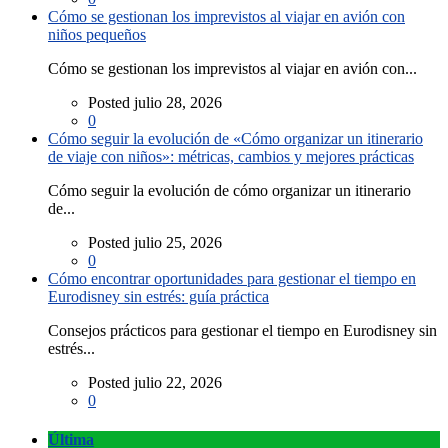
Cómo se gestionan los imprevistos al viajar en avión con
niños pequeños
Cómo se gestionan los imprevistos al viajar en avión con...
Posted julio 28, 2026
0
Cómo seguir la evolución de «Cómo organizar un itinerario
de viaje con niños»: métricas, cambios y mejores prácticas
Cómo seguir la evolución de cómo organizar un itinerario
de...
Posted julio 25, 2026
0
Cómo encontrar oportunidades para gestionar el tiempo en
Eurodisney sin estrés: guía práctica
Consejos prácticos para gestionar el tiempo en Eurodisney sin
estrés...
Posted julio 22, 2026
0
Última