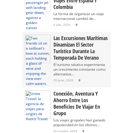
Viajes Entre España Y
Colombia
La forma de organizar un viaje
internacional cambió de...
4 julio, 2026
0
Las Excursiones Marítimas
Dinamizan El Sector
Turístico Durante La
Temporada De Verano
El turismo náutico experimenta
un crecimiento constante como
alternativa...
29 junio, 2026
0
Conexión, Aventura Y
Ahorro Entre Los
Beneficios De Viajar En
Grupo
Los viajes grupales han ganado
popularidad en los últimos...
30 octubre, 2024
0