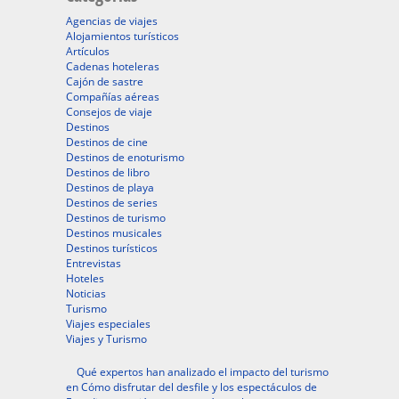
Agencias de viajes
Alojamientos turísticos
Artículos
Cadenas hoteleras
Cajón de sastre
Compañías aéreas
Consejos de viaje
Destinos
Destinos de cine
Destinos de enoturismo
Destinos de libro
Destinos de playa
Destinos de series
Destinos de turismo
Destinos musicales
Destinos turísticos
Entrevistas
Hoteles
Noticias
Turismo
Viajes especiales
Viajes y Turismo
Qué expertos han analizado el impacto del turismo
en Cómo disfrutar del desfile y los espectáculos de