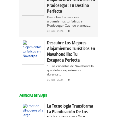
Pradosegar: Tu Destino
Perfecto
Descubre los mejores
alojamientos turísticos en
Pradosegar Cuando planeas...
23 julio, 2024
0
Descubre Los Mejores
Alojamientos Turísticos En
Navahondilla: Tu
Escapada Perfecta
1. Los encantos de Navahondilla
que debes experimentar
durante...
10 julio, 2024
0
AGENCIAS DE VIAJES
La Tecnología Transforma
La Planificación De Los