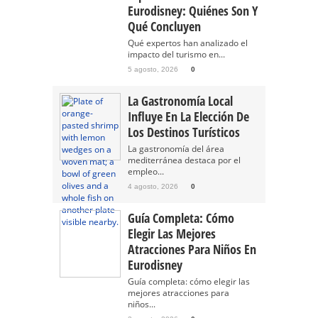
Eurodisney: Quiénes Son Y
Qué Concluyen
Qué expertos han analizado el
impacto del turismo en...
5 agosto, 2026
0
La Gastronomía Local
Influye En La Elección De
Los Destinos Turísticos
La gastronomía del área
mediterránea destaca por el
empleo...
4 agosto, 2026
0
Guía Completa: Cómo
Elegir Las Mejores
Atracciones Para Niños En
Eurodisney
Guía completa: cómo elegir las
mejores atracciones para
niños...