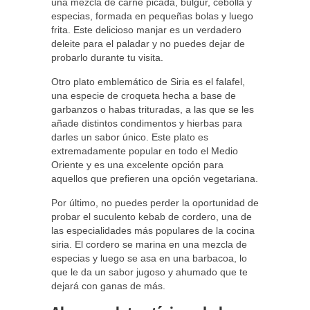
una mezcla de carne picada, bulgur, cebolla y
especias, formada en pequeñas bolas y luego
frita. Este delicioso manjar es un verdadero
deleite para el paladar y no puedes dejar de
probarlo durante tu visita.
Otro plato emblemático de Siria es el falafel,
una especie de croqueta hecha a base de
garbanzos o habas trituradas, a las que se les
añade distintos condimentos y hierbas para
darles un sabor único. Este plato es
extremadamente popular en todo el Medio
Oriente y es una excelente opción para
aquellos que prefieren una opción vegetariana.
Por último, no puedes perder la oportunidad de
probar el suculento kebab de cordero, una de
las especialidades más populares de la cocina
siria. El cordero se marina en una mezcla de
especias y luego se asa en una barbacoa, lo
que le da un sabor jugoso y ahumado que te
dejará con ganas de más.