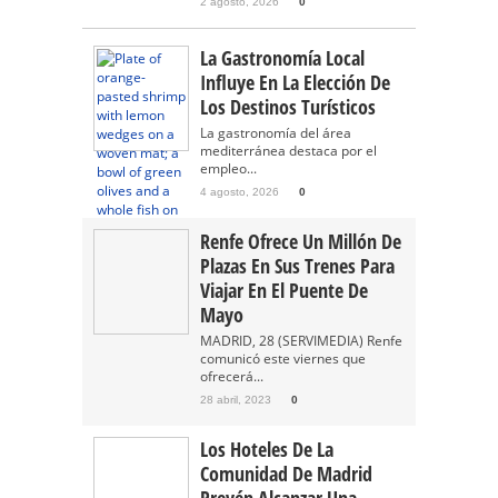
2 agosto, 2026
0
La Gastronomía Local
Influye En La Elección De
Los Destinos Turísticos
La gastronomía del área
mediterránea destaca por el
empleo...
4 agosto, 2026
0
Renfe Ofrece Un Millón De
Plazas En Sus Trenes Para
Viajar En El Puente De
Mayo
MADRID, 28 (SERVIMEDIA) Renfe
comunicó este viernes que
ofrecerá...
28 abril, 2023
0
Los Hoteles De La
Comunidad De Madrid