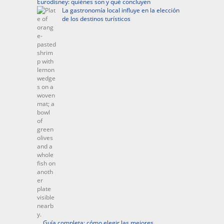
Eurodisney: quiénes son y qué concluyen
La gastronomía local influye en la elección
de los destinos turísticos
Guía completa: cómo elegir las mejores