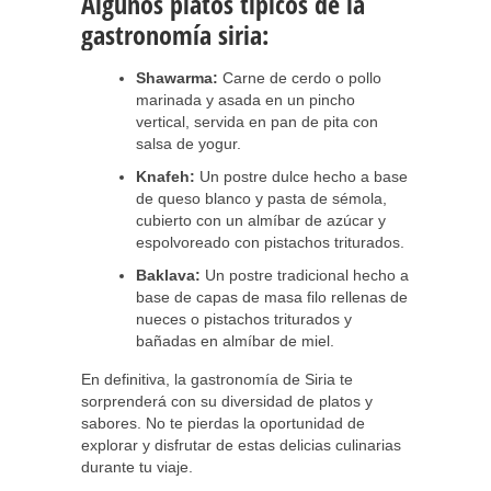
Algunos platos típicos de la
gastronomía siria:
Shawarma:
Carne de cerdo o pollo
marinada y asada en un pincho
vertical, servida en pan de pita con
salsa de yogur.
Knafeh:
Un postre dulce hecho a base
de queso blanco y pasta de sémola,
cubierto con un almíbar de azúcar y
espolvoreado con pistachos triturados.
Baklava:
Un postre tradicional hecho a
base de capas de masa filo rellenas de
nueces o pistachos triturados y
bañadas en almíbar de miel.
En definitiva, la gastronomía de Siria te
sorprenderá con su diversidad de platos y
sabores. No te pierdas la oportunidad de
explorar y disfrutar de estas delicias culinarias
durante tu viaje.