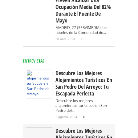
Prevén Alcanzar Una
Ocupación Media Del 82%
Durante El Puente De
Mayo
MADRID, 27 (SERVIMEDIA) Los
hoteles de la Comunidad de...
28 abril, 2023
0
ENTREVISTAS
Descubre Los Mejores
Alojamientos Turísticos En
San Pedro Del Arroyo: Tu
Escapada Perfecta
Descubre los mejores
alojamientos turísticos en San
Pedro del...
2 agosto, 2024
0
Descubre Los Mejores
Alojamientos Turísticos En