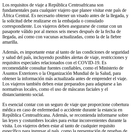
Los requisitos de viaje a República Centroafricana son
fundamentales para cualquier viajero que planee visitar este país de
África Central. Es necesario obtener un visado antes de la llegada, y
la solicitud debe realizarse en la embajada o consulado
correspondiente. Los viajeros deben asegurarse de contar con un
pasaporte válido por al menos seis meses después de la fecha de
llegada, así como con vacunas actualizadas, como la de la fiebre
amarilla.
Además, es importante estar al tanto de las condiciones de seguridad
y salud del país, incluyendo posibles alertas de viaje, restricciones y
requisitos especiales relacionados con el COVID-19. Es
recomendable consultar fuentes confiables, como el Ministerio de
Asuntos Exteriores o la Organización Mundial de la Salud, para
obtener la información más actualizada antes de emprender el viaje.
Los viajeros también deben estar preparados para adaptarse a las
normativas locales, como el uso de máscaras faciales y el
distanciamiento social.
Es esencial contar con un seguro de viaje que proporcione cobertura
médica en caso de enfermedad o accidente durante la estancia en
República Centroafricana. Además, se recomienda informarse sobre
las leyes y costumbres locales para evitar inconvenientes durante la
visita. Los viajeros deben estar al tanto de cualquier requisito
específico para ingresar al país, como la presentación de pruebas de