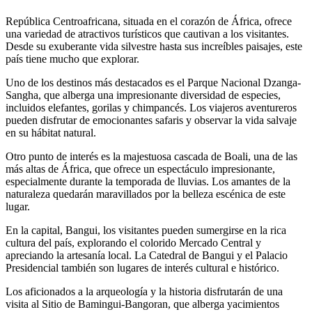
República Centroafricana, situada en el corazón de África, ofrece
una variedad de atractivos turísticos que cautivan a los visitantes.
Desde su exuberante vida silvestre hasta sus increíbles paisajes, este
país tiene mucho que explorar.
Uno de los destinos más destacados es el Parque Nacional Dzanga-
Sangha, que alberga una impresionante diversidad de especies,
incluidos elefantes, gorilas y chimpancés. Los viajeros aventureros
pueden disfrutar de emocionantes safaris y observar la vida salvaje
en su hábitat natural.
Otro punto de interés es la majestuosa cascada de Boali, una de las
más altas de África, que ofrece un espectáculo impresionante,
especialmente durante la temporada de lluvias. Los amantes de la
naturaleza quedarán maravillados por la belleza escénica de este
lugar.
En la capital, Bangui, los visitantes pueden sumergirse en la rica
cultura del país, explorando el colorido Mercado Central y
apreciando la artesanía local. La Catedral de Bangui y el Palacio
Presidencial también son lugares de interés cultural e histórico.
Los aficionados a la arqueología y la historia disfrutarán de una
visita al Sitio de Bamingui-Bangoran, que alberga yacimientos