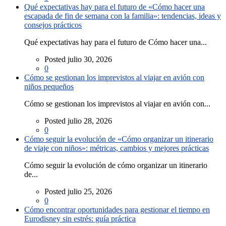
Qué expectativas hay para el futuro de «Cómo hacer una
escapada de fin de semana con la familia»: tendencias, ideas y
consejos prácticos
Qué expectativas hay para el futuro de Cómo hacer una...
Posted julio 30, 2026
0
Cómo se gestionan los imprevistos al viajar en avión con
niños pequeños
Cómo se gestionan los imprevistos al viajar en avión con...
Posted julio 28, 2026
0
Cómo seguir la evolución de «Cómo organizar un itinerario
de viaje con niños»: métricas, cambios y mejores prácticas
Cómo seguir la evolución de cómo organizar un itinerario
de...
Posted julio 25, 2026
0
Cómo encontrar oportunidades para gestionar el tiempo en
Eurodisney sin estrés: guía práctica