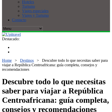
Hoteles
Turismo
Viajes especiales
Viajes y Turismo
Contacto
Destacado:
Home
>
Destinos
>
Descubre todo lo que necesitas saber para
viajar a República Centroafricana: guía completa, consejos y
recomendaciones
Descubre todo lo que necesitas
saber para viajar a República
Centroafricana: guía completa,
consejos y recomendaciones