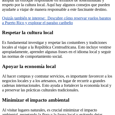
adoptar un enfoque responsable en términos de sostenibilidad y
respeto por la cultura local. Aquí hay algunos consejos que pueden
ayudarte a viajar de manera responsable a este fascinante destino.
Quizás también te interese:
Descubre cómo reservar vuelos baratos
a Puerto Rico y explorar el paraíso caribeño
Respetar la cultura local
Es fundamental investigar y respetar las costumbres y tradiciones
locales al viajar a la República Centroafricana. Esto incluye vestirse
apropiadamente, aprender algunas frases en el idioma local y seguir
las normas de comportamiento social.
Apoyar la economía local
Al hacer compras y contratar servicios, es importante favorecer a los
negocios locales y a los artesanos, en lugar de recurrir a grandes
cadenas internacionales. Esto ayuda a fortalecer la economía local y
a preservar las prácticas culturales tradicionales.
Minimizar el impacto ambiental
Al visitar lugares naturales, es crucial minimizar el impacto
ambiental, respetando la flora y la fauna local y evitando dejar