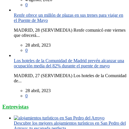
0
Renfe ofrece un millón de plazas en sus trenes para viajar en
el Puente de Mayo
MADRID, 28 (SERVIMEDIA) Renfe comunicó este viernes
que ofrecerá...
28 abril, 2023
0
Los hoteles de la Comunidad de Madrid prevén alcanzar una
ocupación media del 82% durante el puente de mayo
MADRID, 27 (SERVIMEDIA) Los hoteles de la Comunidad
de...
28 abril, 2023
0
Entrevistas
Descubre los mejores alojamientos turísticos en San Pedro del
Arroyo: tu escapada perfecta