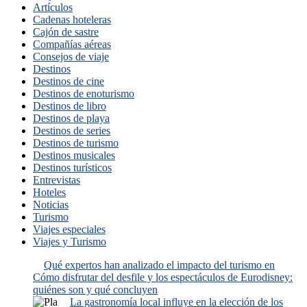
Artículos
Cadenas hoteleras
Cajón de sastre
Compañías aéreas
Consejos de viaje
Destinos
Destinos de cine
Destinos de enoturismo
Destinos de libro
Destinos de playa
Destinos de series
Destinos de turismo
Destinos musicales
Destinos turísticos
Entrevistas
Hoteles
Noticias
Turismo
Viajes especiales
Viajes y Turismo
Qué expertos han analizado el impacto del turismo en
Cómo disfrutar del desfile y los espectáculos de Eurodisney:
quiénes son y qué concluyen
La gastronomía local influye en la elección de los