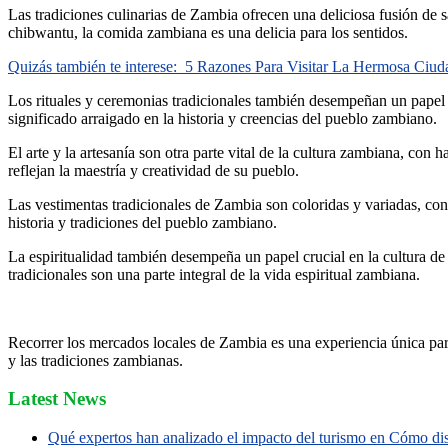
Las tradiciones culinarias de Zambia ofrecen una deliciosa fusión de s
chibwantu, la comida zambiana es una delicia para los sentidos.
Quizás también te interese:
5 Razones Para Visitar La Hermosa Ciu
Los rituales y ceremonias tradicionales también desempeñan un papel im
significado arraigado en la historia y creencias del pueblo zambiano.
El arte y la artesanía son otra parte vital de la cultura zambiana, con
reflejan la maestría y creatividad de su pueblo.
Las vestimentas tradicionales de Zambia son coloridas y variadas, con t
historia y tradiciones del pueblo zambiano.
La espiritualidad también desempeña un papel crucial en la cultura de 
tradicionales son una parte integral de la vida espiritual zambiana.
Recorrer los mercados locales de Zambia es una experiencia única para 
y las tradiciones zambianas.
Latest News
Qué expertos han analizado el impacto del turismo en Cómo disf