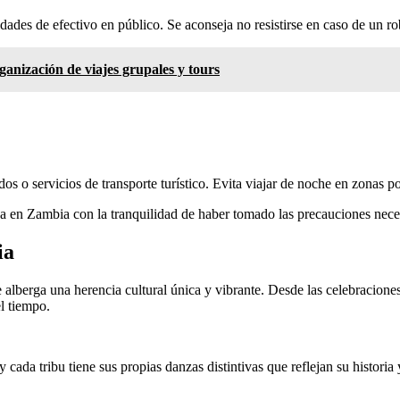
ades de efectivo en público. Se aconseja no resistirse en caso de un ro
rganización de viajes grupales y tours
dos o servicios de transporte turístico. Evita viajar de noche en zonas p
ca en Zambia con la tranquilidad de haber tomado las precauciones neces
ia
 alberga una herencia cultural única y vibrante. Desde las celebraciones 
l tiempo.
 y cada tribu tiene sus propias danzas distintivas que reflejan su histor