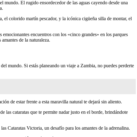
s del mundo. El rugido ensordecedor de las aguas cayendo desde una
a.
el colorido martín pescador, y la icónica cigüeña silla de montar, el
os emocionantes encuentros con los «cinco grandes» en los parques
s amantes de la naturaleza.
s del mundo. Si estás planeando un viaje a Zambia, no puedes perderte
ón de estar frente a esta maravilla natural te dejará sin aliento.
de las cataratas que te permite nadar justo en el borde, brindándote
as Cataratas Victoria, un desafío para los amantes de la adrenalina.