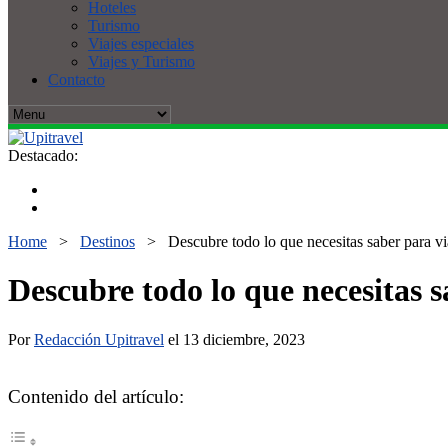
Hoteles
Turismo
Viajes especiales
Viajes y Turismo
Contacto
Destacado:
Home
>
Destinos
>
Descubre todo lo que necesitas saber para v
Descubre todo lo que necesitas 
Por
Redacción Upitravel
el 13 diciembre, 2023
Contenido del artículo: