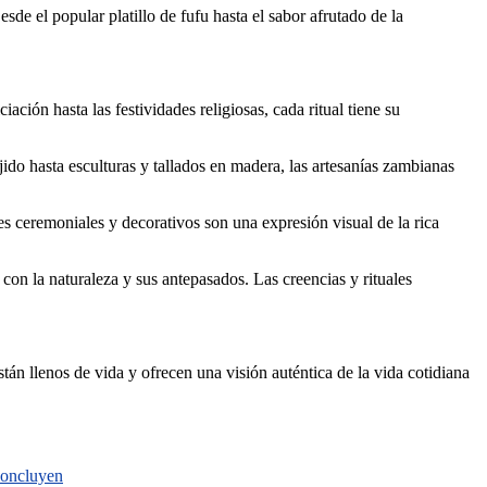
de el popular platillo de fufu hasta el sabor afrutado de la
ión hasta las festividades religiosas, cada ritual tiene su
ejido hasta esculturas y tallados en madera, las artesanías zambianas
jes ceremoniales y decorativos son una expresión visual de la rica
con la naturaleza y sus antepasados. Las creencias y rituales
tán llenos de vida y ofrecen una visión auténtica de la vida cotidiana
 concluyen