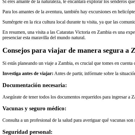
Si eres amante de la naturaleza, te encantará explorar los senderos que
Para los amantes de la aventura, también hay excursiones en helicópter
Sumérgete en la rica cultura local durante tu visita, ya que las comuni
En resumen, una visita a las Cataratas Victoria en Zambia es una exper
presenciar esta maravilla del mundo natural.
Consejos para viajar de manera segura a 
Si estás planeando un viaje a Zambia, es crucial que tomes en cuenta c
Investiga antes de viajar:
Antes de partir, infórmate sobre la situaci
Documentación necesaria:
Asegúrate de tener todos los documentos requeridos para ingresar a Z
Vacunas y seguro médico:
Consulta a un profesional de la salud para averiguar qué vacunas son 
Seguridad personal: