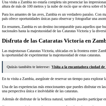
Una visita a Zambia no estaría completa sin presenciar las impresiona
altura de más de 100 metros y la nube de rocío que se eleva sobre el ba
Para los amantes de las aves, Zambia es un verdadero paraíso. Con más 
país ofrece oportunidades únicas para observar y fotografiar una aso
En resumen, Zambia es un destino incomparable para aquellos que bus
nacionales hasta la majestuosidad de las Cataratas Victoria y la diversi
Disfruta de las Cataratas Victoria en Zam
Las majestuosas Cataratas Victoria, ubicadas en la frontera entre Za
la oportunidad de experimentar la majestuosidad de estas cataratas.
Quizás también te interese:
Visita a la encantadora ciudad d
En tu visita a Zambia, asegúrate de reservar un tiempo para explorar las
Una de las experiencias más emocionantes que puedes disfrutar en las C
una perspectiva única e inolvidable de las cataratas.
Además de disfrutar de la belleza natural, también puedes participar 