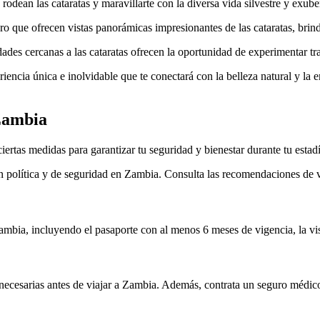
 rodean las cataratas y maravillarte con la diversa vida silvestre y exub
o que ofrecen vistas panorámicas impresionantes de las cataratas, brind
dades cercanas a las cataratas ofrecen la oportunidad de experimentar tr
iencia única e inolvidable que te conectará con la belleza natural y la
Zambia
iertas medidas para garantizar tu seguridad y bienestar durante tu estad
ón política y de seguridad en Zambia. Consulta las recomendaciones de v
ambia, incluyendo el pasaporte con al menos 6 meses de vigencia, la vis
necesarias antes de viajar a Zambia. Además, contrata un seguro médico