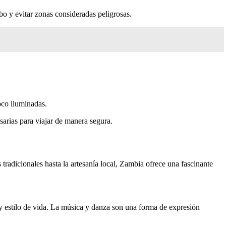
bo y evitar zonas consideradas peligrosas.
oco iluminadas.
arias para viajar de manera segura.
tradicionales hasta la artesanía local, Zambia ofrece una fascinante
ia y estilo de vida. La música y danza son una forma de expresión