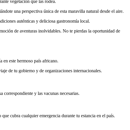
erante vegetación que las rodea.
ándote una perspectiva única de esta maravilla natural desde el aire.
adiciones auténticas y deliciosa gastronomía local.
 emoción de aventuras inolvidables. No te pierdas la oportunidad de
ía en este hermoso país africano.
iaje de tu gobierno y de organizaciones internacionales.
a correspondiente y las vacunas necesarias.
 que cubra cualquier emergencia durante tu estancia en el país.