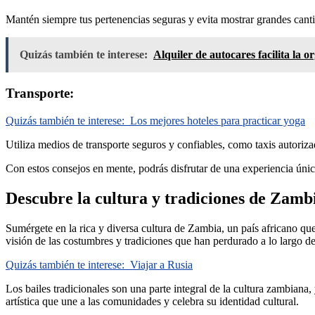
Mantén siempre tus pertenencias seguras y evita mostrar grandes cantid
Quizás también te interese:
Alquiler de autocares facilita la o
Transporte:
Quizás también te interese:
Los mejores hoteles para practicar yoga
Utiliza medios de transporte seguros y confiables, como taxis autoriza
Con estos consejos en mente, podrás disfrutar de una experiencia úni
Descubre la cultura y tradiciones de Zamb
Sumérgete en la rica y diversa cultura de Zambia, un país africano que
visión de las costumbres y tradiciones que han perdurado a lo largo de
Quizás también te interese:
Viajar a Rusia
Los bailes tradicionales son una parte integral de la cultura zambiana,
artística que une a las comunidades y celebra su identidad cultural.