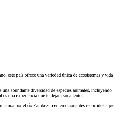
ano, este país ofrece una variedad única de ecosistemas y vida
 una abundante diversidad de especies animales, incluyendo
 es una experiencia que te dejará sin aliento.
 en canoa por el río Zambezi o en emocionantes recorridos a pie