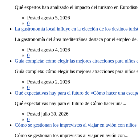
Qué expertos han analizado el impacto del turismo en Eurodisne
Posted agosto 5, 2026
0
La gastronomía local influye en la elección de los destinos turís
La gastronomía del área mediterránea destaca por el empleo de.
Posted agosto 4, 2026
0
Guía completa: cómo elegir las mejores atracciones para niños
Guía completa: cómo elegir las mejores atracciones para niños e
Posted agosto 2, 2026
0
Qué expectativas hay para el futuro de «Cómo hacer una escapad
Qué expectativas hay para el futuro de Cómo hacer una...
Posted julio 30, 2026
0
Cómo se gestionan los imprevistos al viajar en avión con niño
Cómo se gestionan los imprevistos al viajar en avión con...