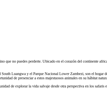
tino que no puedes perderte. Ubicado en el corazón del continente afric
l South Luangwa y el Parque Nacional Lower Zambezi, son el hogar de
rtunidad de presenciar a estos majestuosos animales en su hábitat natural
nidad de explorar la vida salvaje desde otra perspectiva en los safaris