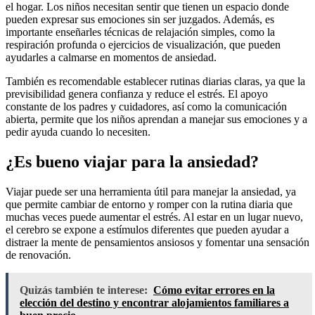
el hogar. Los niños necesitan sentir que tienen un espacio donde
pueden expresar sus emociones sin ser juzgados. Además, es
importante enseñarles técnicas de relajación simples, como la
respiración profunda o ejercicios de visualización, que pueden
ayudarles a calmarse en momentos de ansiedad.
También es recomendable establecer rutinas diarias claras, ya que la
previsibilidad genera confianza y reduce el estrés. El apoyo
constante de los padres y cuidadores, así como la comunicación
abierta, permite que los niños aprendan a manejar sus emociones y a
pedir ayuda cuando lo necesiten.
¿Es bueno viajar para la ansiedad?
Viajar puede ser una herramienta útil para manejar la ansiedad, ya
que permite cambiar de entorno y romper con la rutina diaria que
muchas veces puede aumentar el estrés. Al estar en un lugar nuevo,
el cerebro se expone a estímulos diferentes que pueden ayudar a
distraer la mente de pensamientos ansiosos y fomentar una sensación
de renovación.
Quizás también te interese:
Cómo evitar errores en la
elección del destino y encontrar alojamientos familiares a