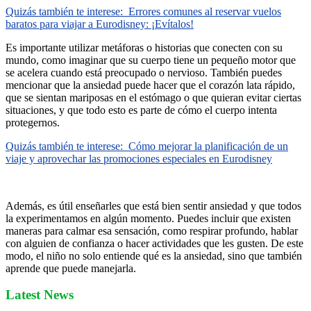
Quizás también te interese:
Errores comunes al reservar vuelos
baratos para viajar a Eurodisney: ¡Evítalos!
Es importante utilizar metáforas o historias que conecten con su
mundo, como imaginar que su cuerpo tiene un pequeño motor que
se acelera cuando está preocupado o nervioso. También puedes
mencionar que la ansiedad puede hacer que el corazón lata rápido,
que se sientan mariposas en el estómago o que quieran evitar ciertas
situaciones, y que todo esto es parte de cómo el cuerpo intenta
protegernos.
Quizás también te interese:
Cómo mejorar la planificación de un
viaje y aprovechar las promociones especiales en Eurodisney
Además, es útil enseñarles que está bien sentir ansiedad y que todos
la experimentamos en algún momento. Puedes incluir que existen
maneras para calmar esa sensación, como respirar profundo, hablar
con alguien de confianza o hacer actividades que les gusten. De este
modo, el niño no solo entiende qué es la ansiedad, sino que también
aprende que puede manejarla.
Latest News