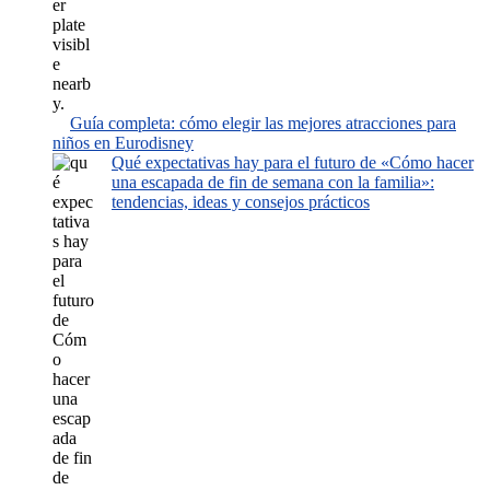
Guía completa: cómo elegir las mejores atracciones para
niños en Eurodisney
Qué expectativas hay para el futuro de «Cómo hacer
una escapada de fin de semana con la familia»:
tendencias, ideas y consejos prácticos