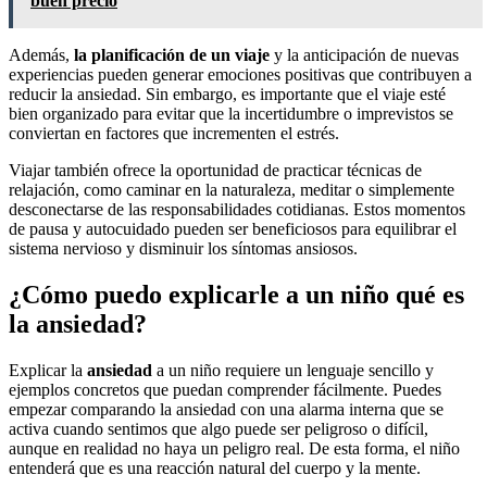
buen precio
Además,
la planificación de un viaje
y la anticipación de nuevas
experiencias pueden generar emociones positivas que contribuyen a
reducir la ansiedad. Sin embargo, es importante que el viaje esté
bien organizado para evitar que la incertidumbre o imprevistos se
conviertan en factores que incrementen el estrés.
Viajar también ofrece la oportunidad de practicar técnicas de
relajación, como caminar en la naturaleza, meditar o simplemente
desconectarse de las responsabilidades cotidianas. Estos momentos
de pausa y autocuidado pueden ser beneficiosos para equilibrar el
sistema nervioso y disminuir los síntomas ansiosos.
¿Cómo puedo explicarle a un niño qué es
la ansiedad?
Explicar la
ansiedad
a un niño requiere un lenguaje sencillo y
ejemplos concretos que puedan comprender fácilmente. Puedes
empezar comparando la ansiedad con una alarma interna que se
activa cuando sentimos que algo puede ser peligroso o difícil,
aunque en realidad no haya un peligro real. De esta forma, el niño
entenderá que es una reacción natural del cuerpo y la mente.