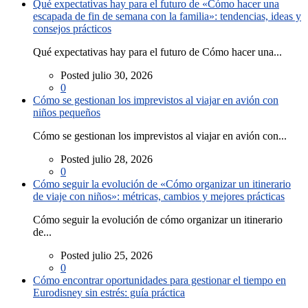
Qué expectativas hay para el futuro de «Cómo hacer una
escapada de fin de semana con la familia»: tendencias, ideas y
consejos prácticos
Qué expectativas hay para el futuro de Cómo hacer una...
Posted julio 30, 2026
0
Cómo se gestionan los imprevistos al viajar en avión con
niños pequeños
Cómo se gestionan los imprevistos al viajar en avión con...
Posted julio 28, 2026
0
Cómo seguir la evolución de «Cómo organizar un itinerario
de viaje con niños»: métricas, cambios y mejores prácticas
Cómo seguir la evolución de cómo organizar un itinerario
de...
Posted julio 25, 2026
0
Cómo encontrar oportunidades para gestionar el tiempo en
Eurodisney sin estrés: guía práctica