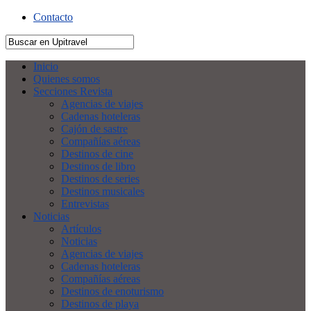
Contacto
Inicio
Quienes somos
Secciones Revista
Agencias de viajes
Cadenas hoteleras
Cajón de sastre
Compañías aéreas
Destinos de cine
Destinos de libro
Destinos de series
Destinos musicales
Entrevistas
Noticias
Artículos
Noticias
Agencias de viajes
Cadenas hoteleras
Compañías aéreas
Destinos de enoturismo
Destinos de playa