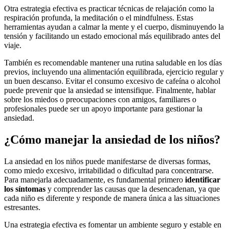
Otra estrategia efectiva es practicar técnicas de relajación como la
respiración profunda, la meditación o el mindfulness. Estas
herramientas ayudan a calmar la mente y el cuerpo, disminuyendo la
tensión y facilitando un estado emocional más equilibrado antes del
viaje.
También es recomendable mantener una rutina saludable en los días
previos, incluyendo una alimentación equilibrada, ejercicio regular y
un buen descanso. Evitar el consumo excesivo de cafeína o alcohol
puede prevenir que la ansiedad se intensifique. Finalmente, hablar
sobre los miedos o preocupaciones con amigos, familiares o
profesionales puede ser un apoyo importante para gestionar la
ansiedad.
¿Cómo manejar la ansiedad de los niños?
La ansiedad en los niños puede manifestarse de diversas formas,
como miedo excesivo, irritabilidad o dificultad para concentrarse.
Para manejarla adecuadamente, es fundamental primero
identificar
los síntomas
y comprender las causas que la desencadenan, ya que
cada niño es diferente y responde de manera única a las situaciones
estresantes.
Una estrategia efectiva es fomentar un ambiente seguro y estable en