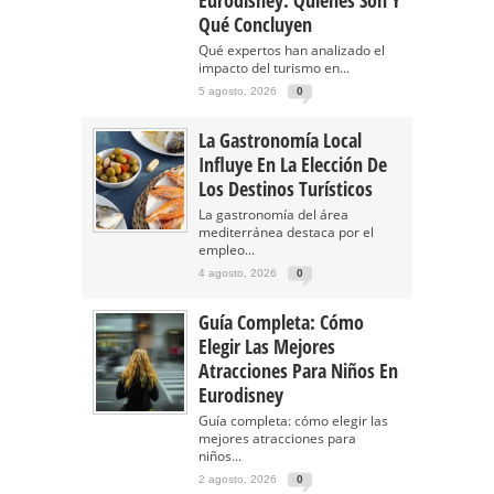
Eurodisney: Quiénes Son Y
Qué Concluyen
Qué expertos han analizado el
impacto del turismo en...
5 agosto, 2026
0
La Gastronomía Local
Influye En La Elección De
Los Destinos Turísticos
La gastronomía del área
mediterránea destaca por el
empleo...
4 agosto, 2026
0
Guía Completa: Cómo
Elegir Las Mejores
Atracciones Para Niños En
Eurodisney
Guía completa: cómo elegir las
mejores atracciones para
niños...
2 agosto, 2026
0