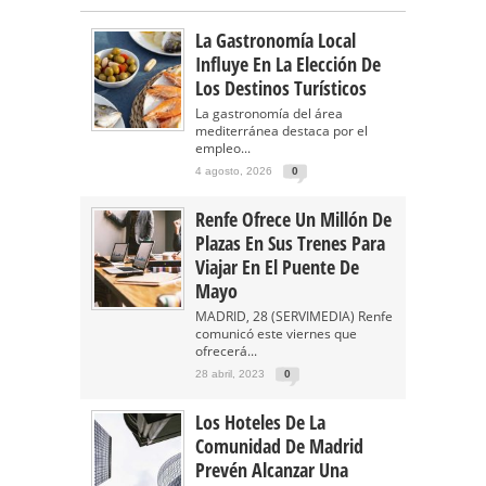
La Gastronomía Local
Influye En La Elección De
Los Destinos Turísticos
La gastronomía del área
mediterránea destaca por el
empleo...
4 agosto, 2026
0
Renfe Ofrece Un Millón De
Plazas En Sus Trenes Para
Viajar En El Puente De
Mayo
MADRID, 28 (SERVIMEDIA) Renfe
comunicó este viernes que
ofrecerá...
28 abril, 2023
0
Los Hoteles De La
Comunidad De Madrid
Prevén Alcanzar Una