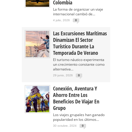
Colombia
La forma de organizar un viaje
internacional cambió de...
4 julio, 2026
0
Las Excursiones Marítimas
Dinamizan El Sector
Turístico Durante La
Temporada De Verano
El turismo náutico experimenta
un crecimiento constante como
alternativa...
29 junio, 2026
0
Conexión, Aventura Y
Ahorro Entre Los
Beneficios De Viajar En
Grupo
Los viajes grupales han ganado
popularidad en los últimos...
30 octubre, 2024
0