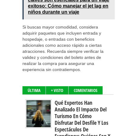
exitoso: Cómo manejar el jet lag en
niños durante un viaje
Si buscas mayor comodidad, considera
adquirir paquetes que incluyen entrada y
hospedaje, o entradas con beneficios
adicionales como acceso rápido a ciertas
atracciones. Recuerda siempre verificar la
validez y condiciones del boleto antes de
realizar la compra para asegurar una
experiencia sin contratiempos.
ÚLTIMA
+ VISTO
COMENTARIOS
Qué Expertos Han
Analizado El Impacto Del
Turismo En Cómo
Disfrutar Del Desfile Y Los
Espectáculos De