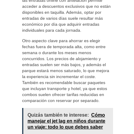
las entradas online con antelación permite
acceder a descuentos exclusivos que no están
disponibles en taquilla. Además, optar por
entradas de varios días suele resultar más
económico por día que adquirir entradas
individuales para cada jornada.
Otro aspecto clave para ahorrar es elegir
fechas fuera de temporada alta, como entre
semana o durante los meses menos
concurridos. Los precios de alojamiento y
entradas suelen ser más bajos, y además el
parque estará menos saturado, lo que mejora
la experiencia sin incrementar el coste.
También es recomendable buscar paquetes
que incluyan transporte y hotel, ya que estos
combos suelen ofrecer tarifas reducidas en
comparación con reservar por separado.
Quizás también te interese:
Cómo
manejar el jet lag en niños durante
un viaje: todo lo que debes saber