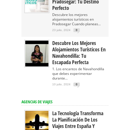
Pradosegar: Tu Destino
Perfecto
Descubre los mejores
alojamientos turísticos en
Pradosegar Cuando planeas...
23 julio, 2024
0
Descubre Los Mejores
Alojamientos Turísticos En
Navahondilla: Tu
Escapada Perfecta
1. Los encantos de Navahondilla
que debes experimentar
durante...
10 julio, 2024
0
AGENCIAS DE VIAJES
La Tecnología Transforma
La Planificación De Los
Viajes Entre España Y