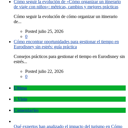
Cómo seguir la evolución de «Cómo organizar un itinerario
de viaje con niños»: métricas, cambios y mejores prácticas
Cómo seguir la evolución de cómo organizar un itinerario
de...
Posted julio 25, 2026
0
Cómo encontrar oportunidades para gestionar el tiempo en
Eurodisney sin estrés: guía práctica
Consejos prácticos para gestionar el tiempo en Eurodisney sin
estrés...
Posted julio 22, 2026
0
Última
+ Visto
Comentarios
Qué expertos han analizado el impacto del turismo en Cómo