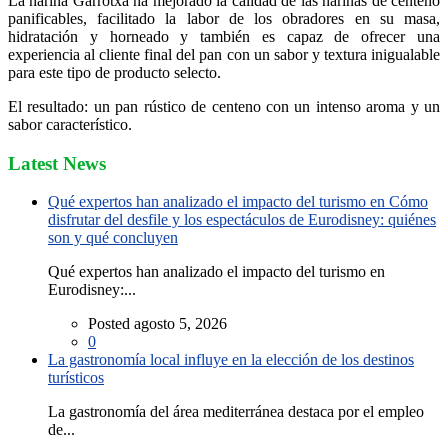
La harina Garrotxa ha mejorado la calidad de las harinas de centeno
panificables, facilitado la labor de los obradores en su masa,
hidratación y horneado y también es capaz de ofrecer una
experiencia al cliente final del pan con un sabor y textura inigualable
para este tipo de producto selecto.
El resultado: un pan rústico de centeno con un intenso aroma y un
sabor característico.
Latest News
Qué expertos han analizado el impacto del turismo en Cómo
disfrutar del desfile y los espectáculos de Eurodisney: quiénes
son y qué concluyen
Qué expertos han analizado el impacto del turismo en
Eurodisney:...
Posted agosto 5, 2026
0
La gastronomía local influye en la elección de los destinos
turísticos
La gastronomía del área mediterránea destaca por el empleo
de...