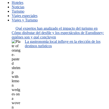
Hoteles
Noticias
Turismo
Viajes especiales
Viajes y Turismo
Qué expertos han analizado el impacto del turismo en
Cómo disfrutar del desfile y los espectáculos de Eurodisney:
quiénes son y qué concluyen
La gastronomía local influye en la elección de los
destinos turísticos