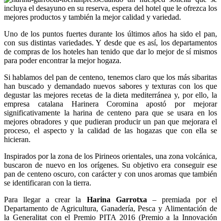
incluya el desayuno en su reserva, espera del hotel que le ofrezca los
mejores productos y también la mejor calidad y variedad.
Uno de los puntos fuertes durante los últimos años ha sido el pan,
con sus distintas variedades. Y desde que es así, los departamentos
de compras de los hoteles han tenido que dar lo mejor de sí mismos
para poder encontrar la mejor hogaza.
Si hablamos del pan de centeno, tenemos claro que los más sibaritas
han buscado y demandado nuevos sabores y texturas con los que
degustar las mejores recetas de la dieta mediterránea y, por ello, la
empresa catalana Harinera Coromina apostó por mejorar
significativamente la harina de centeno para que se usara en los
mejores obradores y que pudieran producir un pan que mejorara el
proceso, el aspecto y la calidad de las hogazas que con ella se
hicieran.
Inspirados por la zona de los Pirineos orientales, una zona volcánica,
buscaron de nuevo en los orígenes. Su objetivo era conseguir ese
pan de centeno oscuro, con carácter y con unos aromas que también
se identificaran con la tierra.
Para llegar a crear la
Harina Garrotxa
– premiada por el
Departamento de Agricultura, Ganadería, Pesca y Alimentación de
la Generalitat con el Premio PITA 2016 (Premio a la Innovación