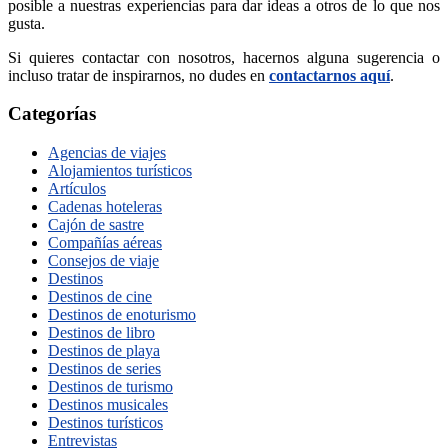
posible a nuestras experiencias para dar ideas a otros de lo que nos
gusta.
Si quieres contactar con nosotros, hacernos alguna sugerencia o
incluso tratar de inspirarnos, no dudes en
contactarnos aquí
.
Categorías
Agencias de viajes
Alojamientos turísticos
Artículos
Cadenas hoteleras
Cajón de sastre
Compañías aéreas
Consejos de viaje
Destinos
Destinos de cine
Destinos de enoturismo
Destinos de libro
Destinos de playa
Destinos de series
Destinos de turismo
Destinos musicales
Destinos turísticos
Entrevistas