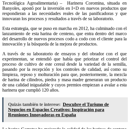
Tecnológica Agroalimentaria) – Harinera Coromina, situada en
Banyoles, apostó por la inversión en I+D en nuevos productos que
respondieran a las necesidades reales de las panificadoras y que
innovaran los procesos y resultados a través de su laboratorio.
Esta estrategia, que se puso en marcha en 2012, ha culminado con el
lanzamiento de esta harina de centeno, que entra dentro del marco
del desarrollo de nuevos procesos codo a codo con el cliente para la
innovación y la búsqueda de la mejora de productos.
A través de su laboratorio de ensayos y del obrador con el que
experimentan, se entendió que había que priorizar el control del
proceso de cultivo de este cereal desde la variedad de la semilla,
pasando por la recepción y los controles de calidad, así como su
limpieza, reposo y molturación para que, posteriormente, la mezcla
de harina de cilindros, piedra y masa madre generaran un producto
de una calidad inigualable y cuyos premios empiezan a avalar a esta
harinera que cumplió 120 años.
Quizás también te interese:
Descubre el Turismo de
Negocios en Espacios Creativos: Inspiración para
Reuniones Innovadoras en España