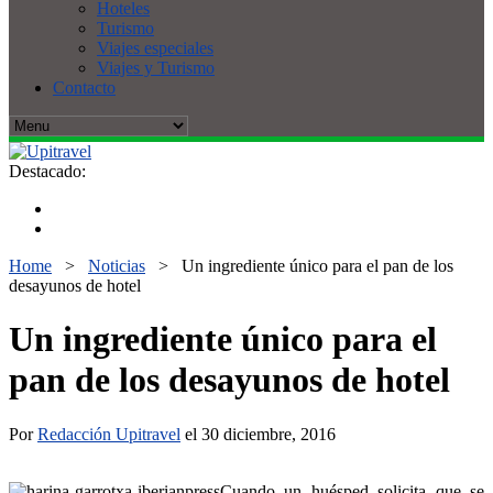
Hoteles
Turismo
Viajes especiales
Viajes y Turismo
Contacto
Destacado:
Home
>
Noticias
>
Un ingrediente único para el pan de los
desayunos de hotel
Un ingrediente único para el
pan de los desayunos de hotel
Por
Redacción Upitravel
el 30 diciembre, 2016
Cuando un huésped solicita que se