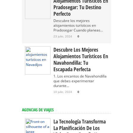
Alojamientos Turísticos En
Pradosegar: Tu Destino
Perfecto
Descubre los mejores
alojamientos turísticos en
Pradosegar Cuando planeas...
23 julio, 2024
0
Descubre Los Mejores
Alojamientos Turísticos En
Navahondilla: Tu
Escapada Perfecta
1. Los encantos de Navahondilla
que debes experimentar
durante...
10 julio, 2024
0
AGENCIAS DE VIAJES
La Tecnología Transforma
La Planificación De Los