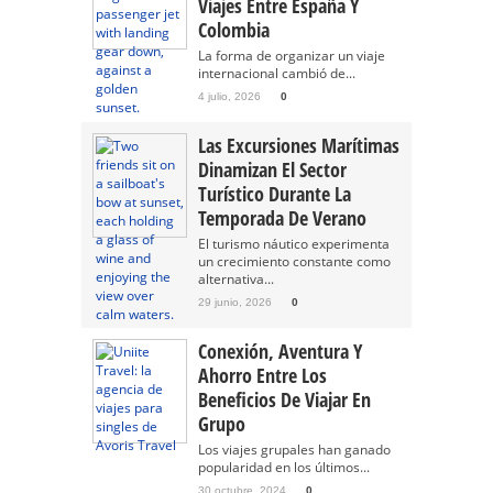
Viajes Entre España Y
Colombia
La forma de organizar un viaje
internacional cambió de...
4 julio, 2026
0
Las Excursiones Marítimas
Dinamizan El Sector
Turístico Durante La
Temporada De Verano
El turismo náutico experimenta
un crecimiento constante como
alternativa...
29 junio, 2026
0
Conexión, Aventura Y
Ahorro Entre Los
Beneficios De Viajar En
Grupo
Los viajes grupales han ganado
popularidad en los últimos...
30 octubre, 2024
0