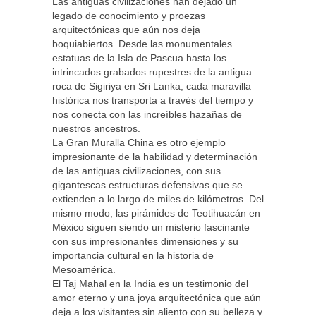
Las antiguas civilizaciones han dejado un
legado de conocimiento y proezas
arquitectónicas que aún nos deja
boquiabiertos. Desde las monumentales
estatuas de la Isla de Pascua hasta los
intrincados grabados rupestres de la antigua
roca de Sigiriya en Sri Lanka, cada maravilla
histórica nos transporta a través del tiempo y
nos conecta con las increíbles hazañas de
nuestros ancestros.
La Gran Muralla China es otro ejemplo
impresionante de la habilidad y determinación
de las antiguas civilizaciones, con sus
gigantescas estructuras defensivas que se
extienden a lo largo de miles de kilómetros. Del
mismo modo, las pirámides de Teotihuacán en
México siguen siendo un misterio fascinante
con sus impresionantes dimensiones y su
importancia cultural en la historia de
Mesoamérica.
El Taj Mahal en la India es un testimonio del
amor eterno y una joya arquitectónica que aún
deja a los visitantes sin aliento con su belleza y