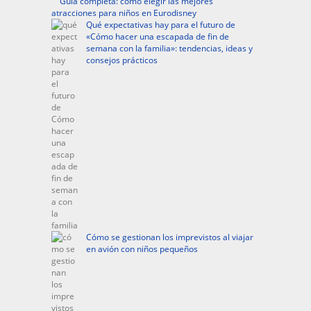
Guía completa: cómo elegir las mejores
atracciones para niños en Eurodisney
Qué expectativas hay para el futuro de
«Cómo hacer una escapada de fin de
semana con la familia»: tendencias, ideas y
consejos prácticos
Cómo se gestionan los imprevistos al viajar
en avión con niños pequeños