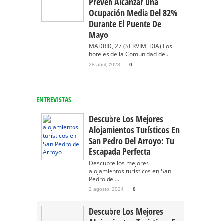
Prevén Alcanzar Una
Ocupación Media Del 82%
Durante El Puente De
Mayo
MADRID, 27 (SERVIMEDIA) Los
hoteles de la Comunidad de...
28 abril, 2023
0
ENTREVISTAS
Descubre Los Mejores
Alojamientos Turísticos En
San Pedro Del Arroyo: Tu
Escapada Perfecta
Descubre los mejores
alojamientos turísticos en San
Pedro del...
2 agosto, 2024
0
Descubre Los Mejores