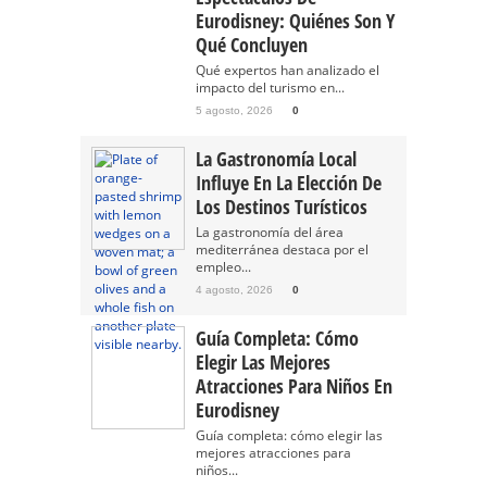
Eurodisney: Quiénes Son Y
Qué Concluyen
Qué expertos han analizado el
impacto del turismo en...
5 agosto, 2026
0
La Gastronomía Local
Influye En La Elección De
Los Destinos Turísticos
La gastronomía del área
mediterránea destaca por el
empleo...
4 agosto, 2026
0
Guía Completa: Cómo
Elegir Las Mejores
Atracciones Para Niños En
Eurodisney
Guía completa: cómo elegir las
mejores atracciones para
niños...