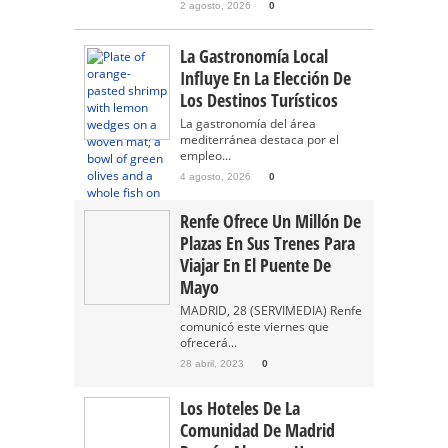
2 agosto, 2026
0
La Gastronomía Local
Influye En La Elección De
Los Destinos Turísticos
La gastronomía del área
mediterránea destaca por el
empleo...
4 agosto, 2026
0
Renfe Ofrece Un Millón De
Plazas En Sus Trenes Para
Viajar En El Puente De
Mayo
MADRID, 28 (SERVIMEDIA) Renfe
comunicó este viernes que
ofrecerá...
28 abril, 2023
0
Los Hoteles De La
Comunidad De Madrid