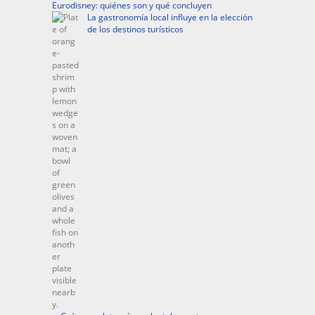
Eurodisney: quiénes son y qué concluyen
La gastronomía local influye en la elección
de los destinos turísticos