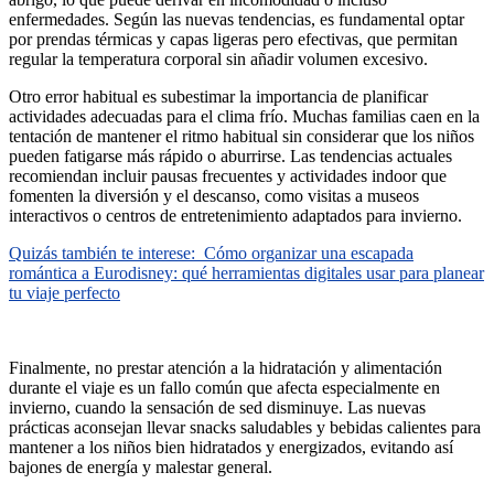
enfermedades. Según las nuevas tendencias, es fundamental optar
por prendas térmicas y capas ligeras pero efectivas, que permitan
regular la temperatura corporal sin añadir volumen excesivo.
Otro error habitual es subestimar la importancia de planificar
actividades adecuadas para el clima frío. Muchas familias caen en la
tentación de mantener el ritmo habitual sin considerar que los niños
pueden fatigarse más rápido o aburrirse. Las tendencias actuales
recomiendan incluir pausas frecuentes y actividades indoor que
fomenten la diversión y el descanso, como visitas a museos
interactivos o centros de entretenimiento adaptados para invierno.
Quizás también te interese:
Cómo organizar una escapada
romántica a Eurodisney: qué herramientas digitales usar para planear
tu viaje perfecto
Finalmente, no prestar atención a la hidratación y alimentación
durante el viaje es un fallo común que afecta especialmente en
invierno, cuando la sensación de sed disminuye. Las nuevas
prácticas aconsejan llevar snacks saludables y bebidas calientes para
mantener a los niños bien hidratados y energizados, evitando así
bajones de energía y malestar general.