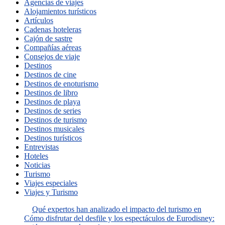
Agencias de viajes
Alojamientos turísticos
Artículos
Cadenas hoteleras
Cajón de sastre
Compañías aéreas
Consejos de viaje
Destinos
Destinos de cine
Destinos de enoturismo
Destinos de libro
Destinos de playa
Destinos de series
Destinos de turismo
Destinos musicales
Destinos turísticos
Entrevistas
Hoteles
Noticias
Turismo
Viajes especiales
Viajes y Turismo
Qué expertos han analizado el impacto del turismo en
Cómo disfrutar del desfile y los espectáculos de Eurodisney: