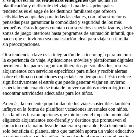
si se aprovechan las
tendencias emergentes
que facilitan la
planificación y el disfrute del viaje. Una de las principales
tendencias es el auge de los destinos familiares que ofrecen
actividades adaptadas para todas las edades, con infraestructuras
pensadas para garantizar la comodidad y seguridad de los más
pequeños. Estos lugares cuentan con servicios especializados, desde
zonas de juego interiores hasta programas de animación infantil, que
hacen que el invierno sea una estación ideal para viajar en familia
sin preocupaciones.
Otra tendencia clave es la integración de la tecnología para mejorar
la experiencia de viaje. Aplicaciones móviles y plataformas digitales
permiten a los padres organizar itinerarios personalizados, reservar
alojamientos con servicios específicos para niños y recibir alertas
sobre el clima o condiciones especiales en tiempo real. Esto reduce
significativamente el estrés que puede generar viajar en invierno,
especialmente cuando se trata de prever cambios meteorológicos o
encontrar actividades adecuadas para los niños.
Además, la creciente popularidad de los viajes sostenibles también
influye en la forma de planificar vacaciones invernales con niños.
Las familias buscan opciones que minimicen el impacto ambiental,
eligiendo alojamientos eco-friendly y destinos que promueven el
contacto con la naturaleza de manera responsable. Esta tendencia no
solo beneficia al planeta, sino que también aporta un valor educativo
y enriquecedor para los niños, fomentando el respeto por el medio