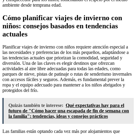
ambiente desde temprana edad.
Cómo planificar viajes de invierno con
niños: consejos basados en tendencias
actuales
Planificar viajes de invierno con niños requiere atención especial a
las necesidades y preferencias de los más pequeños, adaptándose a
las tendencias actuales que priorizan la comodidad, seguridad y
diversión. Una de las claves es elegir destinos que ofrezcan
actividades al aire libre adecuadas para todas las edades, como
parques de nieve, pistas de patinaje o rutas de senderismo invernales
con accesos fáciles y seguros. Además, es fundamental prever la
ropa y el equipo adecuado para mantener a los niños abrigados y
protegidos del frío.
Quizás también te interese:
Qué expectativas hay para el
futuro de "Cómo hacer una escapada de fin de semana con
la familia": tendencias, ideas y consejos prácticos
Las familias están optando cada vez más por alojamientos que