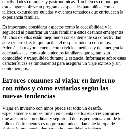
o actividades culturales y gastronómicas. También es común que
estos lugares ofrezcan programas especiales para niños, como
talleres, excursiones guiadas y eventos temáticos que enriquecen la
experiencia familiar.
Es importante considerar aspectos como la accesibilidad y la
seguridad al planificar un viaje familiar a estos destinos emergentes.
Muchos de ellos están mejorando constantemente su conectividad
aérea y terrestre, lo que facilita el desplazamiento con niños.
Además, la mayoría cuenta con servicios médicos y de emergencia
adecuados, así como alojamientos familiares que garantizan
comodidad y tranquilidad durante la estancia. Informarse sobre estas
características es fundamental para asegurar un viaje exitoso y sin
contratiempos.
Errores comunes al viajar en invierno
con niños y cómo evitarlos según las
nuevas tendencias
Viajar en invierno con niños puede ser todo un desafío,
especialmente si no se toman en cuenta ciertos
errores comunes
que afectan la comodidad y seguridad de los pequeños. Uno de los
fallos más frecuentes es no preparar adecuadamente la ropa de
abrigo, lo que puede derivar en incomodidad o incluso