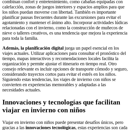
combinan confort y entretenimiento, como cabañas equipadas con
calefacción, zonas de juegos interiores y espacios amplios para que
los niños puedan moverse con libertad. También es importante
planificar pausas frecuentes durante las excursiones para evitar el
agotamiento y mantener el ánimo alto. Incorporar actividades lúdicas
relacionadas con el invierno, como la construcción de muñecos de
nieve o talleres creativos, es una tendencia que mejora la experiencia
para toda la familia.
Además, la planificación digital
juega un papel esencial en los
viajes actuales. Utilizar aplicaciones para consultar el pronóstico del
tiempo, mapas interactivos y recomendaciones locales facilita la
organización y permite ajustar el itinerario en tiempo real. Otro
consejo relevante es incluir opciones de transporte cómodo y seguro,
considerando trayectos cortos para evitar el estrés en los niños.
Siguiendo estas tendencias, los viajes de invierno con niños se
convierten en experiencias memorables y adaptadas a las
necesidades actuales.
Innovaciones y tecnologías que facilitan
viajar en invierno con niños
Viajar en invierno con niños puede presentar desafíos únicos, pero
gracias a las
innovaciones tecnológicas
, estas experiencias son cada