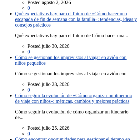
Posted agosto 2, 2026
0
Qué expectativas hay para el futuro de «Cómo hacer una
escapada de fin de semana con la familia»: tendencias, ideas y
consejos prácticos
Qué expectativas hay para el futuro de Cómo hacer una...
Posted julio 30, 2026
0
Cómo se gestionan los imprevistos al viajar en avión con
niños pequeños
Cómo se gestionan los imprevistos al viajar en avión con...
Posted julio 28, 2026
0
Cómo seguir la evolución de «Cómo organizar un itinerario
de viaje con niños»: métricas, cambios y mejores prácticas
Cómo seguir la evolución de cómo organizar un itinerario
de...
Posted julio 25, 2026
0
Cómo encontrar oportunidades para gestionar el tiempo en