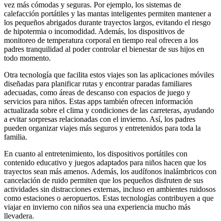
vez más cómodas y seguras. Por ejemplo, los sistemas de
calefacción portátiles y las mantas inteligentes permiten mantener a
los pequeños abrigados durante trayectos largos, evitando el riesgo
de hipotermia o incomodidad. Además, los dispositivos de
monitoreo de temperatura corporal en tiempo real ofrecen a los
padres tranquilidad al poder controlar el bienestar de sus hijos en
todo momento.
Otra tecnología que facilita estos viajes son las aplicaciones móviles
diseñadas para planificar rutas y encontrar paradas familiares
adecuadas, como áreas de descanso con espacios de juego y
servicios para niños. Estas apps también ofrecen información
actualizada sobre el clima y condiciones de las carreteras, ayudando
a evitar sorpresas relacionadas con el invierno. Así, los padres
pueden organizar viajes más seguros y entretenidos para toda la
familia.
En cuanto al entretenimiento, los dispositivos portátiles con
contenido educativo y juegos adaptados para niños hacen que los
trayectos sean más amenos. Además, los audífonos inalámbricos con
cancelación de ruido permiten que los pequeños disfruten de sus
actividades sin distracciones externas, incluso en ambientes ruidosos
como estaciones o aeropuertos. Estas tecnologías contribuyen a que
viajar en invierno con niños sea una experiencia mucho más
llevadera.