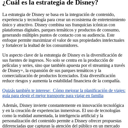
¿Cuál es la estrategia de Disney?
La estrategia de Disney se basa en la integración de contenido,
experiencia y tecnología para crear un ecosistema de entretenimiento
único y atractivo. Disney combina sus franquicias icónicas con
plataformas digitales, parques temáticos y productos de consumo,
generando múltiples puntos de contacto con su audiencia. Este
enfoque permite maximizar el valor de sus propiedades intelectuales
y fortalecer la lealtad de los consumidores.
Un aspecto clave de la estrategia de Disney es la diversificación de
sus fuentes de ingresos. No solo se centra en la producción de
películas y series, sino que también apuesta por el streaming a través
de Disney+, la expansión de sus parques temáticos y la
comercialización de productos licenciados. Esta diversificación
reduce riesgos y aumenta la estabilidad financiera de la compañía.
Quizás también te interese:
Cómo mejorar la planificación de viajes:
guía para elegir el mejor transporte para viajar en familia
Además, Disney invierte constantemente en innovación tecnológica
y en la creación de experiencias inmersivas. El uso de tecnologías
como la realidad aumentada, la inteligencia artificial y la
personalización del contenido permite a Disney ofrecer propuestas
diferenciadas que capturan la atención del público en un mercado