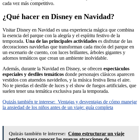
cada vez más competitivo.
¿Qué hacer en Disney en Navidad?
Visitar Disney en Navidad es una experiencia mágica que combina
la esencia del parque con la alegría y el espíritu festivo de la
temporada.
Una de las principales actividades
es disfrutar de las
decoraciones navideñas que transforman cada rincón del parque en
un escenario de cuento, con luces brillantes, árboles gigantes y
adornos temáticos que crean un ambiente inolvidable.
Además, durante la Navidad en Disney, se ofrecen
espectáculos
especiales y desfiles temáticos
donde personajes clásicos aparecen
vestidos con atuendos navideños, y la música festiva llena el aire.
No te pierdas el desfile de luces y el show de fuegos artificiales, que
suelen tener una temática exclusiva para la temporada.
Quizás también te interese:
Ventajas y desventajas de cómo manejar
la ansiedad de los niños antes de un viaje: guía completa
Quizás también te interese:
Cómo estructurar un viaje
perfecto para conocer las nuevas atracciones de