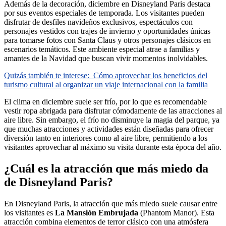
Además de la decoración, diciembre en Disneyland Paris destaca
por sus eventos especiales de temporada. Los visitantes pueden
disfrutar de desfiles navideños exclusivos, espectáculos con
personajes vestidos con trajes de invierno y oportunidades únicas
para tomarse fotos con Santa Claus y otros personajes clásicos en
escenarios temáticos. Este ambiente especial atrae a familias y
amantes de la Navidad que buscan vivir momentos inolvidables.
Quizás también te interese:
Cómo aprovechar los beneficios del
turismo cultural al organizar un viaje internacional con la familia
El clima en diciembre suele ser frío, por lo que es recomendable
vestir ropa abrigada para disfrutar cómodamente de las atracciones al
aire libre. Sin embargo, el frío no disminuye la magia del parque, ya
que muchas atracciones y actividades están diseñadas para ofrecer
diversión tanto en interiores como al aire libre, permitiendo a los
visitantes aprovechar al máximo su visita durante esta época del año.
¿Cuál es la atracción que más miedo da
de Disneyland Paris?
En Disneyland Paris, la atracción que más miedo suele causar entre
los visitantes es
La Mansión Embrujada
(Phantom Manor). Esta
atracción combina elementos de terror clásico con una atmósfera