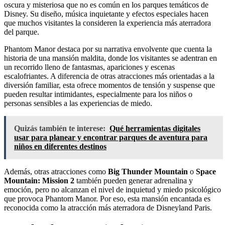
oscura y misteriosa que no es común en los parques temáticos de
Disney. Su diseño, música inquietante y efectos especiales hacen
que muchos visitantes la consideren la experiencia más aterradora
del parque.
Phantom Manor destaca por su narrativa envolvente que cuenta la
historia de una mansión maldita, donde los visitantes se adentran en
un recorrido lleno de fantasmas, apariciones y escenas
escalofriantes. A diferencia de otras atracciones más orientadas a la
diversión familiar, esta ofrece momentos de tensión y suspense que
pueden resultar intimidantes, especialmente para los niños o
personas sensibles a las experiencias de miedo.
Quizás también te interese:
Qué herramientas digitales
usar para planear y encontrar parques de aventura para
niños en diferentes destinos
Además, otras atracciones como
Big Thunder Mountain
o
Space
Mountain: Mission 2
también pueden generar adrenalina y
emoción, pero no alcanzan el nivel de inquietud y miedo psicológico
que provoca Phantom Manor. Por eso, esta mansión encantada es
reconocida como la atracción más aterradora de Disneyland Paris.