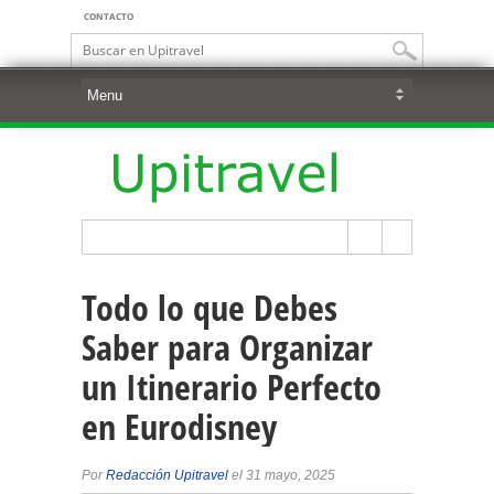
CONTACTO
Todo lo que Debes
Saber para Organizar
un Itinerario Perfecto
en Eurodisney
Por
Redacción Upitravel
el 31 mayo, 2025