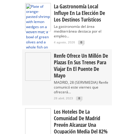
La Gastronomía Local
Influye En La Elección De
Los Destinos Turísticos
La gastronomía del área
mediterránea destaca por el
empleo...
4 agosto, 2026
0
Renfe Ofrece Un Millón De
Plazas En Sus Trenes Para
Viajar En El Puente De
Mayo
MADRID, 28 (SERVIMEDIA) Renfe
comunicó este viernes que
ofrecerá...
28 abril, 2023
0
Los Hoteles De La
Comunidad De Madrid
Prevén Alcanzar Una
Ocupación Media Del 82%