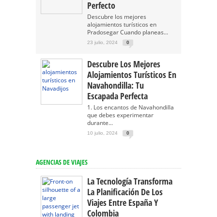
Perfecto
Descubre los mejores
alojamientos turísticos en
Pradosegar Cuando planeas...
23 julio, 2024
0
Descubre Los Mejores
Alojamientos Turísticos En
Navahondilla: Tu
Escapada Perfecta
1. Los encantos de Navahondilla
que debes experimentar
durante...
10 julio, 2024
0
AGENCIAS DE VIAJES
La Tecnología Transforma
La Planificación De Los
Viajes Entre España Y
Colombia