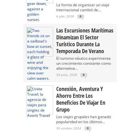
La forma de organizar un viaje
internacional cambió de...
4 julio, 2026
0
Las Excursiones Marítimas
Dinamizan El Sector
Turístico Durante La
Temporada De Verano
El turismo náutico experimenta
un crecimiento constante como
alternativa...
29 junio, 2026
0
Conexión, Aventura Y
Ahorro Entre Los
Beneficios De Viajar En
Grupo
Los viajes grupales han ganado
popularidad en los últimos...
30 octubre, 2024
0