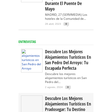
Durante El Puente De
Mayo
MADRID, 27 (SERVIMEDIA) Los
hoteles de la Comunidad de...
28 abril, 2023
0
ENTREVISTAS
Descubre Los Mejores
Alojamientos Turísticos En
San Pedro Del Arroyo: Tu
Escapada Perfecta
Descubre los mejores
alojamientos turísticos en San
Pedro del...
2 agosto, 2024
0
Descubre Los Mejores
Alojamientos Turísticos En
Pradosegar: Tu Destino