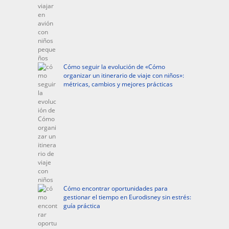
Cómo seguir la evolución de «Cómo
organizar un itinerario de viaje con niños»:
métricas, cambios y mejores prácticas
Cómo encontrar oportunidades para
gestionar el tiempo en Eurodisney sin estrés:
guía práctica