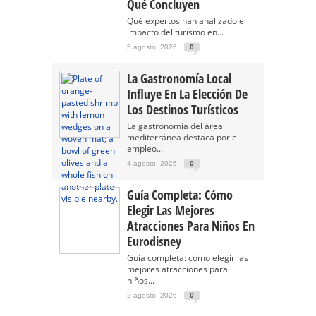
Qué Concluyen
Qué expertos han analizado el
impacto del turismo en...
5 agosto, 2026
0
La Gastronomía Local
Influye En La Elección De
Los Destinos Turísticos
La gastronomía del área
mediterránea destaca por el
empleo...
4 agosto, 2026
0
Guía Completa: Cómo
Elegir Las Mejores
Atracciones Para Niños En
Eurodisney
Guía completa: cómo elegir las
mejores atracciones para
niños...
2 agosto, 2026
0