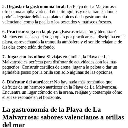
5. Degustar la gastronomía local:
La Playa de La Malvarrosa
ofrece una amplia variedad de chiringuitos y restaurantes donde
podrás degustar deliciosos platos típicos de la gastronomía
valenciana, como la paella o los pescados y mariscos frescos.
6. Practicar yoga en la playa:
¿Buscas relajación y bienestar?
Muchos entusiastas del yoga optan por practicar esta disciplina en la
playa, aprovechando la tranquila atmósfera y el sonido relajante de
las olas como telón de fondo.
7. Jugar con los niños:
Si viajas en familia, la Playa de La
Malvarrosa es perfecta para disfrutar de actividades con los más
pequeños. Construir castillos de arena, jugar a la pelota o dar un
agradable paseo por la orilla son solo algunas de las opciones.
8. Disfrutar del atardecer:
No hay nada más romántico que
disfrutar de un hermoso atardecer en la Playa de La Malvarrosa.
Encuentra un lugar cómodo en la arena, relájate y contempla cómo
el sol se esconde en el horizonte.
La gastronomía de la Playa de La
Malvarrosa: sabores valencianos a orillas
del mar