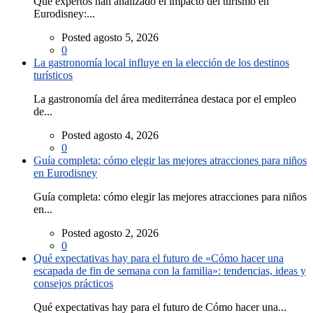
Qué expertos han analizado el impacto del turismo en
Eurodisney:...
Posted agosto 5, 2026
0
La gastronomía local influye en la elección de los destinos
turísticos
La gastronomía del área mediterránea destaca por el empleo
de...
Posted agosto 4, 2026
0
Guía completa: cómo elegir las mejores atracciones para niños
en Eurodisney
Guía completa: cómo elegir las mejores atracciones para niños
en...
Posted agosto 2, 2026
0
Qué expectativas hay para el futuro de «Cómo hacer una
escapada de fin de semana con la familia»: tendencias, ideas y
consejos prácticos
Qué expectativas hay para el futuro de Cómo hacer una...