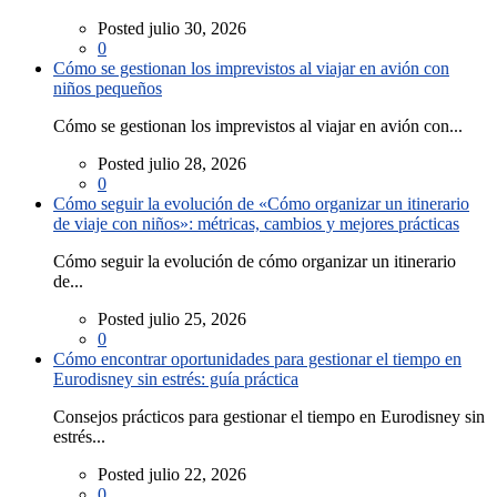
Posted julio 30, 2026
0
Cómo se gestionan los imprevistos al viajar en avión con
niños pequeños
Cómo se gestionan los imprevistos al viajar en avión con...
Posted julio 28, 2026
0
Cómo seguir la evolución de «Cómo organizar un itinerario
de viaje con niños»: métricas, cambios y mejores prácticas
Cómo seguir la evolución de cómo organizar un itinerario
de...
Posted julio 25, 2026
0
Cómo encontrar oportunidades para gestionar el tiempo en
Eurodisney sin estrés: guía práctica
Consejos prácticos para gestionar el tiempo en Eurodisney sin
estrés...
Posted julio 22, 2026
0