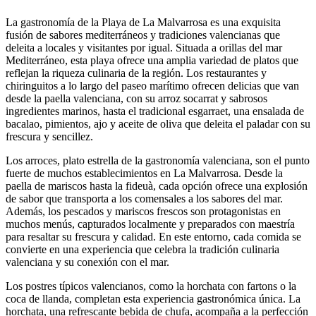
La gastronomía de la Playa de La Malvarrosa es una exquisita
fusión de sabores mediterráneos y tradiciones valencianas que
deleita a locales y visitantes por igual. Situada a orillas del mar
Mediterráneo, esta playa ofrece una amplia variedad de platos que
reflejan la riqueza culinaria de la región. Los restaurantes y
chiringuitos a lo largo del paseo marítimo ofrecen delicias que van
desde la paella valenciana, con su arroz socarrat y sabrosos
ingredientes marinos, hasta el tradicional esgarraet, una ensalada de
bacalao, pimientos, ajo y aceite de oliva que deleita el paladar con su
frescura y sencillez.
Los arroces, plato estrella de la gastronomía valenciana, son el punto
fuerte de muchos establecimientos en La Malvarrosa. Desde la
paella de mariscos hasta la fideuà, cada opción ofrece una explosión
de sabor que transporta a los comensales a los sabores del mar.
Además, los pescados y mariscos frescos son protagonistas en
muchos menús, capturados localmente y preparados con maestría
para resaltar su frescura y calidad. En este entorno, cada comida se
convierte en una experiencia que celebra la tradición culinaria
valenciana y su conexión con el mar.
Los postres típicos valencianos, como la horchata con fartons o la
coca de llanda, completan esta experiencia gastronómica única. La
horchata, una refrescante bebida de chufa, acompaña a la perfección