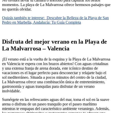
No olvides llevar tu cámara o teléfono para capturar los bellos
momentos. La playa de La Malvarrosa ofrece hermosos paisajes que
no querrás olvidar.
Quizás también te interese:
Descubre la Belleza de la Playa de San
Pedro en Marbella, Andalucía: Tu Guía Completa
Disfruta del mejor verano en la Playa de
La Malvarrosa – Valencia
¡El verano está a la vuelta de la esquina y la Playa de La Malvarrosa
en Valencia te espera con los brazos abiertos! Con aguas cristalinas
y una extensa franja de arena dorada, este icónico destino de
vacaciones es el lugar perfecto para desconectar y relajarte bajo el
sol mediterráneo. Situada a pocos minutos del centro de la ciudad,
La Malvarrosa ofrece una combinación única de entretenimiento,
gastronomía y aguas tranquilas para disfrutar de un verano
inolvidable.
Sumérgete en las refrescantes aguas del mar, toma el sol en la suave
arena o disfruta de un paseo tranquilo por el paseo marítimo
mientras te empapas del característico ambiente veraniego. Además,