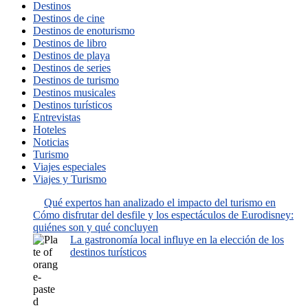
Destinos
Destinos de cine
Destinos de enoturismo
Destinos de libro
Destinos de playa
Destinos de series
Destinos de turismo
Destinos musicales
Destinos turísticos
Entrevistas
Hoteles
Noticias
Turismo
Viajes especiales
Viajes y Turismo
Qué expertos han analizado el impacto del turismo en
Cómo disfrutar del desfile y los espectáculos de Eurodisney:
quiénes son y qué concluyen
La gastronomía local influye en la elección de los
destinos turísticos