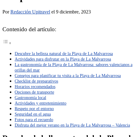
Por
Redacción Upitravel
el 9 diciembre, 2023
Contenido del artículo:
Descubre la belleza natural de la Playa de La Malvarrosa
Actividades para disfrutar en la Playa de La Malvarrosa
La gastronomía de la Playa de La Malvarrosa: sabores valencianos a
orillas del mar
Consejos para planificar tu visita a la Playa de La Malvarrosa
Checklist de preparativos
Horarios recomendados
Opciones de transporte
Gastronomía local
Actividades y entretenimiento
Respeto por el entorno
Seguridad en el agua
Fotos para el recuerdo
Disfruta del mejor verano en la Playa de La Malvarrosa – Valencia