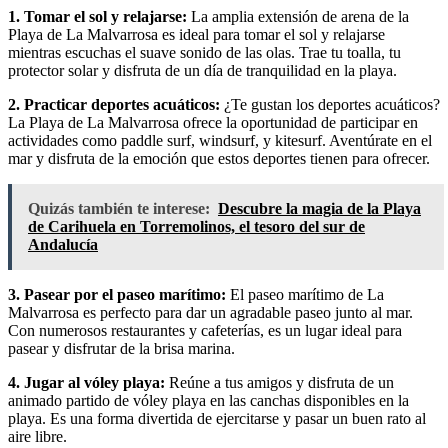
1. Tomar el sol y relajarse:
La amplia extensión de arena de la
Playa de La Malvarrosa es ideal para tomar el sol y relajarse
mientras escuchas el suave sonido de las olas. Trae tu toalla, tu
protector solar y disfruta de un día de tranquilidad en la playa.
2. Practicar deportes acuáticos:
¿Te gustan los deportes acuáticos?
La Playa de La Malvarrosa ofrece la oportunidad de participar en
actividades como paddle surf, windsurf, y kitesurf. Aventúrate en el
mar y disfruta de la emoción que estos deportes tienen para ofrecer.
Quizás también te interese:
Descubre la magia de la Playa
de Carihuela en Torremolinos, el tesoro del sur de
Andalucía
3. Pasear por el paseo marítimo:
El paseo marítimo de La
Malvarrosa es perfecto para dar un agradable paseo junto al mar.
Con numerosos restaurantes y cafeterías, es un lugar ideal para
pasear y disfrutar de la brisa marina.
4. Jugar al vóley playa:
Reúne a tus amigos y disfruta de un
animado partido de vóley playa en las canchas disponibles en la
playa. Es una forma divertida de ejercitarse y pasar un buen rato al
aire libre.