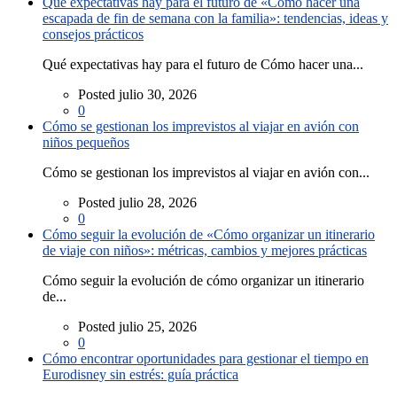
Qué expectativas hay para el futuro de «Cómo hacer una
escapada de fin de semana con la familia»: tendencias, ideas y
consejos prácticos
Qué expectativas hay para el futuro de Cómo hacer una...
Posted julio 30, 2026
0
Cómo se gestionan los imprevistos al viajar en avión con
niños pequeños
Cómo se gestionan los imprevistos al viajar en avión con...
Posted julio 28, 2026
0
Cómo seguir la evolución de «Cómo organizar un itinerario
de viaje con niños»: métricas, cambios y mejores prácticas
Cómo seguir la evolución de cómo organizar un itinerario
de...
Posted julio 25, 2026
0
Cómo encontrar oportunidades para gestionar el tiempo en
Eurodisney sin estrés: guía práctica