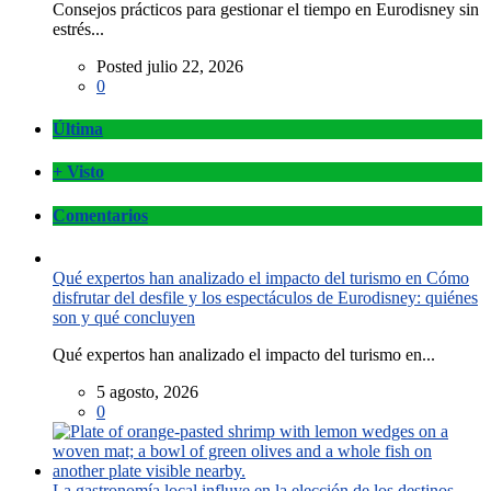
Consejos prácticos para gestionar el tiempo en Eurodisney sin
estrés...
Posted julio 22, 2026
0
Última
+ Visto
Comentarios
Qué expertos han analizado el impacto del turismo en Cómo
disfrutar del desfile y los espectáculos de Eurodisney: quiénes
son y qué concluyen
Qué expertos han analizado el impacto del turismo en...
5 agosto, 2026
0
La gastronomía local influye en la elección de los destinos