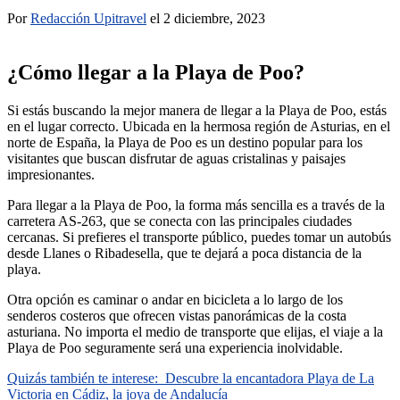
Por
Redacción Upitravel
el 2 diciembre, 2023
¿Cómo llegar a la Playa de Poo?
Si estás buscando la mejor manera de llegar a la Playa de Poo, estás
en el lugar correcto. Ubicada en la hermosa región de Asturias, en el
norte de España, la Playa de Poo es un destino popular para los
visitantes que buscan disfrutar de aguas cristalinas y paisajes
impresionantes.
Para llegar a la Playa de Poo, la forma más sencilla es a través de la
carretera AS-263, que se conecta con las principales ciudades
cercanas. Si prefieres el transporte público, puedes tomar un autobús
desde Llanes o Ribadesella, que te dejará a poca distancia de la
playa.
Otra opción es caminar o andar en bicicleta a lo largo de los
senderos costeros que ofrecen vistas panorámicas de la costa
asturiana. No importa el medio de transporte que elijas, el viaje a la
Playa de Poo seguramente será una experiencia inolvidable.
Quizás también te interese:
Descubre la encantadora Playa de La
Victoria en Cádiz, la joya de Andalucía