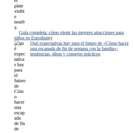
Guía completa: cómo elegir las mejores atracciones para
niños en Eurodisney
Qué expectativas hay para el futuro de «Cómo hacer
una escapada de fin de semana con la familia»:
tendencias, ideas y consejos prácticos