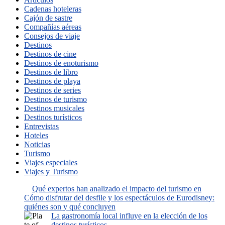
Cadenas hoteleras
Cajón de sastre
Compañías aéreas
Consejos de viaje
Destinos
Destinos de cine
Destinos de enoturismo
Destinos de libro
Destinos de playa
Destinos de series
Destinos de turismo
Destinos musicales
Destinos turísticos
Entrevistas
Hoteles
Noticias
Turismo
Viajes especiales
Viajes y Turismo
Qué expertos han analizado el impacto del turismo en
Cómo disfrutar del desfile y los espectáculos de Eurodisney:
quiénes son y qué concluyen
La gastronomía local influye en la elección de los
destinos turísticos