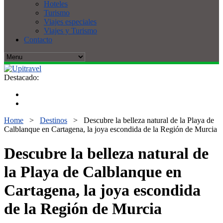
Hoteles
Turismo
Viajes especiales
Viajes y Turismo
Contacto
Destacado:
Home
>
Destinos
>
Descubre la belleza natural de la Playa de
Calblanque en Cartagena, la joya escondida de la Región de Murcia
Descubre la belleza natural de
la Playa de Calblanque en
Cartagena, la joya escondida
de la Región de Murcia