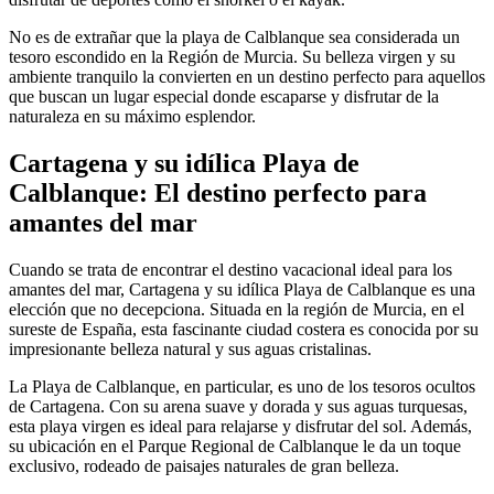
No es de extrañar que la playa de Calblanque sea considerada un
tesoro escondido en la Región de Murcia. Su belleza virgen y su
ambiente tranquilo la convierten en un destino perfecto para aquellos
que buscan un lugar especial donde escaparse y disfrutar de la
naturaleza en su máximo esplendor.
Cartagena y su idílica Playa de
Calblanque: El destino perfecto para
amantes del mar
Cuando se trata de encontrar el destino vacacional ideal para los
amantes del mar, Cartagena y su idílica Playa de Calblanque es una
elección que no decepciona. Situada en la región de Murcia, en el
sureste de España, esta fascinante ciudad costera es conocida por su
impresionante belleza natural y sus aguas cristalinas.
La Playa de Calblanque, en particular, es uno de los tesoros ocultos
de Cartagena. Con su arena suave y dorada y sus aguas turquesas,
esta playa virgen es ideal para relajarse y disfrutar del sol. Además,
su ubicación en el Parque Regional de Calblanque le da un toque
exclusivo, rodeado de paisajes naturales de gran belleza.