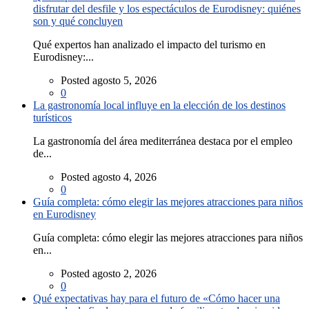
disfrutar del desfile y los espectáculos de Eurodisney: quiénes
son y qué concluyen
Qué expertos han analizado el impacto del turismo en
Eurodisney:...
Posted agosto 5, 2026
0
La gastronomía local influye en la elección de los destinos
turísticos
La gastronomía del área mediterránea destaca por el empleo
de...
Posted agosto 4, 2026
0
Guía completa: cómo elegir las mejores atracciones para niños
en Eurodisney
Guía completa: cómo elegir las mejores atracciones para niños
en...
Posted agosto 2, 2026
0
Qué expectativas hay para el futuro de «Cómo hacer una