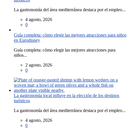
La gastronomía del área mediterránea destaca por el empleo...
4 agosto, 2026
0
Guía completa: cómo elegir las mejores atracciones para niños
en Eurodisney
Guía completa: cómo elegir las mejores atracciones para
niños...
2 agosto, 2026
0
La gastronomía local influye en la elección de los destinos
turísticos
La gastronomía del área mediterránea destaca por el empleo...
4 agosto, 2026
0