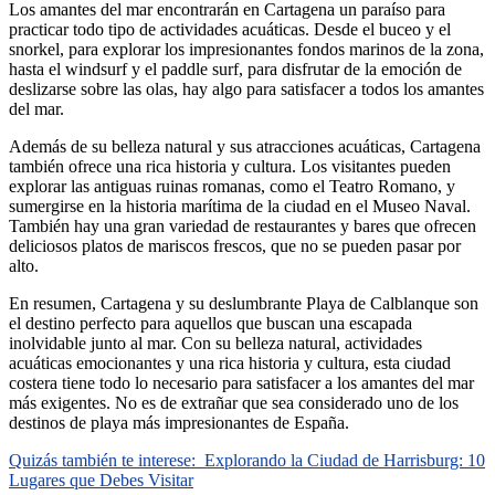
Los amantes del mar encontrarán en Cartagena un paraíso para
practicar todo tipo de actividades acuáticas. Desde el buceo y el
snorkel, para explorar los impresionantes fondos marinos de la zona,
hasta el windsurf y el paddle surf, para disfrutar de la emoción de
deslizarse sobre las olas, hay algo para satisfacer a todos los amantes
del mar.
Además de su belleza natural y sus atracciones acuáticas, Cartagena
también ofrece una rica historia y cultura. Los visitantes pueden
explorar las antiguas ruinas romanas, como el Teatro Romano, y
sumergirse en la historia marítima de la ciudad en el Museo Naval.
También hay una gran variedad de restaurantes y bares que ofrecen
deliciosos platos de mariscos frescos, que no se pueden pasar por
alto.
En resumen, Cartagena y su deslumbrante Playa de Calblanque son
el destino perfecto para aquellos que buscan una escapada
inolvidable junto al mar. Con su belleza natural, actividades
acuáticas emocionantes y una rica historia y cultura, esta ciudad
costera tiene todo lo necesario para satisfacer a los amantes del mar
más exigentes. No es de extrañar que sea considerado uno de los
destinos de playa más impresionantes de España.
Quizás también te interese:
Explorando la Ciudad de Harrisburg: 10
Lugares que Debes Visitar