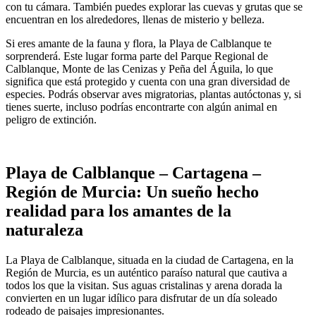
con tu cámara. También puedes explorar las cuevas y grutas que se
encuentran en los alrededores, llenas de misterio y belleza.
Si eres amante de la fauna y flora, la Playa de Calblanque te
sorprenderá. Este lugar forma parte del Parque Regional de
Calblanque, Monte de las Cenizas y Peña del Águila, lo que
significa que está protegido y cuenta con una gran diversidad de
especies. Podrás observar aves migratorias, plantas autóctonas y, si
tienes suerte, incluso podrías encontrarte con algún animal en
peligro de extinción.
Playa de Calblanque – Cartagena –
Región de Murcia: Un sueño hecho
realidad para los amantes de la
naturaleza
La Playa de Calblanque, situada en la ciudad de Cartagena, en la
Región de Murcia, es un auténtico paraíso natural que cautiva a
todos los que la visitan. Sus aguas cristalinas y arena dorada la
convierten en un lugar idílico para disfrutar de un día soleado
rodeado de paisajes impresionantes.