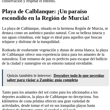
conservación y respetar el entorno.
Playa de Calblanque: ¡Un paraíso
escondido en la Región de Murcia!
La playa de Calblanque, situada en la hermosa Región de Murcia, se
destaca como un auténtico paraíso natural. Con su belleza intacta y
sus aguas cristalinas, este lugar es ideal para aquellos que buscan
relajarse y disfrutar de la tranquilidad.
Rodeada de exuberante vegetación y dunas de arena blanca, la playa
de Calblanque ofrece una experiencia única para los amantes de la
naturaleza. Este remanso de paz es perfecto para escapar del bullicio
de la ciudad y sumergirse en un entorno natural envidiable.
Quizás también te interese:
Descubre todo lo que necesitas
saber para viajar a Zambia: guía completa
Tanto para los amantes del sol como para los aficionados a los
deportes acuáticos, la playa de Calblanque no decepciona. Sus
kilómetros de costa prístina ofrecen una gran variedad de
actividades, desde tomar el sol en sus tranquilas playas hasta
disfrutar de deportes como el snorkel o el kayak.