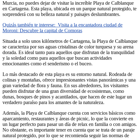
Murcia, no puedes dejar de visitar la increíble Playa de Calblanque
en Cartagena. Esta playa, ubicada en un parque natural protegido, te
sorprenderá con su belleza natural y paisajes deslumbrantes.
Quizás también te interese:
Visita a la encantadora ciudad de
Moroni: Descubre la capital de Comoras
Situada a solo unos kilómetros de Cartagena, la Playa de Calblanque
se caracteriza por sus aguas cristalinas de color turquesa y su arena
dorada. Es ideal tanto para aquellos que disfrutan de la tranquilidad
y la soledad como para aquellos que buscan actividades
emocionantes como el senderismo o el buceo.
Lo más destacado de esta playa es su entorno natural. Rodeada de
colinas y montañas, ofrece impresionantes vistas panorámicas y una
gran variedad de flora y fauna. En sus alrededores, los visitantes
pueden disfrutar de una gran diversidad de ecosistemas, como
dunas, bosques de pinos y acantilados, que hacen de este lugar un
verdadero paraíso para los amantes de la naturaleza.
Además, la Playa de Calblanque cuenta con servicios básicos como
aparcamiento, restaurantes y áreas de picnic, lo que la convierte en
un lugar perfecto para pasar un día de relax en familia o con amigos.
No obstante, es importante tener en cuenta que se trata de un paraje
natural protegido, por lo que se recomienda seguir las normas de