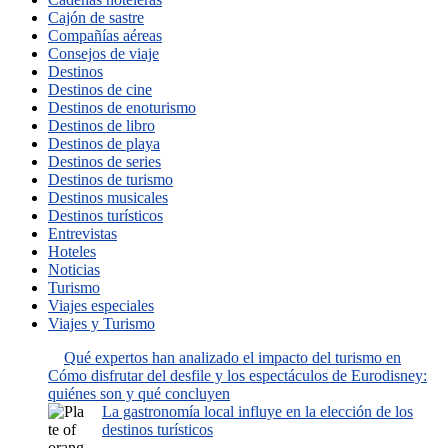
Cajón de sastre
Compañías aéreas
Consejos de viaje
Destinos
Destinos de cine
Destinos de enoturismo
Destinos de libro
Destinos de playa
Destinos de series
Destinos de turismo
Destinos musicales
Destinos turísticos
Entrevistas
Hoteles
Noticias
Turismo
Viajes especiales
Viajes y Turismo
Qué expertos han analizado el impacto del turismo en
Cómo disfrutar del desfile y los espectáculos de Eurodisney:
quiénes son y qué concluyen
La gastronomía local influye en la elección de los
destinos turísticos