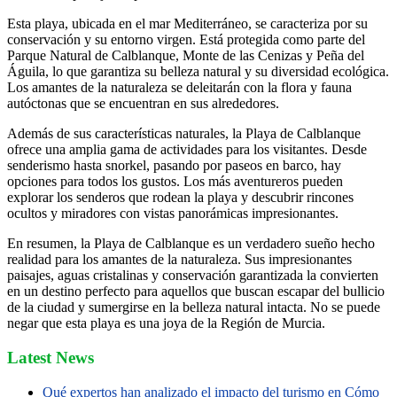
Esta playa, ubicada en el mar Mediterráneo, se caracteriza por su
conservación y su entorno virgen. Está protegida como parte del
Parque Natural de Calblanque, Monte de las Cenizas y Peña del
Águila, lo que garantiza su belleza natural y su diversidad ecológica.
Los amantes de la naturaleza se deleitarán con la flora y fauna
autóctonas que se encuentran en sus alrededores.
Además de sus características naturales, la Playa de Calblanque
ofrece una amplia gama de actividades para los visitantes. Desde
senderismo hasta snorkel, pasando por paseos en barco, hay
opciones para todos los gustos. Los más aventureros pueden
explorar los senderos que rodean la playa y descubrir rincones
ocultos y miradores con vistas panorámicas impresionantes.
En resumen, la Playa de Calblanque es un verdadero sueño hecho
realidad para los amantes de la naturaleza. Sus impresionantes
paisajes, aguas cristalinas y conservación garantizada la convierten
en un destino perfecto para aquellos que buscan escapar del bullicio
de la ciudad y sumergirse en la belleza natural intacta. No se puede
negar que esta playa es una joya de la Región de Murcia.
Latest News
Qué expertos han analizado el impacto del turismo en Cómo