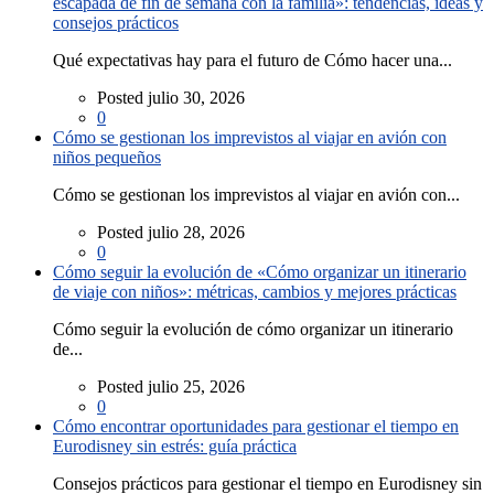
escapada de fin de semana con la familia»: tendencias, ideas y
consejos prácticos
Qué expectativas hay para el futuro de Cómo hacer una...
Posted julio 30, 2026
0
Cómo se gestionan los imprevistos al viajar en avión con
niños pequeños
Cómo se gestionan los imprevistos al viajar en avión con...
Posted julio 28, 2026
0
Cómo seguir la evolución de «Cómo organizar un itinerario
de viaje con niños»: métricas, cambios y mejores prácticas
Cómo seguir la evolución de cómo organizar un itinerario
de...
Posted julio 25, 2026
0
Cómo encontrar oportunidades para gestionar el tiempo en
Eurodisney sin estrés: guía práctica
Consejos prácticos para gestionar el tiempo en Eurodisney sin