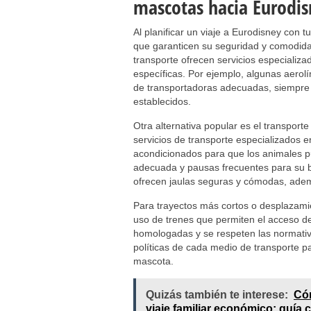
mascotas hacia Eurodi
Al planificar un viaje a Eurodisney con 
que garanticen su seguridad y comodid
transporte ofrecen servicios especializ
específicas. Por ejemplo, algunas aerol
de transportadoras adecuadas, siempre 
establecidos.
Otra alternativa popular es el transporte
servicios de transporte especializados 
acondicionados para que los animales pu
adecuada y pausas frecuentes para su b
ofrecen jaulas seguras y cómodas, adem
Para trayectos más cortos o desplazamie
uso de trenes que permiten el acceso d
homologadas y se respeten las normativas
políticas de cada medio de transporte p
mascota.
Quizás también te interese:
Cóm
viaje familiar económico: guía