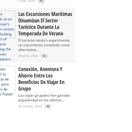
4 julio, 2026
0
Las Excursiones Marítimas
Dinamizan El Sector
Turístico Durante La
Temporada De Verano
El turismo náutico experimenta
un crecimiento constante como
alternativa...
29 junio, 2026
0
Conexión, Aventura Y
Ahorro Entre Los
Beneficios De Viajar En
Grupo
Los viajes grupales han ganado
popularidad en los últimos...
30 octubre, 2024
0