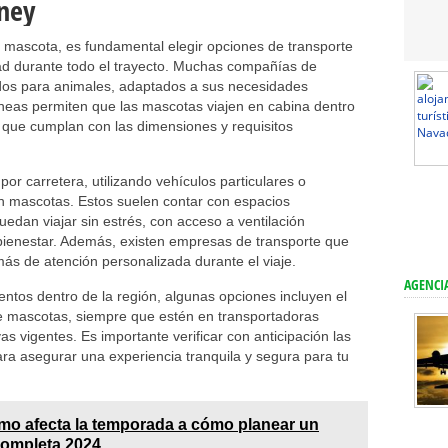
sney
tu mascota, es fundamental elegir opciones de transporte
ad durante todo el trayecto. Muchas compañías de
ados para animales, adaptados a sus necesidades
íneas permiten que las mascotas viajen en cabina dentro
que cumplan con las dimensiones y requisitos
 por carretera, utilizando vehículos particulares o
en mascotas. Estos suelen contar con espacios
edan viajar sin estrés, con acceso a ventilación
ienestar. Además, existen empresas de transporte que
ás de atención personalizada durante el viaje.
AGENCIA
ntos dentro de la región, algunas opciones incluyen el
e mascotas, siempre que estén en transportadoras
 vigentes. Es importante verificar con anticipación las
ara asegurar una experiencia tranquila y segura para tu
o afecta la temporada a cómo planear un
 completa 2024