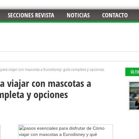
SECCIONES REVISTA
NOTICIAS
CONTACTO
 para viajar con mascotas a Eurodisney: guía completa y opciones
ÚLT
a viajar con mascotas a
mpleta y opciones