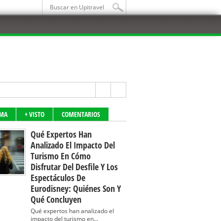
IMA
+ VISTO
COMENTARIOS
Qué Expertos Han
Analizado El Impacto Del
Turismo En Cómo
Disfrutar Del Desfile Y Los
Espectáculos De
Eurodisney: Quiénes Son Y
Qué Concluyen
Qué expertos han analizado el
impacto del turismo en...