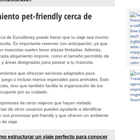
iento pet-friendly cerca de
erca de Eurodisney puede hacer que tu viaje sea mucho
cota. Es importante reservar con anticipación, ya que
an mascotas suelen tener plazas limitadas. Además,
e cada alojamiento impone, como el tamaño permitido de
es y áreas designadas para pasear a tu mascota.
jamientos que ofrezcan servicios adaptados para
juego o incluso menús especiales para animales. Esto
ota, sino que también facilita la organización de tus
ocuparte por su cuidado.
piniones de otros viajeros que hayan visitado
as de otros usuarios pueden ayudarte a identificar
 sus promesas pet-friendly y que ofrecen un ambiente
de viaje.
o estructurar un viaje perfecto para conocer