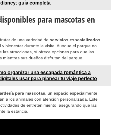
odisney: guía completa
 disponibles para mascotas en
frutar de una variedad de
servicios especializados
y bienestar durante la visita. Aunque el parque no
 las atracciones, sí ofrece opciones para que las
s mientras sus dueños disfrutan del parque.
mo organizar una escapada romántica a
gitales usar para planear tu viaje perfecto
ardería para mascotas
, un espacio especialmente
an a los animales con atención personalizada. Este
 actividades de entretenimiento, asegurando que las
nte la estancia.