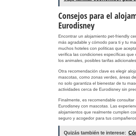
Consejos para el alojam
Eurodisney
Encontrar un alojamiento pet-friendly c
más agradable y cómodo para ti y tu mas
muchos hoteles con políticas que acept
verifica las condiciones específicas qu
los animales, posibles tarifas adicional
Otra recomendación clave es elegir alo
mascotas, como zonas verdes, áreas de 
no solo garantiza el bienestar de tu masc
actividades cerca de Eurodisney sin pre
Finalmente, es recomendable consultar o
Eurodisney con mascotas. Las experienci
alojamientos que realmente cumplen con
seguro y acogedor para tus compañeros 
Quizás también te interese:
Cóm