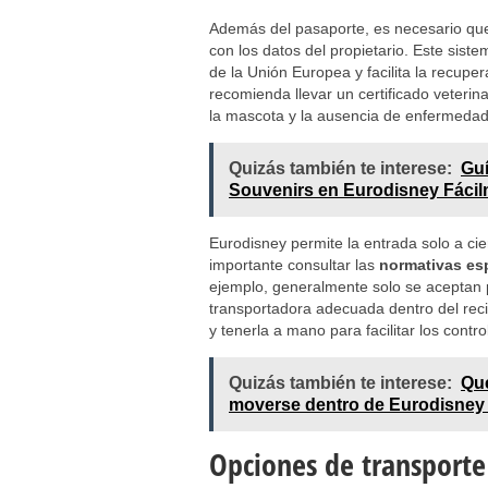
Además del pasaporte, es necesario que
con los datos del propietario. Este siste
de la Unión Europea y facilita la recupe
recomienda llevar un certificado veterin
la mascota y la ausencia de enfermedad
Quizás también te interese:
Guí
Souvenirs en Eurodisney Fáci
Eurodisney permite la entrada solo a ci
importante consultar las
normativas esp
ejemplo, generalmente solo se aceptan 
transportadora adecuada dentro del reci
y tenerla a mano para facilitar los contr
Quizás también te interese:
Qué
moverse dentro de Eurodisney 
Opciones de transporte