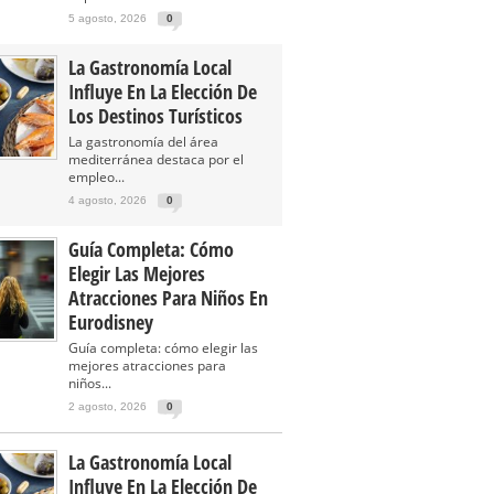
5 agosto, 2026
0
La Gastronomía Local
Influye En La Elección De
Los Destinos Turísticos
La gastronomía del área
mediterránea destaca por el
empleo...
4 agosto, 2026
0
Guía Completa: Cómo
Elegir Las Mejores
Atracciones Para Niños En
Eurodisney
Guía completa: cómo elegir las
mejores atracciones para
niños...
2 agosto, 2026
0
La Gastronomía Local
Influye En La Elección De