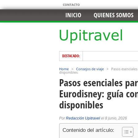
CONTACTO
INICIO
QUIENES SOMOS
DESTACADO:
Home
>
Consejos de viaje
>
Pasos esenciales
disponibles
Pasos esenciales par
Eurodisney: guía co
disponibles
Por
Redacción Upitravel
el 8 junio, 2026
Contenido del artículo: