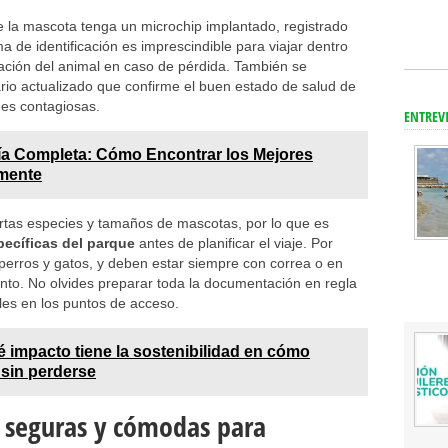
 la mascota tenga un microchip implantado, registrado
ma de identificación es imprescindible para viajar dentro
ración del animal en caso de pérdida. También se
ario actualizado que confirme el buen estado de salud de
es contagiosas.
ENTREV
a Completa: Cómo Encontrar los Mejores
lmente
ertas especies y tamaños de mascotas, por lo que es
ecíficas del parque
antes de planificar el viaje. Por
perros y gatos, y deben estar siempre con correa o en
nto. No olvides preparar toda la documentación en regla
oles en los puntos de acceso.
 impacto tiene la sostenibilidad en cómo
sin perderse
 seguras y cómodas para