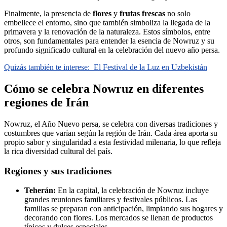
Finalmente, la presencia de
flores
y
frutas frescas
no solo
embellece el entorno, sino que también simboliza la llegada de la
primavera y la renovación de la naturaleza. Estos símbolos, entre
otros, son fundamentales para entender la esencia de Nowruz y su
profundo significado cultural en la celebración del nuevo año persa.
Quizás también te interese:
El Festival de la Luz en Uzbekistán
Cómo se celebra Nowruz en diferentes
regiones de Irán
Nowruz, el Año Nuevo persa, se celebra con diversas tradiciones y
costumbres que varían según la región de Irán. Cada área aporta su
propio sabor y singularidad a esta festividad milenaria, lo que refleja
la rica diversidad cultural del país.
Regiones y sus tradiciones
Teherán:
En la capital, la celebración de Nowruz incluye
grandes reuniones familiares y festivales públicos. Las
familias se preparan con anticipación, limpiando sus hogares y
decorando con flores. Los mercados se llenan de productos
típicos y dulces especiales.