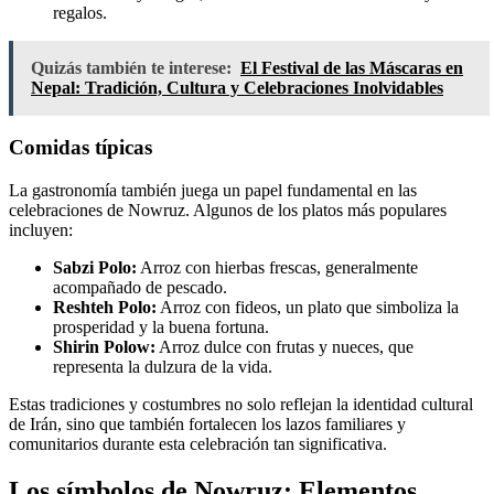
regalos.
Quizás también te interese:
El Festival de las Máscaras en
Nepal: Tradición, Cultura y Celebraciones Inolvidables
Comidas típicas
La gastronomía también juega un papel fundamental en las
celebraciones de Nowruz. Algunos de los platos más populares
incluyen:
Sabzi Polo:
Arroz con hierbas frescas, generalmente
acompañado de pescado.
Reshteh Polo:
Arroz con fideos, un plato que simboliza la
prosperidad y la buena fortuna.
Shirin Polow:
Arroz dulce con frutas y nueces, que
representa la dulzura de la vida.
Estas tradiciones y costumbres no solo reflejan la identidad cultural
de Irán, sino que también fortalecen los lazos familiares y
comunitarios durante esta celebración tan significativa.
Los símbolos de Nowruz: Elementos