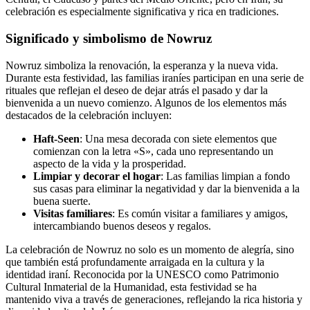
celebración es especialmente significativa y rica en tradiciones.
Significado y simbolismo de Nowruz
Nowruz simboliza la renovación, la esperanza y la nueva vida.
Durante esta festividad, las familias iraníes participan en una serie de
rituales que reflejan el deseo de dejar atrás el pasado y dar la
bienvenida a un nuevo comienzo. Algunos de los elementos más
destacados de la celebración incluyen:
Haft-Seen
: Una mesa decorada con siete elementos que
comienzan con la letra «S», cada uno representando un
aspecto de la vida y la prosperidad.
Limpiar y decorar el hogar
: Las familias limpian a fondo
sus casas para eliminar la negatividad y dar la bienvenida a la
buena suerte.
Visitas familiares
: Es común visitar a familiares y amigos,
intercambiando buenos deseos y regalos.
La celebración de Nowruz no solo es un momento de alegría, sino
que también está profundamente arraigada en la cultura y la
identidad iraní. Reconocida por la UNESCO como Patrimonio
Cultural Inmaterial de la Humanidad, esta festividad se ha
mantenido viva a través de generaciones, reflejando la rica historia y