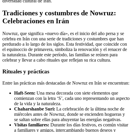
diversidad cultural de Irán.
Tradiciones y costumbres de Nowruz:
Celebraciones en Irán
Nowruz, que significa «nuevo día», es el inicio del año persa y se
celebra en Irán con una serie de tradiciones y costumbres que han
perdurado a lo largo de los siglos. Esta festividad, que coincide con
el equinoccio de primavera, simboliza la renovación y el renacer de
la naturaleza. Durante este período, las familias se reúnen para
celebrar y llevar a cabo rituales que reflejan su rica cultura.
Rituales y prácticas
Entre las prácticas más destacadas de Nowruz en Irán se encuentran:
Haft-Seen:
Una mesa decorada con siete elementos que
comienzan con la letra ‘S’, cada uno representando un aspecto
de la vida y la naturaleza.
Chaharshanbe Suri:
La celebración de la última noche de
miércoles antes de Nowruz, donde se encienden hogueras y
se saltan sobre ellas para ahuyentar las energías negativas.
Visitas familiares:
Durante los días festivos, es común visitar
a familiares y amigos, intercambiando buenos deseos y