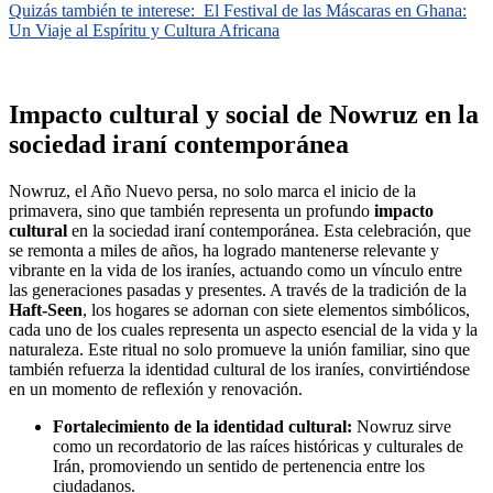
Quizás también te interese:
El Festival de las Máscaras en Ghana:
Un Viaje al Espíritu y Cultura Africana
Impacto cultural y social de Nowruz en la
sociedad iraní contemporánea
Nowruz, el Año Nuevo persa, no solo marca el inicio de la
primavera, sino que también representa un profundo
impacto
cultural
en la sociedad iraní contemporánea. Esta celebración, que
se remonta a miles de años, ha logrado mantenerse relevante y
vibrante en la vida de los iraníes, actuando como un vínculo entre
las generaciones pasadas y presentes. A través de la tradición de la
Haft-Seen
, los hogares se adornan con siete elementos simbólicos,
cada uno de los cuales representa un aspecto esencial de la vida y la
naturaleza. Este ritual no solo promueve la unión familiar, sino que
también refuerza la identidad cultural de los iraníes, convirtiéndose
en un momento de reflexión y renovación.
Fortalecimiento de la identidad cultural:
Nowruz sirve
como un recordatorio de las raíces históricas y culturales de
Irán, promoviendo un sentido de pertenencia entre los
ciudadanos.