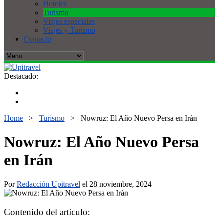
Hoteles
Turismo
Viajes especiales
Viajes y Turismo
Contacto
Destacado:
Home
>
Turismo
>
Nowruz: El Año Nuevo Persa en Irán
Nowruz: El Año Nuevo Persa
en Irán
Por
Redacción Upitravel
el 28 noviembre, 2024
Contenido del artículo: