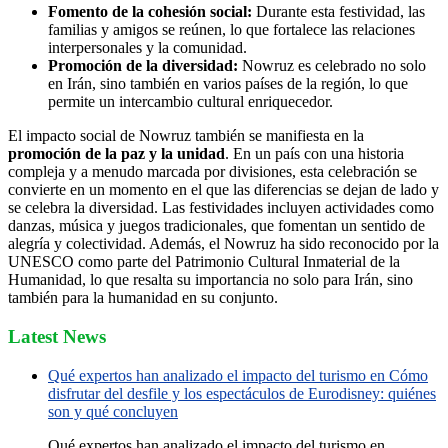
Fomento de la cohesión social:
Durante esta festividad, las
familias y amigos se reúnen, lo que fortalece las relaciones
interpersonales y la comunidad.
Promoción de la diversidad:
Nowruz es celebrado no solo
en Irán, sino también en varios países de la región, lo que
permite un intercambio cultural enriquecedor.
El impacto social de Nowruz también se manifiesta en la
promoción de la paz y la unidad
. En un país con una historia
compleja y a menudo marcada por divisiones, esta celebración se
convierte en un momento en el que las diferencias se dejan de lado y
se celebra la diversidad. Las festividades incluyen actividades como
danzas, música y juegos tradicionales, que fomentan un sentido de
alegría y colectividad. Además, el Nowruz ha sido reconocido por la
UNESCO como parte del Patrimonio Cultural Inmaterial de la
Humanidad, lo que resalta su importancia no solo para Irán, sino
también para la humanidad en su conjunto.
Latest News
Qué expertos han analizado el impacto del turismo en Cómo
disfrutar del desfile y los espectáculos de Eurodisney: quiénes
son y qué concluyen
Qué expertos han analizado el impacto del turismo en