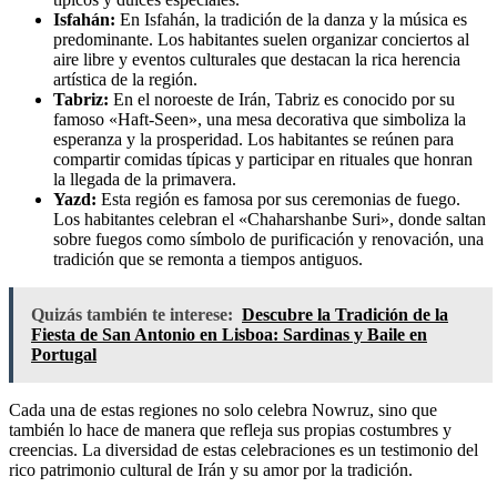
Isfahán:
En Isfahán, la tradición de la danza y la música es
predominante. Los habitantes suelen organizar conciertos al
aire libre y eventos culturales que destacan la rica herencia
artística de la región.
Tabriz:
En el noroeste de Irán, Tabriz es conocido por su
famoso «Haft-Seen», una mesa decorativa que simboliza la
esperanza y la prosperidad. Los habitantes se reúnen para
compartir comidas típicas y participar en rituales que honran
la llegada de la primavera.
Yazd:
Esta región es famosa por sus ceremonias de fuego.
Los habitantes celebran el «Chaharshanbe Suri», donde saltan
sobre fuegos como símbolo de purificación y renovación, una
tradición que se remonta a tiempos antiguos.
Quizás también te interese:
Descubre la Tradición de la
Fiesta de San Antonio en Lisboa: Sardinas y Baile en
Portugal
Cada una de estas regiones no solo celebra Nowruz, sino que
también lo hace de manera que refleja sus propias costumbres y
creencias. La diversidad de estas celebraciones es un testimonio del
rico patrimonio cultural de Irán y su amor por la tradición.