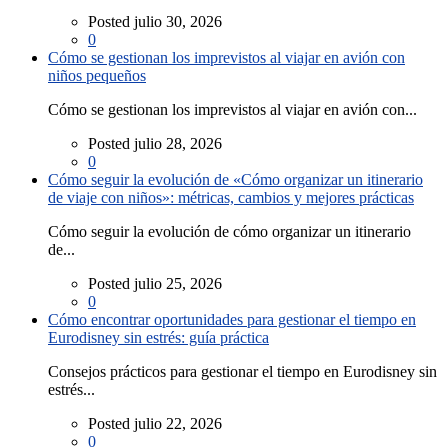
Posted julio 30, 2026
0
Cómo se gestionan los imprevistos al viajar en avión con
niños pequeños
Cómo se gestionan los imprevistos al viajar en avión con...
Posted julio 28, 2026
0
Cómo seguir la evolución de «Cómo organizar un itinerario
de viaje con niños»: métricas, cambios y mejores prácticas
Cómo seguir la evolución de cómo organizar un itinerario
de...
Posted julio 25, 2026
0
Cómo encontrar oportunidades para gestionar el tiempo en
Eurodisney sin estrés: guía práctica
Consejos prácticos para gestionar el tiempo en Eurodisney sin
estrés...
Posted julio 22, 2026
0