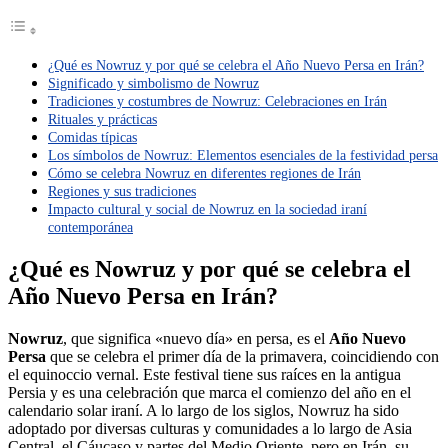
¿Qué es Nowruz y por qué se celebra el Año Nuevo Persa en Irán?
Significado y simbolismo de Nowruz
Tradiciones y costumbres de Nowruz: Celebraciones en Irán
Rituales y prácticas
Comidas típicas
Los símbolos de Nowruz: Elementos esenciales de la festividad persa
Cómo se celebra Nowruz en diferentes regiones de Irán
Regiones y sus tradiciones
Impacto cultural y social de Nowruz en la sociedad iraní
contemporánea
¿Qué es Nowruz y por qué se celebra el
Año Nuevo Persa en Irán?
Nowruz
, que significa «nuevo día» en persa, es el
Año Nuevo
Persa
que se celebra el primer día de la primavera, coincidiendo con
el equinoccio vernal. Este festival tiene sus raíces en la antigua
Persia y es una celebración que marca el comienzo del año en el
calendario solar iraní. A lo largo de los siglos, Nowruz ha sido
adoptado por diversas culturas y comunidades a lo largo de Asia
Central, el Cáucaso y partes del Medio Oriente, pero en Irán, su