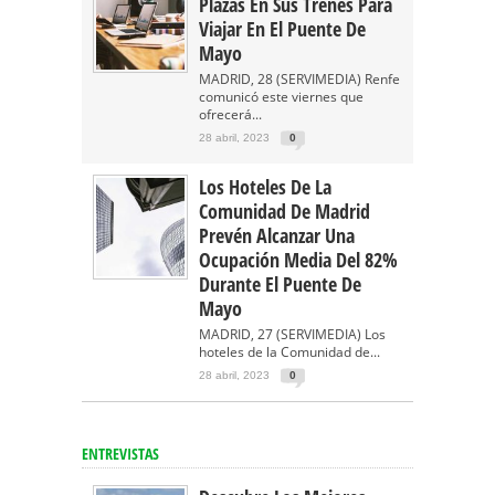
Plazas En Sus Trenes Para
Viajar En El Puente De
Mayo
MADRID, 28 (SERVIMEDIA) Renfe
comunicó este viernes que
ofrecerá...
28 abril, 2023
0
Los Hoteles De La
Comunidad De Madrid
Prevén Alcanzar Una
Ocupación Media Del 82%
Durante El Puente De
Mayo
MADRID, 27 (SERVIMEDIA) Los
hoteles de la Comunidad de...
28 abril, 2023
0
ENTREVISTAS