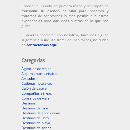
Conocer el mundo de primera mano y ser capaz de
transmitir su esencia es vital para nosotros y
tratamos de acercarnos lo más posible a nuestras
experiencias para dar ideas a otros de lo que nos
gusta.
Si quieres contactar con nosotros, hacernos alguna
sugerencia o incluso tratar de inspirarnos, no dudes
en
contactarnos aquí
.
Categorías
Agencias de viajes
Alojamientos turísticos
Artículos
Cadenas hoteleras
Cajón de sastre
Compañías aéreas
Consejos de viaje
Destinos
Destinos de cine
Destinos de enoturismo
Destinos de libro
Destinos de playa
Destinos de series