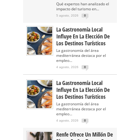
Qué expertos han analizado el
impacto del turismo en...
5 agosto, 2026
0
La Gastronomía Local
Influye En La Elección De
Los Destinos Turísticos
La gastronomía del área
mediterránea destaca por el
empleo...
4 agosto, 2026
0
La Gastronomía Local
Influye En La Elección De
Los Destinos Turísticos
La gastronomía del área
mediterránea destaca por el
empleo...
4 agosto, 2026
0
Renfe Ofrece Un Millón De