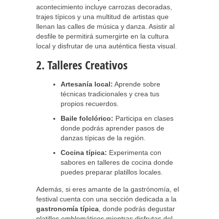
acontecimiento incluye carrozas decoradas,
trajes típicos y una multitud de artistas que
llenan las calles de música y danza. Asistir al
desfile te permitirá sumergirte en la cultura
local y disfrutar de una auténtica fiesta visual.
2. Talleres Creativos
Artesanía local:
Aprende sobre
técnicas tradicionales y crea tus
propios recuerdos.
Baile folclórico:
Participa en clases
donde podrás aprender pasos de
danzas típicas de la región.
Cocina típica:
Experimenta con
sabores en talleres de cocina donde
puedes preparar platillos locales.
Además, si eres amante de la gastrónomía, el
festival cuenta con una sección dedicada a la
gastronomía típica
, donde podrás degustar
platillos emblemáticos mientras disfrutas del