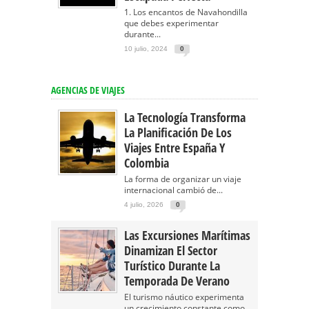
1. Los encantos de Navahondilla
que debes experimentar
durante...
10 julio, 2024
0
AGENCIAS DE VIAJES
La Tecnología Transforma
La Planificación De Los
Viajes Entre España Y
Colombia
La forma de organizar un viaje
internacional cambió de...
4 julio, 2026
0
Las Excursiones Marítimas
Dinamizan El Sector
Turístico Durante La
Temporada De Verano
El turismo náutico experimenta
un crecimiento constante como