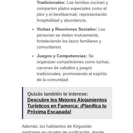
Tradicionales:
Las familias cocinan y
comparten platos especiales como el
plov
y el
beshbarmak
, representando
hospitalidad y abundancia.
Visitas y Reuniones Sociales:
Las
personas se visitan mutuamente,
fortaleciendo los lazos familiares y
comunitarios.
Juegos y Competencias:
Se
organizan competiciones como luchas,
carreras de caballos y juegos
tradicionales, promoviendo el espíritu
de la comunidad.
Quizás también te interese:
Descubre los Mejores Alojamientos
Turísticos en Famorca: ¡Planifica tu
Próxima Escapada!
Además, los habitantes de Kirguistán
participan en rituales de purificación, donde