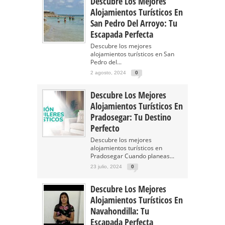
Descubre Los Mejores
Alojamientos Turísticos En
San Pedro Del Arroyo: Tu
Escapada Perfecta
Descubre los mejores
alojamientos turísticos en San
Pedro del...
2 agosto, 2024
0
Descubre Los Mejores
Alojamientos Turísticos En
Pradosegar: Tu Destino
Perfecto
Descubre los mejores
alojamientos turísticos en
Pradosegar Cuando planeas...
23 julio, 2024
0
Descubre Los Mejores
Alojamientos Turísticos En
Navahondilla: Tu
Escapada Perfecta