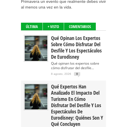
Primavera un evento que realmente debes vivir
al menos una vez en la vida.
ÚLTIMA
+ VISTO
COMENTARIOS
Qué Opinan Los Expertos
Sobre Cómo Disfrutar Del
Desfile Y Los Espectáculos
De Eurodisney
Qué opinan los expertos sobre
cómo disfrutar del desfile...
8 agosto, 2026
0
Qué Expertos Han
Analizado El Impacto Del
Turismo En Cómo
Disfrutar Del Desfile Y Los
Espectáculos De
Eurodisney: Quiénes Son Y
Qué Concluyen