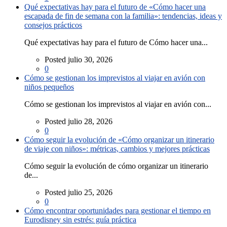
Qué expectativas hay para el futuro de «Cómo hacer una
escapada de fin de semana con la familia»: tendencias, ideas y
consejos prácticos
Qué expectativas hay para el futuro de Cómo hacer una...
Posted julio 30, 2026
0
Cómo se gestionan los imprevistos al viajar en avión con
niños pequeños
Cómo se gestionan los imprevistos al viajar en avión con...
Posted julio 28, 2026
0
Cómo seguir la evolución de «Cómo organizar un itinerario
de viaje con niños»: métricas, cambios y mejores prácticas
Cómo seguir la evolución de cómo organizar un itinerario
de...
Posted julio 25, 2026
0
Cómo encontrar oportunidades para gestionar el tiempo en
Eurodisney sin estrés: guía práctica