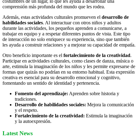
costumbres de un lugar, lo que les ayuda a desarrollar una
comprensión más profunda del mundo que les rodea.
Además, estas actividades culturales promueven el
desarrollo de
habilidades sociales
. Al interactuar con otros niños y adultos
durante las actividades, los pequeños aprenden a comunicarse, a
trabajar en equipo y a respetar diferentes puntos de vista. Este tipo
de interacción no solo enriquece su experiencia, sino que también
les ayuda a construir relaciones y a mejorar su capacidad de empatía.
Otro beneficio importante es el
fortalecimiento de la creatividad
.
Participar en actividades culturales, como clases de danza, música o
arte, estimula la imaginación de los niños y les permite expresarse de
formas que quizás no podrían en su entorno habitual. Esta expresión
creativa es esencial para su desarrollo emocional y cognitivo,
fomentando un sentido de identidad y pertenencia.
Fomento del aprendizaje:
Aprenden sobre historia y
tradiciones.
Desarrollo de habilidades sociales:
Mejora la comunicación
y el respeto.
Fortalecimiento de la creatividad:
Estimula la imaginación
y la autoexpresión.
Latest News