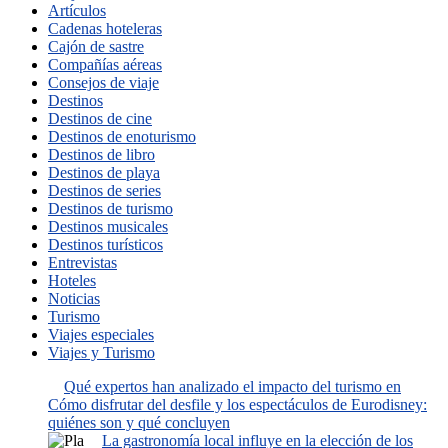
Artículos
Cadenas hoteleras
Cajón de sastre
Compañías aéreas
Consejos de viaje
Destinos
Destinos de cine
Destinos de enoturismo
Destinos de libro
Destinos de playa
Destinos de series
Destinos de turismo
Destinos musicales
Destinos turísticos
Entrevistas
Hoteles
Noticias
Turismo
Viajes especiales
Viajes y Turismo
Qué expertos han analizado el impacto del turismo en
Cómo disfrutar del desfile y los espectáculos de Eurodisney:
quiénes son y qué concluyen
La gastronomía local influye en la elección de los