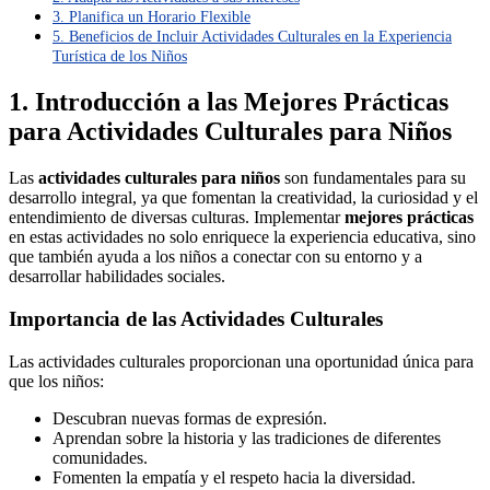
3. Planifica un Horario Flexible
5. Beneficios de Incluir Actividades Culturales en la Experiencia
Turística de los Niños
1. Introducción a las Mejores Prácticas
para Actividades Culturales para Niños
Las
actividades culturales para niños
son fundamentales para su
desarrollo integral, ya que fomentan la creatividad, la curiosidad y el
entendimiento de diversas culturas. Implementar
mejores prácticas
en estas actividades no solo enriquece la experiencia educativa, sino
que también ayuda a los niños a conectar con su entorno y a
desarrollar habilidades sociales.
Importancia de las Actividades Culturales
Las actividades culturales proporcionan una oportunidad única para
que los niños:
Descubran nuevas formas de expresión.
Aprendan sobre la historia y las tradiciones de diferentes
comunidades.
Fomenten la empatía y el respeto hacia la diversidad.