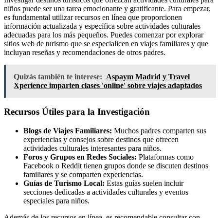
niños puede ser una tarea emocionante y gratificante. Para empezar,
es fundamental utilizar recursos en línea que proporcionen
información actualizada y específica sobre actividades culturales
adecuadas para los más pequeños. Puedes comenzar por explorar
sitios web de turismo que se especialicen en viajes familiares y que
incluyan reseñas y recomendaciones de otros padres.
Quizás también te interese:
Aspaym Madrid y Travel
Xperience imparten clases 'online' sobre viajes adaptados
Recursos Útiles para la Investigación
Blogs de Viajes Familiares:
Muchos padres comparten sus
experiencias y consejos sobre destinos que ofrecen
actividades culturales interesantes para niños.
Foros y Grupos en Redes Sociales:
Plataformas como
Facebook o Reddit tienen grupos donde se discuten destinos
familiares y se comparten experiencias.
Guías de Turismo Local:
Estas guías suelen incluir
secciones dedicadas a actividades culturales y eventos
especiales para niños.
Además de los recursos en línea, es recomendable consultar con