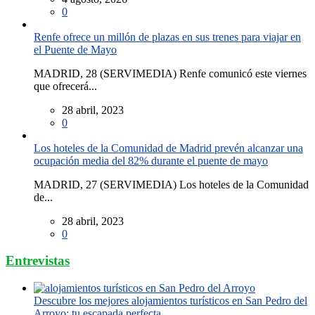
0
Renfe ofrece un millón de plazas en sus trenes para viajar en
el Puente de Mayo
MADRID, 28 (SERVIMEDIA) Renfe comunicó este viernes
que ofrecerá...
28 abril, 2023
0
Los hoteles de la Comunidad de Madrid prevén alcanzar una
ocupación media del 82% durante el puente de mayo
MADRID, 27 (SERVIMEDIA) Los hoteles de la Comunidad
de...
28 abril, 2023
0
Entrevistas
Descubre los mejores alojamientos turísticos en San Pedro del
Arroyo: tu escapada perfecta