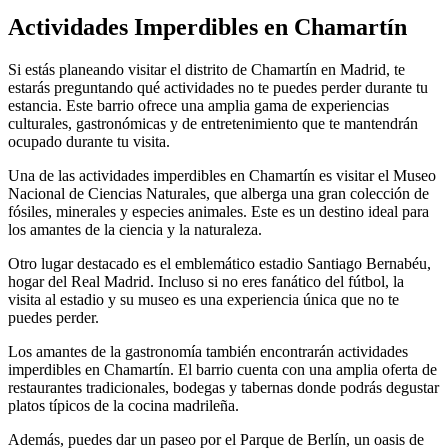
Actividades Imperdibles en Chamartín
Si estás planeando visitar el distrito de Chamartín en Madrid, te
estarás preguntando qué actividades no te puedes perder durante tu
estancia. Este barrio ofrece una amplia gama de experiencias
culturales, gastronómicas y de entretenimiento que te mantendrán
ocupado durante tu visita.
Una de las actividades imperdibles en Chamartín es visitar el Museo
Nacional de Ciencias Naturales, que alberga una gran colección de
fósiles, minerales y especies animales. Este es un destino ideal para
los amantes de la ciencia y la naturaleza.
Otro lugar destacado es el emblemático estadio Santiago Bernabéu,
hogar del Real Madrid. Incluso si no eres fanático del fútbol, la
visita al estadio y su museo es una experiencia única que no te
puedes perder.
Los amantes de la gastronomía también encontrarán actividades
imperdibles en Chamartín. El barrio cuenta con una amplia oferta de
restaurantes tradicionales, bodegas y tabernas donde podrás degustar
platos típicos de la cocina madrileña.
Además, puedes dar un paseo por el Parque de Berlín, un oasis de