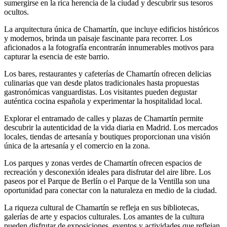
sumergirse en la rica herencia de la ciudad y descubrir sus tesoros
ocultos.
La arquitectura única de Chamartín, que incluye edificios históricos
y modernos, brinda un paisaje fascinante para recorrer. Los
aficionados a la fotografía encontrarán innumerables motivos para
capturar la esencia de este barrio.
Los bares, restaurantes y cafeterías de Chamartín ofrecen delicias
culinarias que van desde platos tradicionales hasta propuestas
gastronómicas vanguardistas. Los visitantes pueden degustar
auténtica cocina española y experimentar la hospitalidad local.
Explorar el entramado de calles y plazas de Chamartín permite
descubrir la autenticidad de la vida diaria en Madrid. Los mercados
locales, tiendas de artesanía y boutiques proporcionan una visión
única de la artesanía y el comercio en la zona.
Los parques y zonas verdes de Chamartín ofrecen espacios de
recreación y desconexión ideales para disfrutar del aire libre. Los
paseos por el Parque de Berlín o el Parque de la Ventilla son una
oportunidad para conectar con la naturaleza en medio de la ciudad.
La riqueza cultural de Chamartín se refleja en sus bibliotecas,
galerías de arte y espacios culturales. Los amantes de la cultura
pueden disfrutar de exposiciones, eventos y actividades que reflejan