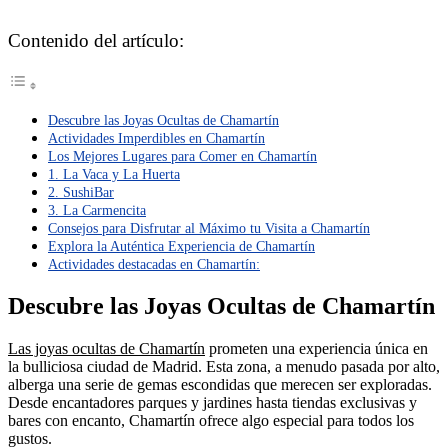
Contenido del artículo:
Descubre las Joyas Ocultas de Chamartín
Actividades Imperdibles en Chamartín
Los Mejores Lugares para Comer en Chamartín
1. La Vaca y La Huerta
2. SushiBar
3. La Carmencita
Consejos para Disfrutar al Máximo tu Visita a Chamartín
Explora la Auténtica Experiencia de Chamartín
Actividades destacadas en Chamartín:
Descubre las Joyas Ocultas de Chamartín
Las joyas ocultas de Chamartín
prometen una experiencia única en
la bulliciosa ciudad de Madrid. Esta zona, a menudo pasada por alto,
alberga una serie de gemas escondidas que merecen ser exploradas.
Desde encantadores parques y jardines hasta tiendas exclusivas y
bares con encanto, Chamartín ofrece algo especial para todos los
gustos.