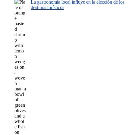
La gastronomía local influye en la elección de los
destinos turísticos