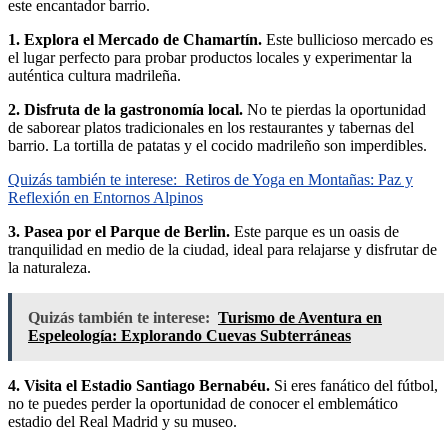
este encantador barrio.
1. Explora el Mercado de Chamartín.
Este bullicioso mercado es
el lugar perfecto para probar productos locales y experimentar la
auténtica cultura madrileña.
2. Disfruta de la gastronomía local.
No te pierdas la oportunidad
de saborear platos tradicionales en los restaurantes y tabernas del
barrio. La tortilla de patatas y el cocido madrileño son imperdibles.
Quizás también te interese:
Retiros de Yoga en Montañas: Paz y
Reflexión en Entornos Alpinos
3. Pasea por el Parque de Berlin.
Este parque es un oasis de
tranquilidad en medio de la ciudad, ideal para relajarse y disfrutar de
la naturaleza.
Quizás también te interese:
Turismo de Aventura en
Espeleología: Explorando Cuevas Subterráneas
4. Visita el Estadio Santiago Bernabéu.
Si eres fanático del fútbol,
no te puedes perder la oportunidad de conocer el emblemático
estadio del Real Madrid y su museo.