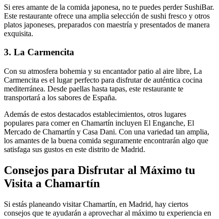
Si eres amante de la comida japonesa, no te puedes perder SushiBar.
Este restaurante ofrece una amplia selección de sushi fresco y otros
platos japoneses, preparados con maestría y presentados de manera
exquisita.
3. La Carmencita
Con su atmosfera bohemia y su encantador patio al aire libre, La
Carmencita es el lugar perfecto para disfrutar de auténtica cocina
mediterránea. Desde paellas hasta tapas, este restaurante te
transportará a los sabores de España.
Además de estos destacados establecimientos, otros lugares
populares para comer en Chamartín incluyen El Enganche, El
Mercado de Chamartín y Casa Dani. Con una variedad tan amplia,
los amantes de la buena comida seguramente encontrarán algo que
satisfaga sus gustos en este distrito de Madrid.
Consejos para Disfrutar al Máximo tu
Visita a Chamartín
Si estás planeando visitar Chamartín, en Madrid, hay ciertos
consejos que te ayudarán a aprovechar al máximo tu experiencia en