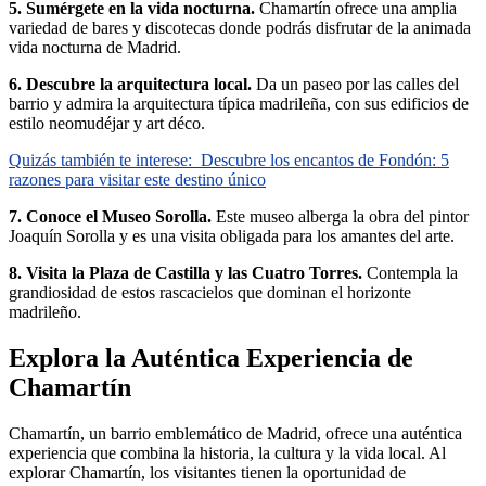
5. Sumérgete en la vida nocturna.
Chamartín ofrece una amplia
variedad de bares y discotecas donde podrás disfrutar de la animada
vida nocturna de Madrid.
6. Descubre la arquitectura local.
Da un paseo por las calles del
barrio y admira la arquitectura típica madrileña, con sus edificios de
estilo neomudéjar y art déco.
Quizás también te interese:
Descubre los encantos de Fondón: 5
razones para visitar este destino único
7. Conoce el Museo Sorolla.
Este museo alberga la obra del pintor
Joaquín Sorolla y es una visita obligada para los amantes del arte.
8. Visita la Plaza de Castilla y las Cuatro Torres.
Contempla la
grandiosidad de estos rascacielos que dominan el horizonte
madrileño.
Explora la Auténtica Experiencia de
Chamartín
Chamartín, un barrio emblemático de Madrid, ofrece una auténtica
experiencia que combina la historia, la cultura y la vida local. Al
explorar Chamartín, los visitantes tienen la oportunidad de