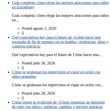
Guía completa: cómo elegir las mejores atracciones para niños
en Eurodisney
Guía completa: cómo elegir las mejores atracciones para niños
en...
Posted agosto 2, 2026
0
Qué expectativas hay para el futuro de «Cómo hacer una
escapada de fin de semana con la familia»: tendencias, ideas y
consejos prácticos
Qué expectativas hay para el futuro de Cómo hacer una...
Posted julio 30, 2026
0
Cómo se gestionan los imprevistos al viajar en avión con
niños pequeños
Cómo se gestionan los imprevistos al viajar en avión con...
Posted julio 28, 2026
0
Cómo seguir la evolución de «Cómo organizar un itinerario
de viaje con niños»: métricas, cambios y mejores prácticas