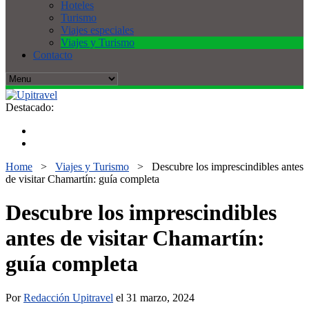
Hoteles
Turismo
Viajes especiales
Viajes y Turismo
Contacto
Destacado:
Home
>
Viajes y Turismo
>
Descubre los imprescindibles antes
de visitar Chamartín: guía completa
Descubre los imprescindibles
antes de visitar Chamartín:
guía completa
Por
Redacción Upitravel
el 31 marzo, 2024