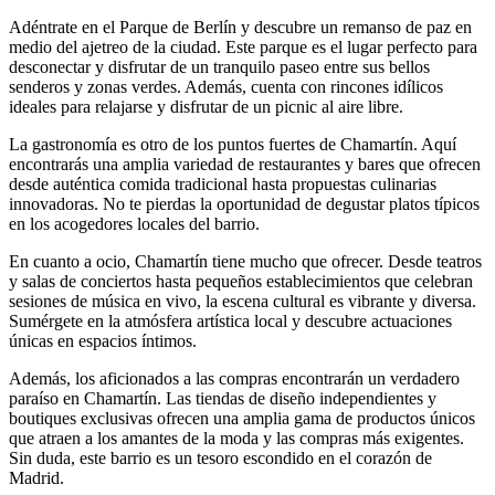
Adéntrate en el Parque de Berlín y descubre un remanso de paz en
medio del ajetreo de la ciudad. Este parque es el lugar perfecto para
desconectar y disfrutar de un tranquilo paseo entre sus bellos
senderos y zonas verdes. Además, cuenta con rincones idílicos
ideales para relajarse y disfrutar de un picnic al aire libre.
La gastronomía es otro de los puntos fuertes de Chamartín. Aquí
encontrarás una amplia variedad de restaurantes y bares que ofrecen
desde auténtica comida tradicional hasta propuestas culinarias
innovadoras. No te pierdas la oportunidad de degustar platos típicos
en los acogedores locales del barrio.
En cuanto a ocio, Chamartín tiene mucho que ofrecer. Desde teatros
y salas de conciertos hasta pequeños establecimientos que celebran
sesiones de música en vivo, la escena cultural es vibrante y diversa.
Sumérgete en la atmósfera artística local y descubre actuaciones
únicas en espacios íntimos.
Además, los aficionados a las compras encontrarán un verdadero
paraíso en Chamartín. Las tiendas de diseño independientes y
boutiques exclusivas ofrecen una amplia gama de productos únicos
que atraen a los amantes de la moda y las compras más exigentes.
Sin duda, este barrio es un tesoro escondido en el corazón de
Madrid.