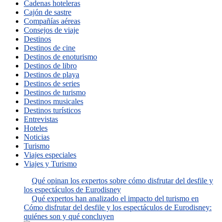
Cadenas hoteleras
Cajón de sastre
Compañías aéreas
Consejos de viaje
Destinos
Destinos de cine
Destinos de enoturismo
Destinos de libro
Destinos de playa
Destinos de series
Destinos de turismo
Destinos musicales
Destinos turísticos
Entrevistas
Hoteles
Noticias
Turismo
Viajes especiales
Viajes y Turismo
Qué opinan los expertos sobre cómo disfrutar del desfile y
los espectáculos de Eurodisney
Qué expertos han analizado el impacto del turismo en
Cómo disfrutar del desfile y los espectáculos de Eurodisney:
quiénes son y qué concluyen