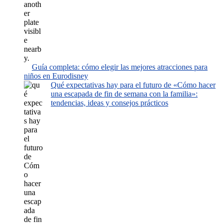
Guía completa: cómo elegir las mejores atracciones para
niños en Eurodisney
Qué expectativas hay para el futuro de «Cómo hacer
una escapada de fin de semana con la familia»:
tendencias, ideas y consejos prácticos