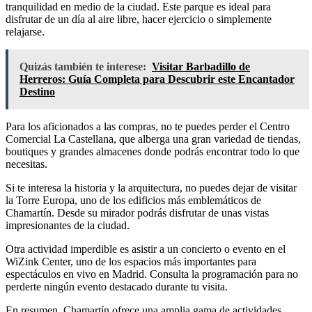
tranquilidad en medio de la ciudad. Este parque es ideal para
disfrutar de un día al aire libre, hacer ejercicio o simplemente
relajarse.
Quizás también te interese:
Visitar Barbadillo de
Herreros: Guía Completa para Descubrir este Encantador
Destino
Para los aficionados a las compras, no te puedes perder el Centro
Comercial La Castellana, que alberga una gran variedad de tiendas,
boutiques y grandes almacenes donde podrás encontrar todo lo que
necesitas.
Si te interesa la historia y la arquitectura, no puedes dejar de visitar
la Torre Europa, uno de los edificios más emblemáticos de
Chamartín. Desde su mirador podrás disfrutar de unas vistas
impresionantes de la ciudad.
Otra actividad imperdible es asistir a un concierto o evento en el
WiZink Center, uno de los espacios más importantes para
espectáculos en vivo en Madrid. Consulta la programación para no
perderte ningún evento destacado durante tu visita.
En resumen, Chamartín ofrece una amplia gama de actividades