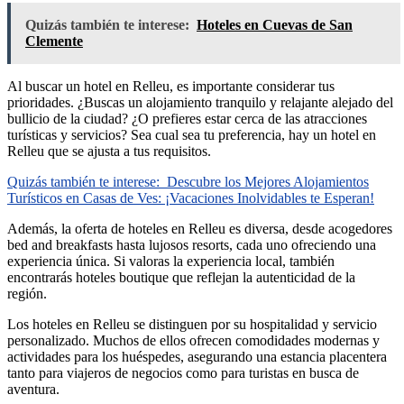
Quizás también te interese:
Hoteles en Cuevas de San
Clemente
Al buscar un hotel en Relleu, es importante considerar tus
prioridades. ¿Buscas un alojamiento tranquilo y relajante alejado del
bullicio de la ciudad? ¿O prefieres estar cerca de las atracciones
turísticas y servicios? Sea cual sea tu preferencia, hay un hotel en
Relleu que se ajusta a tus requisitos.
Quizás también te interese:
Descubre los Mejores Alojamientos
Turísticos en Casas de Ves: ¡Vacaciones Inolvidables te Esperan!
Además, la oferta de hoteles en Relleu es diversa, desde acogedores
bed and breakfasts hasta lujosos resorts, cada uno ofreciendo una
experiencia única. Si valoras la experiencia local, también
encontrarás hoteles boutique que reflejan la autenticidad de la
región.
Los hoteles en Relleu se distinguen por su hospitalidad y servicio
personalizado. Muchos de ellos ofrecen comodidades modernas y
actividades para los huéspedes, asegurando una estancia placentera
tanto para viajeros de negocios como para turistas en busca de
aventura.