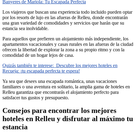
Banyeres de Mariola: Tu Escapada Perfecta
Los viajeros que buscan una experiencia todo incluido pueden optar
por los resorts de lujo en las afueras de Relleu, donde encontrarán
una gran variedad de comodidades y servicios que harán que su
estancia sea inolvidable.
Para aquellos que prefieren un alojamiento más independiente, los
apartamentos vacacionales y casas rurales en las afueras de la ciudad
ofrecen la libertad de explorar la zona a su propio ritmo y con la
comodidad de un hogar lejos de casa.
Quizás también te interese:
Descubre los mejores hoteles en
Recueja: ¡tu escapada perfecta te espera!
Ya sea que desees una escapada romántica, unas vacaciones
familiares o una aventura en solitario, la amplia gama de hoteles en
Relleu garantiza que encontrarás el alojamiento perfecto para
satisfacer tus gustos y presupuesto.
Consejos para encontrar los mejores
hoteles en Relleu y disfrutar al máximo tu
estancia