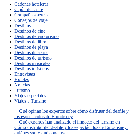
Cadenas hoteleras
Cajón de sastre
Compañías aéreas
Consejos de viaje
Destinos
Destinos de cine
Destinos de enoturismo
Destinos de libro
Destinos de playa
Destinos de series
Destinos de turismo
Destinos musicales
Destinos turísticos
Entrevistas
Hoteles
Noticias
Turismo
Viajes especiales
Viajes y Turismo
Qué opinan los expertos sobre cómo disfrutar del desfile y
los espectáculos de Eurodisney
Qué expertos han analizado el impacto del turismo en
Cómo disfrutar del desfile y los espectáculos de Eurodisney:
quiénes son y qué concluyen