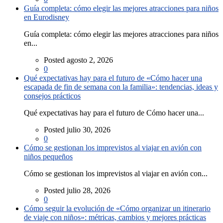
Guía completa: cómo elegir las mejores atracciones para niños
en Eurodisney
Guía completa: cómo elegir las mejores atracciones para niños
en...
Posted agosto 2, 2026
0
Qué expectativas hay para el futuro de «Cómo hacer una
escapada de fin de semana con la familia»: tendencias, ideas y
consejos prácticos
Qué expectativas hay para el futuro de Cómo hacer una...
Posted julio 30, 2026
0
Cómo se gestionan los imprevistos al viajar en avión con
niños pequeños
Cómo se gestionan los imprevistos al viajar en avión con...
Posted julio 28, 2026
0
Cómo seguir la evolución de «Cómo organizar un itinerario
de viaje con niños»: métricas, cambios y mejores prácticas