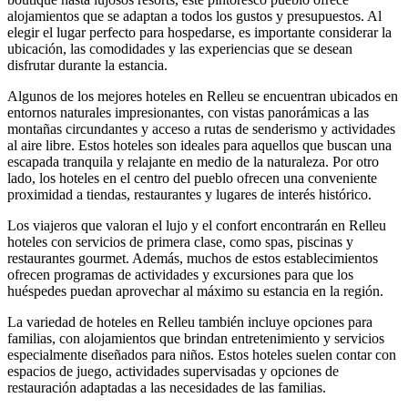
alojamientos que se adaptan a todos los gustos y presupuestos. Al
elegir el lugar perfecto para hospedarse, es importante considerar la
ubicación, las comodidades y las experiencias que se desean
disfrutar durante la estancia.
Algunos de los mejores hoteles en Relleu se encuentran ubicados en
entornos naturales impresionantes, con vistas panorámicas a las
montañas circundantes y acceso a rutas de senderismo y actividades
al aire libre. Estos hoteles son ideales para aquellos que buscan una
escapada tranquila y relajante en medio de la naturaleza. Por otro
lado, los hoteles en el centro del pueblo ofrecen una conveniente
proximidad a tiendas, restaurantes y lugares de interés histórico.
Los viajeros que valoran el lujo y el confort encontrarán en Relleu
hoteles con servicios de primera clase, como spas, piscinas y
restaurantes gourmet. Además, muchos de estos establecimientos
ofrecen programas de actividades y excursiones para que los
huéspedes puedan aprovechar al máximo su estancia en la región.
La variedad de hoteles en Relleu también incluye opciones para
familias, con alojamientos que brindan entretenimiento y servicios
especialmente diseñados para niños. Estos hoteles suelen contar con
espacios de juego, actividades supervisadas y opciones de
restauración adaptadas a las necesidades de las familias.