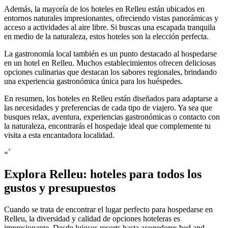
Además, la mayoría de los hoteles en Relleu están ubicados en
entornos naturales impresionantes, ofreciendo vistas panorámicas y
acceso a actividades al aire libre. Si buscas una escapada tranquila
en medio de la naturaleza, estos hoteles son la elección perfecta.
La gastronomía local también es un punto destacado al hospedarse
en un hotel en Relleu. Muchos establecimientos ofrecen deliciosas
opciones culinarias que destacan los sabores regionales, brindando
una experiencia gastronómica única para los huéspedes.
En resumen, los hoteles en Relleu están diseñados para adaptarse a
las necesidades y preferencias de cada tipo de viajero. Ya sea que
busques relax, aventura, experiencias gastronómicas o contacto con
la naturaleza, encontrarás el hospedaje ideal que complemente tu
visita a esta encantadora localidad.
«`
Explora Relleu: hoteles para todos los
gustos y presupuestos
Cuando se trata de encontrar el lugar perfecto para hospedarse en
Relleu, la diversidad y calidad de opciones hoteleras es
impresionante. Desde lujosos resorts hasta acogedores bed and