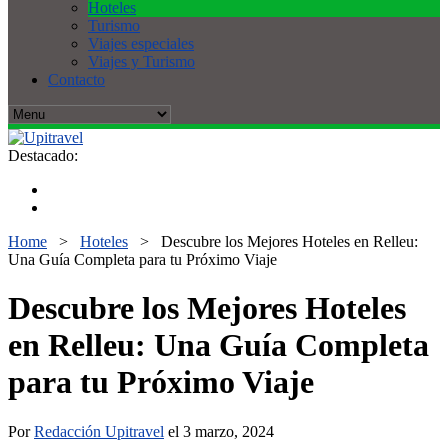
Hoteles
Turismo
Viajes especiales
Viajes y Turismo
Contacto
Destacado:
Home
>
Hoteles
>
Descubre los Mejores Hoteles en Relleu:
Una Guía Completa para tu Próximo Viaje
Descubre los Mejores Hoteles
en Relleu: Una Guía Completa
para tu Próximo Viaje
Por
Redacción Upitravel
el 3 marzo, 2024