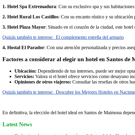
1. Hotel Spa Extremadura
: Con su exclusivo spa y sus habitaciones
2. Hotel Rural Los Castillos
: Con su encanto rústico y su ubicación p
3. Hotel Plaza Mayor
: Situado en el corazón de la ciudad, este hotel
Quizás también te interese:
El complemento estrella del armario
4. Hostal El Parador
: Con una atención personalizada y precios aseq
Factores a considerar al elegir un hotel en Santos d
Ubicación:
Dependiendo de tus intereses, puede ser mejor optar 
Servicios:
Valora si el hotel ofrece servicios como desayuno incl
Opiniones de otros viajeros:
Consultar las reseñas de otros hué
Quizás también te interese:
Descubre los Mejores Hoteles en Nacimie
En definitiva, la elección del hotel ideal en Santos de Maimona depend
Latest News