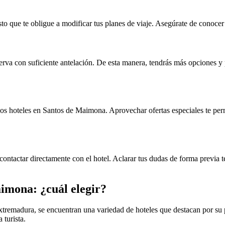
isto que te obligue a modificar tus planes de viaje. Asegúrate de conocer
eserva con suficiente antelación. De esta manera, tendrás más opciones y
 hoteles en Santos de Maimona. Aprovechar ofertas especiales te permit
contactar directamente con el hotel. Aclarar tus dudas de forma previa 
imona: ¿cuál elegir?
tremadura, se encuentran una variedad de hoteles que destacan por su po
 turista.