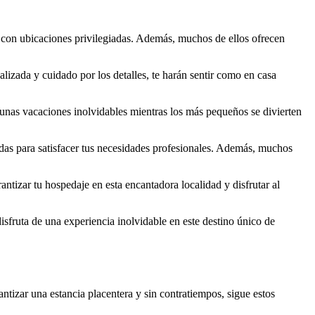
es con ubicaciones privilegiadas. Además, muchos de ellos ofrecen
izada y cuidado por los detalles, te harán sentir como en casa
de unas vacaciones inolvidables mientras los más pequeños se divierten
adas para satisfacer tus necesidades profesionales. Además, muchos
ntizar tu hospedaje en esta encantadora localidad y disfrutar al
isfruta de una experiencia inolvidable en este destino único de
antizar una estancia placentera y sin contratiempos, sigue estos