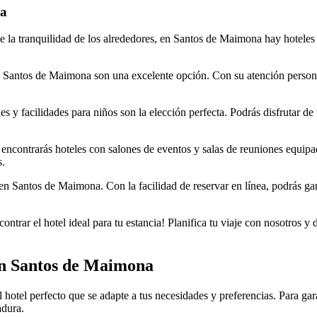
na
r de la tranquilidad de los alrededores, en Santos de Maimona hay hotel
n Santos de Maimona son una excelente opción. Con su atención personal
nes y facilidades para niños son la elección perfecta. Podrás disfrutar 
 encontrarás hoteles con salones de eventos y salas de reuniones equip
s.
en Santos de Maimona. Con la facilidad de reservar en línea, podrás gara
trar el hotel ideal para tu estancia! Planifica tu viaje con nosotros y d
 en Santos de Maimona
 hotel perfecto que se adapte a tus necesidades y preferencias. Para gar
adura.