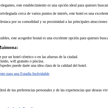
 elegantes, este establecimiento es una opción ideal para quienes buscan
rivilegiada cerca de varios puntos de interés, este hotel es una excelente
 destaca por su comodidad y su proximidad a las principales atracciones t
uibles, este acogedor hostal es una excelente opción para quienes busca
e Maimona:
por un hotel céntrico o en las afueras de la ciudad.
uido, wifi gratuito o piscina.
spedes puede darte una idea clara de la calidad del hotel.
nto para una Estadía Inolvidable
erá de tus preferencias personales y de las experiencias que deseas viv