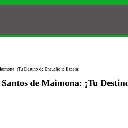
Maimona: ¡Tu Destino de Ensueño te Espera!
n Santos de Maimona: ¡Tu Destin