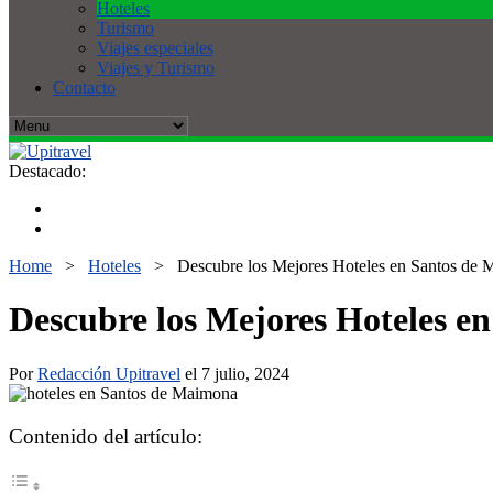
Hoteles
Turismo
Viajes especiales
Viajes y Turismo
Contacto
Destacado:
Home
>
Hoteles
>
Descubre los Mejores Hoteles en Santos de 
Descubre los Mejores Hoteles e
Por
Redacción Upitravel
el 7 julio, 2024
Contenido del artículo: