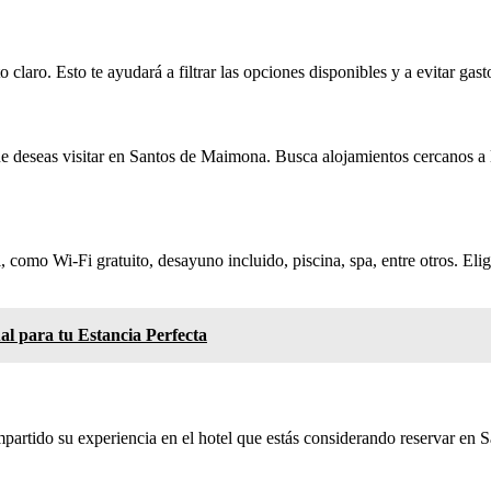
 claro. Esto te ayudará a filtrar las opciones disponibles y a evitar ga
ue deseas visitar en Santos de Maimona. Busca alojamientos cercanos a la
 como Wi-Fi gratuito, desayuno incluido, piscina, spa, entre otros. Elig
al para tu Estancia Perfecta
artido su experiencia en el hotel que estás considerando reservar en S