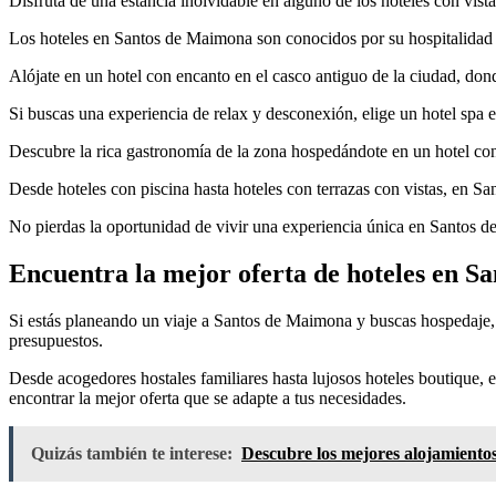
Disfruta de una estancia inolvidable en alguno de los hoteles con vist
Los hoteles en Santos de Maimona son conocidos por su hospitalidad y 
Alójate en un hotel con encanto en el casco antiguo de la ciudad, donde
Si buscas una experiencia de relax y desconexión, elige un hotel spa 
Descubre la rica gastronomía de la zona hospedándote en un hotel con 
Desde hoteles con piscina hasta hoteles con terrazas con vistas, en Sa
No pierdas la oportunidad de vivir una experiencia única en Santos de
Encuentra la mejor oferta de hoteles en 
Si estás planeando un viaje a Santos de Maimona y buscas hospedaje, e
presupuestos.
Desde acogedores hostales familiares hasta lujosos hoteles boutique,
encontrar la mejor oferta que se adapte a tus necesidades.
Quizás también te interese:
Descubre los mejores alojamientos 