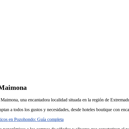
e Maimona
e Maimona, una encantadora localidad situada en la región de Extremad
tan a todos los gustos y necesidades, desde hoteles boutique con enca
ticos en Pozohondo: Guía completa