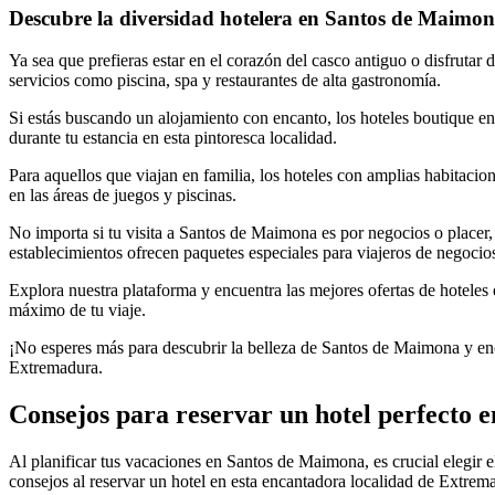
Descubre la diversidad hotelera en Santos de Maimo
Ya sea que prefieras estar en el corazón del casco antiguo o disfruta
servicios como piscina, spa y restaurantes de alta gastronomía.
Si estás buscando un alojamiento con encanto, los hoteles boutique e
durante tu estancia en esta pintoresca localidad.
Para aquellos que viajan en familia, los hoteles con amplias habitacio
en las áreas de juegos y piscinas.
No importa si tu visita a Santos de Maimona es por negocios o placer,
establecimientos ofrecen paquetes especiales para viajeros de negocio
Explora nuestra plataforma y encuentra las mejores ofertas de hoteles 
máximo de tu viaje.
¡No esperes más para descubrir la belleza de Santos de Maimona y encon
Extremadura.
Consejos para reservar un hotel perfecto
Al planificar tus vacaciones en Santos de Maimona, es crucial elegir el
consejos al reservar un hotel en esta encantadora localidad de Extrem