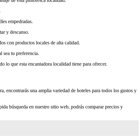
saje de esta pintoresca localidad.
.
calles empedradas.
tar y descanso.
os con productos locales de alta calidad.
l sea tu preferencia.
o lo que esta encantadora localidad tiene para ofrecer.
a, encontrarás una amplia variedad de hoteles para todos los gustos y
ápida búsqueda en nuestro sitio web, podrás comparar precios y