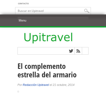
CONTACTO
El complemento
estrella del armario
Por
Redacción Upitravel
el 21 octubre, 2014