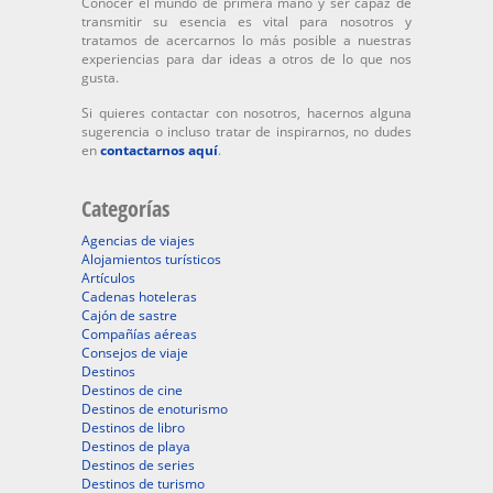
Conocer el mundo de primera mano y ser capaz de
transmitir su esencia es vital para nosotros y
tratamos de acercarnos lo más posible a nuestras
experiencias para dar ideas a otros de lo que nos
gusta.
Si quieres contactar con nosotros, hacernos alguna
sugerencia o incluso tratar de inspirarnos, no dudes
en
contactarnos aquí
.
Categorías
Agencias de viajes
Alojamientos turísticos
Artículos
Cadenas hoteleras
Cajón de sastre
Compañías aéreas
Consejos de viaje
Destinos
Destinos de cine
Destinos de enoturismo
Destinos de libro
Destinos de playa
Destinos de series
Destinos de turismo