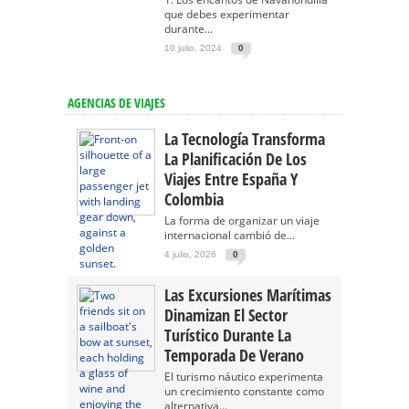
que debes experimentar
durante...
10 julio, 2024
0
AGENCIAS DE VIAJES
La Tecnología Transforma
La Planificación De Los
Viajes Entre España Y
Colombia
La forma de organizar un viaje
internacional cambió de...
4 julio, 2026
0
Las Excursiones Marítimas
Dinamizan El Sector
Turístico Durante La
Temporada De Verano
El turismo náutico experimenta
un crecimiento constante como
alternativa...