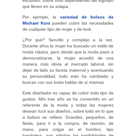
exclusivo, sobre todo dependiendo del logotipo
que lleven en su solapa.
Por ejemplo, la
variedad de bolsos de
Michael Kors
pueden cubrir las necesidades
de cualquier tipo de mujer y de look.
¿Por qué? Sencillo y complejo a la vez.
Durante años la mujer ha buscado un estilo de
moda clásica, pero desde que la moda pasó a
democratizarse, la mujer accedió de una
manera más obvia al mercado laboral, sin
dejar de lado su faceta maternal y acentuando
su personalidad, todo esto ha cambiado y
buscan con sus looks hablar de sí mismas.
Este diseñador es capaz de cubrir todo tipo de
gustos. Año tras año se ha convertido en un
referente de la moda y todas las mujeres
desean lucir sus diseños, sobre todo en lo que
a bolsos se refiere. Grandes, pequeños, de
fiesta, para ir a la compra, de reunión, de
mano, para colgar en el hombro, tipo
bandolera…son infinitas las posibilidades de