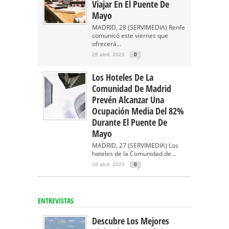
Viajar En El Puente De
Mayo
MADRID, 28 (SERVIMEDIA) Renfe
comunicó este viernes que
ofrecerá...
28 abril, 2023
0
Los Hoteles De La
Comunidad De Madrid
Prevén Alcanzar Una
Ocupación Media Del 82%
Durante El Puente De
Mayo
MADRID, 27 (SERVIMEDIA) Los
hoteles de la Comunidad de...
28 abril, 2023
0
ENTREVISTAS
Descubre Los Mejores