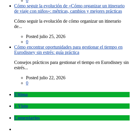
0
Cómo seguir la evolución de «Cómo organizar un itinerario
de viaje con niños»: métricas, cambios y mejores prácticas
Cómo seguir la evolución de cómo organizar un itinerario
de...
Posted julio 25, 2026
0
Cómo encontrar oportunidades para gestionar el tiempo en
Eurodisney sin estrés: guía práctica
Consejos prácticos para gestionar el tiempo en Eurodisney sin
estrés...
Posted julio 22, 2026
0
Última
+ Visto
Comentarios