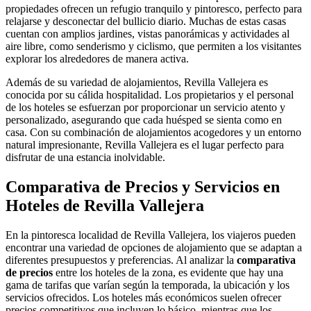
propiedades ofrecen un refugio tranquilo y pintoresco, perfecto para
relajarse y desconectar del bullicio diario. Muchas de estas casas
cuentan con amplios jardines, vistas panorámicas y actividades al
aire libre, como senderismo y ciclismo, que permiten a los visitantes
explorar los alrededores de manera activa.
Además de su variedad de alojamientos, Revilla Vallejera es
conocida por su cálida hospitalidad. Los propietarios y el personal
de los hoteles se esfuerzan por proporcionar un servicio atento y
personalizado, asegurando que cada huésped se sienta como en
casa. Con su combinación de alojamientos acogedores y un entorno
natural impresionante, Revilla Vallejera es el lugar perfecto para
disfrutar de una estancia inolvidable.
Comparativa de Precios y Servicios en
Hoteles de Revilla Vallejera
En la pintoresca localidad de Revilla Vallejera, los viajeros pueden
encontrar una variedad de opciones de alojamiento que se adaptan a
diferentes presupuestos y preferencias. Al analizar la
comparativa
de precios
entre los hoteles de la zona, es evidente que hay una
gama de tarifas que varían según la temporada, la ubicación y los
servicios ofrecidos. Los hoteles más económicos suelen ofrecer
precios competitivos que incluyen lo básico, mientras que los