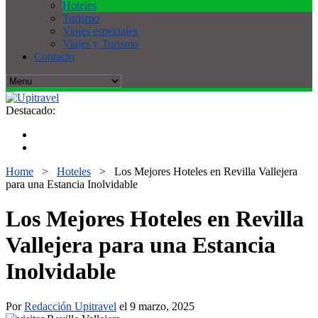
Hoteles
Turismo
Viajes especiales
Viajes y Turismo
Contacto
Destacado:
Home
>
Hoteles
>
Los Mejores Hoteles en Revilla Vallejera
para una Estancia Inolvidable
Los Mejores Hoteles en Revilla
Vallejera para una Estancia
Inolvidable
Por
Redacción Upitravel
el 9 marzo, 2025