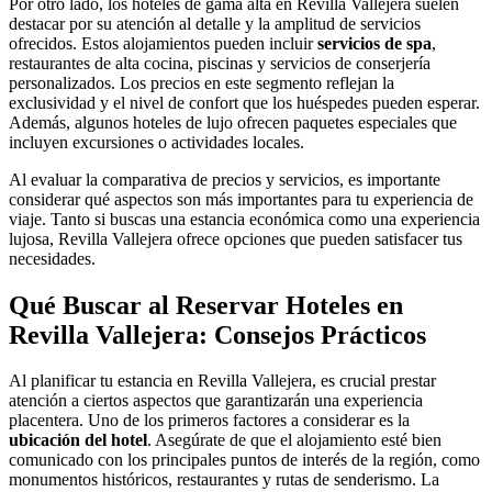
Por otro lado, los hoteles de gama alta en Revilla Vallejera suelen
destacar por su atención al detalle y la amplitud de servicios
ofrecidos. Estos alojamientos pueden incluir
servicios de spa
,
restaurantes de alta cocina, piscinas y servicios de conserjería
personalizados. Los precios en este segmento reflejan la
exclusividad y el nivel de confort que los huéspedes pueden esperar.
Además, algunos hoteles de lujo ofrecen paquetes especiales que
incluyen excursiones o actividades locales.
Al evaluar la comparativa de precios y servicios, es importante
considerar qué aspectos son más importantes para tu experiencia de
viaje. Tanto si buscas una estancia económica como una experiencia
lujosa, Revilla Vallejera ofrece opciones que pueden satisfacer tus
necesidades.
Qué Buscar al Reservar Hoteles en
Revilla Vallejera: Consejos Prácticos
Al planificar tu estancia en Revilla Vallejera, es crucial prestar
atención a ciertos aspectos que garantizarán una experiencia
placentera. Uno de los primeros factores a considerar es la
ubicación del hotel
. Asegúrate de que el alojamiento esté bien
comunicado con los principales puntos de interés de la región, como
monumentos históricos, restaurantes y rutas de senderismo. La