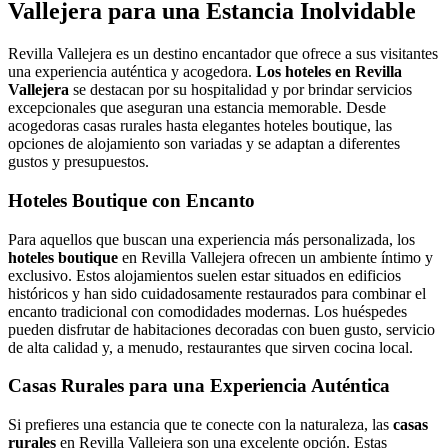
Vallejera para una Estancia Inolvidable
Revilla Vallejera es un destino encantador que ofrece a sus visitantes
una experiencia auténtica y acogedora.
Los hoteles en Revilla
Vallejera
se destacan por su hospitalidad y por brindar servicios
excepcionales que aseguran una estancia memorable. Desde
acogedoras casas rurales hasta elegantes hoteles boutique, las
opciones de alojamiento son variadas y se adaptan a diferentes
gustos y presupuestos.
Hoteles Boutique con Encanto
Para aquellos que buscan una experiencia más personalizada, los
hoteles boutique
en Revilla Vallejera ofrecen un ambiente íntimo y
exclusivo. Estos alojamientos suelen estar situados en edificios
históricos y han sido cuidadosamente restaurados para combinar el
encanto tradicional con comodidades modernas. Los huéspedes
pueden disfrutar de habitaciones decoradas con buen gusto, servicio
de alta calidad y, a menudo, restaurantes que sirven cocina local.
Casas Rurales para una Experiencia Auténtica
Si prefieres una estancia que te conecte con la naturaleza, las
casas
rurales
en Revilla Vallejera son una excelente opción. Estas