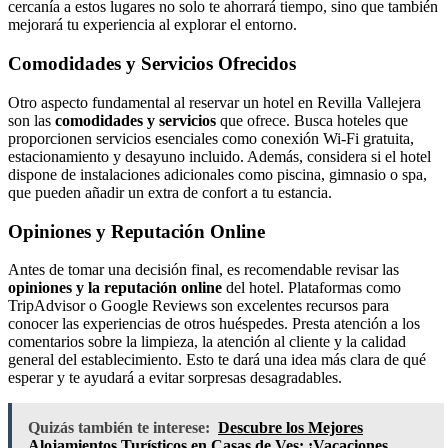
cercanía a estos lugares no solo te ahorrará tiempo, sino que también
mejorará tu experiencia al explorar el entorno.
Comodidades y Servicios Ofrecidos
Otro aspecto fundamental al reservar un hotel en Revilla Vallejera
son las
comodidades y servicios
que ofrece. Busca hoteles que
proporcionen servicios esenciales como conexión Wi-Fi gratuita,
estacionamiento y desayuno incluido. Además, considera si el hotel
dispone de instalaciones adicionales como piscina, gimnasio o spa,
que pueden añadir un extra de confort a tu estancia.
Opiniones y Reputación Online
Antes de tomar una decisión final, es recomendable revisar las
opiniones y la reputación online
del hotel. Plataformas como
TripAdvisor o Google Reviews son excelentes recursos para
conocer las experiencias de otros huéspedes. Presta atención a los
comentarios sobre la limpieza, la atención al cliente y la calidad
general del establecimiento. Esto te dará una idea más clara de qué
esperar y te ayudará a evitar sorpresas desagradables.
Quizás también te interese:
Descubre los Mejores
Alojamientos Turísticos en Casas de Ves: ¡Vacaciones