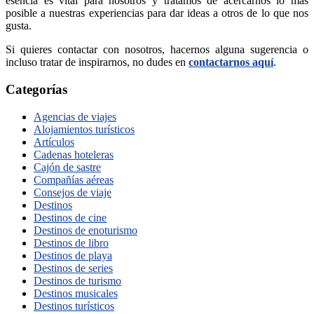
esencia es vital para nosotros y tratamos de acercarnos lo más
posible a nuestras experiencias para dar ideas a otros de lo que nos
gusta.
Si quieres contactar con nosotros, hacernos alguna sugerencia o
incluso tratar de inspirarnos, no dudes en
contactarnos aquí
.
Categorías
Agencias de viajes
Alojamientos turísticos
Artículos
Cadenas hoteleras
Cajón de sastre
Compañías aéreas
Consejos de viaje
Destinos
Destinos de cine
Destinos de enoturismo
Destinos de libro
Destinos de playa
Destinos de series
Destinos de turismo
Destinos musicales
Destinos turísticos