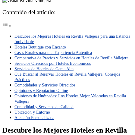
Contenido del artículo:
Descubre los Mejores Hoteles en Revilla Vallejera para una Estancia
Inolvidable
Hoteles Boutique con Encanto
Casas Rurales para una Experiencia Auténtica
Comparativa de Precios y Servicios en Hoteles de Revilla Vallejera
Servicios Ofrecidos por Hoteles Económicos
Servicios de Hoteles de Gama Alta
Qué Buscar al Reservar Hoteles en Revilla Vallejera: Consejos
Prácticos
Comodidades y Servicios Ofrecidos
Opiniones y Reputación Online
Opiniones de Huéspedes: Los Hoteles Mejor Valorados en Revilla
Vallejera
Comodidad y Servicios de Calidad
Ubicación y Entorno
Atención Personalizada
Descubre los Mejores Hoteles en Revilla