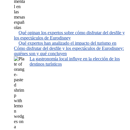
Qué opinan los expertos sobre cómo disfrutar del desfile y
los espectáculos de Eurodisney
Qué expertos han analizado el impacto del turismo en
Cómo disfrutar del desfile y los espectáculos de Eurodisney:
quiénes son y qué concluyen
La gastronomía local influye en la elección de los
destinos turísticos