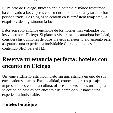
El Palacio de Elciego, ubicado en un edificio histórico restaurado,
ha cautivado a los viajeros con su encanto tradicional y su atención
personalizada. Los elogios se centran en la atmósfera relajante y la
exquisitez de la gastronomía local.
Estos son solo algunos ejemplos de los hoteles más valorados por
los viajeros en Elciego. Si planeas visitar esta encantadora localidad,
considera las opiniones de otros viajeros al elegir tu alojamiento para
asegurarte una experiencia inolvidable.Claro, aquí tienes el
contenido SEO para el H2:
Reserva tu estancia perfecta: hoteles con
encanto en Elciego
Un viaje a Elciego está incompleto sin una estancia en uno de sus
encantadores hoteles. Esta localidad, conocida por sus paisajes
impresionantes y su rica cultura, ofrece a los visitantes una amplia
selección de hoteles con encanto que harán de su estancia una
experiencia inolvidable.
Hoteles boutique