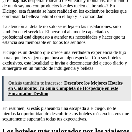
¿Te imaginas despertar rodeado de viñedos y montañas, disfrutando
de un desayuno con productos locales recién elaborados? En
Elciego, esta fantasía se hace realidad en los exclusivos hoteles que
combinan la belleza natural con el lujo y la comodidad.
La atención al detalle no solo se refleja en las instalaciones, sino
también en el servicio. El personal altamente capacitado y
profesional está dispuesto a atender tus necesidades y hacer que tu
estancia sea memorable en todos los sentidos.
Elciego es un destino que ofrece una verdadera experiencia de lujo
para aquellos viajeros que buscan algo especial. Con sus hoteles
exclusivos, esta localidad te invita a desconectar del ajetreo diario y
sumergirte en un mundo de indulgencia y belleza.
Quizás también te interese:
Descubre los Mejores Hoteles
en Calamonte: Tu Guía Completa de Hospedaje en este
Encantador Destino
En resumen, si estás planeando una escapada a Elciego, no te
pierdas la oportunidad de descubrir estos hoteles más exclusivos que
seguramente superarán todas tus expectativas.
Los hoteles más valorados por los viajeros