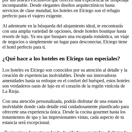
incomparable. Desde elegantes diseños arquitectónicos hasta
servicios de clase mundial, los hoteles en Elciego son el refugio
perfecto para el viajero exigente.
Al adentrarte en la búsqueda del alojamiento ideal, te encontrarás
con una amplia variedad de opciones, desde hoteles boutique hasta
resorts de lujo. Ya sea que busques una escapada romántica, un viaje
de negocios o simplemente un lugar para desconectar, Elciego tiene
el hotel perfecto para ti.
¿Qué hace a los hoteles en Elciego tan especiales?
Los hoteles en Elciego son conocidos por su atención al detalle y la
creación de experiencias inolvidables. Desde sus innovadoras
amenidades hasta su enfoque en el confort del huésped, estos hoteles
son verdaderos oasis de lujo en el corazón de la región vinícola de
La Rioja.
Con una atención personalizada, podrás disfrutar de una estancia
inolvidable donde cada detalle está cuidadosamente planificado para
ofrecerte una experiencia única. Desde la cocina gourmet hasta los
tratamientos de spa y las impresionantes vistas, cada aspecto de tu
estancia será excepcional.