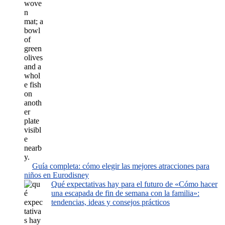
Guía completa: cómo elegir las mejores atracciones para
niños en Eurodisney
Qué expectativas hay para el futuro de «Cómo hacer
una escapada de fin de semana con la familia»:
tendencias, ideas y consejos prácticos