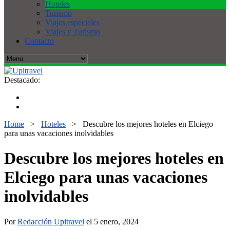
Hoteles
Turismo
Viajes especiales
Viajes y Turismo
Contacto
Destacado:
Home
>
Hoteles
>
Descubre los mejores hoteles en Elciego
para unas vacaciones inolvidables
Descubre los mejores hoteles en
Elciego para unas vacaciones
inolvidables
Por
Redacción Upitravel
el 5 enero, 2024