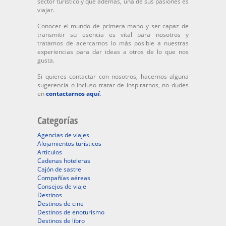
sector turístico y que además, una de sus pasiones es
viajar.
Conocer el mundo de primera mano y ser capaz de
transmitir su esencia es vital para nosotros y
tratamos de acercarnos lo más posible a nuestras
experiencias para dar ideas a otros de lo que nos
gusta.
Si quieres contactar con nosotros, hacernos alguna
sugerencia o incluso tratar de inspirarnos, no dudes
en
contactarnos aquí
.
Categorías
Agencias de viajes
Alojamientos turísticos
Artículos
Cadenas hoteleras
Cajón de sastre
Compañías aéreas
Consejos de viaje
Destinos
Destinos de cine
Destinos de enoturismo
Destinos de libro