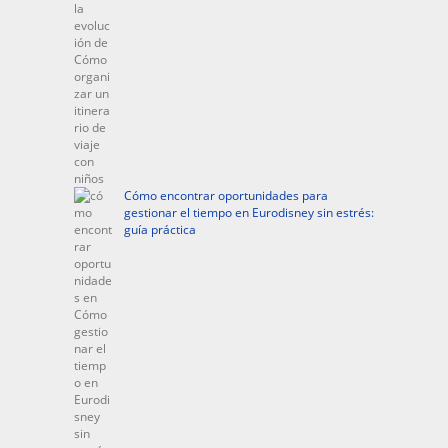
Cómo encontrar oportunidades para
gestionar el tiempo en Eurodisney sin estrés:
guía práctica