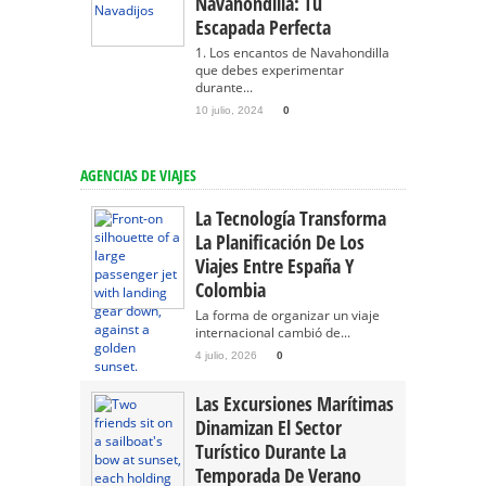
Navahondilla: Tu
Escapada Perfecta
1. Los encantos de Navahondilla
que debes experimentar
durante...
10 julio, 2024
0
AGENCIAS DE VIAJES
La Tecnología Transforma
La Planificación De Los
Viajes Entre España Y
Colombia
La forma de organizar un viaje
internacional cambió de...
4 julio, 2026
0
Las Excursiones Marítimas
Dinamizan El Sector
Turístico Durante La
Temporada De Verano