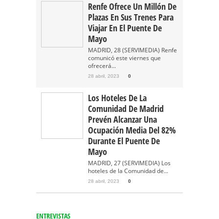
Renfe Ofrece Un Millón De
Plazas En Sus Trenes Para
Viajar En El Puente De
Mayo
MADRID, 28 (SERVIMEDIA) Renfe
comunicó este viernes que
ofrecerá...
28 abril, 2023
0
Los Hoteles De La
Comunidad De Madrid
Prevén Alcanzar Una
Ocupación Media Del 82%
Durante El Puente De
Mayo
MADRID, 27 (SERVIMEDIA) Los
hoteles de la Comunidad de...
28 abril, 2023
0
ENTREVISTAS