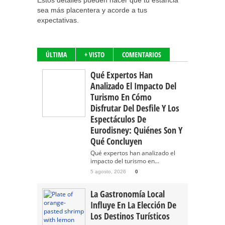
Estos detalles pueden hacer que tu estancia
sea más placentera y acorde a tus
expectativas.
ÚLTIMA
+ VISTO
COMENTARIOS
Qué Expertos Han
Analizado El Impacto Del
Turismo En Cómo
Disfrutar Del Desfile Y Los
Espectáculos De
Eurodisney: Quiénes Son Y
Qué Concluyen
Qué expertos han analizado el
impacto del turismo en...
5 agosto, 2026
0
La Gastronomía Local
Influye En La Elección De
Los Destinos Turísticos