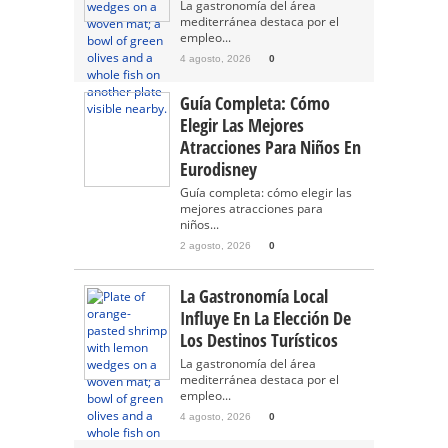
La gastronomía del área
mediterránea destaca por el
empleo...
4 agosto, 2026
0
Guía Completa: Cómo
Elegir Las Mejores
Atracciones Para Niños En
Eurodisney
Guía completa: cómo elegir las
mejores atracciones para
niños...
2 agosto, 2026
0
La Gastronomía Local
Influye En La Elección De
Los Destinos Turísticos
La gastronomía del área
mediterránea destaca por el
empleo...
4 agosto, 2026
0