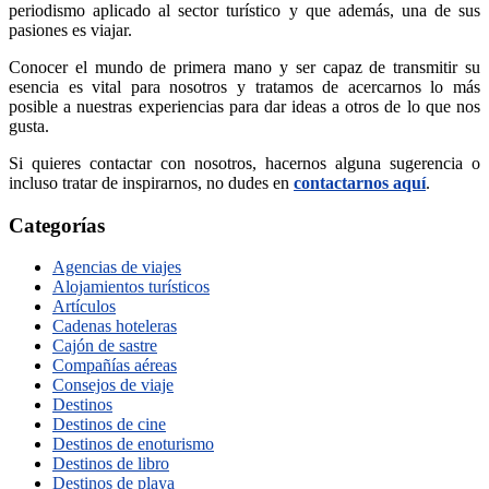
periodismo aplicado al sector turístico y que además, una de sus
pasiones es viajar.
Conocer el mundo de primera mano y ser capaz de transmitir su
esencia es vital para nosotros y tratamos de acercarnos lo más
posible a nuestras experiencias para dar ideas a otros de lo que nos
gusta.
Si quieres contactar con nosotros, hacernos alguna sugerencia o
incluso tratar de inspirarnos, no dudes en
contactarnos aquí
.
Categorías
Agencias de viajes
Alojamientos turísticos
Artículos
Cadenas hoteleras
Cajón de sastre
Compañías aéreas
Consejos de viaje
Destinos
Destinos de cine
Destinos de enoturismo
Destinos de libro
Destinos de playa