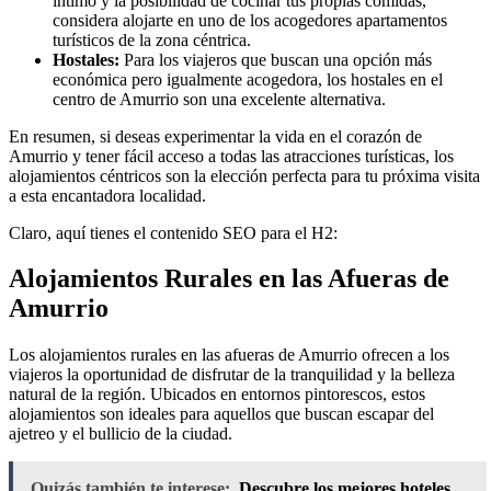
íntimo y la posibilidad de cocinar tus propias comidas,
considera alojarte en uno de los acogedores apartamentos
turísticos de la zona céntrica.
Hostales:
Para los viajeros que buscan una opción más
económica pero igualmente acogedora, los hostales en el
centro de Amurrio son una excelente alternativa.
En resumen, si deseas experimentar la vida en el corazón de
Amurrio y tener fácil acceso a todas las atracciones turísticas, los
alojamientos céntricos son la elección perfecta para tu próxima visita
a esta encantadora localidad.
Claro, aquí tienes el contenido SEO para el H2:
Alojamientos Rurales en las Afueras de
Amurrio
Los alojamientos rurales en las afueras de Amurrio ofrecen a los
viajeros la oportunidad de disfrutar de la tranquilidad y la belleza
natural de la región. Ubicados en entornos pintorescos, estos
alojamientos son ideales para aquellos que buscan escapar del
ajetreo y el bullicio de la ciudad.
Quizás también te interese:
Descubre los mejores hoteles