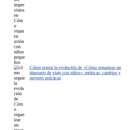
Cómo seguir la evolución de «Cómo organizar un
itinerario de viaje con niños»: métricas, cambios y
mejores prácticas