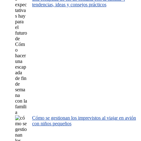
tendencias, ideas y consejos prácticos
Cómo se gestionan los imprevistos al viajar en avión
con niños pequeños