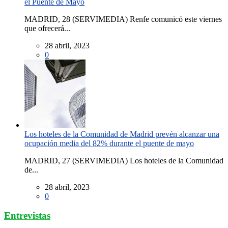
el Puente de Mayo
MADRID, 28 (SERVIMEDIA) Renfe comunicó este viernes
que ofrecerá...
28 abril, 2023
0
Los hoteles de la Comunidad de Madrid prevén alcanzar una
ocupación media del 82% durante el puente de mayo
MADRID, 27 (SERVIMEDIA) Los hoteles de la Comunidad
de...
28 abril, 2023
0
Entrevistas