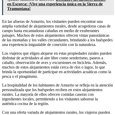
en Escorca: ¡Vive una experiencia única en la Sierra de
Tramuntana!
En las afueras de Amurrio, los visitantes pueden encontrar una
amplia variedad de alojamientos rurales, desde acogedoras casas de
campo hasta encantadoras cabañas en medio de exuberantes
paisajes. Muchos de estos alojamientos ofrecen vistas panorámicas
de las montañas y los valles circundantes, brindando a los huéspedes
una experiencia inigualable de conexión con la naturaleza.
Los viajeros que eligen alojarse en estas propiedades rurales pueden
disfrutar de actividades al aire libre como senderismo, paseos a
caballo, observación de aves y excursiones en bicicleta. Además,
muchos de estos alojamientos están cerca de ríos o lagos, lo que
brinda la oportunidad de participar en actividades acuáticas como la
pesca o el piragüismo.
La hospitalidad de los habitantes de Amurrio se refleja en la atención
personalizada que los huéspedes reciben en estos alojamientos
rurales. La mayoría de ellos ofrecen comidas caseras con
ingredientes locales, permitiendo a los visitantes saborear la
auténtica cocina de la región.
Con una oferta variada de alojamientos rurales, los viajeros pueden