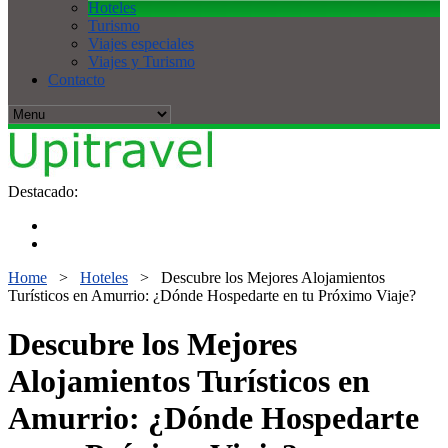
Hoteles
Turismo
Viajes especiales
Viajes y Turismo
Contacto
Destacado:
Home
>
Hoteles
>
Descubre los Mejores Alojamientos
Turísticos en Amurrio: ¿Dónde Hospedarte en tu Próximo Viaje?
Descubre los Mejores
Alojamientos Turísticos en
Amurrio: ¿Dónde Hospedarte