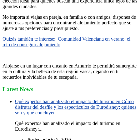
elección ideal para quienes buscan una experiencia única lejos de las
grandes ciudades.
No importa si viajas en pareja, en familia o con amigos, dispones de
numerosas opciones para encontrar el alojamiento perfecto que se
ajuste a tus preferencias y presupuesto.
Quizás también te interese:
Comunidad Valenciana en verano: el
reto de conseguir alojamiento
Alojarse en un lugar con encanto en Amurrio te permitirá sumergirte
en la cultura y la belleza de esta región vasca, dejando en ti
recuerdos inolvidables de tu escapada.
Latest News
Qué expertos han analizado el impacto del turismo en Cómo
disfrutar del desfile y los espectáculos de Eurodisney: quiénes
son y qué concluyen
Qué expertos han analizado el impacto del turismo en
Eurodisney:...
Posted agosto 5, 2026