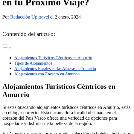
en tu Próximo Viaje?
Por
Redacción Upitravel
el 2 enero, 2024
Contenido del artículo:
Alojamientos Turísticos Céntricos en Amurrio
Tipos de Alojamientos
Alojamientos Rurales en las Afueras de Amurrio
Alojamientos con Encanto en Amurrio
Alojamientos Turísticos Céntricos en
Amurrio
Si estás buscando alojamientos turísticos céntricos en Amurrio, estás
en el lugar correcto. Esta encantadora localidad situada en el
corazón del País Vasco ofrece una variedad de opciones para
hospedarte y disfrutar de la belleza de la región.
En Amurrio, encontrarás una amplia selección de hoteles, hostales y