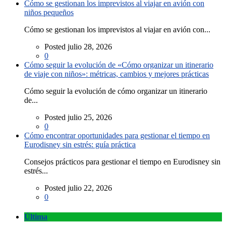
Cómo se gestionan los imprevistos al viajar en avión con
niños pequeños
Cómo se gestionan los imprevistos al viajar en avión con...
Posted julio 28, 2026
0
Cómo seguir la evolución de «Cómo organizar un itinerario
de viaje con niños»: métricas, cambios y mejores prácticas
Cómo seguir la evolución de cómo organizar un itinerario
de...
Posted julio 25, 2026
0
Cómo encontrar oportunidades para gestionar el tiempo en
Eurodisney sin estrés: guía práctica
Consejos prácticos para gestionar el tiempo en Eurodisney sin
estrés...
Posted julio 22, 2026
0
Última