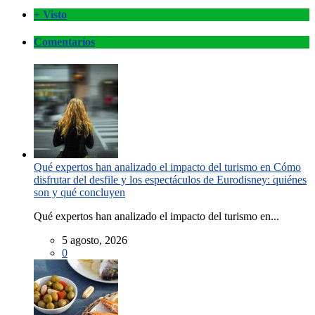
+ Visto
Comentarios
Qué expertos han analizado el impacto del turismo en Cómo
disfrutar del desfile y los espectáculos de Eurodisney: quiénes
son y qué concluyen
Qué expertos han analizado el impacto del turismo en...
5 agosto, 2026
0