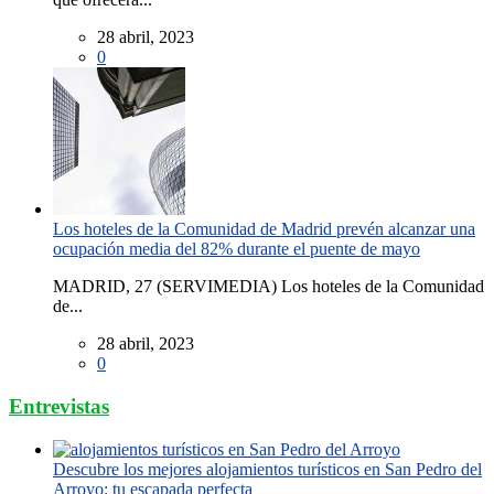
28 abril, 2023
0
Los hoteles de la Comunidad de Madrid prevén alcanzar una
ocupación media del 82% durante el puente de mayo
MADRID, 27 (SERVIMEDIA) Los hoteles de la Comunidad
de...
28 abril, 2023
0
Entrevistas
Descubre los mejores alojamientos turísticos en San Pedro del
Arroyo: tu escapada perfecta