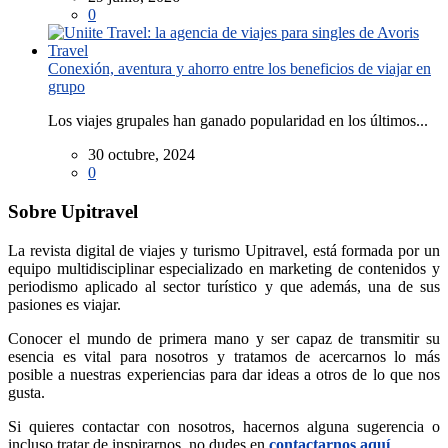
0
Conexión, aventura y ahorro entre los beneficios de viajar en
grupo
Los viajes grupales han ganado popularidad en los últimos...
30 octubre, 2024
0
Sobre Upitravel
La revista digital de viajes y turismo Upitravel, está formada por un
equipo multidisciplinar especializado en marketing de contenidos y
periodismo aplicado al sector turístico y que además, una de sus
pasiones es viajar.
Conocer el mundo de primera mano y ser capaz de transmitir su
esencia es vital para nosotros y tratamos de acercarnos lo más
posible a nuestras experiencias para dar ideas a otros de lo que nos
gusta.
Si quieres contactar con nosotros, hacernos alguna sugerencia o
incluso tratar de inspirarnos, no dudes en
contactarnos aquí
.