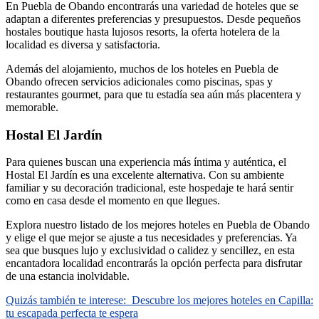
En Puebla de Obando encontrarás una variedad de hoteles que se
adaptan a diferentes preferencias y presupuestos. Desde pequeños
hostales boutique hasta lujosos resorts, la oferta hotelera de la
localidad es diversa y satisfactoria.
Además del alojamiento, muchos de los hoteles en Puebla de
Obando ofrecen servicios adicionales como piscinas, spas y
restaurantes gourmet, para que tu estadía sea aún más placentera y
memorable.
Hostal El Jardín
Para quienes buscan una experiencia más íntima y auténtica, el
Hostal El Jardín es una excelente alternativa. Con su ambiente
familiar y su decoración tradicional, este hospedaje te hará sentir
como en casa desde el momento en que llegues.
Explora nuestro listado de los mejores hoteles en Puebla de Obando
y elige el que mejor se ajuste a tus necesidades y preferencias. Ya
sea que busques lujo y exclusividad o calidez y sencillez, en esta
encantadora localidad encontrarás la opción perfecta para disfrutar
de una estancia inolvidable.
Quizás también te interese:
Descubre los mejores hoteles en Capilla:
tu escapada perfecta te espera