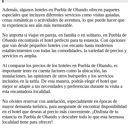
Además, algunos hoteles en Puebla de Obando ofrecen paquetes
especiales que incluyen diferentes servicios como visitas guiadas,
cenas románticas o actividades de aventura, lo que puede hacer que
tu experiencia sea aún más memorable.
No importa si viajas en pareja, en familia o en solitario, en Puebla de
Obando encontrarás el hotel perfecto para tu estancia. Con opciones
que van desde pequeños hoteles con encanto hasta modernos
establecimientos con todas las comodidades, la variedad de precios y
servicios es amplia.
Al comparar los precios de los hoteles en Puebla de Obando, es
importante tener en cuenta factores como la ubicación, las
instalaciones, las opiniones de otros huéspedes y los servicios
incluidos en la tarifa. De esta manera, podrás elegir el hotel que
mejor se adapte a tus necesidades y preferencias durante tu visita a
esta encantadora localidad.
No olvides reservar con antelación, especialmente en épocas de
mayor demanda turística, para asegurarte de encontrar disponibilidad
en el hotel que deseas al precio más conveniente. ¡Disfruta de tu
estancia en Puebla de Obando y descubre todo lo que esta hermosa
localidad tiene para ofrecer!