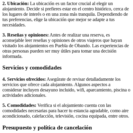
2. Ubicación:
La ubicación es un factor crucial al elegir un
alojamiento. Decide si prefieres estar en el centro histórico, cerca de
los lugares de interés o en una zona más tranquila. Dependiendo de
tus preferencias, elige la ubicación que mejor se adapte a tus
necesidades.
3. Reseñas y opiniones:
Antes de realizar una reserva, es
aconsejable leer reseñas y opiniones de otros viajeros que hayan
visitado los alojamientos en Puebla de Obando. Las experiencias de
otras personas pueden ser muy útiles para tomar una decisión
informada.
Servicios y comodidades
4. Servicios ofrecidos:
Asegúrate de revisar detalladamente los
servicios que ofrece cada alojamiento. Algunos aspectos a
considerar incluyen desayuno incluido, wifi, aparcamiento, piscina o
actividades adicionales.
5. Comodidades:
Verifica si el alojamiento cuenta con las
comodidades necesarias para hacer tu estancia agradable, como aire
acondicionado, calefacción, televisión, cocina equipada, entre otros.
Presupuesto y política de cancelación