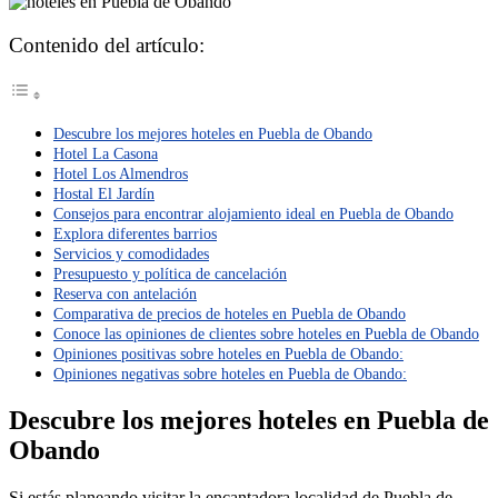
Contenido del artículo:
Descubre los mejores hoteles en Puebla de Obando
Hotel La Casona
Hotel Los Almendros
Hostal El Jardín
Consejos para encontrar alojamiento ideal en Puebla de Obando
Explora diferentes barrios
Servicios y comodidades
Presupuesto y política de cancelación
Reserva con antelación
Comparativa de precios de hoteles en Puebla de Obando
Conoce las opiniones de clientes sobre hoteles en Puebla de Obando
Opiniones positivas sobre hoteles en Puebla de Obando:
Opiniones negativas sobre hoteles en Puebla de Obando:
Descubre los mejores hoteles en Puebla de
Obando
Si estás planeando visitar la encantadora localidad de Puebla de