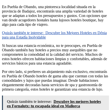
En Puebla de Obando, una pintoresca localidad situada en la
provincia de Badajoz, encontrarás una amplia variedad de hoteles
que se adaptan a todos los presupuestos y gustos. Con opciones que
van desde acogedores hostales hasta lujosos hoteles boutique, hay
algo para cada tipo de viajero.
Quizás también te interese:
Descubre los Mejores Hoteles en Dénia
para una Estadía Inolvidable
Si buscas una estancia económica, no te preocupes, en Puebla de
Obando también hay hoteles a precios muy asequibles que no
comprometen la comodidad ni la calidad del servicio. Muchos de
estos hoteles ofrecen habitaciones limpias y confortables, además de
servicios básicos para una estancia agradable.
Por otro lado, si prefieres un alojamiento más exclusivo, encontrarás
en Puebla de Obando hoteles de gama alta que cuentan con todas las
comodidades y lujos que puedas imaginar. Desde habitaciones
elegantemente decoradas hasta servicios de spa y gastronomía de
primera categoría, estos hoteles te garantizan una estancia de lujo.
Quizás también te interese:
Descubre los mejores hoteles
en Fornalutx: tu escapada ideal en Mallorca