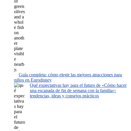
Guía completa: cómo elegir las mejores atracciones para
niños en Eurodisney
Qué expectativas hay para el futuro de «Cómo hacer
una escapada de fin de semana con la familia»:
tendencias, ideas y consejos prácticos