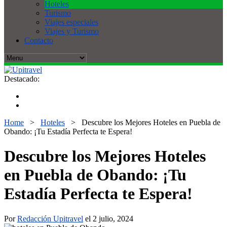
Hoteles
Turismo
Viajes especiales
Viajes y Turismo
Contacto
Destacado:
Home
>
Hoteles
>
Descubre los Mejores Hoteles en Puebla de
Obando: ¡Tu Estadía Perfecta te Espera!
Descubre los Mejores Hoteles
en Puebla de Obando: ¡Tu
Estadía Perfecta te Espera!
Por
Redacción Upitravel
el 2 julio, 2024