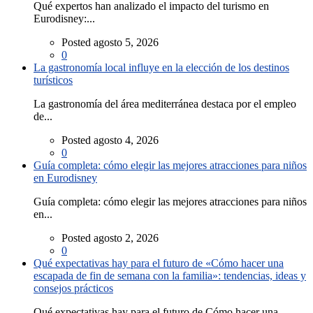
Qué expertos han analizado el impacto del turismo en
Eurodisney:...
Posted agosto 5, 2026
0
La gastronomía local influye en la elección de los destinos
turísticos
La gastronomía del área mediterránea destaca por el empleo
de...
Posted agosto 4, 2026
0
Guía completa: cómo elegir las mejores atracciones para niños
en Eurodisney
Guía completa: cómo elegir las mejores atracciones para niños
en...
Posted agosto 2, 2026
0
Qué expectativas hay para el futuro de «Cómo hacer una
escapada de fin de semana con la familia»: tendencias, ideas y
consejos prácticos
Qué expectativas hay para el futuro de Cómo hacer una...