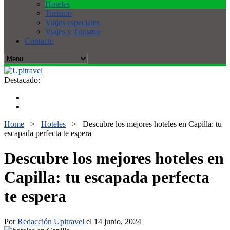
Hoteles
Turismo
Viajes especiales
Viajes y Turismo
Contacto
Destacado:
Home
>
Hoteles
>
Descubre los mejores hoteles en Capilla: tu
escapada perfecta te espera
Descubre los mejores hoteles en
Capilla: tu escapada perfecta
te espera
Por
Redacción Upitravel
el 14 junio, 2024