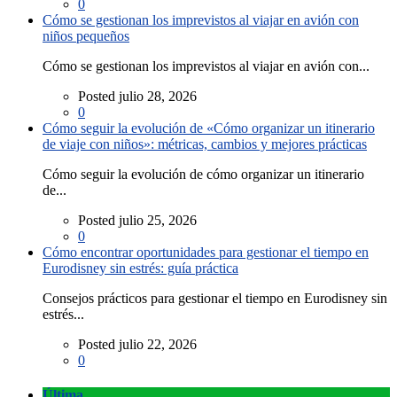
0
Cómo se gestionan los imprevistos al viajar en avión con
niños pequeños
Cómo se gestionan los imprevistos al viajar en avión con...
Posted julio 28, 2026
0
Cómo seguir la evolución de «Cómo organizar un itinerario
de viaje con niños»: métricas, cambios y mejores prácticas
Cómo seguir la evolución de cómo organizar un itinerario
de...
Posted julio 25, 2026
0
Cómo encontrar oportunidades para gestionar el tiempo en
Eurodisney sin estrés: guía práctica
Consejos prácticos para gestionar el tiempo en Eurodisney sin
estrés...
Posted julio 22, 2026
0
Última