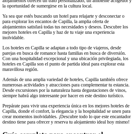
alojamientos ofrecen un trato personalizado, un ambiente acogedor y
la oportunidad de sumergirse en la cultura local.
Ya sea que estés buscando un hotel para relajarte y desconectar o
para explorar los encantos de Capilla, la amplia oferta de
alojamientos satisfará todas tus necesidades y deseos. Descubre los
mejores hoteles en Capilla y haz de tu viaje una experiencia
inolvidable.
Los hoteles en Capilla se adaptan a todo tipo de viajeros, desde
parejas en busca de romance hasta familias en busca de diversión.
Con una hospitalidad excepcional y una ubicación privilegiada, los
hoteles en Capilla son el punto de partida ideal para explorar esta
maravillosa región.
Además de una amplia variedad de hoteles, Capilla también ofrece
numerosas actividades y atracciones para complementar tu estancia.
Desde excursiones por la naturaleza hasta degustaciones de vinos,
siempre habrá algo interesante por hacer en este destino turístico.
Prepárate para vivir una experiencia única en los mejores hoteles de
Capilla, donde el confort, la elegancia y la hospitalidad se unen para
crear momentos inolvidables. ¡Descubre todo lo que este encantador
destino tiene para ofrecer y reserva tu alojamiento ideal hoy mismo!