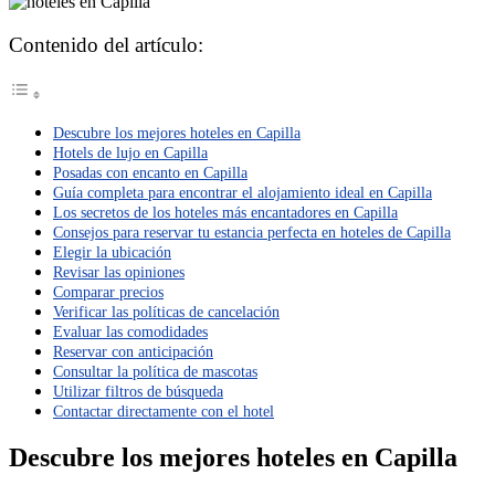
Contenido del artículo:
Descubre los mejores hoteles en Capilla
Hotels de lujo en Capilla
Posadas con encanto en Capilla
Guía completa para encontrar el alojamiento ideal en Capilla
Los secretos de los hoteles más encantadores en Capilla
Consejos para reservar tu estancia perfecta en hoteles de Capilla
Elegir la ubicación
Revisar las opiniones
Comparar precios
Verificar las políticas de cancelación
Evaluar las comodidades
Reservar con anticipación
Consultar la política de mascotas
Utilizar filtros de búsqueda
Contactar directamente con el hotel
Descubre los mejores hoteles en Capilla