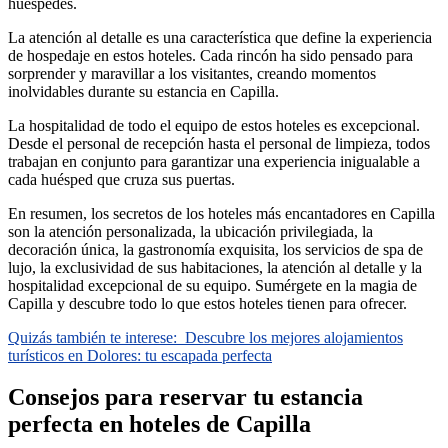
huéspedes.
La atención al detalle es una característica que define la experiencia
de hospedaje en estos hoteles. Cada rincón ha sido pensado para
sorprender y maravillar a los visitantes, creando momentos
inolvidables durante su estancia en Capilla.
La hospitalidad de todo el equipo de estos hoteles es excepcional.
Desde el personal de recepción hasta el personal de limpieza, todos
trabajan en conjunto para garantizar una experiencia inigualable a
cada huésped que cruza sus puertas.
En resumen, los secretos de los hoteles más encantadores en Capilla
son la atención personalizada, la ubicación privilegiada, la
decoración única, la gastronomía exquisita, los servicios de spa de
lujo, la exclusividad de sus habitaciones, la atención al detalle y la
hospitalidad excepcional de su equipo. Sumérgete en la magia de
Capilla y descubre todo lo que estos hoteles tienen para ofrecer.
Quizás también te interese:
Descubre los mejores alojamientos
turísticos en Dolores: tu escapada perfecta
Consejos para reservar tu estancia
perfecta en hoteles de Capilla