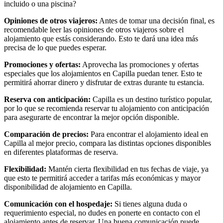
incluido o una piscina?
Opiniones de otros viajeros:
Antes de tomar una decisión final, es
recomendable leer las opiniones de otros viajeros sobre el
alojamiento que estás considerando. Esto te dará una idea más
precisa de lo que puedes esperar.
Promociones y ofertas:
Aprovecha las promociones y ofertas
especiales que los alojamientos en Capilla puedan tener. Esto te
permitirá ahorrar dinero y disfrutar de extras durante tu estancia.
Reserva con anticipación:
Capilla es un destino turístico popular,
por lo que se recomienda reservar tu alojamiento con anticipación
para asegurarte de encontrar la mejor opción disponible.
Comparación de precios:
Para encontrar el alojamiento ideal en
Capilla al mejor precio, compara las distintas opciones disponibles
en diferentes plataformas de reserva.
Flexibilidad:
Mantén cierta flexibilidad en tus fechas de viaje, ya
que esto te permitirá acceder a tarifas más económicas y mayor
disponibilidad de alojamiento en Capilla.
Comunicación con el hospedaje:
Si tienes alguna duda o
requerimiento especial, no dudes en ponerte en contacto con el
alojamiento antes de reservar. Una buena comunicación puede