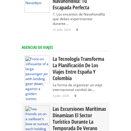
Navahondilla: Tu
Escapada Perfecta
1. Los encantos de Navahondilla
que debes experimentar
durante...
10 julio, 2024
0
AGENCIAS DE VIAJES
La Tecnología Transforma
La Planificación De Los
Viajes Entre España Y
Colombia
La forma de organizar un viaje
internacional cambió de...
4 julio, 2026
0
Las Excursiones Marítimas
Dinamizan El Sector
Turístico Durante La
Temporada De Verano