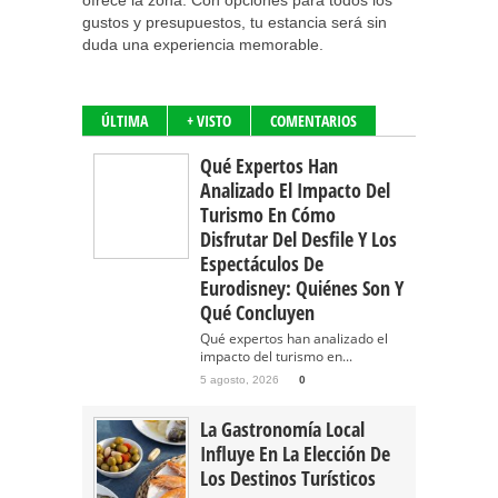
ofrece la zona. Con opciones para todos los
gustos y presupuestos, tu estancia será sin
duda una experiencia memorable.
ÚLTIMA
+ VISTO
COMENTARIOS
Qué Expertos Han
Analizado El Impacto Del
Turismo En Cómo
Disfrutar Del Desfile Y Los
Espectáculos De
Eurodisney: Quiénes Son Y
Qué Concluyen
Qué expertos han analizado el
impacto del turismo en...
5 agosto, 2026
0
La Gastronomía Local
Influye En La Elección De
Los Destinos Turísticos