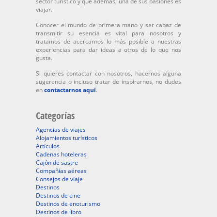
sector turístico y que además, una de sus pasiones es
viajar.
Conocer el mundo de primera mano y ser capaz de
transmitir su esencia es vital para nosotros y
tratamos de acercarnos lo más posible a nuestras
experiencias para dar ideas a otros de lo que nos
gusta.
Si quieres contactar con nosotros, hacernos alguna
sugerencia o incluso tratar de inspirarnos, no dudes
en
contactarnos aquí
.
Categorías
Agencias de viajes
Alojamientos turísticos
Artículos
Cadenas hoteleras
Cajón de sastre
Compañías aéreas
Consejos de viaje
Destinos
Destinos de cine
Destinos de enoturismo
Destinos de libro