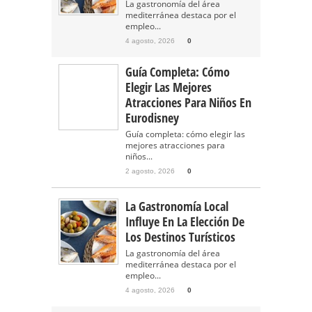
La gastronomía del área
mediterránea destaca por el
empleo...
4 agosto, 2026
0
Guía Completa: Cómo
Elegir Las Mejores
Atracciones Para Niños En
Eurodisney
Guía completa: cómo elegir las
mejores atracciones para
niños...
2 agosto, 2026
0
La Gastronomía Local
Influye En La Elección De
Los Destinos Turísticos
La gastronomía del área
mediterránea destaca por el
empleo...
4 agosto, 2026
0