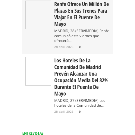
Renfe Ofrece Un Millón De
Plazas En Sus Trenes Para
Viajar En El Puente De
Mayo
MADRID, 28 (SERVIMEDIA) Renfe
comunicó este viernes que
ofrecerá...
28 abril, 2023
0
Los Hoteles De La
Comunidad De Madrid
Prevén Alcanzar Una
Ocupación Media Del 82%
Durante El Puente De
Mayo
MADRID, 27 (SERVIMEDIA) Los
hoteles de la Comunidad de...
28 abril, 2023
0
ENTREVISTAS