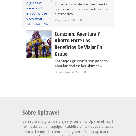
El turismo náutico experimenta
un crecimiento constante como
alternativa...
29 junio, 2026
0
Conexión, Aventura Y
Ahorro Entre Los
Beneficios De Viajar En
Grupo
Los viajes grupales han ganado
popularidad en los últimos...
30 octubre, 2024
0
Sobre Upitravel
La revista digital de viajes y turismo Upitravel, está
formada por un equipo multidisciplinar especializado
en marketing de contenidos y periodismo aplicado al