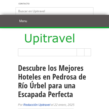
CONTACTO
Descubre los Mejores
Hoteles en Pedrosa de
Río Úrbel para una
Escapada Perfecta
Por
Redacción Upitravel
el 22 enero, 2025