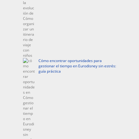
Cómo encontrar oportunidades para
gestionar el tiempo en Eurodisney sin estrés:
guía práctica