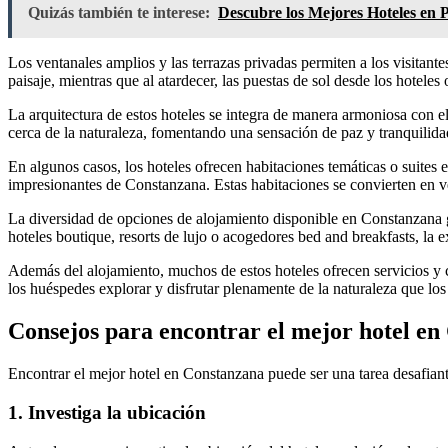
Quizás también te interese:
Descubre los Mejores Hoteles en 
Los ventanales amplios y las terrazas privadas permiten a los visitant
paisaje, mientras que al atardecer, las puestas de sol desde los hotel
La arquitectura de estos hoteles se integra de manera armoniosa con e
cerca de la naturaleza, fomentando una sensación de paz y tranquilidad
En algunos casos, los hoteles ofrecen habitaciones temáticas o suites 
impresionantes de Constanzana. Estas habitaciones se convierten en ver
La diversidad de opciones de alojamiento disponible en Constanzana ga
hoteles boutique, resorts de lujo o acogedores bed and breakfasts, la e
Además del alojamiento, muchos de estos hoteles ofrecen servicios y 
los huéspedes explorar y disfrutar plenamente de la naturaleza que lo
Consejos para encontrar el mejor hotel e
Encontrar el mejor hotel en Constanzana puede ser una tarea desafiant
1. Investiga la ubicación