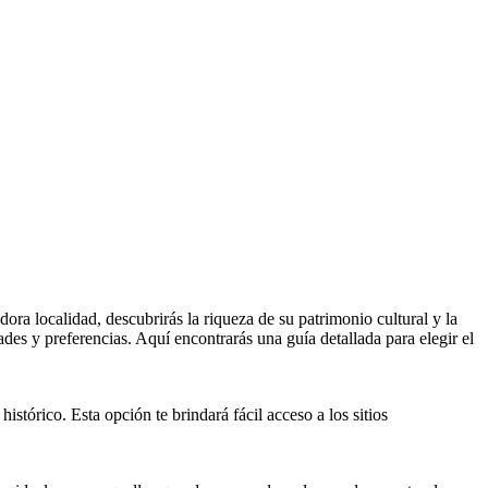
ora localidad, descubrirás la riqueza de su patrimonio cultural y la
dades y preferencias. Aquí encontrarás una guía detallada para elegir el
stórico. Esta opción te brindará fácil acceso a los sitios