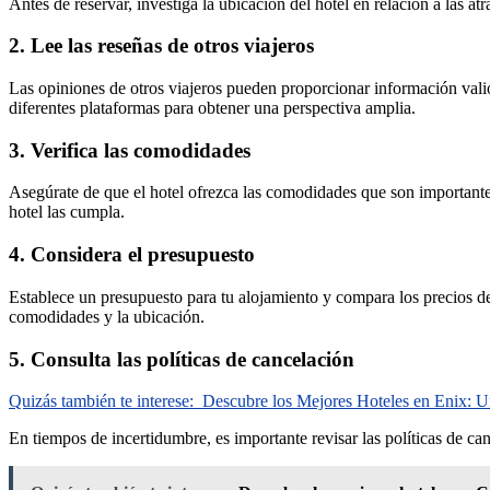
Antes de reservar, investiga la ubicación del hotel en relación a las 
2. Lee las reseñas de otros viajeros
Las opiniones de otros viajeros pueden proporcionar información valios
diferentes plataformas para obtener una perspectiva amplia.
3. Verifica las comodidades
Asegúrate de que el hotel ofrezca las comodidades que son importantes 
hotel las cumpla.
4. Considera el presupuesto
Establece un presupuesto para tu alojamiento y compara los precios de 
comodidades y la ubicación.
5. Consulta las políticas de cancelación
Quizás también te interese:
Descubre los Mejores Hoteles en Enix: 
En tiempos de incertidumbre, es importante revisar las políticas de ca