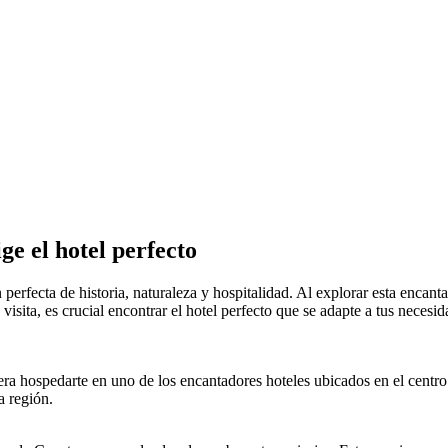
ge el hotel perfecto
erfecta de historia, naturaleza y hospitalidad. Al explorar esta encantad
visita, es crucial encontrar el hotel perfecto que se adapte a tus necesi
a hospedarte en uno de los encantadores hoteles ubicados en el centro hi
a región.