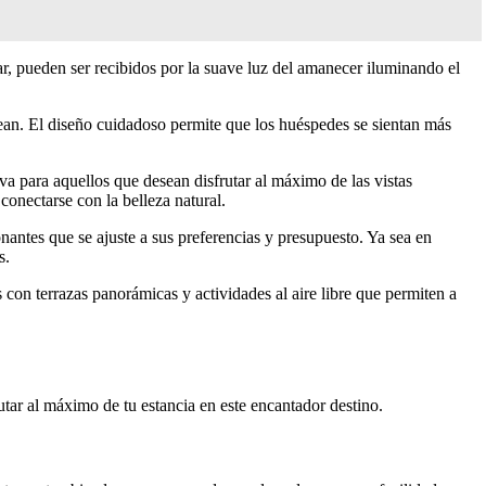
ar, pueden ser recibidos por la suave luz del amanecer iluminando el
odean. El diseño cuidadoso permite que los huéspedes se sientan más
va para aquellos que desean disfrutar al máximo de las vistas
conectarse con la belleza natural.
antes que se ajuste a sus preferencias y presupuesto. Ya sea en
s.
on terrazas panorámicas y actividades al aire libre que permiten a
tar al máximo de tu estancia en este encantador destino.