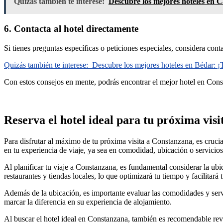
Quizás también te interese:
Descubre los mejores hoteles en C
6. Contacta al hotel directamente
Si tienes preguntas específicas o peticiones especiales, considera cont
Quizás también te interese:
Descubre los mejores hoteles en Bédar: ¡
Con estos consejos en mente, podrás encontrar el mejor hotel en Const
Reserva el hotel ideal para tu próxima vis
Para disfrutar al máximo de tu próxima visita a Constanzana, es crucia
en tu experiencia de viaje, ya sea en comodidad, ubicación o servicios
Al planificar tu viaje a Constanzana, es fundamental considerar la ubica
restaurantes y tiendas locales, lo que optimizará tu tiempo y facilitará
Además de la ubicación, es importante evaluar las comodidades y servi
marcar la diferencia en su experiencia de alojamiento.
Al buscar el hotel ideal en Constanzana, también es recomendable rev