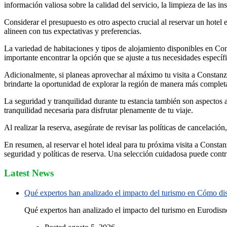
información valiosa sobre la calidad del servicio, la limpieza de las ins
Considerar el presupuesto es otro aspecto crucial al reservar un hotel 
alineen con tus expectativas y preferencias.
La variedad de habitaciones y tipos de alojamiento disponibles en Cons
importante encontrar la opción que se ajuste a tus necesidades específi
Adicionalmente, si planeas aprovechar al máximo tu visita a Constanzan
brindarte la oportunidad de explorar la región de manera más complet
La seguridad y tranquilidad durante tu estancia también son aspectos 
tranquilidad necesaria para disfrutar plenamente de tu viaje.
Al realizar la reserva, asegúrate de revisar las políticas de cancelaci
En resumen, al reservar el hotel ideal para tu próxima visita a Consta
seguridad y políticas de reserva. Una selección cuidadosa puede contri
Latest News
Qué expertos han analizado el impacto del turismo en Cómo disf
Qué expertos han analizado el impacto del turismo en Eurodisne