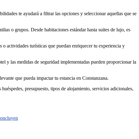
ilidades te ayudará a filtrar las opciones y seleccionar aquellas que se
ilias o grupos. Desde habitaciones estándar hasta suites de lujo, es
s o actividades turísticas que puedan enriquecer tu experiencia y
 hotel y las medidas de seguridad implementadas pueden proporcionar la
 relevante que pueda impactar tu estancia en Constanzana.
s huéspedes, presupuesto, tipos de alojamiento, servicios adicionales,
 concluyen