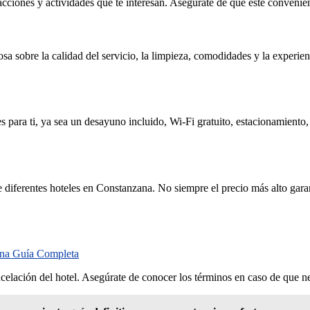
atracciones y actividades que te interesan. Asegúrate de que esté conven
a sobre la calidad del servicio, la limpieza, comodidades y la experien
para ti, ya sea un desayuno incluido, Wi-Fi gratuito, estacionamiento, 
diferentes hoteles en Constanzana. No siempre el precio más alto garant
Una Guía Completa
ncelación del hotel. Asegúrate de conocer los términos en caso de que ne