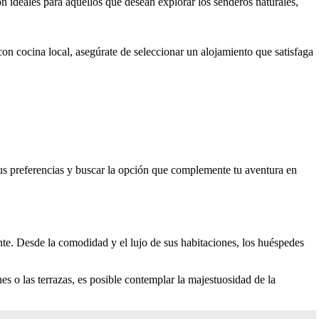
on ideales para aquellos que desean explorar los senderos naturales,
on cocina local, asegúrate de seleccionar un alojamiento que satisfaga
tus preferencias y buscar la opción que complemente tu aventura en
te. Desde la comodidad y el lujo de sus habitaciones, los huéspedes
es o las terrazas, es posible contemplar la majestuosidad de la