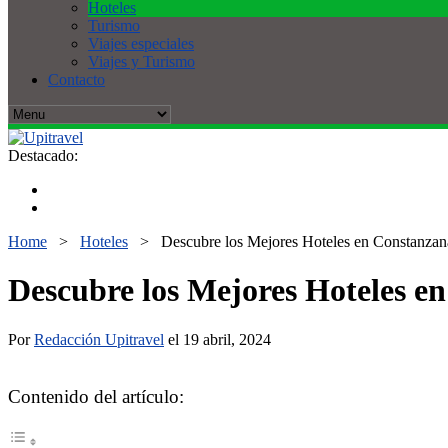
Hoteles
Turismo
Viajes especiales
Viajes y Turismo
Contacto
Destacado:
Home
>
Hoteles
>
Descubre los Mejores Hoteles en Constanzana:
Descubre los Mejores Hoteles en
Por
Redacción Upitravel
el 19 abril, 2024
Contenido del artículo: