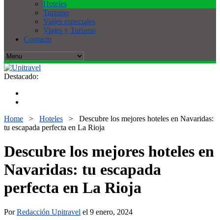
Hoteles
Turismo
Viajes especiales
Viajes y Turismo
Contacto
Destacado:
Home
>
Hoteles
>
Descubre los mejores hoteles en Navaridas:
tu escapada perfecta en La Rioja
Descubre los mejores hoteles en
Navaridas: tu escapada
perfecta en La Rioja
Por
Redacción Upitravel
el 9 enero, 2024