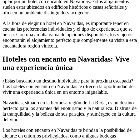
optar por un hotel con encanto en Navaridas. Estos alojamientos
suelen estar ubicados en edificios históricos o casas señoriales y
ofrecen un ambiente distinguido y acogedor.
A la hora de elegir un hotel en Navaridas, es importante tener en
cuenta las preferencias individuales y el tipo de experiencia que se
busca. Con una amplia gama de opciones disponibles, los viajeros
encontrarán el alojamiento perfecto que complemente su visita a esta
encantadora región vinícola.
Hoteles con encanto en Navaridas: Vive
una experiencia única
¿Estás buscando un destino inolvidable para tu próxima escapada?
Los hoteles con encanto en Navaridas te ofrecen la oportunidad de
vivir una experiencia única en un entorno inigualable.
Navaridas, situado en la hermosa región de La Rioja, es un destino
perfecto para los amantes del enoturismo y la naturaleza. Disfruta de
la tranquilidad y la belleza de sus paisajes, y sumérgete en la cultura
del vino.
Los hoteles con encanto en Navaridas te brindan la posibilidad de
alojarte en entornos privilegiados, como antiguas bodegas