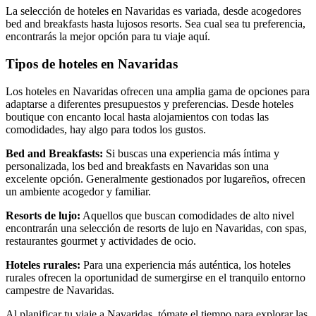
La selección de hoteles en Navaridas es variada, desde acogedores
bed and breakfasts hasta lujosos resorts. Sea cual sea tu preferencia,
encontrarás la mejor opción para tu viaje aquí.
Tipos de hoteles en Navaridas
Los hoteles en Navaridas ofrecen una amplia gama de opciones para
adaptarse a diferentes presupuestos y preferencias. Desde hoteles
boutique con encanto local hasta alojamientos con todas las
comodidades, hay algo para todos los gustos.
Bed and Breakfasts:
Si buscas una experiencia más íntima y
personalizada, los bed and breakfasts en Navaridas son una
excelente opción. Generalmente gestionados por lugareños, ofrecen
un ambiente acogedor y familiar.
Resorts de lujo:
Aquellos que buscan comodidades de alto nivel
encontrarán una selección de resorts de lujo en Navaridas, con spas,
restaurantes gourmet y actividades de ocio.
Hoteles rurales:
Para una experiencia más auténtica, los hoteles
rurales ofrecen la oportunidad de sumergirse en el tranquilo entorno
campestre de Navaridas.
Al planificar tu viaje a Navaridas, tómate el tiempo para explorar las