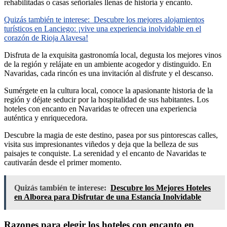
rehabilitadas o casas señoriales llenas de historia y encanto.
Quizás también te interese:
Descubre los mejores alojamientos
turísticos en Lanciego: ¡vive una experiencia inolvidable en el
corazón de Rioja Alavesa!
Disfruta de la exquisita gastronomía local, degusta los mejores vinos
de la región y relájate en un ambiente acogedor y distinguido. En
Navaridas, cada rincón es una invitación al disfrute y el descanso.
Sumérgete en la cultura local, conoce la apasionante historia de la
región y déjate seducir por la hospitalidad de sus habitantes. Los
hoteles con encanto en Navaridas te ofrecen una experiencia
auténtica y enriquecedora.
Descubre la magia de este destino, pasea por sus pintorescas calles,
visita sus impresionantes viñedos y deja que la belleza de sus
paisajes te conquiste. La serenidad y el encanto de Navaridas te
cautivarán desde el primer momento.
Quizás también te interese:
Descubre los Mejores Hoteles
en Alborea para Disfrutar de una Estancia Inolvidable
Razones para elegir los hoteles con encanto en