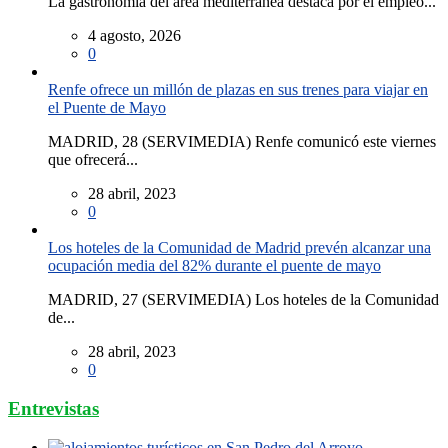
La gastronomía del área mediterránea destaca por el empleo...
4 agosto, 2026
0
Renfe ofrece un millón de plazas en sus trenes para viajar en
el Puente de Mayo
MADRID, 28 (SERVIMEDIA) Renfe comunicó este viernes
que ofrecerá...
28 abril, 2023
0
Los hoteles de la Comunidad de Madrid prevén alcanzar una
ocupación media del 82% durante el puente de mayo
MADRID, 27 (SERVIMEDIA) Los hoteles de la Comunidad
de...
28 abril, 2023
0
Entrevistas