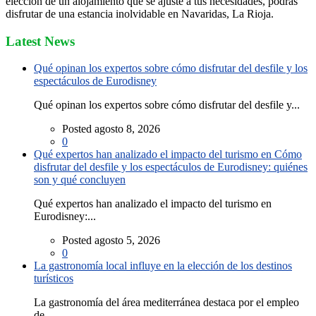
elección de un alojamiento que se ajuste a tus necesidades, podrás
disfrutar de una estancia inolvidable en Navaridas, La Rioja.
Latest News
Qué opinan los expertos sobre cómo disfrutar del desfile y los
espectáculos de Eurodisney
Qué opinan los expertos sobre cómo disfrutar del desfile y...
Posted agosto 8, 2026
0
Qué expertos han analizado el impacto del turismo en Cómo
disfrutar del desfile y los espectáculos de Eurodisney: quiénes
son y qué concluyen
Qué expertos han analizado el impacto del turismo en
Eurodisney:...
Posted agosto 5, 2026
0
La gastronomía local influye en la elección de los destinos
turísticos
La gastronomía del área mediterránea destaca por el empleo
de...