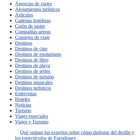
Agencias de viajes
Alojamientos turísticos
Artículos
Cadenas hoteleras
Cajón de sastre
Compañías aéreas
Consejos de viaje
Destinos
Destinos de cine
Destinos de enoturismo
Destinos de libro
Destinos de playa
Destinos de series
Destinos de turismo
Destinos musicales
Destinos turísticos
Entrevistas
Hoteles
Noticias
Turismo
Viajes especiales
Viajes y Turismo
Qué opinan los expertos sobre cómo disfrutar del desfile y
los espectáculos de Eurodisney