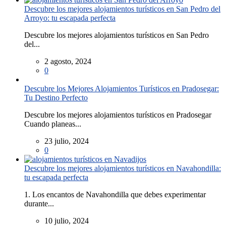
Descubre los mejores alojamientos turísticos en San Pedro del
Arroyo: tu escapada perfecta
Descubre los mejores alojamientos turísticos en San Pedro
del...
2 agosto, 2024
0
Descubre los Mejores Alojamientos Turísticos en Pradosegar:
Tu Destino Perfecto
Descubre los mejores alojamientos turísticos en Pradosegar
Cuando planeas...
23 julio, 2024
0
Descubre los mejores alojamientos turísticos en Navahondilla:
tu escapada perfecta
1. Los encantos de Navahondilla que debes experimentar
durante...
10 julio, 2024