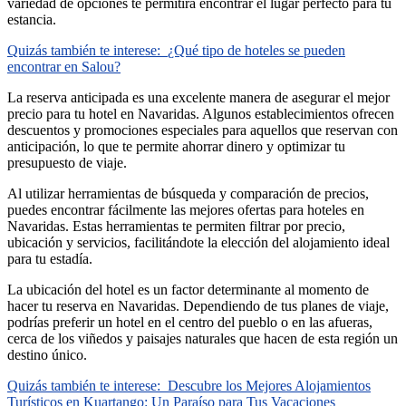
variedad de opciones te permitirá encontrar el lugar perfecto para tu
estancia.
Quizás también te interese:
¿Qué tipo de hoteles se pueden
encontrar en Salou?
La reserva anticipada es una excelente manera de asegurar el mejor
precio para tu hotel en Navaridas. Algunos establecimientos ofrecen
descuentos y promociones especiales para aquellos que reservan con
anticipación, lo que te permite ahorrar dinero y optimizar tu
presupuesto de viaje.
Al utilizar herramientas de búsqueda y comparación de precios,
puedes encontrar fácilmente las mejores ofertas para hoteles en
Navaridas. Estas herramientas te permiten filtrar por precio,
ubicación y servicios, facilitándote la elección del alojamiento ideal
para tu estadía.
La ubicación del hotel es un factor determinante al momento de
hacer tu reserva en Navaridas. Dependiendo de tus planes de viaje,
podrías preferir un hotel en el centro del pueblo o en las afueras,
cerca de los viñedos y paisajes naturales que hacen de esta región un
destino único.
Quizás también te interese:
Descubre los Mejores Alojamientos
Turísticos en Kuartango: Un Paraíso para Tus Vacaciones