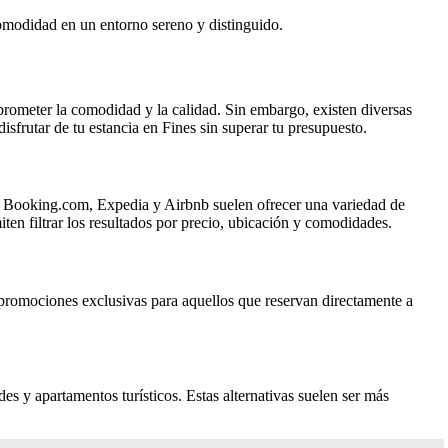
comodidad en un entorno sereno y distinguido.
prometer la comodidad y la calidad. Sin embargo, existen diversas
sfrutar de tu estancia en Fines sin superar tu presupuesto.
mo Booking.com, Expedia y Airbnb suelen ofrecer una variedad de
en filtrar los resultados por precio, ubicación y comodidades.
o promociones exclusivas para aquellos que reservan directamente a
s y apartamentos turísticos. Estas alternativas suelen ser más