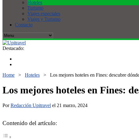
Hoteles
Turismo
Viajes especiales
Viajes y Turismo
Contacto
Destacado:
Home
>
Hoteles
>
Los mejores hoteles en Fines: descubre dónde 
Los mejores hoteles en Fines: d
Por
Redacción Upitravel
el 21 marzo, 2024
Contenido del artículo: