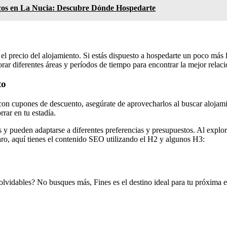
icos en La Nucia: Descubre Dónde Hospedarte
l precio del alojamiento. Si estás dispuesto a hospedarte un poco más le
r diferentes áreas y períodos de tiempo para encontrar la mejor relaci
to
 con cupones de descuento, asegúrate de aprovecharlos al buscar aloja
rrar en tu estadía.
y pueden adaptarse a diferentes preferencias y presupuestos. Al explora
aro, aquí tienes el contenido SEO utilizando el H2 y algunos H3:
nolvidables? No busques más, Fines es el destino ideal para tu próxima