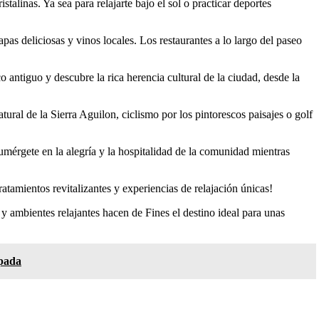
alinas. Ya sea para relajarte bajo el sol o practicar deportes
pas deliciosas y vinos locales. Los restaurantes a lo largo del paseo
 antiguo y descubre la rica herencia cultural de la ciudad, desde la
ural de la Sierra Aguilon, ciclismo por los pintorescos paisajes o golf
Sumérgete en la alegría y la hospitalidad de la comunidad mientras
ratamientos revitalizantes y experiencias de relajación únicas!
y ambientes relajantes hacen de Fines el destino ideal para unas
apada