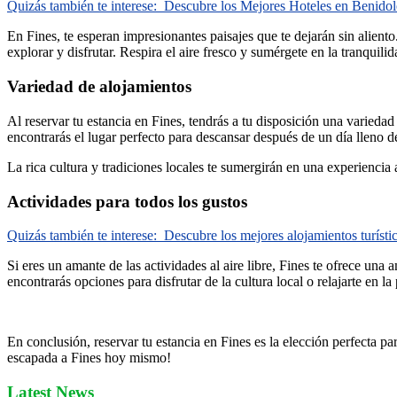
Quizás también te interese:
Descubre los Mejores Hoteles en Benidol
En Fines, te esperan impresionantes paisajes que te dejarán sin alient
explorar y disfrutar. Respira el aire fresco y sumérgete en la tranquilid
Variedad de alojamientos
Al reservar tu estancia en Fines, tendrás a tu disposición una varieda
encontrarás el lugar perfecto para descansar después de un día lleno d
La rica cultura y tradiciones locales te sumergirán en una experiencia
Actividades para todos los gustos
Quizás también te interese:
Descubre los mejores alojamientos turísti
Si eres un amante de las actividades al aire libre, Fines te ofrece un
encontrarás opciones para disfrutar de la cultura local o relajarte en la
En conclusión, reservar tu estancia en Fines es la elección perfecta p
escapada a Fines hoy mismo!
Latest News