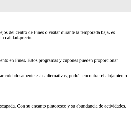
jos del centro de Fines o visitar durante la temporada baja, es
ón calidad-precio.
miento en Fines. Estos programas y cupones pueden proporcionar
r cuidadosamente estas alternativas, podrás encontrar el alojamiento
 escapada. Con su encanto pintoresco y su abundancia de actividades,