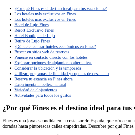
¿Por qué Fines es el destino ideal para tus vacaciones?
Los hoteles más exclusivos en Fines
Los hoteles más exclusivos en Fines
Hotel de Lujo Fines
Resort Exclusivo Fines
Hotel Boutique de Lujo
Retiro de Lujo Fines
¿Dónde encontrar hoteles económicos en Fines?
Buscar en sitios web de reservas
Ponerse en contacto directo con los hoteles
Explorar opciones de alojamiento alternativas
Considerar la ubicación y la temporada
Utilizar programas de fidelidad y cupones de descuento
Reserva tu estancia en Fines ahora
Experimenta la belleza natural
Variedad de alojamientos
Actividades para todos los gustos
¿Por qué Fines es el destino ideal para tus
Fines es una joya escondida en la costa sur de España, que ofrece una
doradas hasta pintorescas calles empedradas. Descubre por qué Fines e