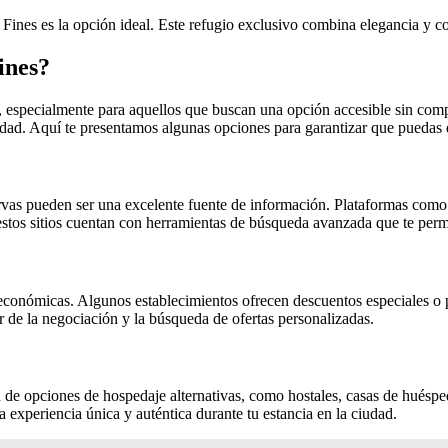
 Fines es la opción ideal. Este refugio exclusivo combina elegancia y 
ines?
, especialmente para aquellos que buscan una opción accesible sin com
dad. Aquí te presentamos algunas opciones para garantizar que puedas di
servas pueden ser una excelente fuente de información. Plataformas co
tos sitios cuentan con herramientas de búsqueda avanzada que te permit
ás económicas. Algunos establecimientos ofrecen descuentos especiales 
r de la negociación y la búsqueda de ofertas personalizadas.
 de opciones de hospedaje alternativas, como hostales, casas de huéspede
experiencia única y auténtica durante tu estancia en la ciudad.