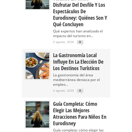
Disfrutar Del Desfile Y Los
Espectáculos De
Eurodisney: Quiénes Son Y
Qué Concluyen
Qué expertos han analizado el
impacto del turismo en...
5 agosto, 2026
0
La Gastronomía Local
Influye En La Elección De
Los Destinos Turísticos
La gastronomía del área
mediterránea destaca por el
empleo...
4 agosto, 2026
0
Guía Completa: Cómo
Elegir Las Mejores
Atracciones Para Niños En
Eurodisney
Guía completa: cómo elegir las