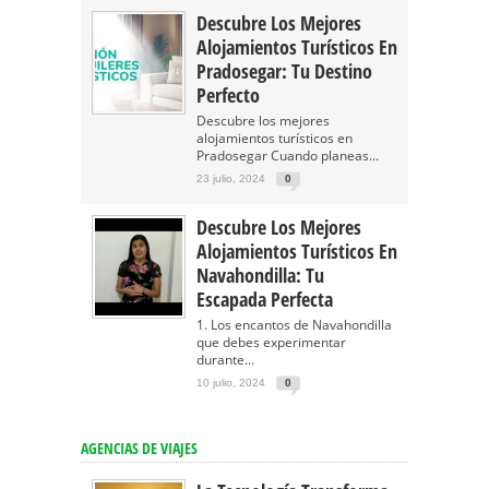
Descubre Los Mejores
Alojamientos Turísticos En
Pradosegar: Tu Destino
Perfecto
Descubre los mejores
alojamientos turísticos en
Pradosegar Cuando planeas...
23 julio, 2024
0
Descubre Los Mejores
Alojamientos Turísticos En
Navahondilla: Tu
Escapada Perfecta
1. Los encantos de Navahondilla
que debes experimentar
durante...
10 julio, 2024
0
AGENCIAS DE VIAJES