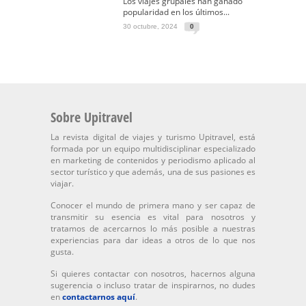
Los viajes grupales han ganado
popularidad en los últimos...
30 octubre, 2024
0
Sobre Upitravel
La revista digital de viajes y turismo Upitravel, está
formada por un equipo multidisciplinar especializado
en marketing de contenidos y periodismo aplicado al
sector turístico y que además, una de sus pasiones es
viajar.
Conocer el mundo de primera mano y ser capaz de
transmitir su esencia es vital para nosotros y
tratamos de acercarnos lo más posible a nuestras
experiencias para dar ideas a otros de lo que nos
gusta.
Si quieres contactar con nosotros, hacernos alguna
sugerencia o incluso tratar de inspirarnos, no dudes
en
contactarnos aquí
.