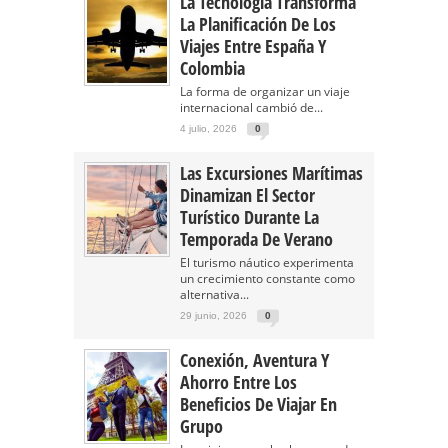
La Tecnología Transforma
La Planificación De Los
Viajes Entre España Y
Colombia
La forma de organizar un viaje
internacional cambió de...
4 julio, 2026
0
Las Excursiones Marítimas
Dinamizan El Sector
Turístico Durante La
Temporada De Verano
El turismo náutico experimenta
un crecimiento constante como
alternativa...
29 junio, 2026
0
Conexión, Aventura Y
Ahorro Entre Los
Beneficios De Viajar En
Grupo