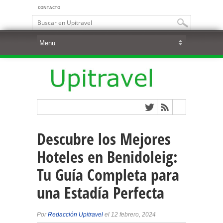
CONTACTO
Descubre los Mejores
Hoteles en Benidoleig:
Tu Guía Completa para
una Estadía Perfecta
Por
Redacción Upitravel
el 12 febrero, 2024