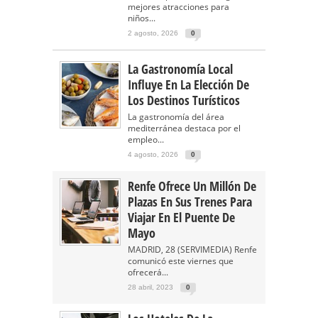
mejores atracciones para
niños...
2 agosto, 2026
0
La Gastronomía Local
Influye En La Elección De
Los Destinos Turísticos
La gastronomía del área
mediterránea destaca por el
empleo...
4 agosto, 2026
0
Renfe Ofrece Un Millón De
Plazas En Sus Trenes Para
Viajar En El Puente De
Mayo
MADRID, 28 (SERVIMEDIA) Renfe
comunicó este viernes que
ofrecerá...
28 abril, 2023
0