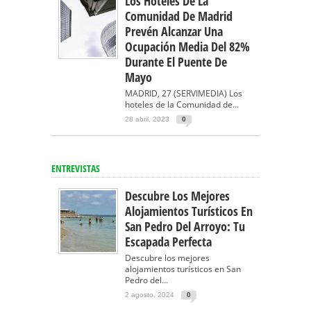
Los Hoteles De La
Comunidad De Madrid
Prevén Alcanzar Una
Ocupación Media Del 82%
Durante El Puente De
Mayo
MADRID, 27 (SERVIMEDIA) Los
hoteles de la Comunidad de...
28 abril, 2023
0
ENTREVISTAS
Descubre Los Mejores
Alojamientos Turísticos En
San Pedro Del Arroyo: Tu
Escapada Perfecta
Descubre los mejores
alojamientos turísticos en San
Pedro del...
2 agosto, 2024
0