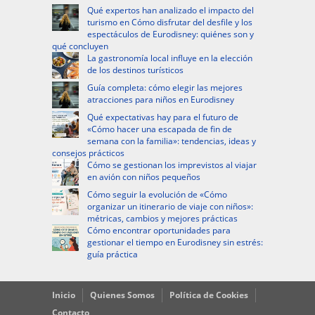
Qué expertos han analizado el impacto del
turismo en Cómo disfrutar del desfile y los
espectáculos de Eurodisney: quiénes son y
qué concluyen
La gastronomía local influye en la elección
de los destinos turísticos
Guía completa: cómo elegir las mejores
atracciones para niños en Eurodisney
Qué expectativas hay para el futuro de
«Cómo hacer una escapada de fin de
semana con la familia»: tendencias, ideas y
consejos prácticos
Cómo se gestionan los imprevistos al viajar
en avión con niños pequeños
Cómo seguir la evolución de «Cómo
organizar un itinerario de viaje con niños»:
métricas, cambios y mejores prácticas
Cómo encontrar oportunidades para
gestionar el tiempo en Eurodisney sin estrés:
guía práctica
Inicio
Quienes Somos
Política de Cookies
Contacto