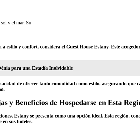
 sol y el mar. Su
 a estilo y confort, considera el Guest House Estany. Este acogedo
Dénia para una Estadía Inolvidable
pacidad de ofrecer tanto
comodidad
como
estilo
, asegurando que ca
no.
as y Beneficios de Hospedarse en Esta Regi
ciones,
Estany
se presenta como una opción ideal. Esta región, cono
 en sus hoteles.