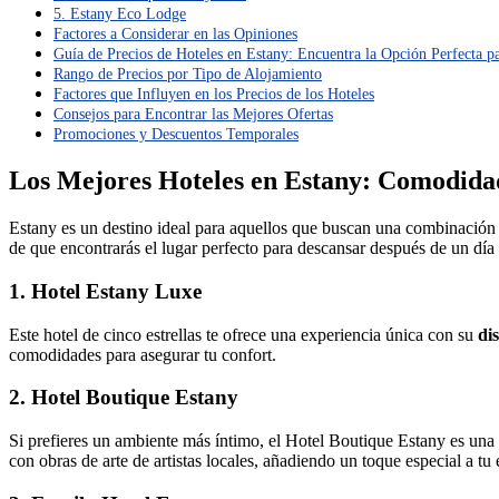
5. Estany Eco Lodge
Factores a Considerar en las Opiniones
Guía de Precios de Hoteles en Estany: Encuentra la Opción Perfecta p
Rango de Precios por Tipo de Alojamiento
Factores que Influyen en los Precios de los Hoteles
Consejos para Encontrar las Mejores Ofertas
Promociones y Descuentos Temporales
Los Mejores Hoteles en Estany: Comodidad 
Estany es un destino ideal para aquellos que buscan una combinació
de que encontrarás el lugar perfecto para descansar después de un día
1. Hotel Estany Luxe
Este hotel de cinco estrellas te ofrece una experiencia única con su
di
comodidades para asegurar tu confort.
2. Hotel Boutique Estany
Si prefieres un ambiente más íntimo, el Hotel Boutique Estany es una
con obras de arte de artistas locales, añadiendo un toque especial a tu 