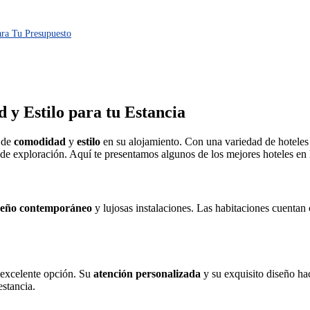
ara Tu Presupuesto
y Estilo para tu Estancia
n de
comodidad
y
estilo
en su alojamiento. Con una variedad de hoteles 
 de exploración. Aquí te presentamos algunos de los mejores hoteles en 
seño contemporáneo
y lujosas instalaciones. Las habitaciones cuentan 
 excelente opción. Su
atención personalizada
y su exquisito diseño ha
estancia.