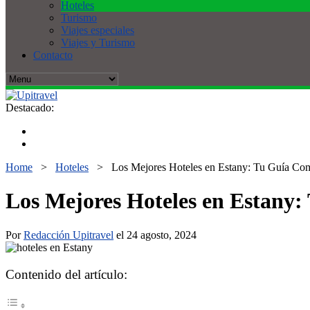
Hoteles
Turismo
Viajes especiales
Viajes y Turismo
Contacto
Destacado:
Home
>
Hoteles
>
Los Mejores Hoteles en Estany: Tu Guía Com
Los Mejores Hoteles en Estany:
Por
Redacción Upitravel
el 24 agosto, 2024
Contenido del artículo: