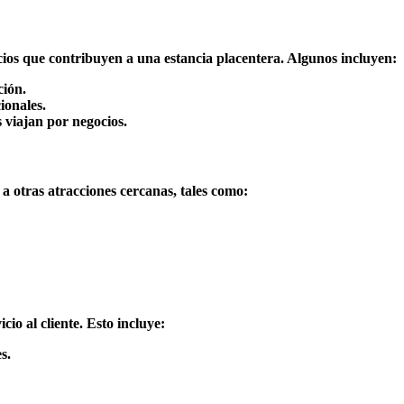
ios que contribuyen a una estancia placentera. Algunos incluyen:
ción.
ionales.
 viajan por negocios.
 a otras atracciones cercanas, tales como:
io al cliente. Esto incluye:
s.