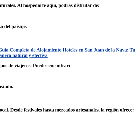
turales. Al hospedarte aquí, podrás disfrutar de:
a del paisaje.
Guía Completa de Alojamiento Hoteles en San Juan de la Nava: Tu
nera natural y efectiva
ipos de viajeros. Puedes encontrar:
ustado.
cal. Desde festivales hasta mercados artesanales, la región ofrece: