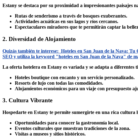
Estany se destaca por su proximidad a impresionantes paisajes na
Rutas de senderismo a través de bosques exuberantes.
Actividades acuáticas en sus lagos y ríos cercanos.
Espectaculares miradores que te permitirán captar la bellez
2. Diversidad de Alojamiento
Quizás también te interese:
Hoteles en San Juan de la Nava: Tu 
SEO y utiliza la keyword "hoteles en San Juan de la Nava" de ma
La oferta hotelera en Estany es variada y se adapta a diferentes t
Hoteles boutique con encanto y un servicio personalizado.
Resorts de lujo con todas las comodidades.
Alojamientos económicos para un viaje con presupuesto aj
3. Cultura Vibrante
Hospedarte en Estany te permite sumergirte en una rica cultura lo
Oportunidades para conocer la gastronomía local.
Eventos culturales que muestran tradiciones de la zona.
Visitas a museos y sitios históricos.