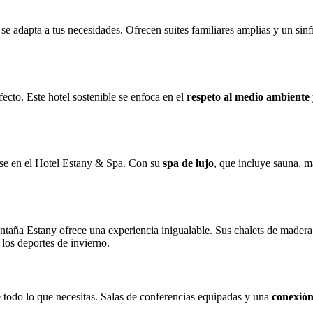
se adapta a tus necesidades. Ofrecen suites familiares amplias y un si
fecto. Este hotel sostenible se enfoca en el
respeto al medio ambiente
arse en el Hotel Estany & Spa. Con su
spa de lujo
, que incluye sauna, ma
taña Estany ofrece una experiencia inigualable. Sus chalets de madera
 los deportes de invierno.
e todo lo que necesitas. Salas de conferencias equipadas y una
conexión