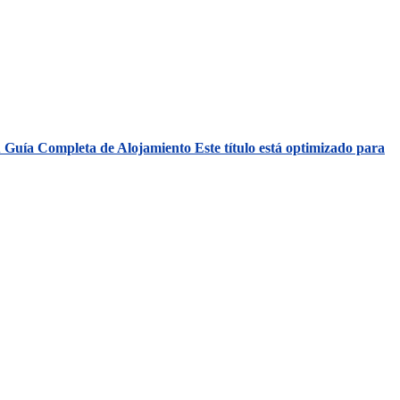
 Guía Completa de Alojamiento Este título está optimizado para