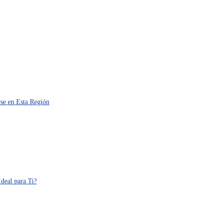
rse en Esta Región
Ideal para Ti?