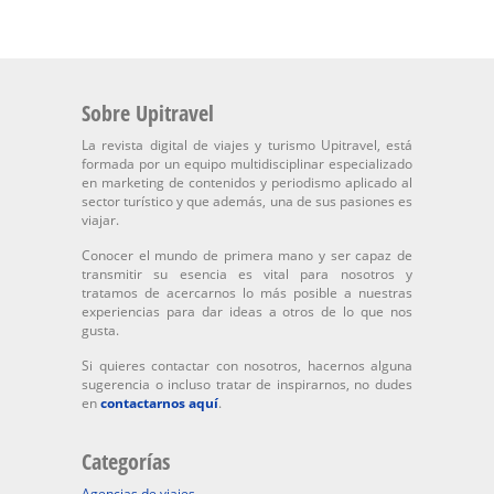
Sobre Upitravel
La revista digital de viajes y turismo Upitravel, está
formada por un equipo multidisciplinar especializado
en marketing de contenidos y periodismo aplicado al
sector turístico y que además, una de sus pasiones es
viajar.
Conocer el mundo de primera mano y ser capaz de
transmitir su esencia es vital para nosotros y
tratamos de acercarnos lo más posible a nuestras
experiencias para dar ideas a otros de lo que nos
gusta.
Si quieres contactar con nosotros, hacernos alguna
sugerencia o incluso tratar de inspirarnos, no dudes
en
contactarnos aquí
.
Categorías
Agencias de viajes