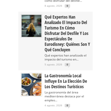
cómo disfrutar del desfile...
8 agosto, 2026
0
Qué Expertos Han
Analizado El Impacto Del
Turismo En Cómo
Disfrutar Del Desfile Y Los
Espectáculos De
Eurodisney: Quiénes Son Y
Qué Concluyen
Qué expertos han analizado el
impacto del turismo en...
5 agosto, 2026
0
La Gastronomía Local
Influye En La Elección De
Los Destinos Turísticos
La gastronomía del área
mediterránea destaca por el
empleo...
4 agosto, 2026
0