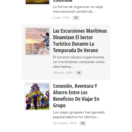
La forma de organizar un viaje
internacional cambió de...
4 julio, 2026
0
Las Excursiones Marítimas
Dinamizan El Sector
Turístico Durante La
Temporada De Verano
El turismo náutico experimenta
un crecimiento constante como
alternativa...
29 junio, 2026
0
Conexión, Aventura Y
Ahorro Entre Los
Beneficios De Viajar En
Grupo
Los viajes grupales han ganado
popularidad en los últimos...
30 octubre, 2024
0