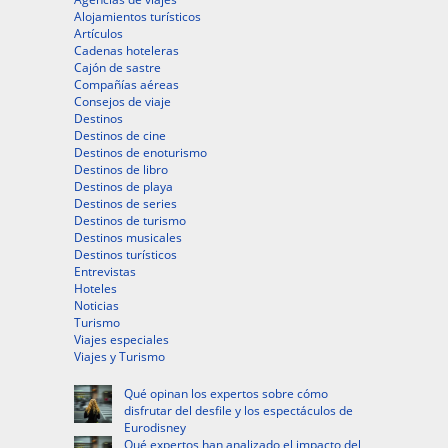
Alojamientos turísticos
Artículos
Cadenas hoteleras
Cajón de sastre
Compañías aéreas
Consejos de viaje
Destinos
Destinos de cine
Destinos de enoturismo
Destinos de libro
Destinos de playa
Destinos de series
Destinos de turismo
Destinos musicales
Destinos turísticos
Entrevistas
Hoteles
Noticias
Turismo
Viajes especiales
Viajes y Turismo
Qué opinan los expertos sobre cómo
disfrutar del desfile y los espectáculos de
Eurodisney
Qué expertos han analizado el impacto del