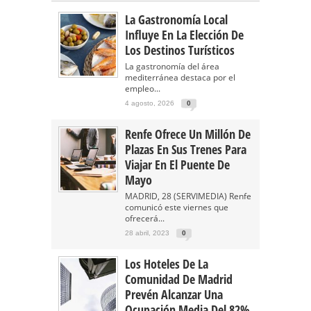
La Gastronomía Local
Influye En La Elección De
Los Destinos Turísticos
La gastronomía del área
mediterránea destaca por el
empleo...
4 agosto, 2026
0
Renfe Ofrece Un Millón De
Plazas En Sus Trenes Para
Viajar En El Puente De
Mayo
MADRID, 28 (SERVIMEDIA) Renfe
comunicó este viernes que
ofrecerá...
28 abril, 2023
0
Los Hoteles De La
Comunidad De Madrid
Prevén Alcanzar Una
Ocupación Media Del 82%