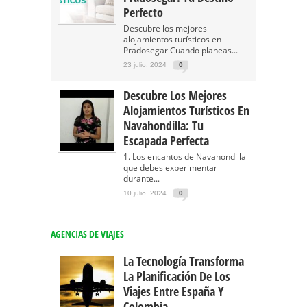
Perfecto
Descubre los mejores
alojamientos turísticos en
Pradosegar Cuando planeas...
23 julio, 2024
0
Descubre Los Mejores
Alojamientos Turísticos En
Navahondilla: Tu
Escapada Perfecta
1. Los encantos de Navahondilla
que debes experimentar
durante...
10 julio, 2024
0
AGENCIAS DE VIAJES
La Tecnología Transforma
La Planificación De Los
Viajes Entre España Y
Colombia