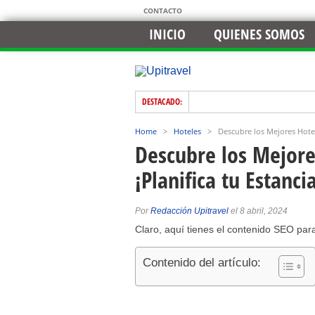
CONTACTO
INICIO
QUIENES SOMOS
DESTACADO:
Home
>
Hoteles
>
Descubre los Mejores Hotele
Descubre los Mejore
¡Planifica tu Estanci
Por
Redacción Upitravel
el 8 abril, 2024
Claro, aquí tienes el contenido SEO para
Contenido del artículo: