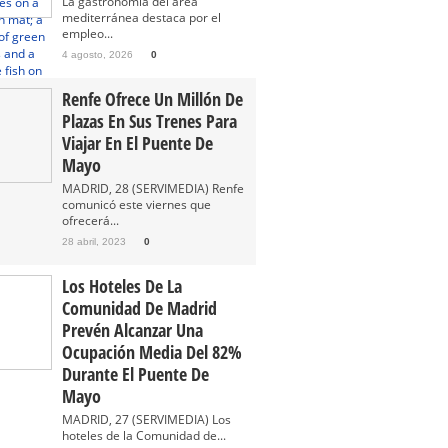
La gastronomía del área
mediterránea destaca por el
empleo...
4 agosto, 2026
0
Renfe Ofrece Un Millón De
Plazas En Sus Trenes Para
Viajar En El Puente De
Mayo
MADRID, 28 (SERVIMEDIA) Renfe
comunicó este viernes que
ofrecerá...
28 abril, 2023
0
Los Hoteles De La
Comunidad De Madrid
Prevén Alcanzar Una
Ocupación Media Del 82%
Durante El Puente De
Mayo
MADRID, 27 (SERVIMEDIA) Los
hoteles de la Comunidad de...