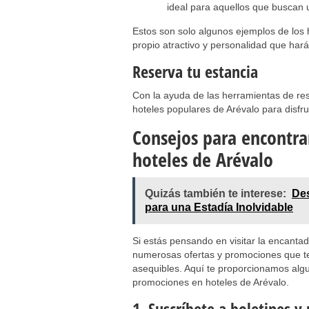
ideal para aquellos que buscan u
Estos son solo algunos ejemplos de los
propio atractivo y personalidad que hará
Reserva tu estancia
Con la ayuda de las herramientas de res
hoteles populares de Arévalo para disfru
Consejos para encontra
hoteles de Arévalo
Quizás también te interese:
Des
para una Estadía Inolvidable
Si estás pensando en visitar la encantad
numerosas ofertas y promociones que te
asequibles. Aquí te proporcionamos algu
promociones en hoteles de Arévalo.
1. Suscríbete a boletines y 