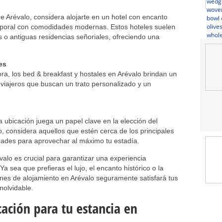
 de Arévalo, considera alojarte en un hotel con encanto
mporal con comodidades modernas. Estos hoteles suelen
s o antiguas residencias señoriales, ofreciendo una
es
a, los bed & breakfast y hostales en Arévalo brindan un
s viajeros que buscan un trato personalizado y un
 ubicación juega un papel clave en la elección del
o, considera aquellos que estén cerca de los principales
idades para aprovechar al máximo tu estadía.
valo es crucial para garantizar una experiencia
a sea que prefieras el lujo, el encanto histórico o la
ones de alojamiento en Arévalo seguramente satisfará tus
nolvidable.
ación para tu estancia en