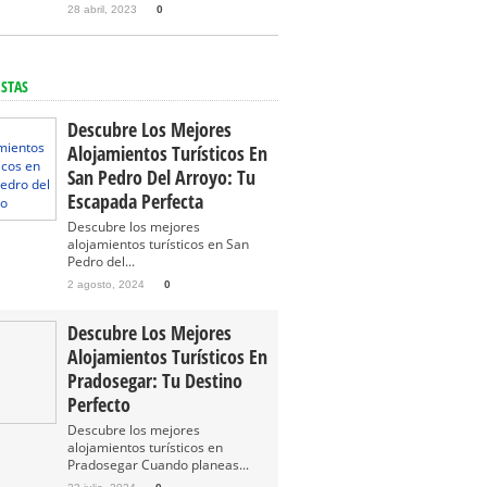
28 abril, 2023
0
ISTAS
Descubre Los Mejores
Alojamientos Turísticos En
San Pedro Del Arroyo: Tu
Escapada Perfecta
Descubre los mejores
alojamientos turísticos en San
Pedro del...
2 agosto, 2024
0
Descubre Los Mejores
Alojamientos Turísticos En
Pradosegar: Tu Destino
Perfecto
Descubre los mejores
alojamientos turísticos en
Pradosegar Cuando planeas...