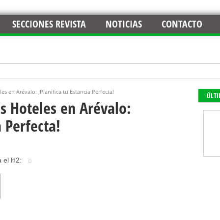
SECCIONES REVISTA
NOTICIAS
CONTACTO
s en Arévalo: ¡Planifica tu Estancia Perfecta!
ÚLT
s Hoteles en Arévalo:
a Perfecta!
 el H2: