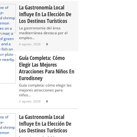
La Gastronomía Local
Influye En La Elección De
Los Destinos Turísticos
La gastronomía del área
mediterránea destaca por el
empleo...
4 agosto, 2026
0
Guía Completa: Cómo
Elegir Las Mejores
Atracciones Para Niños En
Eurodisney
Guía completa: cómo elegir las
mejores atracciones para
niños...
2 agosto, 2026
0
La Gastronomía Local
Influye En La Elección De
Los Destinos Turísticos