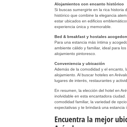
Alojamientos con encanto histórico
Si buscas sumergirte en la rica historia
histórico que combine la elegancia ate
estar ubicados en edificios emblemático
experiencia única y memorable.
Bed & breakfast y hostales acogedor
Para una estancia más íntima y acogedor
ambiente cálido y familiar, ideal para lo
alojamiento pintoresco.
Conveniencia y ubicación
Además de la comodidad y el encanto, la
alojamiento. Al buscar hoteles en Aréval
lugares de interés, restaurantes y activ
En resumen, la elección del hotel en Aré
inolvidable en esta encantadora ciudad. Y
comodidad familiar, la variedad de opci
expectativas y te brindará una estancia i
Encuentra la mejor ubic