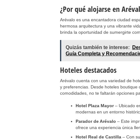
¿Por qué alojarse en Aréva
Arévalo es una encantadora ciudad españo
hermosa arquitectura y una vibrante vida
brinda la oportunidad de sumergirte com
Quizás también te interese:
Des
Guía Completa y Recomendaci
Hoteles destacados
Arévalo cuenta con una variedad de hot
y preferencias. Desde hoteles boutique c
comodidades, no te faltarán opciones par
Hotel Plaza Mayor
– Ubicado en
modernas en un entorno históric
Parador de Arévalo
– Este impr
ofrece una experiencia única lle
Hotel Real de Castilla
– Con su 