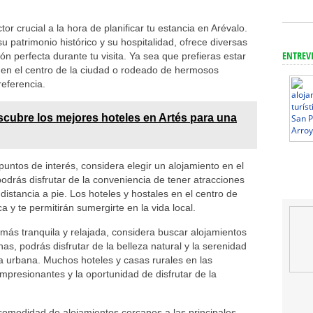
or crucial a la hora de planificar tu estancia en Arévalo.
 patrimonio histórico y su hospitalidad, ofrece diversas
ENTREV
n perfecta durante tu visita. Ya sea que prefieras estar
o, en el centro de la ciudad o rodeado de hermosos
referencia.
cubre los mejores hoteles en Artés para una
puntos de interés, considera elegir un alojamiento en el
odrás disfrutar de la conveniencia de tener atracciones
 distancia a pie. Los hoteles y hostales en el centro de
 y te permitirán sumergirte en la vida local.
n más tranquila y relajada, considera buscar alojamientos
as, podrás disfrutar de la belleza natural y la serenidad
ida urbana. Muchos hoteles y casas rurales en las
mpresionantes y la oportunidad de disfrutar de la
 comodidad de alojamientos cercanos a las principales