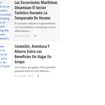
Las Excursiones Marítimas
Dinamizan El Sector
Turístico Durante La
Temporada De Verano
El turismo náutico experimenta
un crecimiento constante como
alternativa...
29 junio, 2026
0
Conexión, Aventura Y
Ahorro Entre Los
Beneficios De Viajar En
Grupo
Los viajes grupales han ganado
popularidad en los últimos...
30 octubre, 2024
0