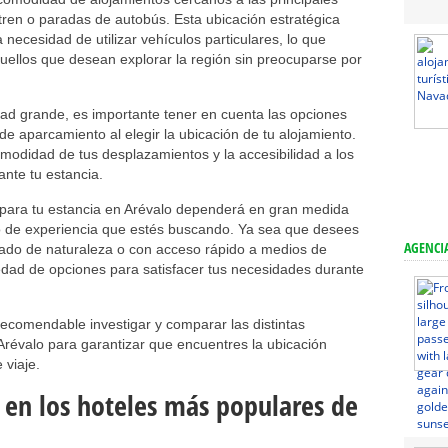
tren o paradas de autobús. Esta ubicación estratégica
a necesidad de utilizar vehículos particulares, lo que
uellos que desean explorar la región sin preocuparse por
d grande, es importante tener en cuenta las opciones
 de aparcamiento al elegir la ubicación de tu alojamiento.
omodidad de tus desplazamientos y la accesibilidad a los
ante tu estancia.
n para tu estancia en Arévalo dependerá en gran medida
po de experiencia que estés buscando. Ya sea que desees
AGENCIA
deado de naturaleza o con acceso rápido a medios de
edad de opciones para satisfacer tus necesidades durante
 recomendable investigar y comparar las distintas
Arévalo para garantizar que encuentres la ubicación
 viaje.
 en los hoteles más populares de