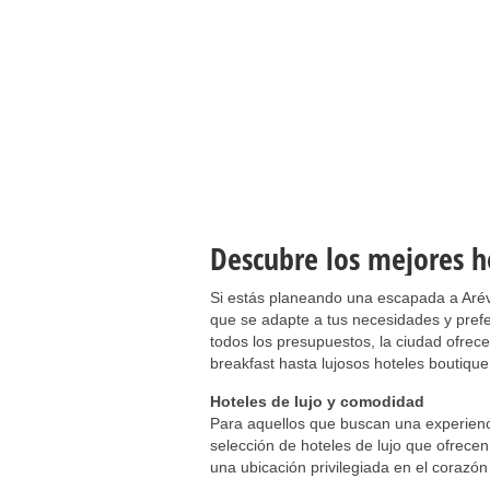
Descubre los mejores h
Si estás planeando una escapada a Aréva
que se adapte a tus necesidades y pref
todos los presupuestos, la ciudad ofre
breakfast hasta lujosos hoteles boutique
Hoteles de lujo y comodidad
Para aquellos que buscan una experienc
selección de hoteles de lujo que ofrece
una ubicación privilegiada en el corazón