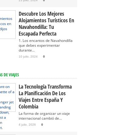
23 julio, 2024
0
Descubre Los Mejores
Alojamientos Turísticos En
Navahondilla: Tu
Escapada Perfecta
1. Los encantos de Navahondilla
que debes experimentar
durante...
10 julio, 2024
0
S DE VIAJES
La Tecnología Transforma
La Planificación De Los
Viajes Entre España Y
Colombia
La forma de organizar un viaje
internacional cambió de...
4 julio, 2026
0