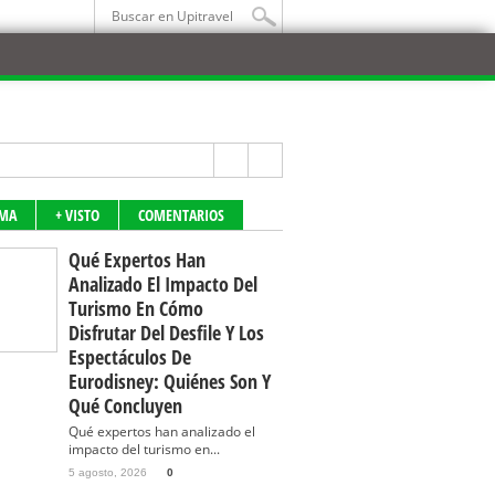
IMA
+ VISTO
COMENTARIOS
Qué Expertos Han
Analizado El Impacto Del
Turismo En Cómo
Disfrutar Del Desfile Y Los
Espectáculos De
Eurodisney: Quiénes Son Y
Qué Concluyen
Qué expertos han analizado el
impacto del turismo en...
5 agosto, 2026
0