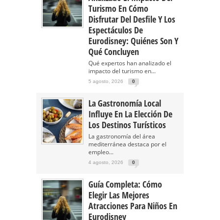
Turismo En Cómo
Disfrutar Del Desfile Y Los
Espectáculos De
Eurodisney: Quiénes Son Y
Qué Concluyen
Qué expertos han analizado el
impacto del turismo en...
5 agosto, 2026
0
La Gastronomía Local
Influye En La Elección De
Los Destinos Turísticos
La gastronomía del área
mediterránea destaca por el
empleo...
4 agosto, 2026
0
Guía Completa: Cómo
Elegir Las Mejores
Atracciones Para Niños En
Eurodisney