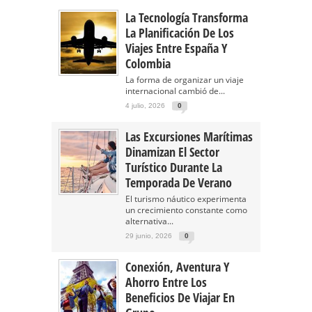
La Tecnología Transforma
La Planificación De Los
Viajes Entre España Y
Colombia
La forma de organizar un viaje
internacional cambió de...
4 julio, 2026
0
Las Excursiones Marítimas
Dinamizan El Sector
Turístico Durante La
Temporada De Verano
El turismo náutico experimenta
un crecimiento constante como
alternativa...
29 junio, 2026
0
Conexión, Aventura Y
Ahorro Entre Los
Beneficios De Viajar En