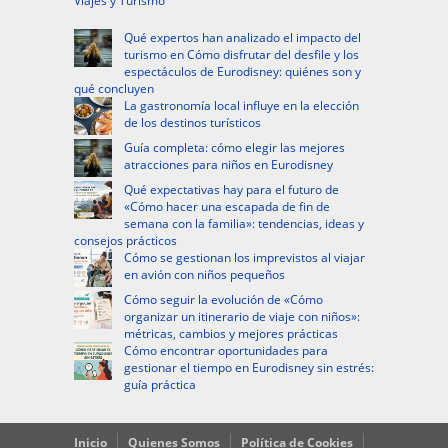
Viajes y Turismo
Qué expertos han analizado el impacto del
turismo en Cómo disfrutar del desfile y los
espectáculos de Eurodisney: quiénes son y
qué concluyen
La gastronomía local influye en la elección
de los destinos turísticos
Guía completa: cómo elegir las mejores
atracciones para niños en Eurodisney
Qué expectativas hay para el futuro de
«Cómo hacer una escapada de fin de
semana con la familia»: tendencias, ideas y
consejos prácticos
Cómo se gestionan los imprevistos al viajar
en avión con niños pequeños
Cómo seguir la evolución de «Cómo
organizar un itinerario de viaje con niños»:
métricas, cambios y mejores prácticas
Cómo encontrar oportunidades para
gestionar el tiempo en Eurodisney sin estrés:
guía práctica
Inicio
Quienes Somos
Política de Cookies