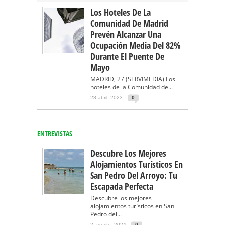
Los Hoteles De La
Comunidad De Madrid
Prevén Alcanzar Una
Ocupación Media Del 82%
Durante El Puente De
Mayo
MADRID, 27 (SERVIMEDIA) Los
hoteles de la Comunidad de...
28 abril, 2023
0
ENTREVISTAS
Descubre Los Mejores
Alojamientos Turísticos En
San Pedro Del Arroyo: Tu
Escapada Perfecta
Descubre los mejores
alojamientos turísticos en San
Pedro del...
2 agosto, 2024
0