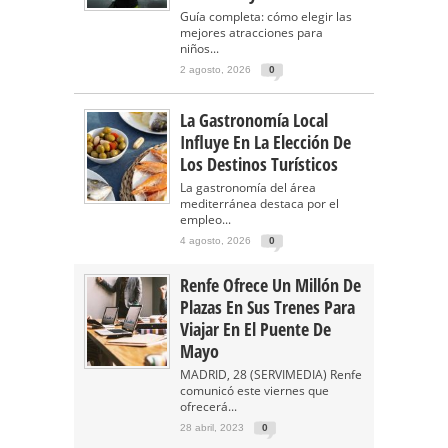
Guía completa: cómo elegir las
mejores atracciones para
niños...
2 agosto, 2026
0
La Gastronomía Local
Influye En La Elección De
Los Destinos Turísticos
La gastronomía del área
mediterránea destaca por el
empleo...
4 agosto, 2026
0
Renfe Ofrece Un Millón De
Plazas En Sus Trenes Para
Viajar En El Puente De
Mayo
MADRID, 28 (SERVIMEDIA) Renfe
comunicó este viernes que
ofrecerá...
28 abril, 2023
0