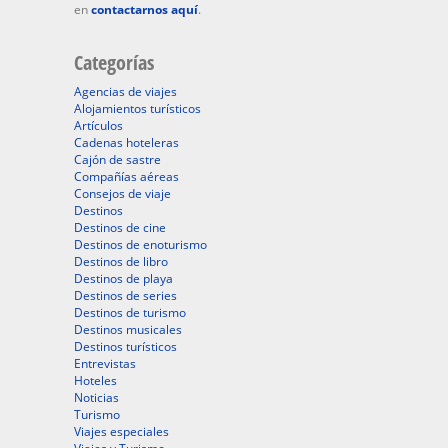
en
contactarnos aquí
.
Categorías
Agencias de viajes
Alojamientos turísticos
Artículos
Cadenas hoteleras
Cajón de sastre
Compañías aéreas
Consejos de viaje
Destinos
Destinos de cine
Destinos de enoturismo
Destinos de libro
Destinos de playa
Destinos de series
Destinos de turismo
Destinos musicales
Destinos turísticos
Entrevistas
Hoteles
Noticias
Turismo
Viajes especiales