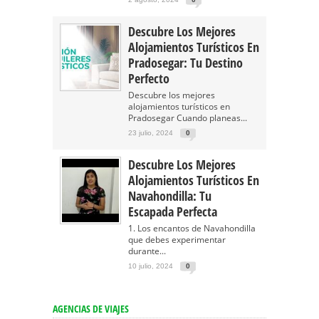
Descubre Los Mejores
Alojamientos Turísticos En
Pradosegar: Tu Destino
Perfecto
Descubre los mejores
alojamientos turísticos en
Pradosegar Cuando planeas...
23 julio, 2024
0
Descubre Los Mejores
Alojamientos Turísticos En
Navahondilla: Tu
Escapada Perfecta
1. Los encantos de Navahondilla
que debes experimentar
durante...
10 julio, 2024
0
AGENCIAS DE VIAJES