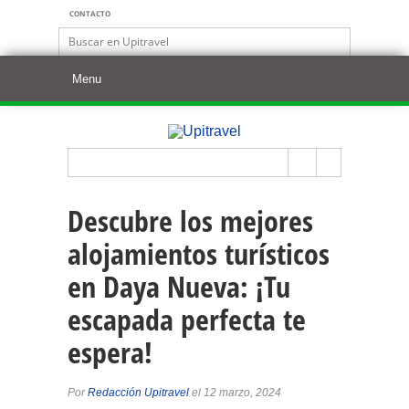
CONTACTO
Descubre los mejores
alojamientos turísticos
en Daya Nueva: ¡Tu
escapada perfecta te
espera!
Por
Redacción Upitravel
el 12 marzo, 2024