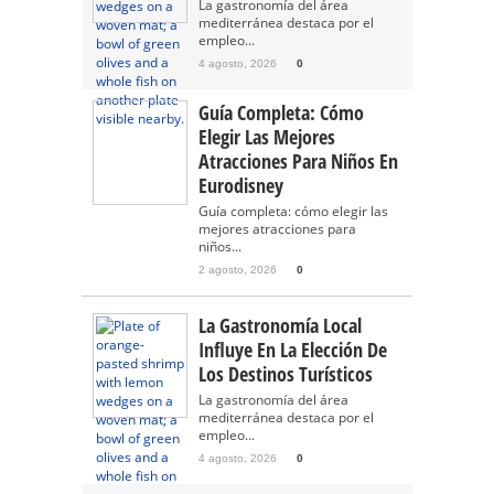
La gastronomía del área
mediterránea destaca por el
empleo...
4 agosto, 2026
0
Guía Completa: Cómo
Elegir Las Mejores
Atracciones Para Niños En
Eurodisney
Guía completa: cómo elegir las
mejores atracciones para
niños...
2 agosto, 2026
0
La Gastronomía Local
Influye En La Elección De
Los Destinos Turísticos
La gastronomía del área
mediterránea destaca por el
empleo...
4 agosto, 2026
0