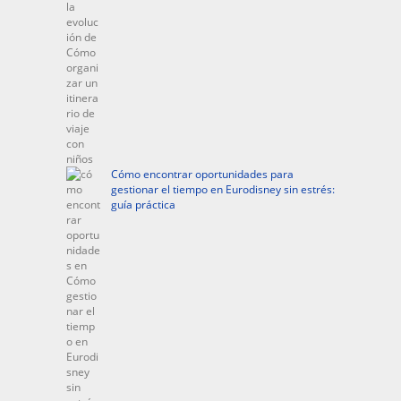
Cómo encontrar oportunidades para
gestionar el tiempo en Eurodisney sin estrés:
guía práctica