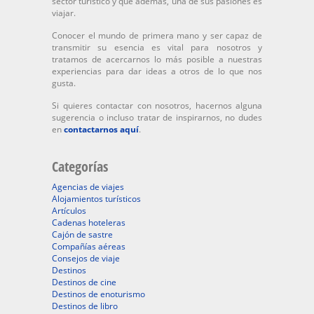
sector turístico y que además, una de sus pasiones es
viajar.
Conocer el mundo de primera mano y ser capaz de
transmitir su esencia es vital para nosotros y
tratamos de acercarnos lo más posible a nuestras
experiencias para dar ideas a otros de lo que nos
gusta.
Si quieres contactar con nosotros, hacernos alguna
sugerencia o incluso tratar de inspirarnos, no dudes
en
contactarnos aquí
.
Categorías
Agencias de viajes
Alojamientos turísticos
Artículos
Cadenas hoteleras
Cajón de sastre
Compañías aéreas
Consejos de viaje
Destinos
Destinos de cine
Destinos de enoturismo
Destinos de libro