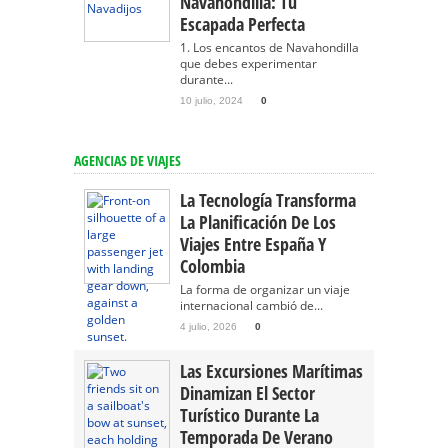
Navahondilla: Tu
Escapada Perfecta
1. Los encantos de Navahondilla
que debes experimentar
durante...
10 julio, 2024
0
AGENCIAS DE VIAJES
La Tecnología Transforma
La Planificación De Los
Viajes Entre España Y
Colombia
La forma de organizar un viaje
internacional cambió de...
4 julio, 2026
0
Las Excursiones Marítimas
Dinamizan El Sector
Turístico Durante La
Temporada De Verano