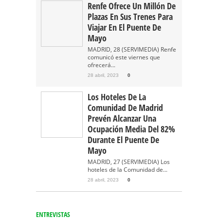
Renfe Ofrece Un Millón De
Plazas En Sus Trenes Para
Viajar En El Puente De
Mayo
MADRID, 28 (SERVIMEDIA) Renfe
comunicó este viernes que
ofrecerá...
28 abril, 2023
0
Los Hoteles De La
Comunidad De Madrid
Prevén Alcanzar Una
Ocupación Media Del 82%
Durante El Puente De
Mayo
MADRID, 27 (SERVIMEDIA) Los
hoteles de la Comunidad de...
28 abril, 2023
0
ENTREVISTAS