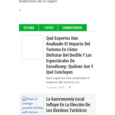
tradiciones de la región.
«`
ÚLTIMA
+ VISTO
COMENTARIOS
Qué Expertos Han
Analizado El Impacto Del
Turismo En Cómo
Disfrutar Del Desfile Y Los
Espectáculos De
Eurodisney: Quiénes Son Y
Qué Concluyen
Qué expertos han analizado el
impacto del turismo en...
5 agosto, 2026
0
La Gastronomía Local
Influye En La Elección De
Los Destinos Turísticos