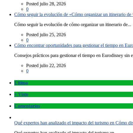
Posted julio 28, 2026
0
Cómo seguir la evolución de «Cómo organizar un itinerario de v
Cómo seguir la evolución de cómo organizar un itinerario de...
Posted julio 25, 2026
0
Cómo encontrar oportunidades para gestionar el tiempo en Eurod
Consejos prácticos para gestionar el tiempo en Eurodisney sin es
Posted julio 22, 2026
0
Última
+ Visto
Comentarios
Qué expertos han analizado el impacto del turismo en Cómo disf
Qué expertos han analizado el impacto del turismo en...