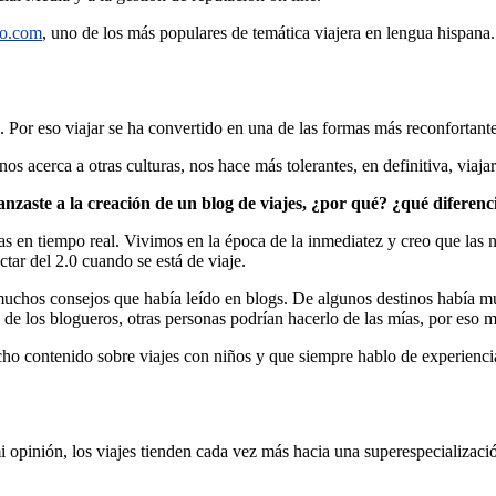
ko.com
, uno de los más populares de temática viajera en lengua hispana
Por eso viajar se ha convertido en una de las formas más reconfortantes
s acerca a otras culturas, nos hace más tolerantes, en definitiva, viaja
anzaste a la creación de un blog de viajes, ¿por qué? ¿qué diferenc
ras en tiempo real. Vivimos en la época de la inmediatez y creo que las
tar del 2.0 cuando se está de viaje.
muchos consejos que había leído en blogs. De algunos destinos había mu
de los blogueros, otras personas podrían hacerlo de las mías, por eso m
ho contenido sobre viajes con niños y que siempre hablo de experienc
mi opinión, los viajes tienden cada vez más hacia una superespecializaci