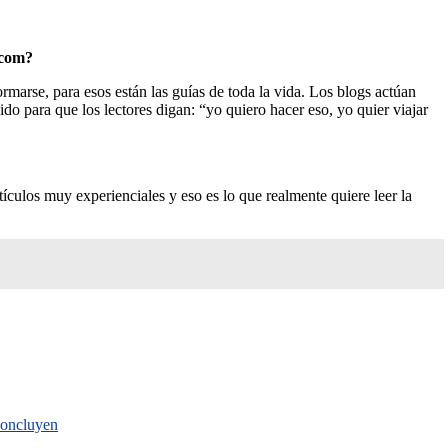
.com?
rmarse, para esos están las guías de toda la vida. Los blogs actúan
o para que los lectores digan: “yo quiero hacer eso, yo quier viajar
culos muy experienciales y eso es lo que realmente quiere leer la
 concluyen