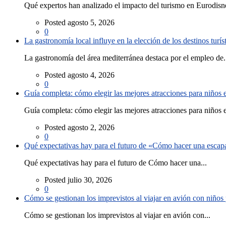
Qué expertos han analizado el impacto del turismo en Eurodisne
Posted agosto 5, 2026
0
La gastronomía local influye en la elección de los destinos turís
La gastronomía del área mediterránea destaca por el empleo de.
Posted agosto 4, 2026
0
Guía completa: cómo elegir las mejores atracciones para niños
Guía completa: cómo elegir las mejores atracciones para niños e
Posted agosto 2, 2026
0
Qué expectativas hay para el futuro de «Cómo hacer una escapad
Qué expectativas hay para el futuro de Cómo hacer una...
Posted julio 30, 2026
0
Cómo se gestionan los imprevistos al viajar en avión con niño
Cómo se gestionan los imprevistos al viajar en avión con...