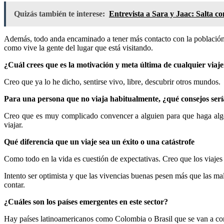
Quizás también te interese:
Entrevista a Sara y Jaac: Salta c
Además, todo anda encaminado a tener más contacto con la población lo
como vive la gente del lugar que está visitando.
¿Cuál crees que es la motivación y meta última de cualquier viaj
Creo que ya lo he dicho, sentirse vivo, libre, descubrir otros mundos.
Para una persona que no viaja habitualmente, ¿qué consejos sería
Creo que es muy complicado convencer a alguien para que haga algo
viajar.
Qué diferencia que un viaje sea un éxito o una catástrofe
Como todo en la vida es cuestión de expectativas. Creo que los viaj
Intento ser optimista y que las vivencias buenas pesen más que las mal
contar.
¿Cuáles son los países emergentes en este sector?
Hay países latinoamericanos como Colombia o Brasil que se van a conv