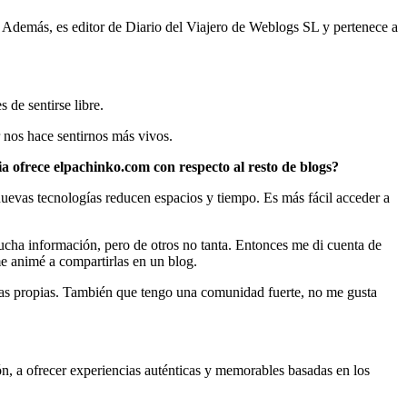
. Además, es editor de Diario del Viajero de Weblogs SL y pertenece a
 de sentirse libre.
r nos hace sentirnos más vivos.
ia ofrece elpachinko.com con respecto al resto de blogs?
 nuevas tecnologías reducen espacios y tiempo. Es más fácil acceder a
cha información, pero de otros no tanta. Entonces me di cuenta de
e animé a compartirlas en un blog.
ias propias. También que tengo una comunidad fuerte, no me gusta
ón, a ofrecer experiencias auténticas y memorables basadas en los