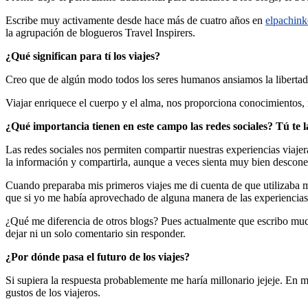
Escribe muy activamente desde hace más de cuatro años en
elpachin
la agrupación de blogueros Travel Inspirers.
¿Qué significan para tí los viajes?
Creo que de algún modo todos los seres humanos ansiamos la libertad. 
Viajar enriquece el cuerpo y el alma, nos proporciona conocimientos, no
¿Qué importancia tienen en este campo las redes sociales? Tú te l
Las redes sociales nos permiten compartir nuestras experiencias viaje
la información y compartirla, aunque a veces sienta muy bien desconec
Cuando preparaba mis primeros viajes me di cuenta de que utilizaba 
que si yo me había aprovechado de alguna manera de las experiencias 
¿Qué me diferencia de otros blogs? Pues actualmente que escribo muc
dejar ni un solo comentario sin responder.
¿Por dónde pasa el futuro de los viajes?
Si supiera la respuesta probablemente me haría millonario jejeje. En 
gustos de los viajeros.