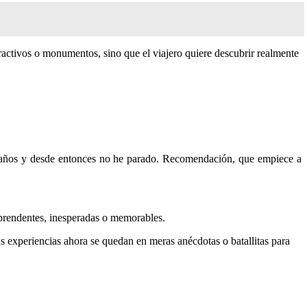
ractivos o monumentos, sino que el viajero quiere descubrir realmente
e años y desde entonces no he parado. Recomendación, que empiece a
rprendentes, inesperadas o memorables.
as experiencias ahora se quedan en meras anécdotas o batallitas para