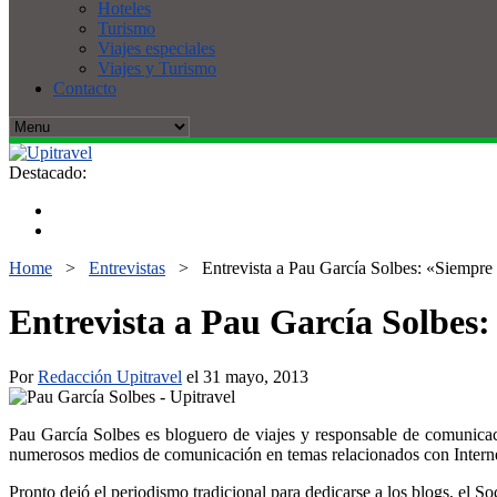
Hoteles
Turismo
Viajes especiales
Viajes y Turismo
Contacto
Destacado:
Home
>
Entrevistas
>
Entrevista a Pau García Solbes: «Siempre 
Entrevista a Pau García Solbes:
Por
Redacción Upitravel
el 31 mayo, 2013
Pau García Solbes es bloguero de viajes y responsable de comunica
numerosos medios de comunicación en temas relacionados con Internet
Pronto dejó el periodismo tradicional para dedicarse a los blogs, el So