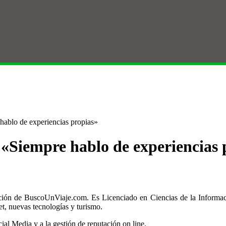
hablo de experiencias propias»
 «Siempre hablo de experiencias 
ción de BuscoUnViaje.com. Es Licenciado en Ciencias de la Informaci
, nuevas tecnologías y turismo.
cial Media y a la gestión de reputación on line.