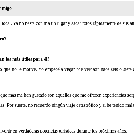
onmigo
cal. Ya no basta con ir a un lugar y sacar fotos rápidamente de sus at
ero?
n los más útiles para él?
 que no le motive. Yo empecé a viajar “de verdad” hace seis o siet
es que más me han gustado son aquellos que me ofrecen experiencias so
as. Por suerte, no recuerdo ningún viaje catastrófico y si he tenido mal
ertir en verdaderas potencias turísticas durante los próximos años.