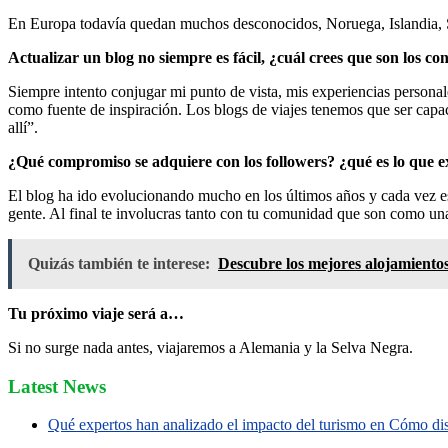
En Europa todavía quedan muchos desconocidos, Noruega, Islandia, S
Actualizar un blog no siempre es fácil, ¿cuál crees que son los c
Siempre intento conjugar mi punto de vista, mis experiencias personale
como fuente de inspiración. Los blogs de viajes tenemos que ser capac
allí”.
¿Qué compromiso se adquiere con los followers? ¿qué es lo que 
El blog ha ido evolucionando mucho en los últimos años y cada vez esc
gente. Al final te involucras tanto con tu comunidad que son como una
Quizás también te interese:
Descubre los mejores alojamientos
Tu próximo viaje será a…
Si no surge nada antes, viajaremos a Alemania y la Selva Negra.
Latest News
Qué expertos han analizado el impacto del turismo en Cómo disf