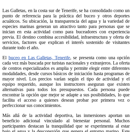
Las Galletas, en la costa sur de Tenerife, se ha consolidado como un
punto de referencia para la práctica del buceo y otros deportes
acuáticos. Su ubicación, la transparencia del agua y la variedad de
especies marinas generan un atractivo tanto para personas que se
inician en esta actividad como para buceadores con experiencia
previa. El destino combina accesibilidad, infraestructura y oferta de
servicios, factores que explican el interés sostenido de visitantes
durante todo el año.
El
buceo en Las Galletas, Tenerife
, se presenta como una opción
cada vez más buscada por turistas nacionales y extranjeros. La oferta
de centros especializados es amplia y permite elegir entre diferentes
modalidades, desde cursos básicos de iniciación hasta programas de
mayor nivel. Los precios varían según el tipo de actividad y el
equipo requerido, aunque los instructores aseguran que existen
alternativas para todos los presupuestos. Cada persona puede
encontrar la opción que mejor se adapte a sus posibilidades, lo que
facilita el acceso a quienes desean probar por primera vez o
perfeccionar sus conocimientos.
Más allá de la actividad deportiva, las inmersiones aportan un
beneficio adicional vinculado al bienestar personal. Muchos
participantes destacan la tranquilidad que se experimenta al estar
bajo el agua y la desconexión que genera el entorno marino. Este