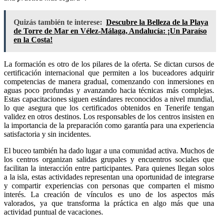
Quizás también te interese:
Descubre la Belleza de la Playa
de Torre de Mar en Vélez-Málaga, Andalucía: ¡Un Paraíso
en la Costa!
La formación es otro de los pilares de la oferta. Se dictan cursos de
certificación internacional que permiten a los buceadores adquirir
competencias de manera gradual, comenzando con inmersiones en
aguas poco profundas y avanzando hacia técnicas más complejas.
Estas capacitaciones siguen estándares reconocidos a nivel mundial,
lo que asegura que los certificados obtenidos en Tenerife tengan
validez en otros destinos. Los responsables de los centros insisten en
la importancia de la preparación como garantía para una experiencia
satisfactoria y sin incidentes.
El buceo también ha dado lugar a una comunidad activa. Muchos de
los centros organizan salidas grupales y encuentros sociales que
facilitan la interacción entre participantes. Para quienes llegan solos
a la isla, estas actividades representan una oportunidad de integrarse
y compartir experiencias con personas que comparten el mismo
interés. La creación de vínculos es uno de los aspectos más
valorados, ya que transforma la práctica en algo más que una
actividad puntual de vacaciones.