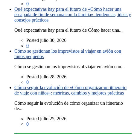
0
Qué expectativas hay para el futuro de «Cómo hacer una
escapada de fin de semana con la familia»: tendencias, ideas y
consejos prácticos
Qué expectativas hay para el futuro de Cómo hacer una...
Posted julio 30, 2026
0
Cómo se gestionan los imprevistos al viajar en avión con
niños pequeños
Cómo se gestionan los imprevistos al viajar en avión con...
Posted julio 28, 2026
0
Cómo seguir la evolución de «Cómo organizar un itinerario
de viaje con niños»: métricas, cambios y mejores prácticas
Cómo seguir la evolución de cómo organizar un itinerario
de...
Posted julio 25, 2026
0