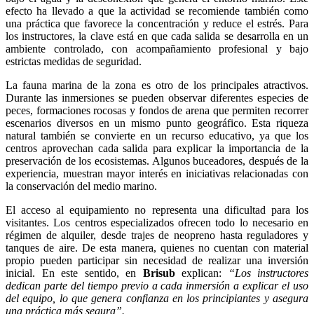
efecto ha llevado a que la actividad se recomiende también como
una práctica que favorece la concentración y reduce el estrés. Para
los instructores, la clave está en que cada salida se desarrolla en un
ambiente controlado, con acompañamiento profesional y bajo
estrictas medidas de seguridad.
La fauna marina de la zona es otro de los principales atractivos.
Durante las inmersiones se pueden observar diferentes especies de
peces, formaciones rocosas y fondos de arena que permiten recorrer
escenarios diversos en un mismo punto geográfico. Esta riqueza
natural también se convierte en un recurso educativo, ya que los
centros aprovechan cada salida para explicar la importancia de la
preservación de los ecosistemas. Algunos buceadores, después de la
experiencia, muestran mayor interés en iniciativas relacionadas con
la conservación del medio marino.
El acceso al equipamiento no representa una dificultad para los
visitantes. Los centros especializados ofrecen todo lo necesario en
régimen de alquiler, desde trajes de neopreno hasta reguladores y
tanques de aire. De esta manera, quienes no cuentan con material
propio pueden participar sin necesidad de realizar una inversión
inicial. En este sentido, en
Brisub
explican:
“Los instructores
dedican parte del tiempo previo a cada inmersión a explicar el uso
del equipo, lo que genera confianza en los principiantes y asegura
una práctica más segura”.