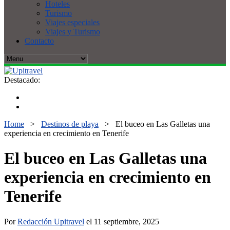
Hoteles
Turismo
Viajes especiales
Viajes y Turismo
Contacto
Destacado:
Home
>
Destinos de playa
>
El buceo en Las Galletas una
experiencia en crecimiento en Tenerife
El buceo en Las Galletas una
experiencia en crecimiento en
Tenerife
Por
Redacción Upitravel
el 11 septiembre, 2025