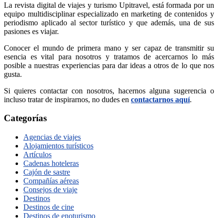
La revista digital de viajes y turismo Upitravel, está formada por un
equipo multidisciplinar especializado en marketing de contenidos y
periodismo aplicado al sector turístico y que además, una de sus
pasiones es viajar.
Conocer el mundo de primera mano y ser capaz de transmitir su
esencia es vital para nosotros y tratamos de acercarnos lo más
posible a nuestras experiencias para dar ideas a otros de lo que nos
gusta.
Si quieres contactar con nosotros, hacernos alguna sugerencia o
incluso tratar de inspirarnos, no dudes en
contactarnos aquí
.
Categorías
Agencias de viajes
Alojamientos turísticos
Artículos
Cadenas hoteleras
Cajón de sastre
Compañías aéreas
Consejos de viaje
Destinos
Destinos de cine
Destinos de enoturismo