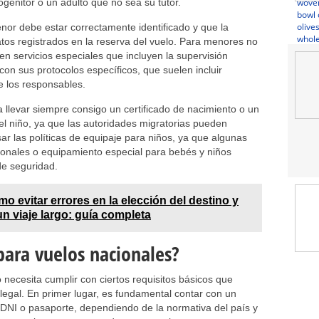
enitor o un adulto que no sea su tutor.
or debe estar correctamente identificado y que la
tos registrados en la reserva del vuelo. Para menores no
 servicios especiales que incluyen la supervisión
r con sus protocolos específicos, que suelen incluir
e los responsables.
 llevar siempre consigo un certificado de nacimiento o un
el niño, ya que las autoridades migratorias pueden
sar las políticas de equipaje para niños, ya que algunas
cionales o equipamiento especial para bebés y niños
de seguridad.
o evitar errores en la elección del destino y
un viaje largo: guía completa
para vuelos nacionales?
o necesita cumplir con ciertos requisitos básicos que
legal. En primer lugar, es fundamental contar con un
 DNI o pasaporte, dependiendo de la normativa del país y