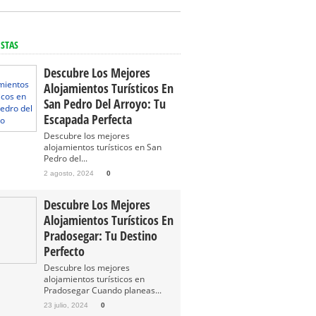
ISTAS
Descubre Los Mejores
Alojamientos Turísticos En
San Pedro Del Arroyo: Tu
Escapada Perfecta
Descubre los mejores
alojamientos turísticos en San
Pedro del...
2 agosto, 2024
0
Descubre Los Mejores
Alojamientos Turísticos En
Pradosegar: Tu Destino
Perfecto
Descubre los mejores
alojamientos turísticos en
Pradosegar Cuando planeas...
23 julio, 2024
0