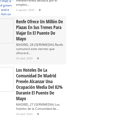
mediterránea destaca por el
empleo...
4 agosto, 2026
0
Renfe Ofrece Un Millón De
Plazas En Sus Trenes Para
Viajar En El Puente De
Mayo
MADRID, 28 (SERVIMEDIA) Renfe
comunicó este viernes que
ofrecerá...
28 abril, 2023
0
Los Hoteles De La
Comunidad De Madrid
Prevén Alcanzar Una
Ocupación Media Del 82%
Durante El Puente De
Mayo
MADRID, 27 (SERVIMEDIA) Los
hoteles de la Comunidad de...
28 abril, 2023
0