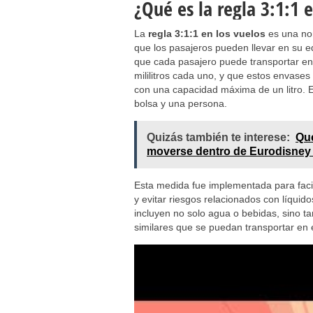
¿Qué es la regla 3:1:1 
La
regla 3:1:1 en los vuelos
es una nor
que los pasajeros pueden llevar en su e
que cada pasajero puede transportar e
mililitros cada uno, y que estos envase
con una capacidad máxima de un litro. E
bolsa y una persona.
Quizás también te interese:
Qué
moverse dentro de Eurodisney 
Esta medida fue implementada para facili
y evitar riesgos relacionados con líquido
incluyen no solo agua o bebidas, sino t
similares que se puedan transportar en