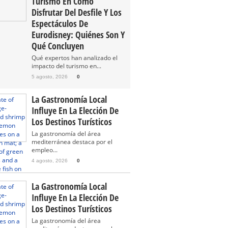
Turismo En Cómo
Disfrutar Del Desfile Y Los
Espectáculos De
Eurodisney: Quiénes Son Y
Qué Concluyen
Qué expertos han analizado el
impacto del turismo en...
5 agosto, 2026
0
La Gastronomía Local
Influye En La Elección De
Los Destinos Turísticos
La gastronomía del área
mediterránea destaca por el
empleo...
4 agosto, 2026
0
La Gastronomía Local
Influye En La Elección De
Los Destinos Turísticos
La gastronomía del área