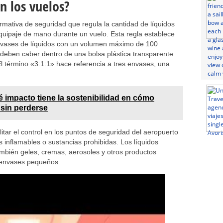
en los vuelos?
mativa de seguridad que regula la cantidad de líquidos
quipaje de mano durante un vuelo. Esta regla establece
nvases de líquidos con un volumen máximo de 100
s deben caber dentro de una bolsa plástica transparente
l término «3:1:1» hace referencia a tres envases, una
 impacto tiene la sostenibilidad en cómo
sin perderse
tar el control en los puntos de seguridad del aeropuerto
s inflamables o sustancias prohibidas. Los líquidos
ambién geles, cremas, aerosoles y otros productos
 envases pequeños.