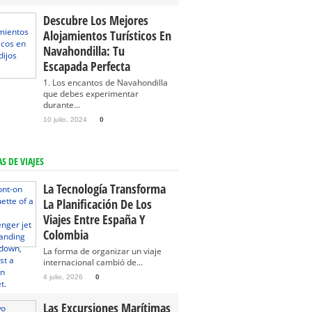
Descubre Los Mejores
Alojamientos Turísticos En
Navahondilla: Tu
Escapada Perfecta
1. Los encantos de Navahondilla
que debes experimentar
durante...
10 julio, 2024
0
S DE VIAJES
La Tecnología Transforma
La Planificación De Los
Viajes Entre España Y
Colombia
La forma de organizar un viaje
internacional cambió de...
4 julio, 2026
0
Las Excursiones Marítimas