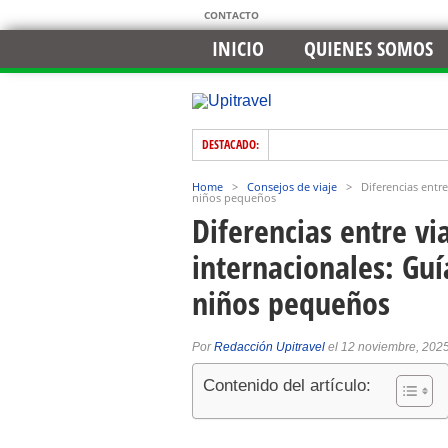
CONTACTO
INICIO
QUIENES SOMOS
DESTACADO:
Home
>
Consejos de viaje
>
Diferencias entre
niños pequeños
Diferencias entre vi
internacionales: Guí
niños pequeños
Por
Redacción Upitravel
el 12 noviembre, 202
Contenido del artículo: