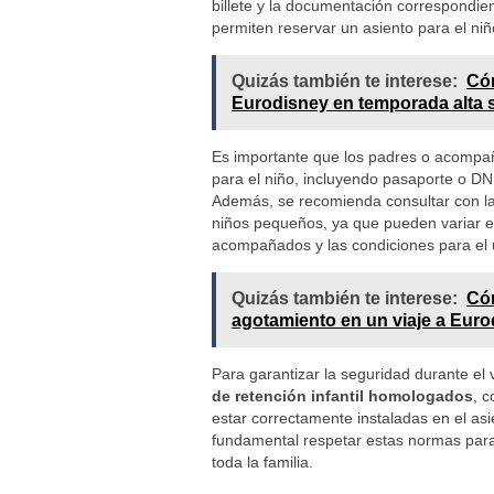
billete y la documentación correspondie
permiten reservar un asiento para el niño
Quizás también te interese:
Cóm
Eurodisney en temporada alta s
Es importante que los padres o acompañ
para el niño, incluyendo pasaporte o DNI
Además, se recomienda consultar con la a
niños pequeños, ya que pueden variar e
acompañados y las condiciones para el u
Quizás también te interese:
Cóm
agotamiento en un viaje a Euro
Para garantizar la seguridad durante el
de retención infantil homologados
, 
estar correctamente instaladas en el asi
fundamental respetar estas normas para 
toda la familia.