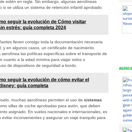
nte estén en regla. Sin embargo, algunas aerolíneas
 si se utiliza un sistema de retención infantil aprobado.
o seguir la evolución de Cómo visitar
in estrés: guía completa 2024
antes lleven consigo toda la documentación necesaria
, y en algunos casos, un certificado de nacimiento.
erolínea las políticas específicas sobre el transporte de
n cuanto a la edad mínima para viajar solos o
so de dispositivos de seguridad a bordo.
AGENCIA
o seguir la evolución de cómo evitar el
disney: guía completa
 vuelo, muchas aerolíneas permiten el uso de
sistemas
como sillas de coche aprobadas para avión, que deben
ento asignado. En vuelos nacionales e internacionales, es
evitar inconvenientes y asegurar un viaje tranquilo para