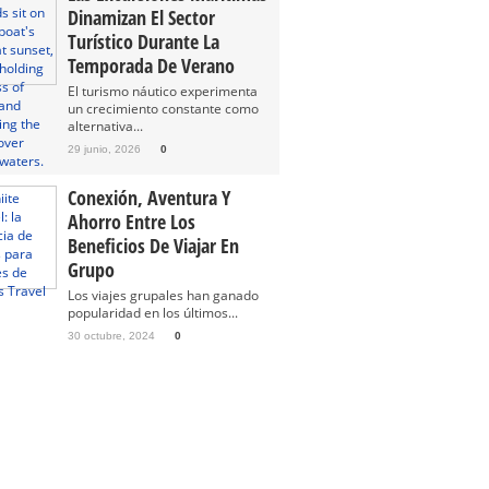
Dinamizan El Sector
Turístico Durante La
Temporada De Verano
El turismo náutico experimenta
un crecimiento constante como
alternativa...
29 junio, 2026
0
Conexión, Aventura Y
Ahorro Entre Los
Beneficios De Viajar En
Grupo
Los viajes grupales han ganado
popularidad en los últimos...
30 octubre, 2024
0