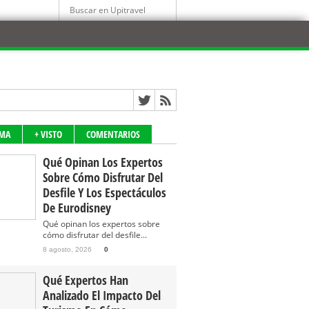
IMA
+ VISTO
COMENTARIOS
Qué Opinan Los Expertos
Sobre Cómo Disfrutar Del
Desfile Y Los Espectáculos
De Eurodisney
Qué opinan los expertos sobre
cómo disfrutar del desfile...
8 agosto, 2026
0
Qué Expertos Han
Analizado El Impacto Del