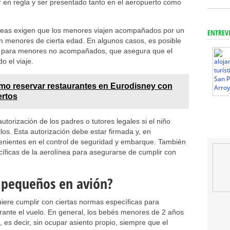
 en regla y ser presentado tanto en el aeropuerto como
eas exigen que los menores viajen acompañados por un
ENTREV
n menores de cierta edad. En algunos casos, es posible
to para menores no acompañados, que asegura que el
o el viaje.
o reservar restaurantes en Eurodisney con
ertos
utorización de los padres o tutores legales si el niño
los. Esta autorización debe estar firmada y, en
venientes en el control de seguridad y embarque. También
ecíficas de la aerolínea para asegurarse de cumplir con
 pequeños en avión?
iere cumplir con ciertas normas específicas para
rante el vuelo. En general, los bebés menores de 2 años
, es decir, sin ocupar asiento propio, siempre que el