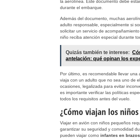
la aerolínea. Este documento debe estar
durante el embarque.
Además del documento, muchas aerolín
adulto responsable, especialmente si so
solicitar un servicio de acompañamien
niño reciba atención especial durante tod
Quizás también te interese:
Cóm
antelación: qué opinan los exp
Por último, es recomendable llevar una a
viaja con un adulto que no sea uno de el
ocasiones, legalizada para evitar incon
es importante verificar las políticas esp
todos los requisitos antes del vuelo.
¿Cómo viajan los niños
Viajar en avión con niños pequeños requ
garantizar su seguridad y comodidad du
pueden viajar como
infantes en brazos