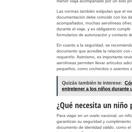
menor viaja acompañado por un solo prog
Las normas también estipulan que el men
documentación debe coincidir con los da
acompañados, muchas aerolíneas ofrecen
durante el viaje, y es obligatorio cumpli
formularios de autorización y contacto d
En cuanto a la seguridad, se recomienda
documento que acredite la relación con 
requerirlo. Asimismo, es importante revi
aerolíneas permiten llevar artículos adi
pequeños, como cochecitos o asientos 
Quizás también te interese:
Cóm
entretener a los niños durante 
¿Qué necesita un niño 
Para viajar en un vuelo nacional, un niñ
garantizan su seguridad y cumplimiento 
documento de identidad válido, como el