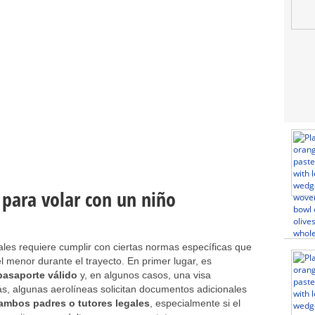
 para volar con un niño
ales requiere cumplir con ciertas normas específicas que
el menor durante el trayecto. En primer lugar, es
pasaporte válido
y, en algunos casos, una visa
s, algunas aerolíneas solicitan documentos adicionales
 ambos padres o tutores legales
, especialmente si el