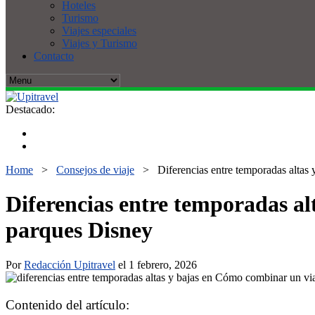
Hoteles
Turismo
Viajes especiales
Viajes y Turismo
Contacto
Destacado:
Home
>
Consejos de viaje
>
Diferencias entre temporadas altas
Diferencias entre temporadas al
parques Disney
Por
Redacción Upitravel
el 1 febrero, 2026
Contenido del artículo: