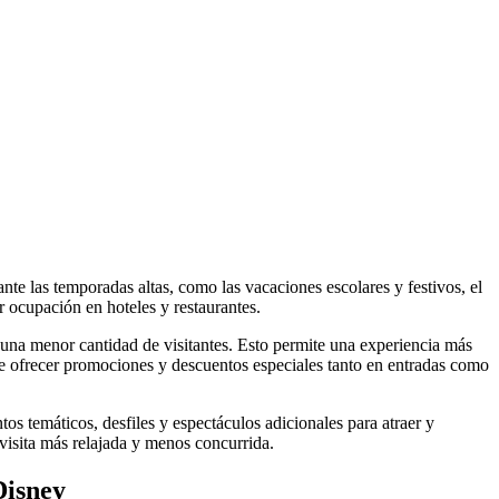
ante las temporadas altas, como las vacaciones escolares y festivos, el
r ocupación en hoteles y restaurantes.
a una menor cantidad de visitantes. Esto permite una experiencia más
ele ofrecer promociones y descuentos especiales tanto en entradas como
os temáticos, desfiles y espectáculos adicionales para atraer y
visita más relajada y menos concurrida.
Disney