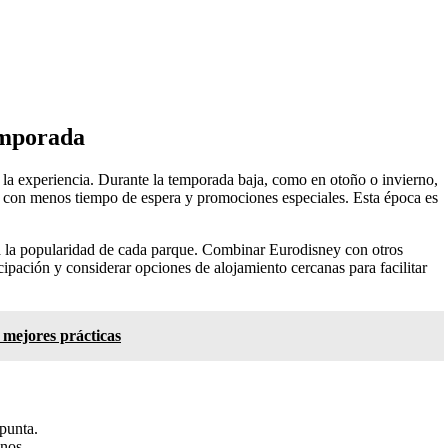
temporada
 la experiencia. Durante la temporada baja, como en otoño o invierno,
s con menos tiempo de espera y promociones especiales. Esta época es
nta la popularidad de cada parque. Combinar Eurodisney con otros
ipación y considerar opciones de alojamiento cercanas para facilitar
 mejores prácticas
 punta.
anos.