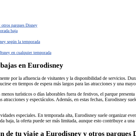
y otros parques Disney
porada baja
sney según la temporada
Disney en cualquier temporada
 bajas en Eurodisney
ente por la afluencia de visitantes y la disponibilidad de servicios. Dur
ducirse en tiempos de espera más largos para las atracciones y una mayo
 menos turísticos o días laborables fuera de festivos, el parque present
las atracciones y espectáculos. Además, en estas fechas, Eurodisney su
vidades especiales. En temporada alta, Eurodisney suele organizar event
 baja, la oferta puede ser más limitada, aunque esto contribuye a una 
n de tu viaje a Eurodisney y otros parques 