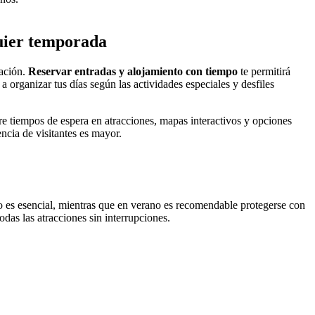
quier temporada
pación.
Reservar entradas y alojamiento con tiempo
te permitirá
 organizar tus días según las actividades especiales y desfiles
re tiempos de espera en atracciones, mapas interactivos y opciones
encia de visitantes es mayor.
o es esencial, mientras que en verano es recomendable protegerse con
odas las atracciones sin interrupciones.