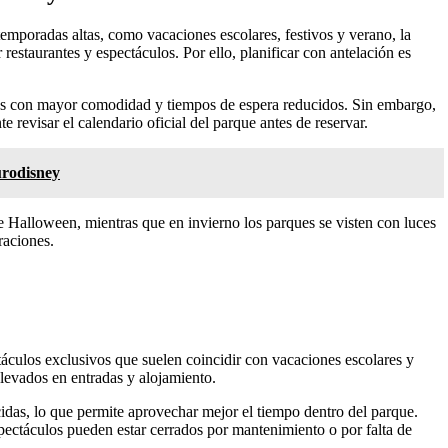
temporadas altas, como vacaciones escolares, festivos y verano, la
 restaurantes y espectáculos. Por ello, planificar con antelación es
ones con mayor comodidad y tiempos de espera reducidos. Sin embargo,
 revisar el calendario oficial del parque antes de reservar.
urodisney
e Halloween, mientras que en invierno los parques se visten con luces
raciones.
ctáculos exclusivos que suelen coincidir con vacaciones escolares y
elevados en entradas y alojamiento.
idas, lo que permite aprovechar mejor el tiempo dentro del parque.
pectáculos pueden estar cerrados por mantenimiento o por falta de