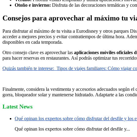
Otoño e invierno:
Disfruta de las decoraciones temáticas y comb
Consejos para aprovechar al máximo tu vi
Para disfrutar al máximo de tu visita a Eurodisney y otros parques Dis
acceder a mejores precios y evitar contratiempos de última hora. Ademá
disponibles en cada temporada.
Otro consejo clave es aprovechar las
aplicaciones móviles oficiales 
para hacer reservas en restaurantes. Así podrás optimizar tus recorrido
Quizás también te interese:
Tipos de viajes familiares: Cómo viajar c
Finalmente, considera la vestimenta y accesorios adecuados según el 
gorra, bloqueador solar y mantenerse hidratado. Adaptarte a las condici
Latest News
Qué opinan los expertos sobre cómo disfrutar del desfile y los
Qué opinan los expertos sobre cómo disfrutar del desfile y...