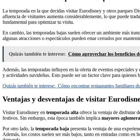
La temporada en la que decidas visitar Eurodisney y otros parques Disn
afluencia de visitantes aumenta considerablemente, lo que puede traduci
fundamental para optimizar tu visita.
En cambio, las temporadas bajas suelen ofrecer un ambiente más tran
algunas atracciones o espectáculos pueden estar cerrados por mantenimi
Quizás también te interese:
Cómo aprovechar los beneficios de
Además, las temporadas influyen en la oferta de eventos especiales y
y actividades navideñas. Esto puede ser un factor clave para quienes b
Quizás también te interese:
Cómo encontrar restaurantes familiares dur
Ventajas y desventajas de visitar Eurodis
Visitar Eurodisney en
temporada alta
ofrece la ventaja de disfrutar 
festivos. Sin embargo, esta época también implica
mayores aglomera
Por otro lado, la
temporada baja
presenta la ventaja de una experien
Además, los costos suelen ser más bajos, tanto en entradas como en ho
demanda.