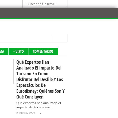
IMA
+ VISTO
COMENTARIOS
Qué Expertos Han
Analizado El Impacto Del
Turismo En Cómo
Disfrutar Del Desfile Y Los
Espectáculos De
Eurodisney: Quiénes Son Y
Qué Concluyen
Qué expertos han analizado el
impacto del turismo en...
5 agosto, 2026
0