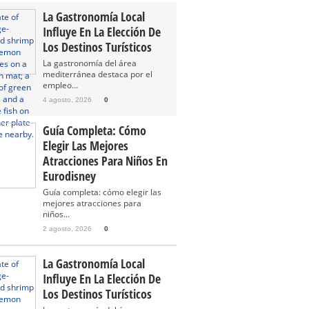
La Gastronomía Local
Influye En La Elección De
Los Destinos Turísticos
La gastronomía del área
mediterránea destaca por el
empleo...
4 agosto, 2026
0
Guía Completa: Cómo
Elegir Las Mejores
Atracciones Para Niños En
Eurodisney
Guía completa: cómo elegir las
mejores atracciones para
niños...
2 agosto, 2026
0
La Gastronomía Local
Influye En La Elección De
Los Destinos Turísticos