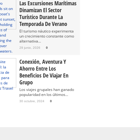
Las Excursiones Marítimas
Dinamizan El Sector
Turístico Durante La
Temporada De Verano
El turismo náutico experimenta
un crecimiento constante como
alternativa...
29 junio, 2026
0
Conexión, Aventura Y
Ahorro Entre Los
Beneficios De Viajar En
Grupo
Los viajes grupales han ganado
popularidad en los últimos...
30 octubre, 2024
0