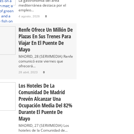
La gastronomía del área
mediterránea destaca por el
empleo...
4 agosto, 2026
0
Renfe Ofrece Un Millón De
Plazas En Sus Trenes Para
Viajar En El Puente De
Mayo
MADRID, 28 (SERVIMEDIA) Renfe
comunicó este viernes que
ofrecerá...
28 abril, 2023
0
Los Hoteles De La
Comunidad De Madrid
Prevén Alcanzar Una
Ocupación Media Del 82%
Durante El Puente De
Mayo
MADRID, 27 (SERVIMEDIA) Los
hoteles de la Comunidad de...