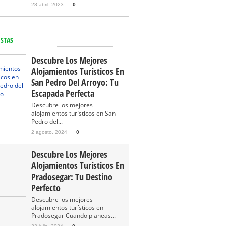
28 abril, 2023
0
ISTAS
Descubre Los Mejores
Alojamientos Turísticos En
San Pedro Del Arroyo: Tu
Escapada Perfecta
Descubre los mejores
alojamientos turísticos en San
Pedro del...
2 agosto, 2024
0
Descubre Los Mejores
Alojamientos Turísticos En
Pradosegar: Tu Destino
Perfecto
Descubre los mejores
alojamientos turísticos en
Pradosegar Cuando planeas...