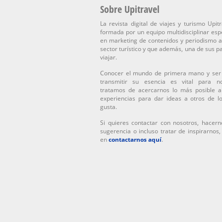
Sobre Upitravel
La revista digital de viajes y turismo Upitr
formada por un equipo multidisciplinar esp
en marketing de contenidos y periodismo a
sector turístico y que además, una de sus p
viajar.
Conocer el mundo de primera mano y ser
transmitir su esencia es vital para n
tratamos de acercarnos lo más posible a
experiencias para dar ideas a otros de l
gusta.
Si quieres contactar con nosotros, hacern
sugerencia o incluso tratar de inspirarnos
en
contactarnos aquí
.