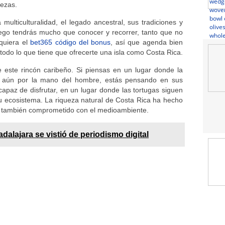
rezas.
 multiculturalidad, el legado ancestral, sus tradiciones y
o tendrás mucho que conocer y recorrer, tanto que no
iquiera el
bet365 código del bonus
, así que agenda bien
todo lo que tiene que ofrecerte una isla como Costa Rica.
e este rincón caribeño. Si piensas en un lugar donde la
a aún por la mano del hombre, estás pensando en sus
capaz de disfrutar, en un lugar donde las tortugas siguen
 ecosistema. La riqueza natural de Costa Rica ha hecho
o también comprometido con el medioambiente.
dalajara se vistió de periodismo digital