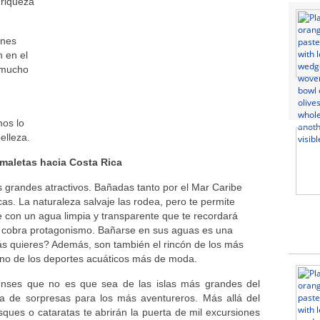
 riqueza
ones
n en el
y mucho
mos lo
elleza.
 maletas hacia Costa Rica
 grandes atractivos. Bañadas tanto por el Mar Caribe
cas. La naturaleza salvaje las rodea, pero te permite
te con un agua limpia y transparente que te recordará
fía cobra protagonismo. Bañarse en sus aguas es una
ás quieres? Además, son también el rincón de los más
guno de los deportes acuáticos más de moda.
enses que no es que sea de las islas más grandes del
na de sorpresas para los más aventureros. Más allá del
sques o cataratas te abrirán la puerta de mil excursiones