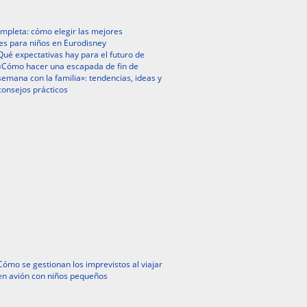
mpleta: cómo elegir las mejores
es para niños en Eurodisney
Qué expectativas hay para el futuro de
«Cómo hacer una escapada de fin de
semana con la familia»: tendencias, ideas y
consejos prácticos
Cómo se gestionan los imprevistos al viajar
en avión con niños pequeños