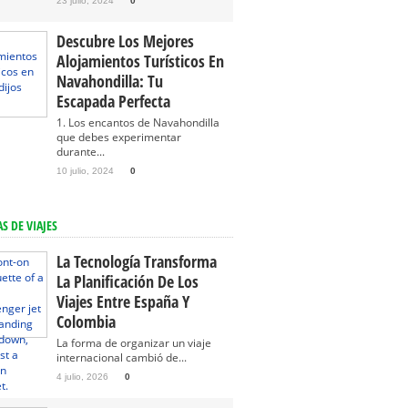
23 julio, 2024
0
Descubre Los Mejores
Alojamientos Turísticos En
Navahondilla: Tu
Escapada Perfecta
1. Los encantos de Navahondilla
que debes experimentar
durante...
10 julio, 2024
0
S DE VIAJES
La Tecnología Transforma
La Planificación De Los
Viajes Entre España Y
Colombia
La forma de organizar un viaje
internacional cambió de...
4 julio, 2026
0